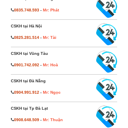
0835.748.593
-
Mr: Phát
CSKH tại Hà Nội
0825.281.514
-
Mr: Tài
CSKH tại Vũng Tàu
0901.742.092
-
Mr: Hoà
CSKH tại Đà Nẵng
0904.991.912
-
Mr: Ngọc
CSKH tại Tp Đà Lạt
0908.648.509
-
Mr: Thuận