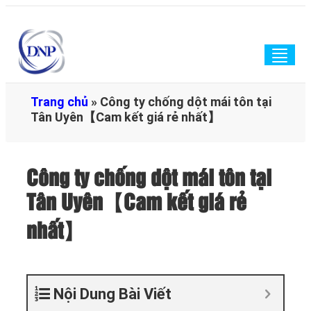
Togg
navig
Trang chủ
»
Công ty chống dột mái tôn tại
Tân Uyên【Cam kết giá rẻ nhất】
Công ty chống dột mái tôn tại
Tân Uyên【Cam kết giá rẻ
nhất】
Nội Dung Bài Viết