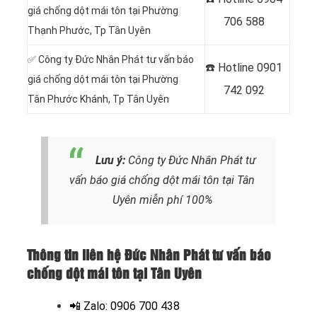
giá chống dột mái tôn tại Phường
706 588
Thạnh Phước
, Tp Tân Uyên
✅ Công ty Đức Nhân Phát tư vấn báo
☎️ Hotline 0901
giá chống dột mái tôn tại Phường
742 092
Tân Phước Khánh
, Tp Tân Uyên
Lưu ý:
Công ty Đức Nhân Phát tư
vấn báo giá chống dột mái tôn
tại Tân
Uyên miễn phí 100%
Thông tin liên hệ Đức Nhân Phát tư vấn báo
chống dột mái tôn tại Tân Uyên
📲
Zalo: 0906 700 438