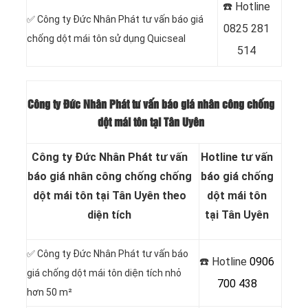
☎️ Hotline
✅
Công ty Đức Nhân Phát tư vấn báo giá
0825 281
chống dột mái tôn sử dụng Quicseal
514
Công ty Đức Nhân Phát tư vấn báo giá nhân công chống
dột mái tôn tại Tân Uyên
Công ty Đức Nhân Phát tư vấn
Hotline tư vấn
báo giá nhân công chống chống
báo giá chống
dột mái tôn tại Tân Uyên theo
dột mái tôn
diện tích
tại Tân Uyên
✅
Công ty Đức Nhân Phát tư vấn báo
☎️ Hotline
0906
giá chống dột mái tôn diện tích nhỏ
700 438
hơn 50 m²