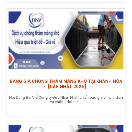
BẢNG GIÁ CHỐNG THẤM MÀNG KHÒ TẠI KHÁNH HÒA
-【CẬP NHẬT 2026】
Nội Dung Bài ViếtCông ty Đức Nhân Phát tư vấn báo giá chi phí dịch
vụ chống dột mái...