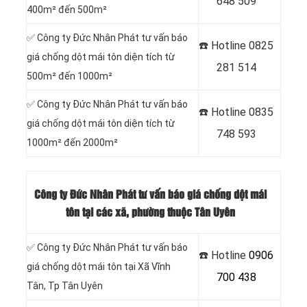
648 509
400m² đến 500m²
✅
Công ty Đức Nhân Phát tư vấn báo
☎️ Hotline
0825
giá chống dột mái tôn diện tích từ
281 514
500m² đến 1000m²
✅
Công ty Đức Nhân Phát tư vấn báo
☎️ Hotline
0835
giá chống dột mái tôn diện tích từ
748 593
1000m² đến 2000m²
Công ty Đức Nhân Phát tư vấn báo giá chống dột mái
tôn tại các xã, phường thuộc Tân Uyên
✅ Công ty Đức Nhân Phát tư vấn báo
☎️ Hotline
0906
giá chống dột mái tôn tại Xã Vĩnh
700 438
Tân
, Tp Tân Uyên