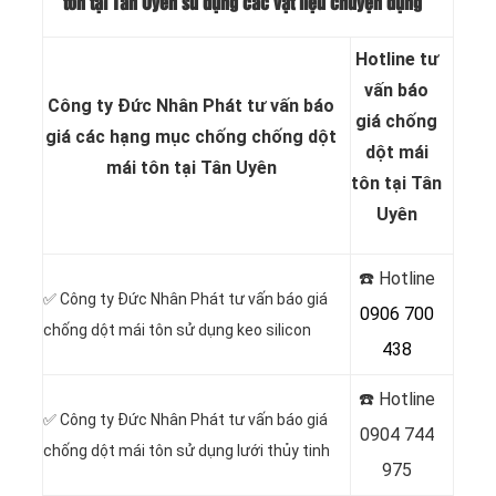
tôn tại Tân Uyên sử dụng các vật liệu chuyện dụng
Hotline tư
vấn báo
Công ty Đức Nhân Phát tư vấn báo
giá chống
giá các hạng mục chống chống dột
dột mái
mái tôn tại Tân Uyên
tôn tại Tân
Uyên
☎️ Hotline
✅
Công ty Đức Nhân Phát tư vấn báo giá
0906 700
chống dột mái tôn sử dụng
keo silicon
438
☎️ Hotline
✅
Công ty Đức Nhân Phát tư vấn báo giá
0904 744
chống dột mái tôn sử dụng
lưới thủy tinh
975