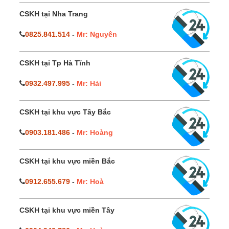
CSKH tại Nha Trang
0825.841.514
-
Mr: Nguyên
CSKH tại Tp Hà Tĩnh
0932.497.995
-
Mr: Hải
CSKH tại khu vực Tây Bắc
0903.181.486
-
Mr: Hoàng
CSKH tại khu vực miền Bắc
0912.655.679
-
Mr: Hoà
CSKH tại khu vực miền Tây