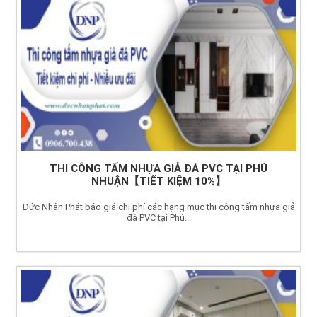
THI CÔNG TẤM NHỰA GIẢ ĐÁ PVC TẠI PHÚ
NHUẬN【TIẾT KIỆM 10%】
Đức Nhân Phát báo giá chi phí các hạng mục thi công tấm nhựa giả
đá PVC tại Phú...