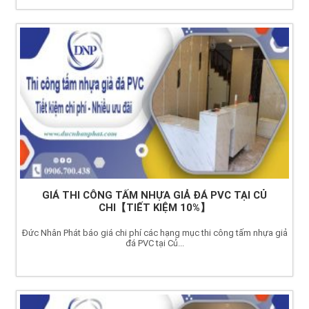
GIÁ THI CÔNG TẤM NHỰA GIẢ ĐÁ PVC TẠI CỦ
CHI【TIẾT KIỆM 10%】
Đức Nhân Phát báo giá chi phí các hạng mục thi công tấm nhựa giả
đá PVC tại Củ...