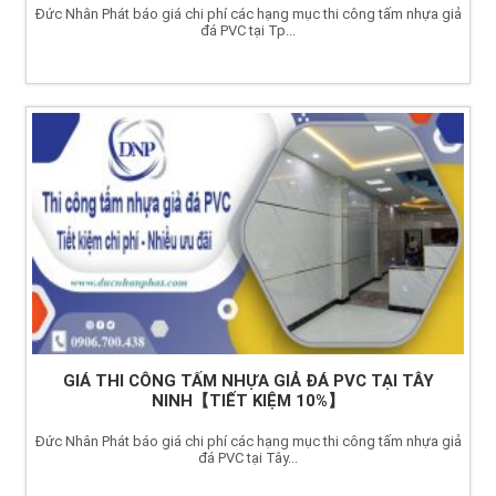
Đức Nhân Phát báo giá chi phí các hạng mục thi công tấm nhựa giả
đá PVC tại Tp...
GIÁ THI CÔNG TẤM NHỰA GIẢ ĐÁ PVC TẠI TÂY
NINH【TIẾT KIỆM 10%】
Đức Nhân Phát báo giá chi phí các hạng mục thi công tấm nhựa giả
đá PVC tại Tây...