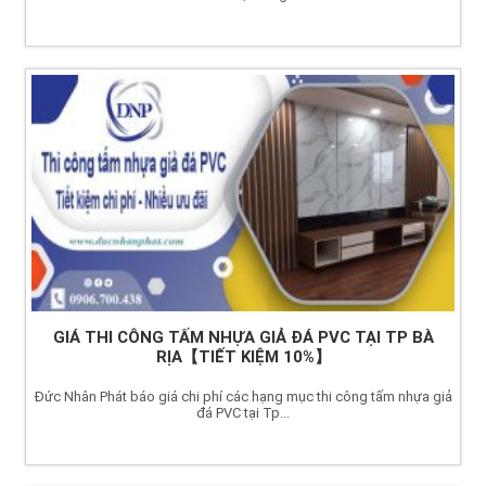
GIÁ THI CÔNG TẤM NHỰA GIẢ ĐÁ PVC TẠI TP BÀ
RỊA【TIẾT KIỆM 10%】
Đức Nhân Phát báo giá chi phí các hạng mục thi công tấm nhựa giả
đá PVC tại Tp...