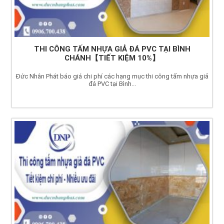
THI CÔNG TẤM NHỰA GIẢ ĐÁ PVC TẠI BÌNH
CHÁNH【TIẾT KIỆM 10%】
Đức Nhân Phát báo giá chi phí các hạng mục thi công tấm nhựa giả
đá PVC tại Bình...