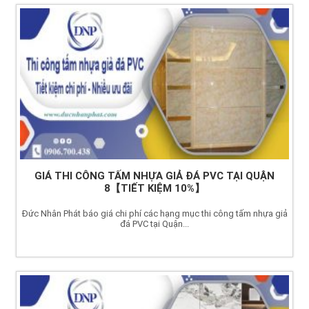
GIÁ THI CÔNG TẤM NHỰA GIẢ ĐÁ PVC TẠI QUẬN
8【TIẾT KIỆM 10%】
Đức Nhân Phát báo giá chi phí các hạng mục thi công tấm nhựa giả
đá PVC tại Quận...