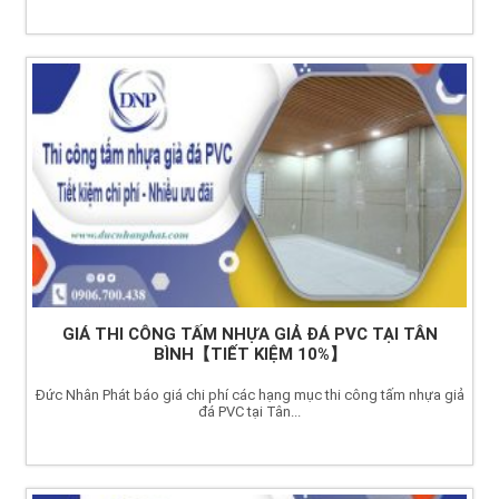
GIÁ THI CÔNG TẤM NHỰA GIẢ ĐÁ PVC TẠI TÂN
BÌNH【TIẾT KIỆM 10%】
Đức Nhân Phát báo giá chi phí các hạng mục thi công tấm nhựa giả
đá PVC tại Tân...