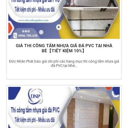
GIÁ THI CÔNG TẤM NHỰA GIẢ ĐÁ PVC TẠI NHÀ
BÈ【TIẾT KIỆM 10%】
Đức Nhân Phát báo giá chi phí các hạng mục thi công tấm nhựa giả
đá PVC tại Nhà...