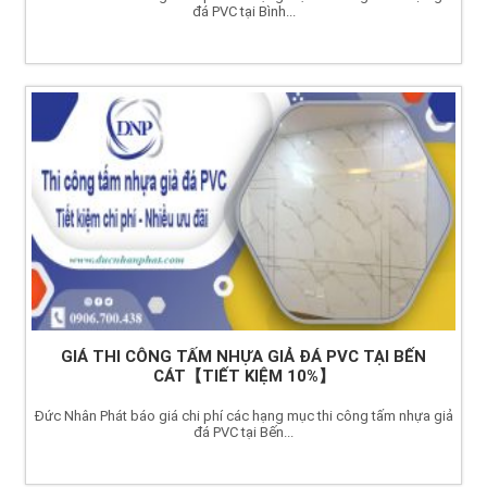
đá PVC tại Bình...
GIÁ THI CÔNG TẤM NHỰA GIẢ ĐÁ PVC TẠI BẾN
CÁT【TIẾT KIỆM 10%】
Đức Nhân Phát báo giá chi phí các hạng mục thi công tấm nhựa giả
đá PVC tại Bến...