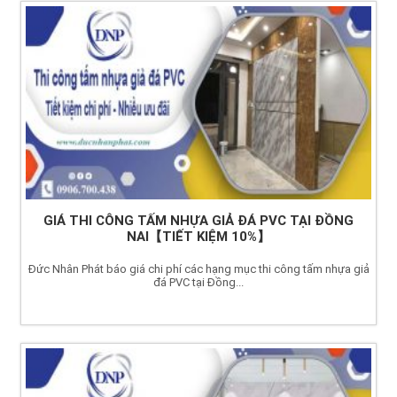
GIÁ THI CÔNG TẤM NHỰA GIẢ ĐÁ PVC TẠI ĐỒNG
NAI【TIẾT KIỆM 10%】
Đức Nhân Phát báo giá chi phí các hạng mục thi công tấm nhựa giả
đá PVC tại Đồng...