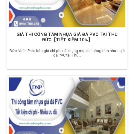
GIÁ THI CÔNG TẤM NHỰA GIẢ ĐÁ PVC TẠI THỦ
ĐỨC【TIẾT KIỆM 10%】
Đức Nhân Phát báo giá chi phí các hạng mục thi công tấm nhựa giả
đá PVC tại Thủ...