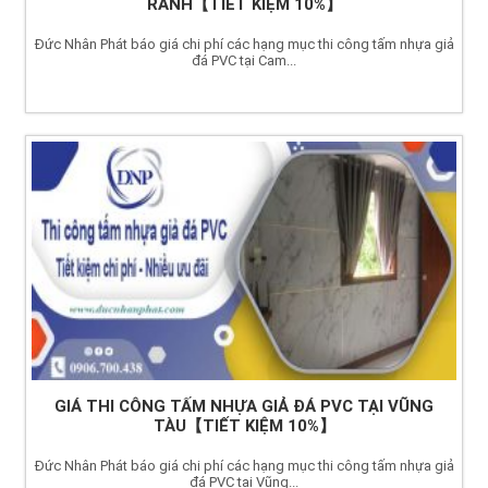
RANH【TIẾT KIỆM 10%】
Đức Nhân Phát báo giá chi phí các hạng mục thi công tấm nhựa giả
đá PVC tại Cam...
GIÁ THI CÔNG TẤM NHỰA GIẢ ĐÁ PVC TẠI VŨNG
TÀU【TIẾT KIỆM 10%】
Đức Nhân Phát báo giá chi phí các hạng mục thi công tấm nhựa giả
đá PVC tại Vũng...