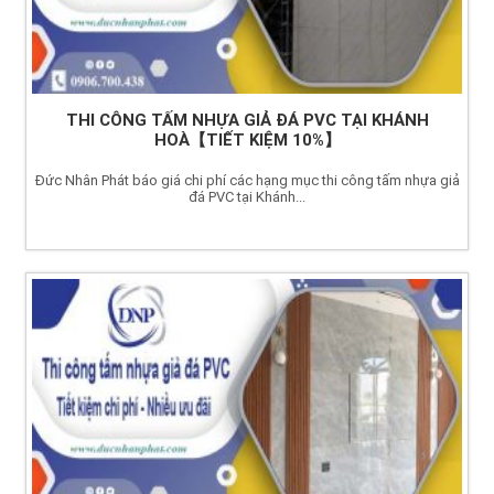
THI CÔNG TẤM NHỰA GIẢ ĐÁ PVC TẠI KHÁNH
HOÀ【TIẾT KIỆM 10%】
Đức Nhân Phát báo giá chi phí các hạng mục thi công tấm nhựa giả
đá PVC tại Khánh...