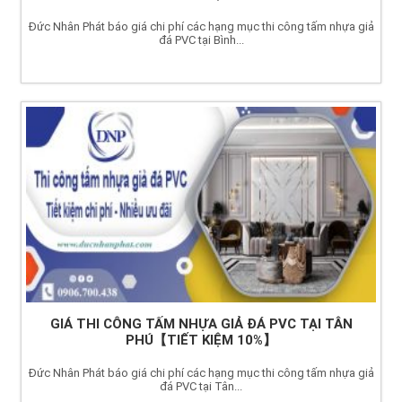
Đức Nhân Phát báo giá chi phí các hạng mục thi công tấm nhựa giả
đá PVC tại Bình...
GIÁ THI CÔNG TẤM NHỰA GIẢ ĐÁ PVC TẠI TÂN
PHÚ【TIẾT KIỆM 10%】
Đức Nhân Phát báo giá chi phí các hạng mục thi công tấm nhựa giả
đá PVC tại Tân...