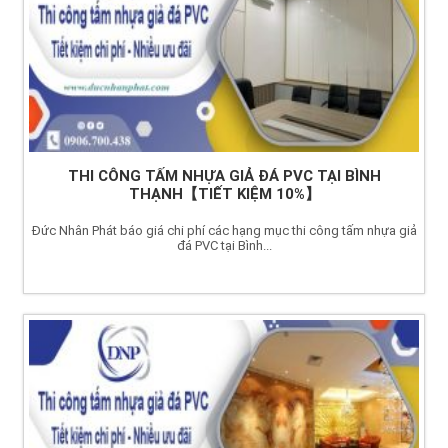
THI CÔNG TẤM NHỰA GIẢ ĐÁ PVC TẠI BÌNH
THẠNH【TIẾT KIỆM 10%】
Đức Nhân Phát báo giá chi phí các hạng mục thi công tấm nhựa giả
đá PVC tại Bình...