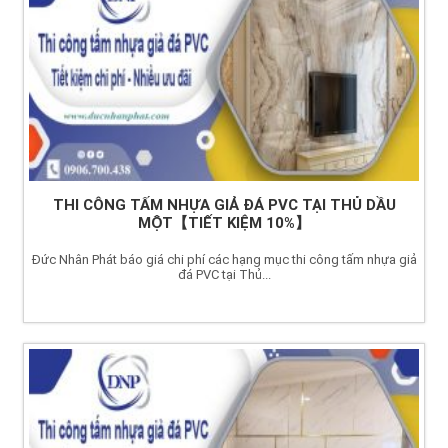
THI CÔNG TẤM NHỰA GIẢ ĐÁ PVC TẠI THỦ DẦU
MỘT【TIẾT KIỆM 10%】
Đức Nhân Phát báo giá chi phí các hạng mục thi công tấm nhựa giả
đá PVC tại Thủ...