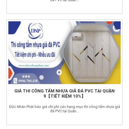
GIÁ THI CÔNG TẤM NHỰA GIẢ ĐÁ PVC TẠI QUẬN
9【TIẾT KIỆM 10%】
Đức Nhân Phát báo giá chi phí các hạng mục thi công tấm nhựa giả
đá PVC tại Quận...