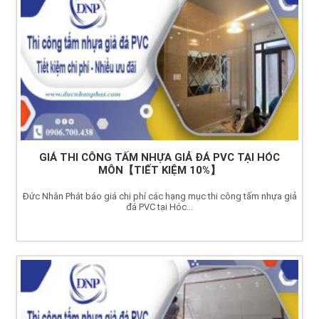
GIÁ THI CÔNG TẤM NHỰA GIẢ ĐÁ PVC TẠI HÓC
MÔN【TIẾT KIỆM 10%】
Đức Nhân Phát báo giá chi phí các hạng mục thi công tấm nhựa giả
đá PVC tại Hóc...