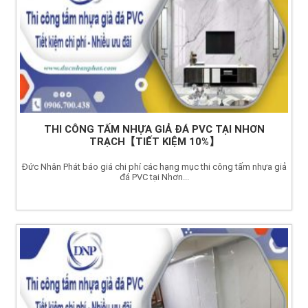
THI CÔNG TẤM NHỰA GIẢ ĐÁ PVC TẠI NHƠN
TRẠCH【TIẾT KIỆM 10%】
Đức Nhân Phát báo giá chi phí các hạng mục thi công tấm nhựa giả
đá PVC tại Nhơn...