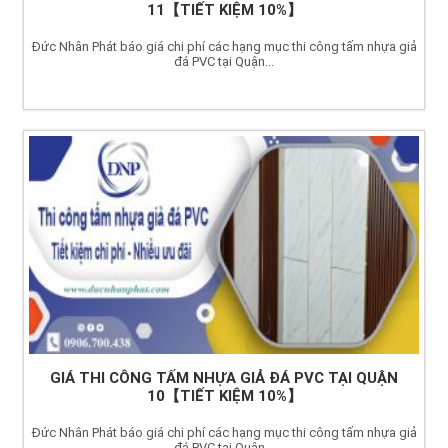
11【TIẾT KIỆM 10%】
Đức Nhân Phát báo giá chi phí các hạng mục thi công tấm nhựa giả
đá PVC tại Quận...
GIÁ THI CÔNG TẤM NHỰA GIẢ ĐÁ PVC TẠI QUẬN
10【TIẾT KIỆM 10%】
Đức Nhân Phát báo giá chi phí các hạng mục thi công tấm nhựa giả
đá PVC tại Quận...