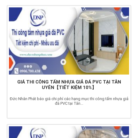
GIÁ THI CÔNG TẤM NHỰA GIẢ ĐÁ PVC TẠI TÂN
UYÊN【TIẾT KIỆM 10%】
Đức Nhân Phát báo giá chi phí các hạng mục thi công tấm nhựa giả
đá PVC tại Tân...