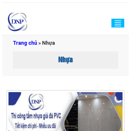
Togg
navig
Trang chủ
»
Nhựa
Nhựa