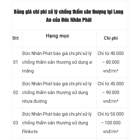
Bảng giá chi phí xử lý chống thấm sân thượng tại Long
An của Đức Nhân Phát
Hạng mục
Stt
Chi phí
Đức Nhân Phát báo giá chi phí xử lý
Chỉ từ 40.000
01
chống thấm sân thượng sử dụng xi
– 80.000
măng
vnđ/m²
Đức Nhân Phát báo giá chi phí xử lý
Chỉ từ 45.000
02
chống thấm sân thượng sử dụng
– 90.000
nhựa đường
vnđ/m²
Đức Nhân Phát báo giá chi phí xử lý
Chỉ từ 50.000
03
chống thấm sân thượng sử dụng
– 100.000
Flinkote
vnđ/m²