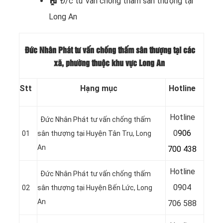
🏠 Đ/c t
ư vấn chống thấm sân thượng tại
Long An
Đức Nhân Phát tư vấn chống thấm sân thượng tại các
xã, phường thuộc khu vực Long An
Stt
Hạng mục
Hotline
Hotline
Đức Nhân Phát tư vấn chống thấm
0
906
01
sân thượng tại Huyện Tân Trụ
, Long
An
700 438
Hotline
Đức Nhân Phát tư vấn chống thấm
0
904
02
sân thượng tại Huyện Bến Lức
, Long
An
706 588