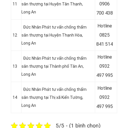
0
906
11
sân thượng tại Huyện Tân Thạnh
,
Long An
700 438
Hotline
Đức Nhân Phát tư vấn chống thấm
0
825
12
sân thượng tại Huyện Thạnh Hóa
,
Long An
841 514
Hotline
Đức Nhân Phát tư vấn chống thấm
0932
13
sân thượng tại Thành phố Tân An
,
Long An
497 995
Hotline
Đức Nhân Phát tư vấn chống thấm
0932
14
sân thượng tại Thị xã Kiến Tường
,
Long An
497 995
5/5 - (1 bình chọn)