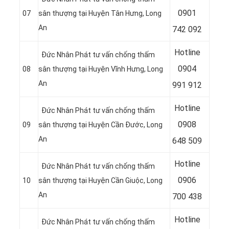
0
901
07
sân thượng tại Huyện Tân Hưng
, Long
An
742 092
Hotline
Đức Nhân Phát tư vấn chống thấm
0
904
08
sân thượng tại Huyện Vĩnh Hưng
, Long
An
991 912
Hotline
Đức Nhân Phát tư vấn chống thấm
0
908
09
sân thượng tại Huyện Cần Đước
, Long
An
648 509
Hotline
Đức Nhân Phát tư vấn chống thấm
0
906
10
sân thượng tại Huyện Cần Giuộc
, Long
An
700 438
Hotline
Đức Nhân Phát tư vấn chống thấm