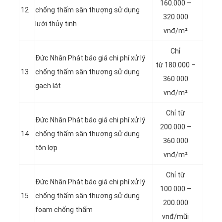
160.000 –
12
chống thấm sân thượng sử dụng
320.000
lưới thủy tinh
vnđ/m²
Chỉ
Đức Nhân Phát báo giá chi phí xử lý
từ 180.000 –
13
chống thấm sân thượng sử dụng
360.000
gạch lát
vnđ/m²
Chỉ từ
Đức Nhân Phát báo giá chi phí xử lý
200.000 –
14
chống thấm sân thượng sử dụng
360.000
tôn lợp
vnđ/m²
Chỉ từ
Đức Nhân Phát báo giá chi phí xử lý
100.000 –
15
chống thấm sân thượng sử dụng
200.000
foam chống thấm
vnđ/mũi