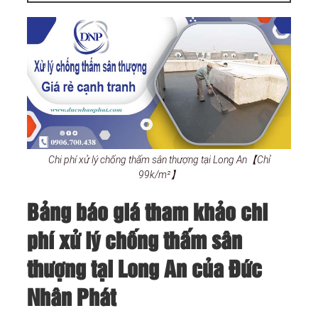
Chi phí xử lý chống thấm sân thượng tại Long An【Chỉ
99k/m²】
Bảng báo giá tham khảo chi
phí xử lý chống thấm sân
thượng tại Long An của Đức
Nhân Phát