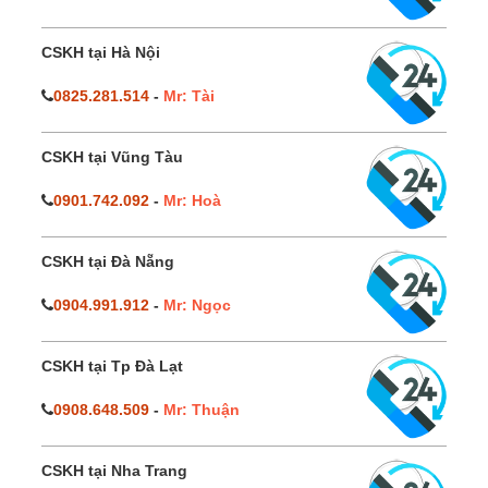
CSKH tại Hà Nội
0825.281.514
-
Mr: Tài
CSKH tại Vũng Tàu
0901.742.092
-
Mr: Hoà
CSKH tại Đà Nẵng
0904.991.912
-
Mr: Ngọc
CSKH tại Tp Đà Lạt
0908.648.509
-
Mr: Thuận
CSKH tại Nha Trang