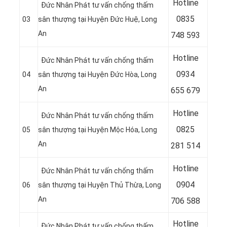
Hotline
Đức Nhân Phát tư vấn chống thấm
0
835
03
sân thượng tại Huyện Đức Huệ
, Long
An
748 593
Hotline
Đức Nhân Phát tư vấn chống thấm
0
934
04
sân thượng tại Huyện Đức Hòa
, Long
An
655 679
Hotline
Đức Nhân Phát tư vấn chống thấm
0
825
05
sân thượng tại Huyện Mộc Hóa
, Long
An
281 514
Hotline
Đức Nhân Phát tư vấn chống thấm
0
904
06
sân thượng tại Huyện Thủ Thừa
, Long
An
706 588
Hotline
Đức Nhân Phát tư vấn chống thấm