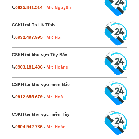
0825.841.514
-
Mr: Nguyên
CSKH tại Tp Hà Tĩnh
0932.497.995
-
Mr: Hải
CSKH tại khu vực Tây Bắc
0903.181.486
-
Mr: Hoàng
CSKH tại khu vực miền Bắc
0912.655.679
-
Mr: Hoà
CSKH tại khu vực miền Tây
0904.942.786
-
Mr: Hoàn