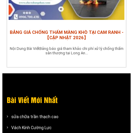
BẢNG GIÁ CHỐNG THẤM MÀNG KHÒ TẠI CAM RANH -
【CẬP NHẬT 2026】
Nội Dung Bài ViếtBảng báo giá tham khảo chi phí xử lý chống thấm
sân thượng tại Long An...
Bài Viết Mới Nhất
sửa chữa trần thạch cao
Vách Kính Cường Lực