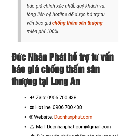
báo giá chính xác nhất, quý khách vui
lòng liên hệ hotline để được hỗ trợ tư
vấn báo giá
chống thấm sân thượng
miễn phí 100%.
Đức Nhân Phát hỗ trợ tư vấn
báo giá chống thấm sân
thượng tại Long An
📲
Zalo: 0906.700.438
☎️ Hotline: 0906.700.438
🌐 Website:
Ducnhanphat.com
💌 Mail: Ducnhanphat.com@gmail.com