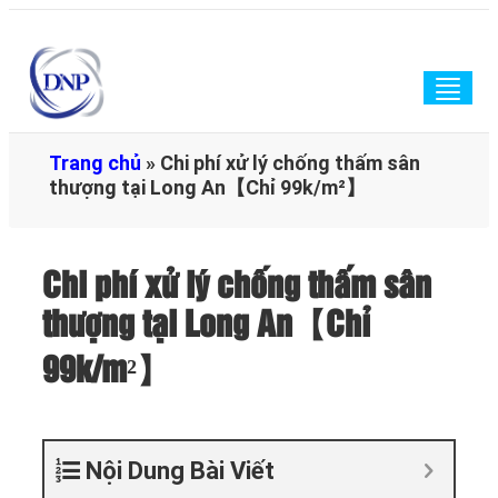
Togg
navig
Trang chủ
»
Chi phí xử lý chống thấm sân
thượng tại Long An【Chỉ 99k/m²】
Chi phí xử lý chống thấm sân
thượng tại Long An【Chỉ
99k/m²】
Nội Dung Bài Viết