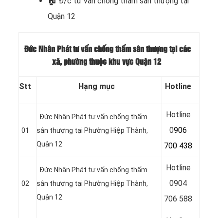
🏠 Đ/c t
ư vấn chống thấm sân thượng tại
Quận 12
Đức Nhân Phát tư vấn chống thấm sân thượng tại các
xã, phường thuộc khu vực Quận 12
Stt
Hạng mục
Hotline
Hotline
Đức Nhân Phát tư vấn chống thấm
0
906
01
sân thượng tại Phường Hiệp Thành,
Quận 12
700 438
Hotline
Đức Nhân Phát tư vấn chống thấm
0
904
02
sân thượng tại Phường Hiệp Thành,
Quận 12
706 588