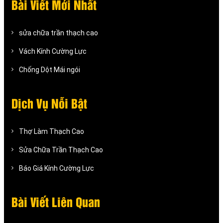
Bài Viết Mới Nhất
sửa chữa trần thạch cao
Vách Kính Cường Lực
Chống Dột Mái ngói
Dịch Vụ Nỗi Bật
Thợ Làm Thạch Cao
Sửa Chữa Trần Thạch Cao
Báo Giá Kính Cường Lực
Bài Viết Liên Quan