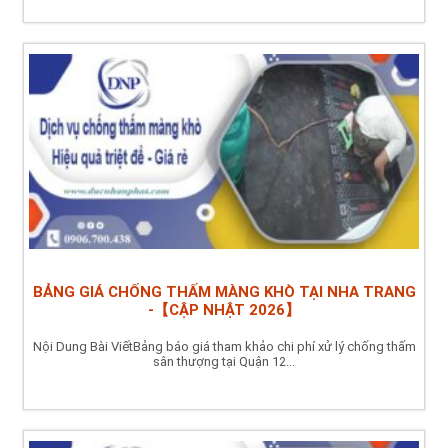
BẢNG GIÁ CHỐNG THẤM MÀNG KHÒ TẠI NHA TRANG
-【CẬP NHẬT 2026】
Nội Dung Bài ViếtBảng báo giá tham khảo chi phí xử lý chống thấm
sân thượng tại Quận 12...