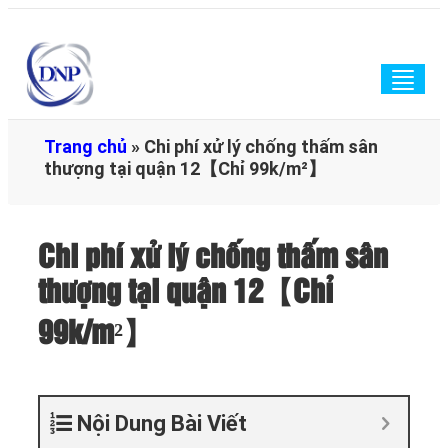
Togg
navig
Trang chủ
»
Chi phí xử lý chống thấm sân
thượng tại quận 12【Chỉ 99k/m²】
Chi phí xử lý chống thấm sân
thượng tại quận 12【Chỉ
99k/m²】
Nội Dung Bài Viết