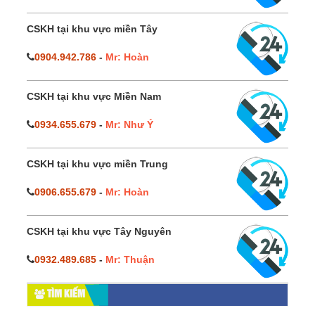
CSKH tại khu vực miền Tây
0904.942.786
-
Mr: Hoàn
CSKH tại khu vực Miền Nam
0934.655.679
-
Mr: Như Ý
CSKH tại khu vực miền Trung
0906.655.679
-
Mr: Hoàn
CSKH tại khu vực Tây Nguyên
0932.489.685
-
Mr: Thuận
TÌM KIẾM