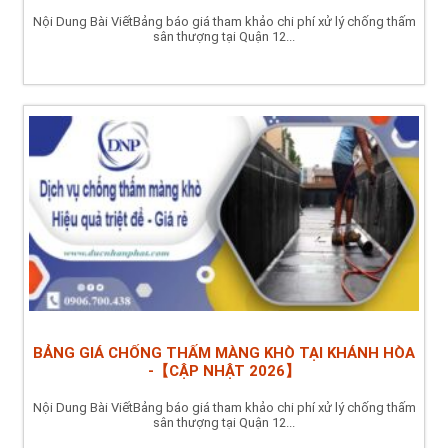
Nội Dung Bài ViếtBảng báo giá tham khảo chi phí xử lý chống thấm
sân thượng tại Quận 12...
BẢNG GIÁ CHỐNG THẤM MÀNG KHÒ TẠI KHÁNH HÒA
-【CẬP NHẬT 2026】
Nội Dung Bài ViếtBảng báo giá tham khảo chi phí xử lý chống thấm
sân thượng tại Quận 12...