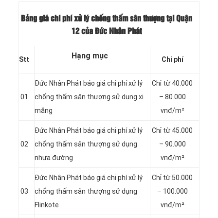
Bảng giá chi phí xử lý chống thấm sân thượng tại Quận
12 của Đức Nhân Phát
Hạng mục
Stt
Chi phí
Đức Nhân Phát báo giá chi phí xử lý
Chỉ từ 40.000
01
chống thấm sân thượng sử dụng xi
– 80.000
măng
vnđ/m²
Đức Nhân Phát báo giá chi phí xử lý
Chỉ từ 45.000
02
chống thấm sân thượng sử dụng
– 90.000
nhựa đường
vnđ/m²
Đức Nhân Phát báo giá chi phí xử lý
Chỉ từ 50.000
03
chống thấm sân thượng sử dụng
– 100.000
Flinkote
vnđ/m²