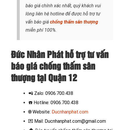
báo giá chính xác nhất, quý khách vui
lòng liên hệ hotline để được hỗ trợ tư
vấn báo giá
chống thấm sân thượng
miễn phí 100%.
Đức Nhân Phát hỗ trợ tư vấn
báo giá chống thấm sân
thượng tại Quận 12
📲
Zalo: 0906.700.438
☎️ Hotline: 0906.700.438
🌐 Website:
Ducnhanphat.com
💌 Mail: Ducnhanphat.com@gmail.com