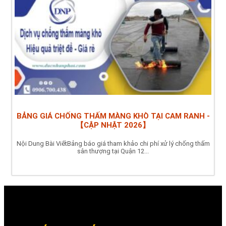
BẢNG GIÁ CHỐNG THẤM MÀNG KHÒ TẠI CAM RANH -
【CẬP NHẬT 2026】
Nội Dung Bài ViếtBảng báo giá tham khảo chi phí xử lý chống thấm
sân thượng tại Quận 12...