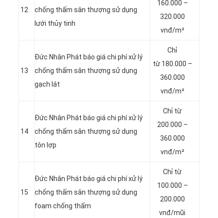
160.000 –
12
chống thấm sân thượng sử dụng
320.000
lưới thủy tinh
vnđ/m²
Chỉ
Đức Nhân Phát báo giá chi phí xử lý
từ 180.000 –
13
chống thấm sân thượng sử dụng
360.000
gạch lát
vnđ/m²
Chỉ từ
Đức Nhân Phát báo giá chi phí xử lý
200.000 –
14
chống thấm sân thượng sử dụng
360.000
tôn lợp
vnđ/m²
Chỉ từ
Đức Nhân Phát báo giá chi phí xử lý
100.000 –
15
chống thấm sân thượng sử dụng
200.000
foam chống thấm
vnđ/mũi