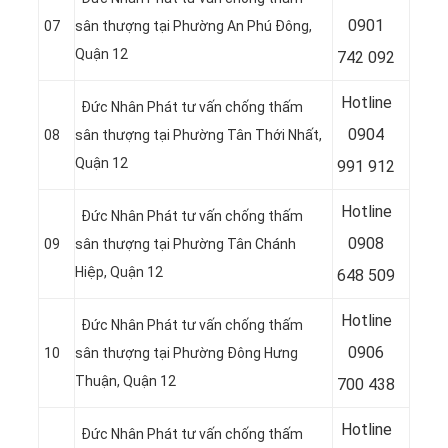
0
901
07
sân thượng tại Phường An Phú Đông,
Quận 12
742 092
Hotline
Đức Nhân Phát tư vấn chống thấm
0
904
08
sân thượng tại Phường Tân Thới Nhất,
Quận 12
991 912
Hotline
Đức Nhân Phát tư vấn chống thấm
0
908
09
sân thượng tại Phường Tân Chánh
Hiệp, Quận 12
648 509
Hotline
Đức Nhân Phát tư vấn chống thấm
0
906
10
sân thượng tại Phường Đông Hưng
Thuận, Quận 12
700 438
Hotline
Đức Nhân Phát tư vấn chống thấm