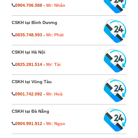
0904.706.588
-
Mr: Nhân
CSKH tại Bình Dương
0835.748.593
-
Mr: Phát
CSKH tại Hà Nội
0825.281.514
-
Mr: Tài
CSKH tại Vũng Tàu
0901.742.092
-
Mr: Hoà
CSKH tại Đà Nẵng
0904.991.912
-
Mr: Ngọc