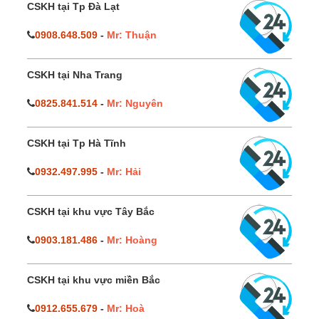
CSKH tại Tp Đà Lạt
0908.648.509
-
Mr: Thuận
CSKH tại Nha Trang
0825.841.514
-
Mr: Nguyên
CSKH tại Tp Hà Tĩnh
0932.497.995
-
Mr: Hải
CSKH tại khu vực Tây Bắc
0903.181.486
-
Mr: Hoàng
CSKH tại khu vực miền Bắc
0912.655.679
-
Mr: Hoà