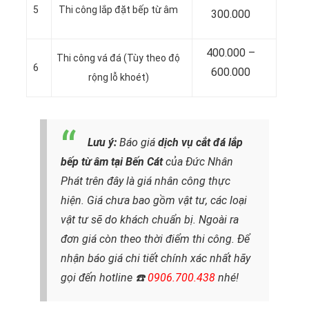
5
Thi công lắp đặt bếp từ âm
300.000
400.000 –
Thi công vá đá (Tùy theo độ
6
600.000
rộng lỗ khoét)
Lưu ý:
Báo giá
dịch vụ cắt đá lắp
bếp từ âm tại Bến Cát
của Đức Nhân
Phát trên đây là giá nhân công thực
hiện. Giá chưa bao gồm vật tư, các loại
vật tư sẽ do khách chuẩn bị. Ngoài ra
đơn giá còn theo thời điểm thi công. Để
nhận báo giá chi tiết chính xác nhất hãy
gọi đến hotline
☎️
0906.700.438
nhé!