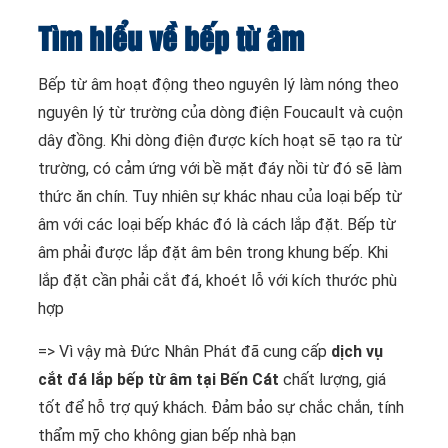
Tìm hiểu về bếp từ âm
Bếp từ âm hoạt động theo nguyên lý làm nóng theo
nguyên lý từ trường của dòng điện Foucault và cuộn
dây đồng. Khi dòng điện được kích hoạt sẽ tạo ra từ
trường, có cảm ứng với bề mặt đáy nồi từ đó sẽ làm
thức ăn chín. Tuy nhiên sự khác nhau của loại bếp từ
âm với các loại bếp khác đó là cách lắp đặt. Bếp từ
âm phải được lắp đặt âm bên trong khung bếp. Khi
lắp đặt cần phải cắt đá, khoét lỗ với kích thước phù
hợp
=> Vì vậy mà Đức Nhân Phát đã cung cấp
dịch vụ
cắt đá lắp bếp từ âm tại Bến Cát
chất lượng, giá
tốt để hỗ trợ quý khách. Đảm bảo sự chắc chắn, tính
thẩm mỹ cho không gian bếp nhà bạn