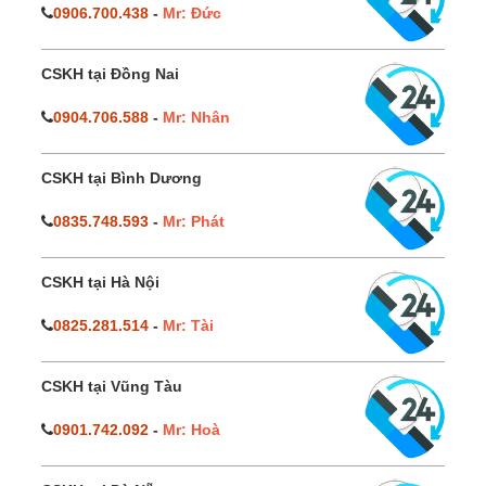
0906.700.438
-
Mr: Đức
CSKH tại Đồng Nai
0904.706.588
-
Mr: Nhân
CSKH tại Bình Dương
0835.748.593
-
Mr: Phát
CSKH tại Hà Nội
0825.281.514
-
Mr: Tài
CSKH tại Vũng Tàu
0901.742.092
-
Mr: Hoà