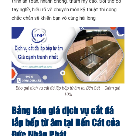
trình an toàn, nhanh chóng, thẩm mỹ cao. Đội thợ có
tay nghề, hiểu rõ về chuyên môn kỹ thuật thi công
chắc chắn sẽ khiến bạn vô cùng hài lòng.
Báo giá dịch vụ cắt đá lắp bếp từ âm tại Bến Cát – Giảm giá
10%
Bảng báo giá dịch vụ cắt đá
lắp bếp từ âm tại Bến Cát của
Đức Nhân Phát