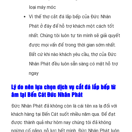
loại máy móc
Vì thế thợ cắt đá lắp bếp của Đức Nhân
Phát ở đây để hỗ trợ khách một cách tốt
nhất. Chúng tôi luôn tự tin mình sẽ giải quyết
được mọi vấn để trong thời gian sớm nhất.
Bất cứ khi nào khách yêu cầu, thợ của Đức
Nhân Phát đều luôn sẵn sàng có mặt hỗ trợ
ngay
Lý do nên lựa chọn dịch vụ cắt đá lắp bếp từ
âm tại Bến Cát Đức Nhân Phát
Đức Nhân Phát đã không còn là cái tên xa lạ đối với
khách hàng tại Bến Cát suốt nhiều năm qua. Để đạt
được thành quả như hôm nay chúng tôi đã không
ngừng cố gắng, nỗ lực hết mình. Đức Nhân Phát luôn