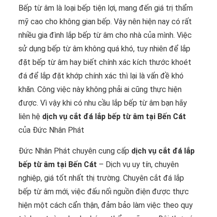
Bếp từ âm là loại bếp tiện lợi, mang đến giá trị thẩm
mỹ cao cho không gian bếp. Vậy nên hiện nay có rất
nhiều gia đình lắp bếp từ âm cho nhà của mình. Việc
sử dụng bếp từ âm không quá khó, tuy nhiên để lắp
đặt bếp từ âm hay biết chính xác kích thước khoét
đá để lắp đặt khớp chính xác thì lại là vấn đề khó
khăn. Công việc này không phải ai cũng thực hiện
được. Vì vậy khi có nhu cầu lắp bếp từ âm bạn hãy
liên hệ
dịch vụ cắt đá lắp bếp từ âm tại Bến Cát
của Đức Nhân Phát
Đức Nhân Phát chuyên cung cấp
dịch vụ cắt đá lắp
bếp từ âm tại Bến Cát
– Dịch vụ uy tín, chuyên
nghiệp, giá tốt nhất thị trường. Chuyên cắt đá lắp
bếp từ âm mới, việc đấu nối nguồn điện được thực
hiện một cách cẩn thận, đảm bảo làm việc theo quy