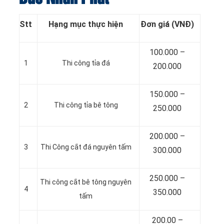
Stt
Hạng mục thực hiện
Đơn giá (VNĐ)
100.000 –
1
Thi công tỉa đá
200.000
150.000 –
2
Thi công tỉa bê tông
250.000
200.000 –
3
Thi Công cắt đá nguyên tấm
300.000
250.000 –
Thi công cắt bê tông nguyên
4
350.000
tấm
200.00 –