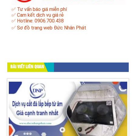
✅ Tư vấn báo giá miễn phí
✅ Cam kết dịch vụ giá rẻ
✅ Hotline: 0906.700.438
✅
Sơ đồ trang web Đức Nhân Phát
BÀI VIẾT LIÊN QUAN