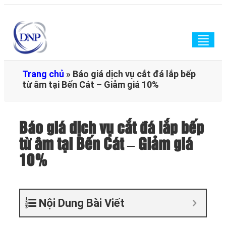
Togg
navig
Trang chủ
»
Báo giá dịch vụ cắt đá lắp bếp
từ âm tại Bến Cát – Giảm giá 10%
Báo giá dịch vụ cắt đá lắp bếp
từ âm tại Bến Cát – Giảm giá
10%
Nội Dung Bài Viết