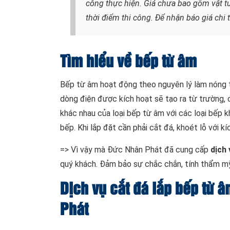
công thực hiện. Giá chưa bao gồm vật tư,
thời điểm thi công. Để nhận báo giá chi 
Tìm hiểu về bếp từ âm
Bếp từ âm hoạt động theo nguyên lý làm nóng t
dòng điện được kích hoạt sẽ tạo ra từ trường, 
khác nhau của loại bếp từ âm với các loại bếp 
bếp. Khi lắp đặt cần phải cắt đá, khoét lỗ với k
=> Vì vậy mà Đức Nhân Phát đã cung cấp
dịch 
quý khách. Đảm bảo sự chắc chắn, tính thẩm m
Dịch vụ cắt đá lắp bếp từ â
Phát