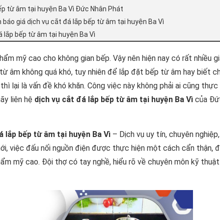
bếp từ âm tại huyện Ba Vì Đức Nhân Phát
 báo giá dịch vụ cắt đá lắp bếp từ âm tại huyện Ba Vì
 lắp bếp từ âm tại huyện Ba Vì
 thẩm mỹ cao cho không gian bếp. Vậy nên hiện nay có rất nhiều gi
từ âm không quá khó, tuy nhiên để lắp đặt bếp từ âm hay biết c
hì lại là vấn đề khó khăn. Công việc này không phải ai cũng thực
ãy liên hệ
dịch vụ cắt đá lắp bếp từ âm tại huyện Ba Vì
của Đứ
á lắp bếp từ âm tại huyện Ba Vì
– Dịch vụ uy tín, chuyên nghiệp,
mới, việc đấu nối nguồn điện được thực hiện một cách cẩn thận,
thẩm mỹ cao. Đội thợ có tay nghề, hiểu rõ về chuyên môn kỹ thuật