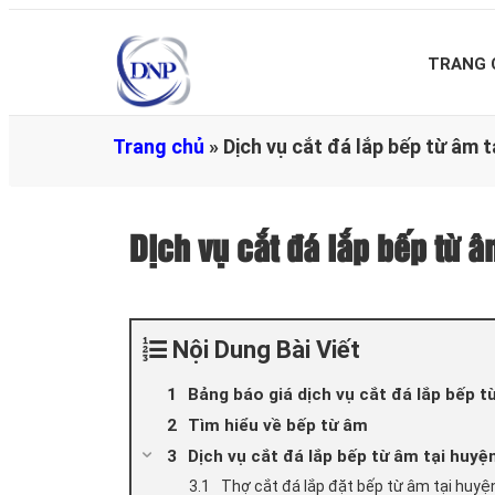
TRANG 
Trang chủ
»
Dịch vụ cắt đá lắp bếp từ âm
Dịch vụ cắt đá lắp bếp t
Nội Dung Bài Viết
Bảng báo giá dịch vụ cắt đá lắp bếp 
Tìm hiểu về bếp từ âm
Dịch vụ cắt đá lắp bếp từ âm tại huyện
Thợ cắt đá lắp đặt bếp từ âm tại huy