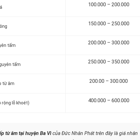
100.000 – 200.000
đá
150.000 – 250.000
tông
200.000 – 300.000
uyên tấm
250.000 – 350.000
nguyên tấm
200.00 – 300.000
p từ âm
400.000 – 600.000
 rộng lỗ khoét)
ếp từ âm tại huyện Ba Vì
của Đức Nhân Phát trên đây là giá nhân