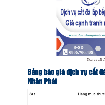
Dịch vụ cắt 
Bảng báo giá dịch vụ cắt đ
Nhân Phát
Stt
Hạng mục thực