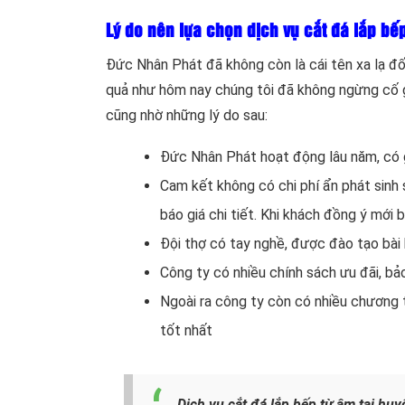
Lý do nên lựa chọn dịch vụ cắt đá lắp bế
Đức Nhân Phát đã không còn là cái tên xa lạ đố
quả như hôm nay chúng tôi đã không ngừng cố g
cũng nhờ những lý do sau:
Đức Nhân Phát hoạt động lâu năm, có g
Cam kết không có chi phí ẩn phát sinh 
báo giá chi tiết. Khi khách đồng ý mới 
Đội thợ có tay nghề, được đào tạo bài
Công ty có nhiều chính sách ưu đãi, bảo
Ngoài ra công ty còn có nhiều chương t
tốt nhất
Dịch vụ cắt đá lắp bếp từ âm tại huy