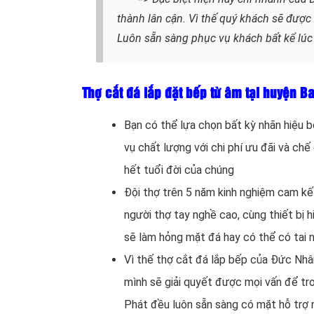
thành lân cận. Vì thế quý khách sẽ được
Luôn sẵn sàng phục vụ khách bất kể lúc
Thợ cắt đá lắp đặt bếp từ âm tại huyện 
Bạn có thể lựa chọn bất kỳ nhãn hiệu 
vụ chất lượng với chi phí ưu đãi và chế
hết tuổi đời của chúng
Đội thợ trên 5 năm kinh nghiệm cam kế
người thợ tay nghề cao, cùng thiết bị h
sẽ làm hỏng mặt đá hay có thể có tai 
Vì thế thợ cắt đá lắp bếp của Đức Nhân
mình sẽ giải quyết được mọi vấn để tr
Phát đều luôn sẵn sàng có mặt hỗ trợ 