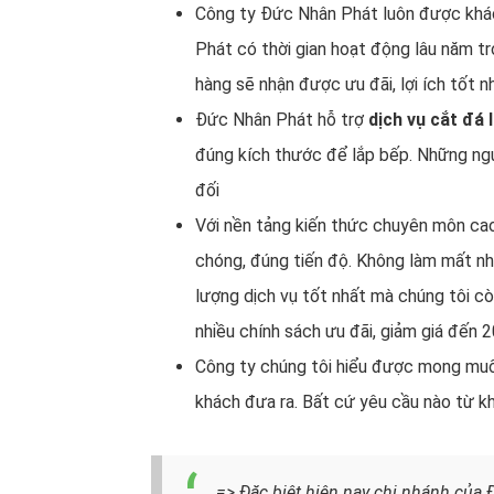
Công ty Đức Nhân Phát luôn được khách
Phát có thời gian hoạt động lâu năm tr
hàng sẽ nhận được ưu đãi, lợi ích tốt n
Đức Nhân Phát hỗ trợ
dịch vụ cắt đá 
đúng kích thước để lắp bếp. Những ngư
đối
Với nền tảng kiến thức chuyên môn cao,
chóng, đúng tiến độ. Không làm mất n
lượng dịch vụ tốt nhất mà chúng tôi cò
nhiều chính sách ưu đãi, giảm giá đến
Công ty chúng tôi hiểu được mong muố
khách đưa ra. Bất cứ yêu cầu nào từ k
=> Đặc biệt hiện nay chi nhánh của 