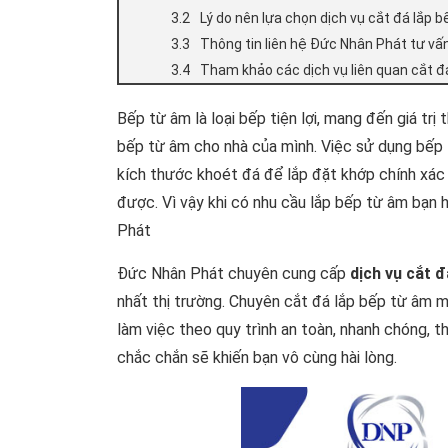
Lý do nên lựa chọn dịch vụ cắt đá lắp 
Thông tin liên hệ Đức Nhân Phát tư vấn
Tham khảo các dịch vụ liên quan cắt đá
Bếp từ âm là loại bếp tiện lợi, mang đến giá trị
bếp từ âm cho nhà của mình. Việc sử dụng bếp 
kích thước khoét đá để lắp đặt khớp chính xác t
được. Vì vậy khi có nhu cầu lắp bếp từ âm bạn h
Phát
Đức Nhân Phát chuyên cung cấp
dịch vụ cắt đ
nhất thị trường. Chuyên cắt đá lắp bếp từ âm 
làm việc theo quy trình an toàn, nhanh chóng, 
chắc chắn sẽ khiến bạn vô cùng hài lòng.