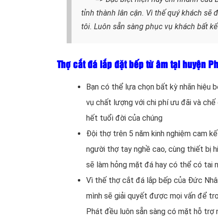
tỉnh thành lân cận. Vì thế quý khách sẽ
tôi. Luôn sẵn sàng phục vụ khách bất kể
Thợ cắt đá lắp đặt bếp từ âm tại huyện 
Bạn có thể lựa chọn bất kỳ nhãn hiệu 
vụ chất lượng với chi phí ưu đãi và chế
hết tuổi đời của chúng
Đội thợ trên 5 năm kinh nghiệm cam kế
người thợ tay nghề cao, cùng thiết bị h
sẽ làm hỏng mặt đá hay có thể có tai 
Vì thế thợ cắt đá lắp bếp của Đức Nhân
mình sẽ giải quyết được mọi vấn để tr
Phát đều luôn sẵn sàng có mặt hỗ trợ 