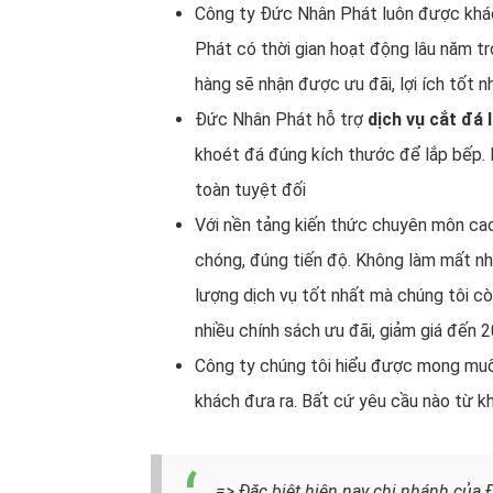
Công ty Đức Nhân Phát luôn được khách
Phát có thời gian hoạt động lâu năm tr
hàng sẽ nhận được ưu đãi, lợi ích tốt n
Đức Nhân Phát hỗ trợ
dịch vụ cắt đá 
khoét đá đúng kích thước để lắp bếp. 
toàn tuyệt đối
Với nền tảng kiến thức chuyên môn cao,
chóng, đúng tiến độ. Không làm mất n
lượng dịch vụ tốt nhất mà chúng tôi cò
nhiều chính sách ưu đãi, giảm giá đến
Công ty chúng tôi hiểu được mong muố
khách đưa ra. Bất cứ yêu cầu nào từ k
=> Đặc biệt hiện nay chi nhánh của