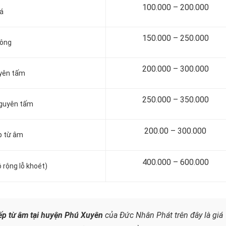
100.000 – 200.000
đá
150.000 – 250.000
tông
200.000 – 300.000
uyên tấm
250.000 – 350.000
nguyên tấm
200.00 – 300.000
p từ âm
400.000 – 600.000
 rộng lỗ khoét)
bếp từ âm tại huyện Phú Xuyên
của Đức Nhân Phát trên đây là giá