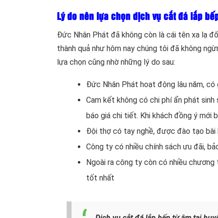
Lý do nên lựa chọn dịch vụ cắt đá lắp b
Đức Nhân Phát đã không còn là cái tên xa lạ đ
thành quả như hôm nay chúng tôi đã không ngừ
lựa chọn cũng nhờ những lý do sau:
Đức Nhân Phát hoạt động lâu năm, có g
Cam kết không có chi phí ẩn phát sinh 
báo giá chi tiết. Khi khách đồng ý mới 
Đội thợ có tay nghề, được đào tạo bài
Công ty có nhiều chính sách ưu đãi, bảo
Ngoài ra công ty còn có nhiều chương t
tốt nhất
Dịch vụ cắt đá lắp bếp từ âm tại hu