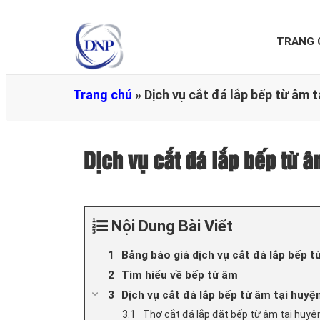
TRANG 
Trang chủ
»
Dịch vụ cắt đá lắp bếp từ â
Dịch vụ cắt đá lắp bếp t
Nội Dung Bài Viết
Bảng báo giá dịch vụ cắt đá lắp bếp 
Tìm hiểu về bếp từ âm
Dịch vụ cắt đá lắp bếp từ âm tại huyệ
Thợ cắt đá lắp đặt bếp từ âm tại huy