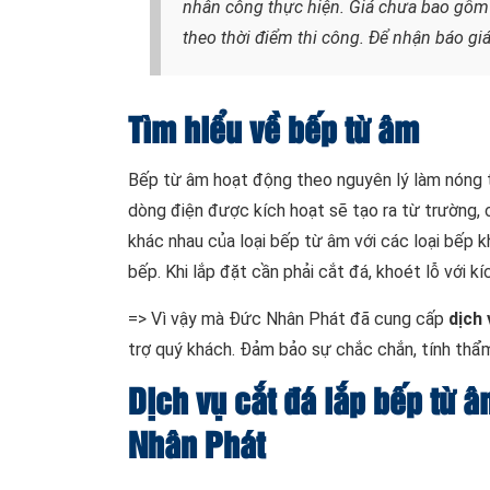
nhân công thực hiện. Giá chưa bao gồm v
theo thời điểm thi công. Để nhận báo giá
Tìm hiểu về bếp từ âm
Bếp từ âm hoạt động theo nguyên lý làm nóng t
dòng điện được kích hoạt sẽ tạo ra từ trường, 
khác nhau của loại bếp từ âm với các loại bếp 
bếp. Khi lắp đặt cần phải cắt đá, khoét lỗ với k
=> Vì vậy mà Đức Nhân Phát đã cung cấp
dịch 
trợ quý khách. Đảm bảo sự chắc chắn, tính thẩ
Dịch vụ cắt đá lắp bếp từ â
Nhân Phát