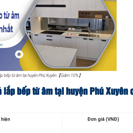
 lắp bếp từ âm tại huyện Phú Xuyên【Giảm 10%】
á lắp bếp từ âm tại huyện Phú Xuyên 
 hiện
Đơn giá (VNĐ)