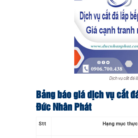
Dịch vụ cắt đá
Bảng báo giá dịch vụ cắt đ
Đức Nhân Phát
Stt
Hạng mục thực