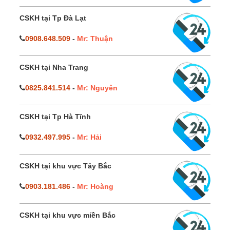
CSKH tại Tp Đà Lạt
0908.648.509
-
Mr: Thuận
CSKH tại Nha Trang
0825.841.514
-
Mr: Nguyên
CSKH tại Tp Hà Tĩnh
0932.497.995
-
Mr: Hải
CSKH tại khu vực Tây Bắc
0903.181.486
-
Mr: Hoàng
CSKH tại khu vực miền Bắc