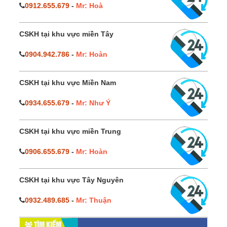
0912.655.679
-
Mr: Hoà
CSKH tại khu vực miền Tây
0904.942.786
-
Mr: Hoàn
CSKH tại khu vực Miền Nam
0934.655.679
-
Mr: Như Ý
CSKH tại khu vực miền Trung
0906.655.679
-
Mr: Hoàn
CSKH tại khu vực Tây Nguyên
0932.489.685
-
Mr: Thuận
TÌM KIẾM