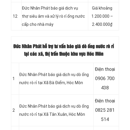
Đức Nhân Phát báo giá dịch vụ
Giá khoảng
12
thợ siêu âm và xử lý rò rỉ ống nước
1.200.000 –
cấp cho nhà máy
2.400.000₫
Đức Nhân Phát hỗ trợ tư vấn báo giá dò ống nước rò rỉ
tại các xã, thị trấn thuộc khu vực Hóc Môn
Điện thoại
Đức Nhân Phát báo giá dịch vụ dò ống
0906 700
1
nước rò rỉ tại Xã Bà Điểm, Hóc Môn
438
Điện thoại
Đức Nhân Phát báo giá dịch vụ dò ống
0825 281
2
nước rò rỉ tại Xã Tân Xuân
, Hóc Môn
514