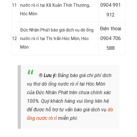
0904 991
11
nước rò rỉ tại Xã Xuân Thới Thượng,
Hóc Môn
912
Điện thoại
Đức Nhân Phát báo giá dịch vụ dò ống
0904 706
12
nước rò rỉ tại Thị trấn Hóc Môn, Hóc
Môn
588
® Lưu ý:
Bảng báo giá chi phí dịch
vụ thợ dò ống nước rò rỉ tại Hóc Môn
của Đức Nhân Phát trên chưa chính xác
100%. Quý khách hàng vui lòng liên hệ
để được hỗ trợ tư vấn báo giá dịch vụ
dò
ống nước rò rỉ
miễn phí.