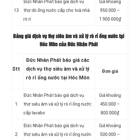
Đức Nhân Phát báo giá dịch vụ
Giá khoảng
13
thợ dò ống nước cấp cho toà nhà
950.000 –
rò rỉ
1.900.000₫
Bảng giá dịch vụ thợ siêu âm và xử lý rò rỉ ống nước tại
Hóc Môn của Đức Nhân Phát
Đức Nhân Phát báo giá các
Stt
dịch vụ thợ siêu âm và xử lý
Đơn giá
rò rỉ ống nước tại Hóc Môn
Đức Nhân Phát báo giá dịch vụ
Giá khoảng
1
thợ siêu âm và xử lý rò rỉ ống nước
450.000 –
cấp lavabo
800.000₫
Đức Nhân Phát báo giá dịch vụ
Giá khoảng
2
thợ siêu âm và xử lý rò rỉ ống nước
500.000 –