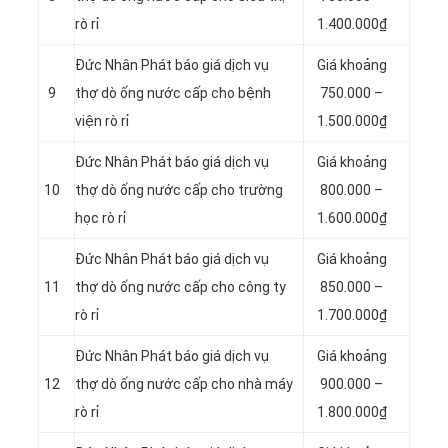
rò rỉ
1.400.000₫
Đức Nhân Phát báo giá dịch vụ
Giá khoảng
9
thợ dò ống nước cấp cho bệnh
750.000 –
viện rò rỉ
1.500.000₫
Đức Nhân Phát báo giá dịch vụ
Giá khoảng
10
thợ dò ống nước cấp cho trường
800.000 –
học rò rỉ
1.600.000₫
Đức Nhân Phát báo giá dịch vụ
Giá khoảng
11
thợ dò ống nước cấp cho công ty
850.000 –
rò rỉ
1.700.000₫
Đức Nhân Phát báo giá dịch vụ
Giá khoảng
12
thợ dò ống nước cấp cho nhà máy
900.000 –
rò rỉ
1.800.000₫