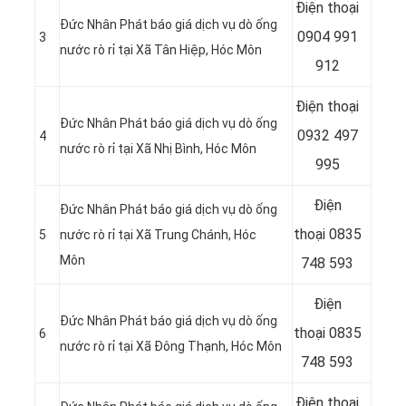
Điện thoại
Đức Nhân Phát báo giá dịch vụ dò ống
0904 991
3
nước rò rỉ tại Xã Tân Hiệp
, Hóc Môn
912
Điện thoại
Đức Nhân Phát báo giá dịch vụ dò ống
0932 497
4
nước rò rỉ tại
Xã Nhị Bình, Hóc Môn
995
Điện
Đức Nhân Phát báo giá dịch vụ dò ống
thoại
0835
5
nước rò rỉ tại Xã Trung Chánh
, Hóc
Môn
748 593
Điện
Đức Nhân Phát báo giá dịch vụ dò ống
thoại
0835
6
nước rò rỉ tại
Xã Đông Thạnh, Hóc Môn
748 593
Điện thoại