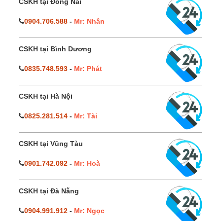
CSKH tại Đồng Nai
0904.706.588
-
Mr: Nhân
CSKH tại Bình Dương
0835.748.593
-
Mr: Phát
CSKH tại Hà Nội
0825.281.514
-
Mr: Tài
CSKH tại Vũng Tàu
0901.742.092
-
Mr: Hoà
CSKH tại Đà Nẵng
0904.991.912
-
Mr: Ngọc