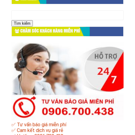
Tìm
kiếm
cho:
CHĂM SÓC KHÁCH HÀNG MIỄN PHÍ
✅ Tư vấn báo giá miễn phí
✅ Cam kết dịch vụ giá rẻ