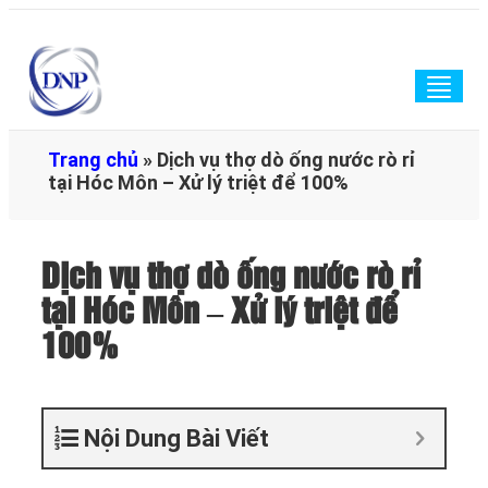
Togg
navig
Trang chủ
»
Dịch vụ thợ dò ống nước rò rỉ
tại Hóc Môn – Xử lý triệt để 100%
Dịch vụ thợ dò ống nước rò rỉ
tại Hóc Môn – Xử lý triệt để
100%
Nội Dung Bài Viết