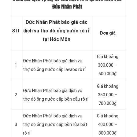
Đức Nhân Phát
Đức Nhân Phát báo giá các
Stt
dịch vụ thợ dò ống nước rò rỉ
Đơn giá
tại Hóc Môn
Giá khoảng
Đức Nhân Phát báo giá dịch vụ
1
300.000 –
thợ dò ống nước cấp lavabo rò rỉ
600.000₫
Giá khoảng
Đức Nhân Phát báo giá dịch vụ
2
350.000 –
thợ dò ống nước cấp bồn cầu rò rỉ
700.000₫
Đức Nhân Phát báo giá dịch vụ
Giá khoảng
3
thợ dò ống nước cấp bồn rửa bát
400.000 –
rò rỉ
800.000₫