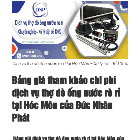
Dịch vụ thợ dò ống nước rò rỉ tại Hóc Môn – Xử lý triệt để 100%
Bảng giá tham khảo chi phí
dịch vụ thợ dò ống nước rò rỉ
tại Hóc Môn của Đức Nhân
Phát
Bảng giá dịch vụ thợ dò ống nước rò rỉ tại Hóc Môn của