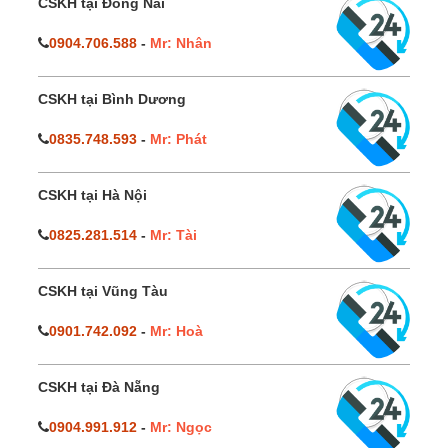
CSKH tại Đồng Nai
0904.706.588
-
Mr: Nhân
CSKH tại Bình Dương
0835.748.593
-
Mr: Phát
CSKH tại Hà Nội
0825.281.514
-
Mr: Tài
CSKH tại Vũng Tàu
0901.742.092
-
Mr: Hoà
CSKH tại Đà Nẵng
0904.991.912
-
Mr: Ngọc