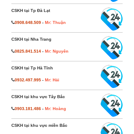
CSKH tại Tp Đà Lạt
0908.648.509
-
Mr: Thuận
CSKH tại Nha Trang
0825.841.514
-
Mr: Nguyên
CSKH tại Tp Hà Tĩnh
0932.497.995
-
Mr: Hải
CSKH tại khu vực Tây Bắc
0903.181.486
-
Mr: Hoàng
CSKH tại khu vực miền Bắc