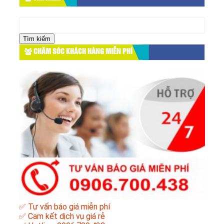
Tìm
kiếm
cho:
CHĂM SÓC KHÁCH HÀNG MIỄN PHÍ
✅ Tư vấn báo giá miễn phí
✅ Cam kết dịch vụ giá rẻ