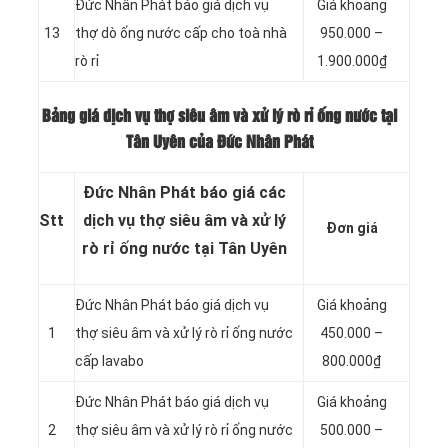
Đức Nhân Phát báo giá dịch vụ
Giá khoảng
13
thợ dò ống nước cấp cho toà nhà
950.000 –
rò rỉ
1.900.000₫
Bảng giá dịch vụ thợ siêu âm và xử lý rò rỉ ống nước tại
Tân Uyên của Đức Nhân Phát
Đức Nhân Phát báo giá các
Stt
dịch vụ thợ siêu âm và xử lý
Đơn giá
rò rỉ ống nước tại Tân Uyên
Đức Nhân Phát báo giá dịch vụ
Giá khoảng
1
thợ siêu âm và xử lý rò rỉ ống nước
450.000 –
cấp lavabo
800.000₫
Đức Nhân Phát báo giá dịch vụ
Giá khoảng
2
thợ siêu âm và xử lý rò rỉ ống nước
500.000 –