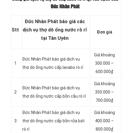
Đức Nhân Phát
Đức Nhân Phát báo giá các
Stt
dịch vụ thợ dò ống nước rò rỉ
Đơn giá
tại Tân Uyên
Giá khoảng
Đức Nhân Phát báo giá dịch vụ
1
300.000 –
thợ dò ống nước cấp lavabo rò rỉ
600.000₫
Giá khoảng
Đức Nhân Phát báo giá dịch vụ
2
350.000 –
thợ dò ống nước cấp bồn cầu rò rỉ
700.000₫
Đức Nhân Phát báo giá dịch vụ
Giá khoảng
3
thợ dò ống nước cấp bồn rửa bát
400.000 –
rò rỉ
800.000₫