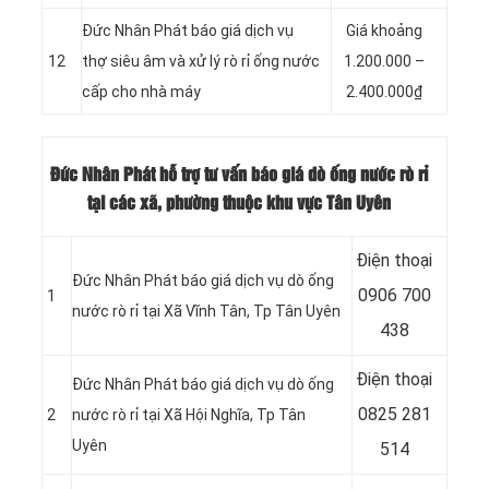
Đức Nhân Phát báo giá dịch vụ
Giá khoảng
12
thợ siêu âm và xử lý rò rỉ ống nước
1.200.000 –
cấp cho nhà máy
2.400.000₫
Đức Nhân Phát hỗ trợ tư vấn báo giá dò ống nước rò rỉ
tại các xã, phường thuộc khu vực Tân Uyên
Điện thoại
Đức Nhân Phát báo giá dịch vụ dò ống
0906 700
1
nước rò rỉ tại Xã Vĩnh Tân
, Tp Tân Uyên
438
Điện thoại
Đức Nhân Phát báo giá dịch vụ dò ống
0825 281
2
nước rò rỉ tại Xã Hội Nghĩa
, Tp Tân
Uyên
514