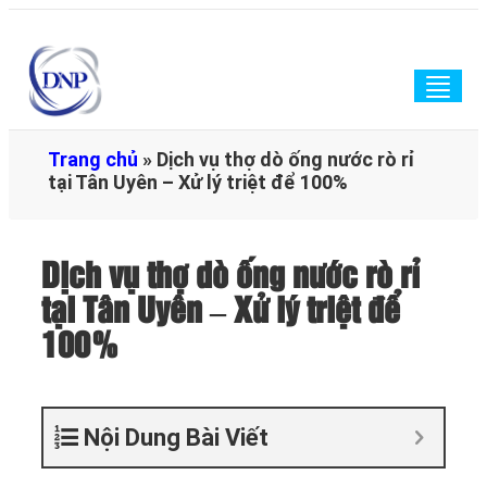
Togg
navig
Trang chủ
»
Dịch vụ thợ dò ống nước rò rỉ
tại Tân Uyên – Xử lý triệt để 100%
Dịch vụ thợ dò ống nước rò rỉ
tại Tân Uyên – Xử lý triệt để
100%
Nội Dung Bài Viết