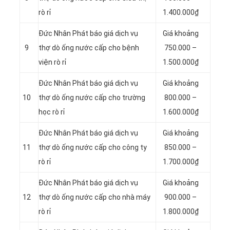
rò rỉ
1.400.000₫
Đức Nhân Phát báo giá dịch vụ
Giá khoảng
9
thợ dò ống nước cấp cho bệnh
750.000 –
viện rò rỉ
1.500.000₫
Đức Nhân Phát báo giá dịch vụ
Giá khoảng
10
thợ dò ống nước cấp cho trường
800.000 –
học rò rỉ
1.600.000₫
Đức Nhân Phát báo giá dịch vụ
Giá khoảng
11
thợ dò ống nước cấp cho công ty
850.000 –
rò rỉ
1.700.000₫
Đức Nhân Phát báo giá dịch vụ
Giá khoảng
12
thợ dò ống nước cấp cho nhà máy
900.000 –
rò rỉ
1.800.000₫