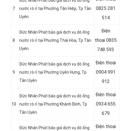
Đức Nhân Phát báo giá dịch vụ dò ống
0825 281
7
nước rò rỉ tại Phường Tân Hiệp
, Tp Tân
Uyên
514
Điện
Đức Nhân Phát báo giá dịch vụ dò ống
thoại
0835
8
nước rò rỉ tại Phường Thái Hòa
, Tp Tân
Uyên
748 593
Điện thoại
Đức Nhân Phát báo giá dịch vụ dò ống
0904 991
9
nước rò rỉ tại Phường Uyên Hưng
, Tp
Tân Uyên
912
Điện thoại
Đức Nhân Phát báo giá dịch vụ dò ống
0934 655
10
nước rò rỉ tại Phường Khánh Bình
, Tp
Tân Uyên
679
Điện thoại
Đức Nhân Phát báo giá dịch vụ dò ống