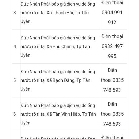
Điện thoại
Đức Nhân Phát báo giá dịch vụ dò ống
0904 991
3
nước rò rỉ tại Xã Thạnh Hội
, Tp Tân
Uyên
912
Điện thoại
Đức Nhân Phát báo giá dịch vụ dò ống
0932 497
4
nước rò rỉ tại Xã Phú Chánh
, Tp Tân
Uyên
995
Điện
Đức Nhân Phát báo giá dịch vụ dò ống
thoại
0835
5
nước rò rỉ tại Xã Bạch Đằng
, Tp Tân
Uyên
748 593
Điện
Đức Nhân Phát báo giá dịch vụ dò ống
thoại
0835
6
nước rò rỉ tại Xã Tân Vĩnh Hiệp
, Tp Tân
Uyên
748 593
Điện thoại