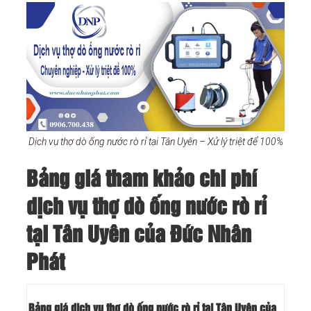
Dịch vụ thợ dò ống nước rò rỉ tại Tân Uyên – Xử lý triệt để 100%
Bảng giá tham khảo chi phí
dịch vụ thợ dò ống nước rò rỉ
tại Tân Uyên của Đức Nhân
Phát
Bảng giá dịch vụ thợ dò ống nước rò rỉ tại Tân Uyên của