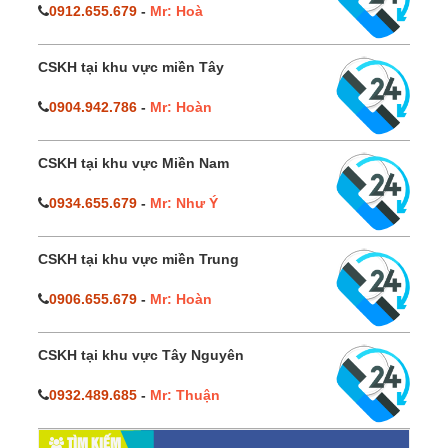
0912.655.679
-
Mr: Hoà
CSKH tại khu vực miền Tây
0904.942.786
-
Mr: Hoàn
CSKH tại khu vực Miền Nam
0934.655.679
-
Mr: Như Ý
CSKH tại khu vực miền Trung
0906.655.679
-
Mr: Hoàn
CSKH tại khu vực Tây Nguyên
0932.489.685
-
Mr: Thuận
TÌM KIẾM