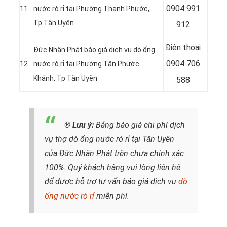
0904 991
11
nước rò rỉ tại Phường Thạnh Phước
,
Tp Tân Uyên
912
Điện thoại
Đức Nhân Phát báo giá dịch vụ dò ống
0904 706
12
nước rò rỉ tại Phường Tân Phước
Khánh
, Tp Tân Uyên
588
® Lưu ý:
Bảng báo giá chi phí dịch
vụ thợ dò ống nước rò rỉ tại Tân Uyên
của Đức Nhân Phát trên chưa chính xác
100%. Quý khách hàng vui lòng liên hệ
để được hỗ trợ tư vấn báo giá dịch vụ
dò
ống nước rò rỉ
miễn phí.