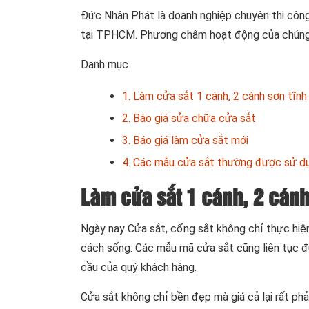
Đức Nhân Phát là doanh nghiệp chuyên thi côn
tại TPHCM. Phương châm hoạt động của chúng tôi
Danh mục
1. Làm cửa sắt 1 cánh, 2 cánh sơn tĩnh
2. Báo giá sửa chữa cửa sắt
3. Báo giá làm cửa sắt mới
4. Các mẫu cửa sắt thường được sử d
Làm cửa sắt 1 cánh, 2 cánh 
Ngày nay Cửa sắt, cổng sắt không chỉ thực hiệ
cách sống. Các mẫu mã cửa sắt cũng liên tục đượ
cầu của quý khách hàng.
Cửa sắt không chỉ bền đẹp mà giá cả lại rất ph