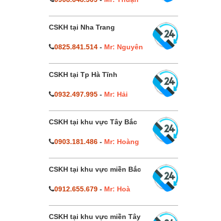
CSKH tại Nha Trang
0825.841.514
-
Mr: Nguyên
CSKH tại Tp Hà Tĩnh
0932.497.995
-
Mr: Hải
CSKH tại khu vực Tây Bắc
0903.181.486
-
Mr: Hoàng
CSKH tại khu vực miền Bắc
0912.655.679
-
Mr: Hoà
CSKH tại khu vực miền Tây