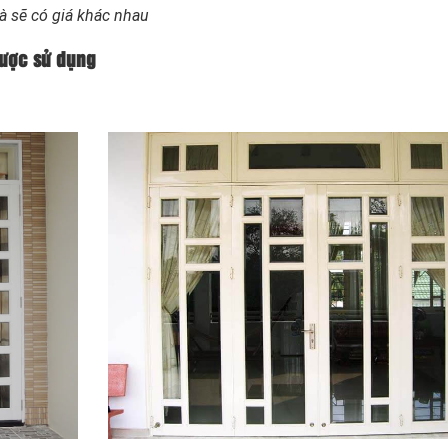
mà sẽ có giá khác nhau
được sử dụng