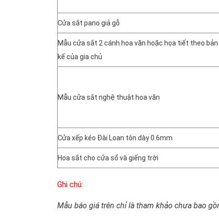
Cửa sắt pano giả gỗ
Mẫu cửa sắt 2 cánh hoa văn hoặc họa tiết theo bản 
kế của gia chủ
Mẫu cửa sắt nghệ thuật hoa văn
Cửa xếp kéo Đài Loan tôn dày 0.6mm
Hoa sắt cho cửa sổ và giếng trời
Ghi chú:
Mẫu báo giá trên chỉ là tham khảo chưa bao g