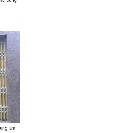
 sử dụng
dùng lựa