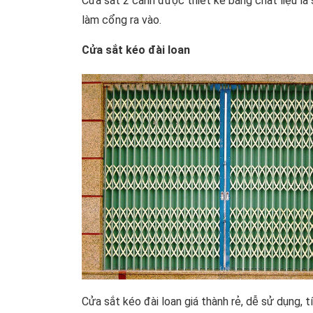
Cửa sắt 2 cánh được thiết kế bằng chất liệu là
làm cổng ra vào.
Cửa sắt kéo đài loan
Cửa sắt kéo đài loan giá thành rẻ, dễ sử dụng,