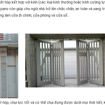
t hộp kết hợp với kính (các loại kính thường hoặc kính cường lực
pano còn giúp cho ngôi nhà trở lên chắc chắn, an toàn và sang t
ng làm cửa đi chính, cửa phòng và cửa sổ…
 hộp, chụi lực tốt và có thể chụi đựng được dưới mọi thời tiết, k