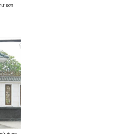
hư sơn