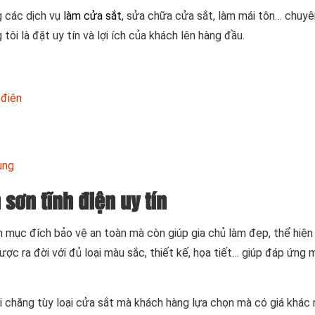
g các dịch vụ
làm cửa sắt
, sửa chữa cửa sắt, làm mái tôn… chuyê
 là đặt uy tín và lợi ích của khách lên hàng đầu.
 điện
ụng
sơn tĩnh điện uy tín
n mục đích bảo vệ an toàn mà còn giúp gia chủ làm đẹp, thể hiệ
c ra đời với đủ loại màu sắc, thiết kế, họa tiết… giúp đáp ứng 
ải chăng tùy loại cửa sắt mà khách hàng lựa chọn mà có giá khác 