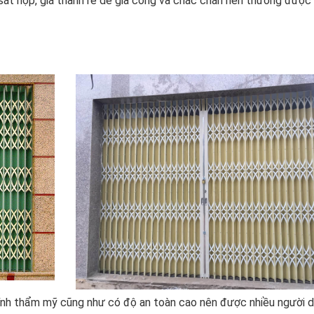
 sắt hộp, giá thành rẻ dễ gia công và chắc chắn nên thường được
 tính thẩm mỹ cũng như có độ an toàn cao nên được nhiều người 