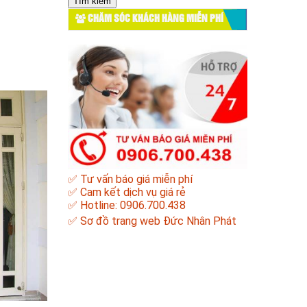
cho:
CHĂM SÓC KHÁCH HÀNG MIỄN PHÍ
✅ Tư vấn báo giá miễn phí
✅ Cam kết dịch vụ giá rẻ
✅ Hotline: 0906.700.438
✅
Sơ đồ trang web Đức Nhân Phát