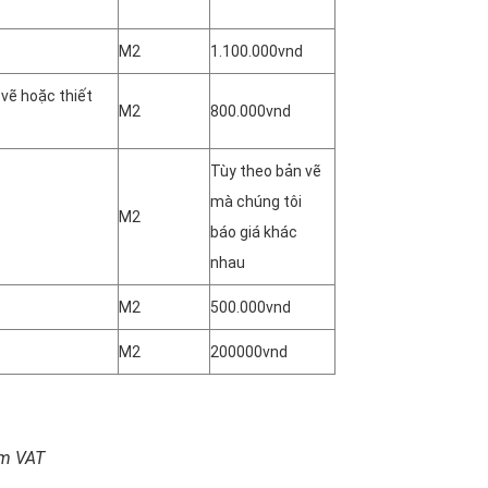
M2
1.100.000vnd
vẽ hoặc thiết
M2
800.000vnd
Tùy theo bản vẽ
mà chúng tôi
M2
báo giá khác
nhau
M2
500.000vnd
M2
200000vnd
ồm VAT