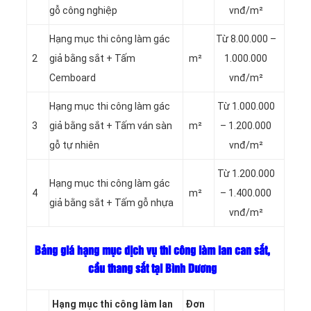
gỗ công nghiệp
vnđ/m²
Hạng mục thi công làm gác
Từ 8.00.000 –
2
giả bằng sắt + Tấm
m²
1.000.000
Cemboard
vnđ/m²
Hạng mục thi công làm gác
Từ 1.000.000
3
giả bằng sắt + Tấm ván sàn
m²
– 1.200.000
gỗ tự nhiên
vnđ/m²
Từ 1.200.000
Hạng mục thi công làm gác
4
m²
– 1.400.000
giả bằng sắt + Tấm gỗ nhựa
vnđ/m²
Bảng giá hạng mục dịch vụ thi công làm lan can sắt,
cầu thang sắt tại Bình Dương
Hạng mục thi công làm lan
Đơn