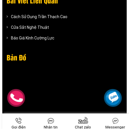
Bài Viết Liên Quan
Cách Sử Dụng Trần Thạch Cao
Cửa Sắt Nghệ Thuật
Báo Giá Kính Cường Lực
Bản Đồ
Gọi điện
Nhắn tin
Chat zalo
Messenger