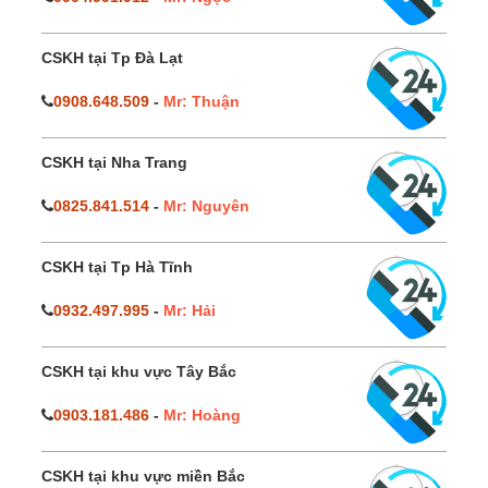
CSKH tại Tp Đà Lạt
0908.648.509
-
Mr: Thuận
CSKH tại Nha Trang
0825.841.514
-
Mr: Nguyên
CSKH tại Tp Hà Tĩnh
0932.497.995
-
Mr: Hải
CSKH tại khu vực Tây Bắc
0903.181.486
-
Mr: Hoàng
CSKH tại khu vực miền Bắc