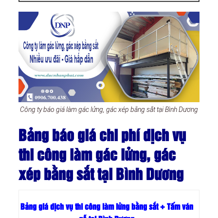
Công ty báo giá làm gác lửng, gác xép bằng sắt tại Bình Dương
Bảng báo giá chi phí dịch vụ
thi công làm gác lửng, gác
xép bằng sắt tại Bình Dương
Bảng giá dịch vụ thi công làm lửng bằng sắt + Tấm ván