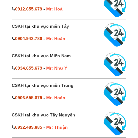
0912.655.679
-
Mr: Hoà
CSKH tại khu vực miền Tây
0904.942.786
-
Mr: Hoàn
CSKH tại khu vực Miền Nam
0934.655.679
-
Mr: Như Ý
CSKH tại khu vực miền Trung
0906.655.679
-
Mr: Hoàn
CSKH tại khu vực Tây Nguyên
0932.489.685
-
Mr: Thuận