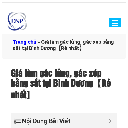
Togg
navig
Trang chủ
»
Giá làm gác lửng, gác xép bằng
sắt tại Bình Dương【Rẻ nhất】
Giá làm gác lửng, gác xép
bằng sắt tại Bình Dương【Rẻ
nhất】
Nội Dung Bài Viết