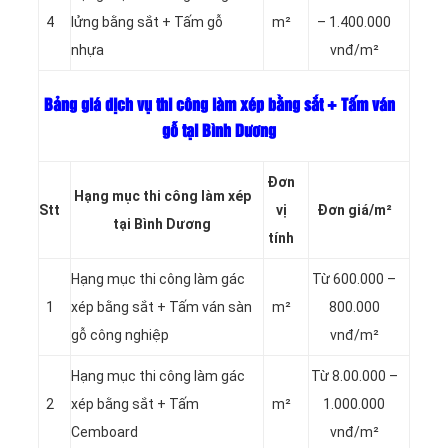
4
lửng bằng sắt + Tấm gỗ
m²
– 1.400.000
nhựa
vnđ/m²
Bảng giá dịch vụ thi công làm xép bằng sắt + Tấm ván
gỗ tại Bình Dương
Đơn
Hạng mục thi công làm xép
Stt
vị
Đơn giá/m²
tại Bình Dương
tính
Hạng mục thi công làm gác
Từ 600.000 –
1
xép bằng sắt + Tấm ván sàn
m²
800.000
gỗ công nghiệp
vnđ/m²
Hạng mục thi công làm gác
Từ 8.00.000 –
2
xép bằng sắt + Tấm
m²
1.000.000
Cemboard
vnđ/m²