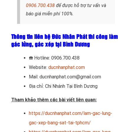
0906.700.438
để được hỗ trợ tư vấn và
báo giá miễn phí 100%.
Thông tin liên hệ Đức Nhân Phát thi công làm
gác lửng, gác xép tại Bình Dương
☎️
Hotline: 0906.700.438
Website:
ducnhanphat.com
Mail: ducnhanphat.com@gmail.com
Địa chỉ: Chi Nhánh Tại Bình Dương
Tham khảo thêm các bài viết liên quan:
https://ducnhanphat.com/lam-gac-lung-
gac-xep-bang-sat-tai-tphcm/