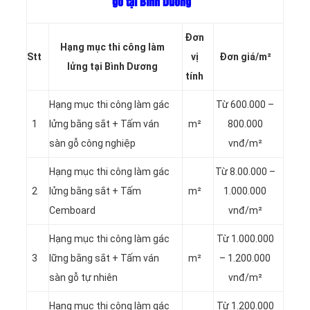
gỗ tại Bình Dương
Đơn
Hạng mục thi công làm
Stt
vị
Đơn giá/m²
lửng tại Bình Dương
tính
Hạng mục thi công làm gác
Từ 600.000 –
1
lửng bằng sắt + Tấm ván
m²
800.000
sàn gỗ công nghiệp
vnđ/m²
Hạng mục thi công làm gác
Từ 8.00.000 –
2
lửng bằng sắt + Tấm
m²
1.000.000
Cemboard
vnđ/m²
Hạng mục thi công làm gác
Từ 1.000.000
3
lững bằng sắt + Tấm ván
m²
– 1.200.000
sàn gỗ tự nhiên
vnđ/m²
Hạng mục thi công làm gác
Từ 1.200.000