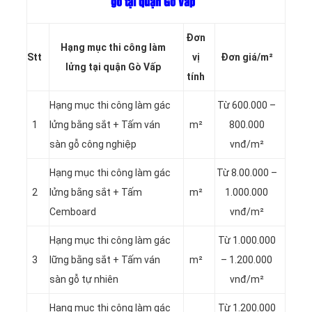
gỗ tại quận Gò Vấp
Đơn
Hạng mục thi công làm
Stt
vị
Đơn giá/m²
lửng tại quận Gò Vấp
tính
Hạng mục thi công làm gác
Từ 600.000 –
1
lửng bằng sắt + Tấm ván
m²
800.000
sàn gỗ công nghiệp
vnđ/m²
Hạng mục thi công làm gác
Từ 8.00.000 –
2
lửng bằng sắt + Tấm
m²
1.000.000
Cemboard
vnđ/m²
Hạng mục thi công làm gác
Từ 1.000.000
3
lững bằng sắt + Tấm ván
m²
– 1.200.000
sàn gỗ tự nhiên
vnđ/m²
Hạng mục thi công làm gác
Từ 1.200.000