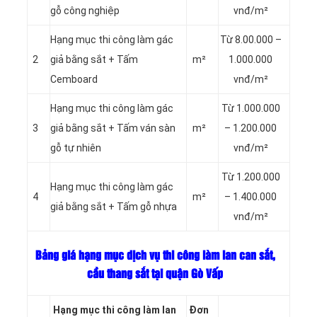
gỗ công nghiệp
vnđ/m²
Hạng mục thi công làm gác
Từ 8.00.000 –
2
giả bằng sắt + Tấm
m²
1.000.000
Cemboard
vnđ/m²
Hạng mục thi công làm gác
Từ 1.000.000
3
giả bằng sắt + Tấm ván sàn
m²
– 1.200.000
gỗ tự nhiên
vnđ/m²
Từ 1.200.000
Hạng mục thi công làm gác
4
m²
– 1.400.000
giả bằng sắt + Tấm gỗ nhựa
vnđ/m²
Bảng giá hạng mục dịch vụ thi công làm lan can sắt,
cầu thang sắt tại quận Gò Vấp
Hạng mục thi công làm lan
Đơn