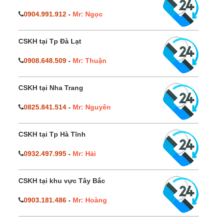
0904.991.912
-
Mr: Ngọc
CSKH tại Tp Đà Lạt
0908.648.509
-
Mr: Thuận
CSKH tại Nha Trang
0825.841.514
-
Mr: Nguyên
CSKH tại Tp Hà Tĩnh
0932.497.995
-
Mr: Hải
CSKH tại khu vực Tây Bắc
0903.181.486
-
Mr: Hoàng