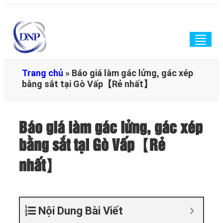
Togg
navig
Trang chủ
»
Báo giá làm gác lửng, gác xép
bằng sắt tại Gò Vấp【Rẻ nhất】
Báo giá làm gác lửng, gác xép
bằng sắt tại Gò Vấp【Rẻ
nhất】
Nội Dung Bài Viết