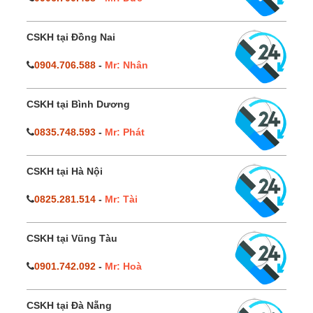
CSKH tại Đồng Nai
0904.706.588
-
Mr: Nhân
CSKH tại Bình Dương
0835.748.593
-
Mr: Phát
CSKH tại Hà Nội
0825.281.514
-
Mr: Tài
CSKH tại Vũng Tàu
0901.742.092
-
Mr: Hoà
CSKH tại Đà Nẵng