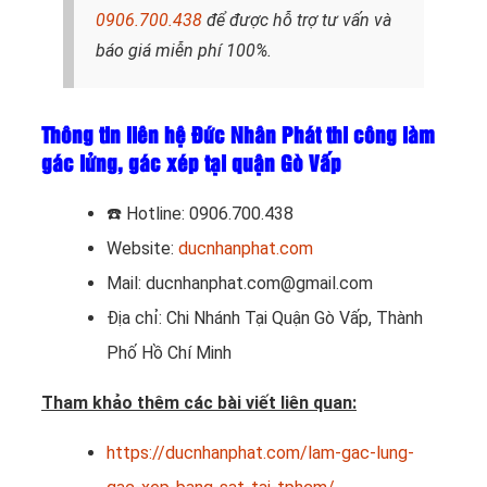
0906.700.438
để được hỗ trợ tư vấn và
báo giá miễn phí 100%.
Thông tin liên hệ Đức Nhân Phát thi công làm
gác lửng, gác xép tại quận Gò Vấp
☎️
Hotline: 0906.700.438
Website:
ducnhanphat.com
Mail: ducnhanphat.com@gmail.com
Địa chỉ: Chi Nhánh Tại Quận Gò Vấp, Thành
Phố Hồ Chí Minh
Tham khảo thêm các bài viết liên quan:
https://ducnhanphat.com/lam-gac-lung-