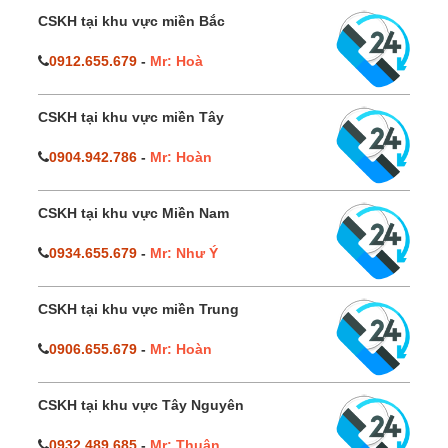
CSKH tại khu vực miền Bắc
0912.655.679
-
Mr: Hoà
CSKH tại khu vực miền Tây
0904.942.786
-
Mr: Hoàn
CSKH tại khu vực Miền Nam
0934.655.679
-
Mr: Như Ý
CSKH tại khu vực miền Trung
0906.655.679
-
Mr: Hoàn
CSKH tại khu vực Tây Nguyên
0932.489.685
-
Mr: Thuận