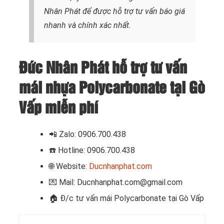
Nhân Phát để được hỗ trợ tư vấn báo giá
nhanh và chính xác nhất.
Đức Nhân Phát hỗ trợ tư vấn
mái nhựa Polycarbonate tại Gò
Vấp miễn phí
📲
Zalo: 0906.700.438
☎️ Hotline: 0906.700.438
🌐 Website:
Ducnhanphat.com
💌 Mail: Ducnhanphat.com@gmail.com
🏠
Đ/c tư vấn mái Polycarbonate tại Gò Vấp