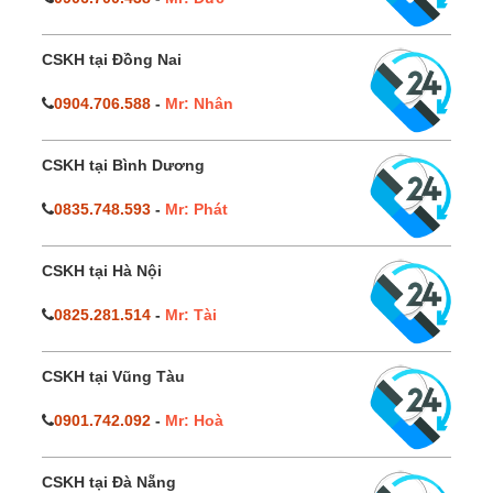
CSKH tại Đồng Nai
0904.706.588
-
Mr: Nhân
CSKH tại Bình Dương
0835.748.593
-
Mr: Phát
CSKH tại Hà Nội
0825.281.514
-
Mr: Tài
CSKH tại Vũng Tàu
0901.742.092
-
Mr: Hoà
CSKH tại Đà Nẵng