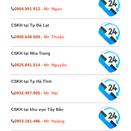
0904.991.912
-
Mr: Ngọc
CSKH tại Tp Đà Lạt
0908.648.509
-
Mr: Thuận
CSKH tại Nha Trang
0825.841.514
-
Mr: Nguyên
CSKH tại Tp Hà Tĩnh
0932.497.995
-
Mr: Hải
CSKH tại khu vực Tây Bắc
0903.181.486
-
Mr: Hoàng