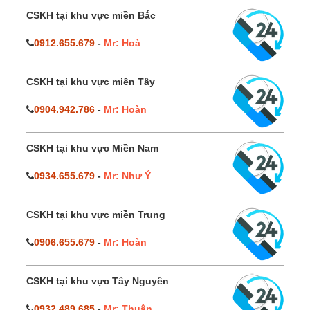
CSKH tại khu vực miền Bắc
0912.655.679
-
Mr: Hoà
CSKH tại khu vực miền Tây
0904.942.786
-
Mr: Hoàn
CSKH tại khu vực Miền Nam
0934.655.679
-
Mr: Như Ý
CSKH tại khu vực miền Trung
0906.655.679
-
Mr: Hoàn
CSKH tại khu vực Tây Nguyên
0932.489.685
-
Mr: Thuận