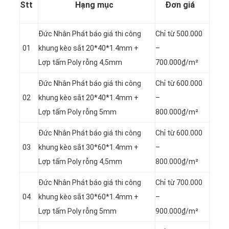
Stt
Hạng mục
Đơn giá
Đức Nhân Phát báo giá thi công
Chỉ từ 500.000
01
khung kèo sắt 20*40*1.4mm +
–
Lợp tấm Poly rỗng 4,5mm
700.000₫/m²
Đức Nhân Phát báo giá thi công
Chỉ từ 600.000
02
khung kèo sắt 20*40*1.4mm +
–
Lợp tấm Poly rỗng 5mm
800.000₫/m²
Đức Nhân Phát báo giá thi công
Chỉ từ 600.000
03
khung kèo sắt 30*60*1.4mm +
–
Lợp tấm Poly rỗng 4,5mm
800.000₫/m²
Đức Nhân Phát báo giá thi công
Chỉ từ 700.000
04
khung kèo sắt 30*60*1.4mm +
–
Lợp tấm Poly rỗng 5mm
900.000₫/m²