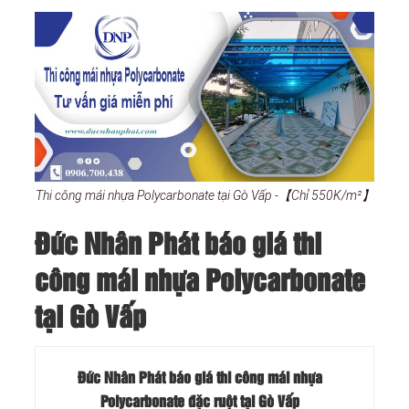
Thi công mái nhựa Polycarbonate tại Gò Vấp -【Chỉ 550K/m²】
Đức Nhân Phát báo giá thi
công mái nhựa Polycarbonate
tại Gò Vấp
Đức Nhân Phát báo giá thi công mái nhựa
Polycarbonate đặc ruột tại Gò Vấp