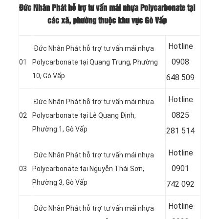
Đức Nhân Phát hỗ trợ tư vấn mái nhựa Polycarbonate tại
các xã, phường thuộc khu vực Gò Vấp
Hotline
Đức Nhân Phát hỗ trợ tư vấn mái nhựa
09
08
01
Polycarbonate tại Quang Trung, Phường
10, Gò Vấp
648 509
Hotline
Đức Nhân Phát hỗ trợ tư vấn mái nhựa
08
25
02
Polycarbonate tại Lê Quang Định,
Phường 1, Gò Vấp
281 514
Hotline
Đức Nhân Phát hỗ trợ tư vấn mái nhựa
09
01
03
Polycarbonate tại Nguyễn Thái Sơn,
Phường 3, Gò Vấp
742 092
Hotline
Đức Nhân Phát hỗ trợ tư vấn mái nhựa