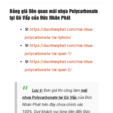
Bảng giá liên quan mái nhựa Polycarbonate
tại Gò Vấp của Đức Nhân Phát
🛠
https://ducnhanphat.com/mai-nhua-
polycarbonate-tai-tphcm/
🛠
https://ducnhanphat.com/mai-nhua-
polycarbonate-tai-quan-1/
🛠
https://ducnhanphat.com/mai-nhua-
polycarbonate-tai-quan-2/
Lưu ý:
Đơn giá thi công làm
mái
nhựa Polycarbonate tại Gò Vấp
của Đức
Nhân Phát trên đây chưa chính xác
100%. Quý khách vui lòng liên đến Đức