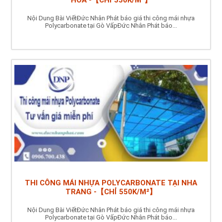
HÒA -【CHỈ 550K/M²】
Nội Dung Bài ViếtĐức Nhân Phát báo giá thi công mái nhựa
Polycarbonate tại Gò VấpĐức Nhân Phát báo...
THI CÔNG MÁI NHỰA POLYCARBONATE TẠI NHA
TRANG -【CHỈ 550K/M²】
Nội Dung Bài ViếtĐức Nhân Phát báo giá thi công mái nhựa
Polycarbonate tại Gò VấpĐức Nhân Phát báo...