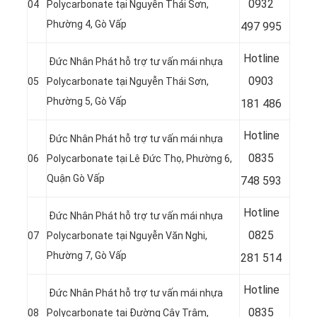
09
32
04
Polycarbonate tại
Nguyễn Thái Sơn,
Phường 4, Gò Vấp
497 995
Hotline
Đức Nhân Phát hỗ trợ tư vấn mái nhựa
09
03
05
Polycarbonate tại Nguyễn Thái Sơn,
Phường 5, Gò Vấp
181 486
Hotline
Đức Nhân Phát hỗ trợ tư vấn mái nhựa
08
35
06
Polycarbonate tại
Lê Đức Thọ, Phường 6,
Quận
Gò Vấp
748 593
Hotline
Đức Nhân Phát hỗ trợ tư vấn mái nhựa
08
25
07
Polycarbonate tại Nguyễn Văn Nghi,
Phường 7, Gò Vấp
281 514
Hotline
Đức Nhân Phát hỗ trợ tư vấn mái nhựa
08
35
08
Polycarbonate tại Đường Cây Trâm,