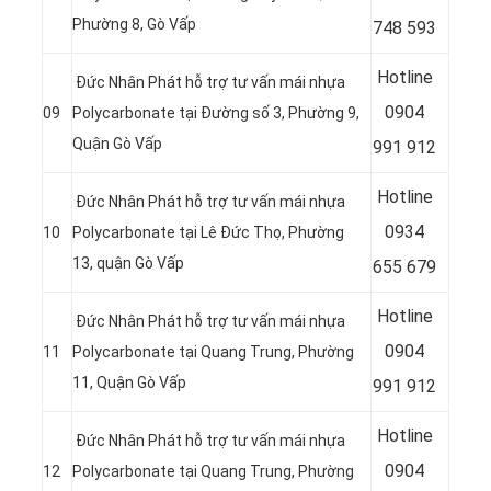
Phường 8, Gò Vấp
748 593
Hotline
Đức Nhân Phát hỗ trợ tư vấn mái nhựa
09
04
09
Polycarbonate tại Đường số 3, Phường 9,
Quận Gò Vấp
991 912
Hotline
Đức Nhân Phát hỗ trợ tư vấn mái nhựa
0934
10
Polycarbonate tại
Lê Đức Thọ, Phường
13, quận Gò Vấp
655 679
Hotline
Đức Nhân Phát hỗ trợ tư vấn mái nhựa
0904
11
Polycarbonate tại
Quang Trung, Phường
11, Quận Gò Vấp
991 912
Hotline
Đức Nhân Phát hỗ trợ tư vấn mái nhựa
09
04
12
Polycarbonate tại
Quang Trung, Phường