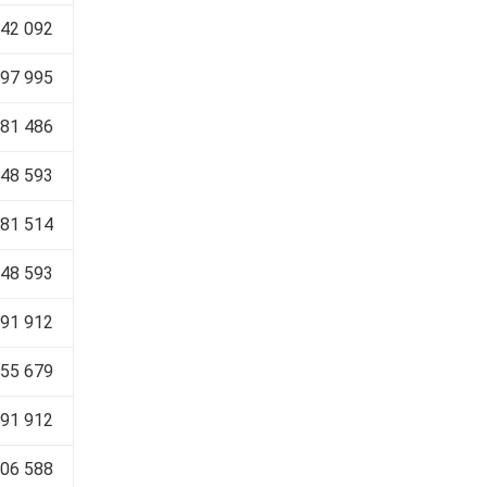
742 092
497 995
181 486
748 593
281 514
748 593
991 912
655 679
991 912
706 588