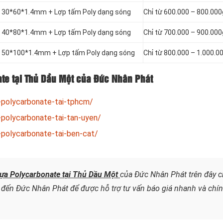
ắt 30*60*1.4mm + Lợp tấm Poly dạng sóng
Chỉ từ 600.000 – 800.00
ắt 40*80*1.4mm + Lợp tấm Poly dạng sóng
Chỉ từ 700.000 – 900.00
ắt 50*100*1.4mm + Lợp tấm Poly dạng sóng
Chỉ từ 800.000 – 1.000.
ate tại Thủ Dầu Một của Đức Nhân Phát
-polycarbonate-tai-tphcm/
polycarbonate-tai-tan-uyen/
polycarbonate-tai-ben-cat/
ựa Polycarbonate tại Thủ Dầu Một
của Đức Nhân Phát trên đây 
n đến Đức Nhân Phát để được hỗ trợ tư vấn báo giá nhanh và chí