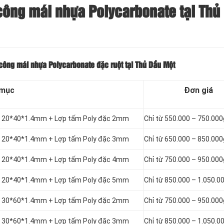
công mái nhựa Polycarbonate tại Thủ
công mái nhựa Polycarbonate đặc ruột tại Thủ Dầu Một
 mục
Đơn giá
ắt 20*40*1.4mm + Lợp tấm Poly đặc 2mm
Chỉ từ 550.000 – 750.00
ắt 20*40*1.4mm + Lợp tấm Poly đặc 3mm
Chỉ từ 650.000 – 850.00
ắt 20*40*1.4mm + Lợp tấm Poly đặc 4mm
Chỉ từ 750.000 – 950.00
ắt 20*40*1.4mm + Lợp tấm Poly đặc 5mm
Chỉ từ 850.000 – 1.050.
ắt 30*60*1.4mm + Lợp tấm Poly đặc 2mm
Chỉ từ 750.000 – 950.00
ắt 30*60*1.4mm + Lợp tấm Poly đặc 3mm
Chỉ từ 850.000 – 1.050.