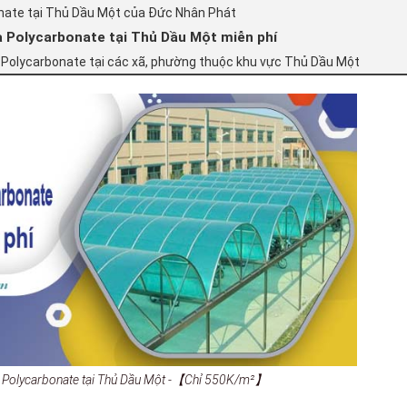
onate tại Thủ Dầu Một của Đức Nhân Phát
a Polycarbonate tại Thủ Dầu Một miễn phí
 Polycarbonate tại các xã, phường thuộc khu vực Thủ Dầu Một
a Polycarbonate tại Thủ Dầu Một -【Chỉ 550K/m²】