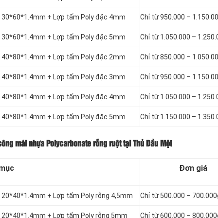
ắt 30*60*1.4mm + Lợp tấm Poly đặc 4mm
Chỉ từ 950.000 – 1.150.
ắt 30*60*1.4mm + Lợp tấm Poly đặc 5mm
Chỉ từ 1.050.000 – 1.250
ắt 40*80*1.4mm + Lợp tấm Poly đặc 2mm
Chỉ từ 850.000 – 1.050.
ắt 40*80*1.4mm + Lợp tấm Poly đặc 3mm
Chỉ từ 950.000 – 1.150.
ắt 40*80*1.4mm + Lợp tấm Poly đặc 4mm
Chỉ từ 1.050.000 – 1.250
ắt 40*80*1.4mm + Lợp tấm Poly đặc 5mm
Chỉ từ 1.150.000 – 1.350
công mái nhựa Polycarbonate rỗng ruột tại Thủ Dầu Một
 mục
Đơn giá
ắt 20*40*1.4mm + Lợp tấm Poly rỗng 4,5mm
Chỉ từ 500.000 – 700.00
ắt 20*40*1.4mm + Lợp tấm Poly rỗng 5mm
Chỉ từ 600.000 – 800.00