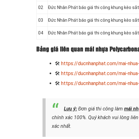
02
Đức Nhân Phát báo giá thi công khung kèo s
03
Đức Nhân Phát báo giá thi công khung kèo s
04
Đức Nhân Phát báo giá thi công khung kèo s
Bảng giá liên quan mái nhựa Polycarbon
🛠
https://ducnhanphat.com/mai-nhua
🛠
https://ducnhanphat.com/mai-nhua-
🛠
https://ducnhanphat.com/mai-nhua-
Lưu ý:
Đơn giá thi công làm
mái nh
chính xác 100%. Quý khách vui lòng liê
xác nhất.