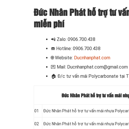
Đức Nhân Phát hỗ trợ tư vấ
miễn phí
📲
Zalo: 0906.700.438
☎️ Hotline: 0906.700.438
🌐 Website:
Ducnhanphat.com
💌 Mail: Ducnhanphat.com@gmail.com
🏠
Đ/c tư vấn mái Polycarbonate tại 
Đức Nhân Phát hỗ trợ tư vấn mái nh
01
Đức Nhân Phát hỗ trợ tư vấn mái nhựa Polyca
02
Đức Nhân Phát hỗ trợ tư vấn mái nhựa Polycar