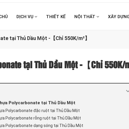
CHỦ
DỊCH VỤ
THIẾT KẾ
NỘI THẤT
XÂY DỰN
nate tại Thủ Dầu Một -【Chỉ 550K/m²】
rbonate tại Thủ Dầu Một -【Chỉ 550K
nhựa Polycarbonate tại Thủ Dầu Một
hựa Polycarbonate đặc ruột tại Thủ Dầu Một
ựa Polycarbonate rỗng ruột tại Thủ Dầu Một
hựa Polycarbonate dạng sóng tại Thủ Dầu Một