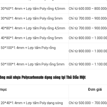
ắt 30*60*1.4mm + Lợp tấm Poly rỗng 4,5mm
Chỉ từ 600.000 – 800.00
ắt 30*60*1.4mm + Lợp tấm Poly rỗng 5mm
Chỉ từ 700.000 – 900.00
ắt 40*80*1.4mm + Lợp tấm Poly rỗng 4,5mm
Chỉ từ 700.000 – 900.00
ắt 40*80*1.4mm + Lợp tấm Poly rỗng 5mm
Chỉ từ 800.000 – 1.000.
ắt 50*100*1.4mm + Lợp tấm Poly rỗng
Chỉ từ 800.000 – 1.000.
ắt 50*100*1.4mm + Lợp tấm Poly rỗng 5mm
Chỉ từ 900.000 – 1.100.
công mái nhựa Polycarbonate dạng sóng tại Thủ Dầu Một
 mục
Đơn giá
ắt 20*40*1.4mm + Lợp tấm Poly dạng sóng
Chỉ từ 500.000 – 700.00