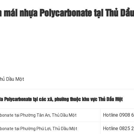
n mái nhựa Polycarbonate tại Thủ Dầ
Thủ Dầu Một
ựa Polycarbonate tại các xã, phường thuộc khu vực Thủ Dầu Một
Hotline 09
08 
rbonate tại Phường Tân An
, Thủ Dầu Một
Hotline 08
25 
bonate tại Phường Phú Lợi
, Thủ Dầu Một