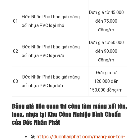
Đơn giá từ 45.000
Đức Nhân Phát báo giá máng
01
đến 75.000
xối nhựa PVC loại nhỏ
đồng/m
Đơn giá từ 60.000
Đức Nhân Phát báo giá máng
02
đến 90.000
xối nhựa PVC loại vừa
đồng/m
Đơn giá từ
Đức Nhân Phát báo giá máng
03
120.000 đến
xối nhựa PVC loại lớn
150.000 đồng/m
Bảng giá liên quan thi công làm máng xối tôn,
inox, nhựa tại Khu Công Nghiệp Bình Chuẩn
của Đức Nhân Phát
🛠
https://ducnhanphat.com/mang-xoi-ton-