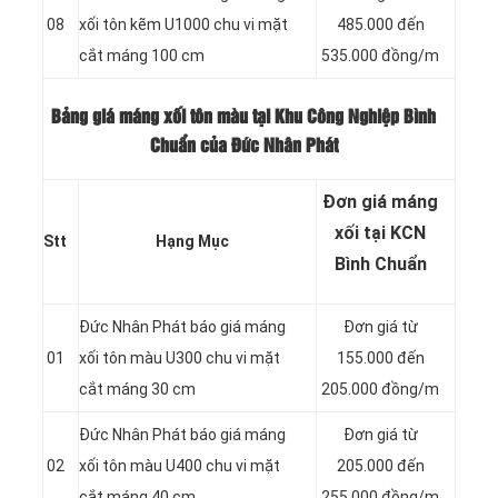
08
xối tôn kẽm U1000 chu vi mặt
485.000 đến
cắt máng 100 cm
535.000 đồng/m
Bảng giá máng xối tôn màu tại Khu Công Nghiệp Bình
Chuẩn của Đức Nhân Phát
Đơn giá máng
xối tại KCN
Stt
Hạng Mục
Bình Chuẩn
Đức Nhân Phát báo giá máng
Đơn giá từ
01
xối tôn màu U300 chu vi mặt
155.000 đến
cắt máng 30 cm
205.000 đồng/m
Đức Nhân Phát báo giá máng
Đơn giá từ
02
xối tôn màu U400 chu vi mặt
205.000 đến
cắt máng 40 cm
255.000 đồng/m