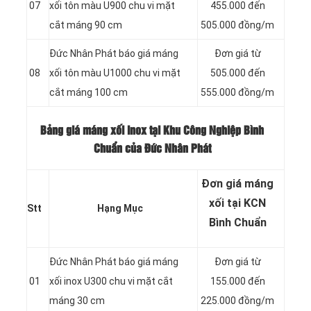
07
xối tôn màu U900 chu vi mặt
455.000 đến
cắt máng 90 cm
505.000 đồng/m
Đức Nhân Phát báo giá máng
Đơn giá từ
08
xối tôn màu U1000 chu vi mặt
505.000 đến
cắt máng 100 cm
555.000 đồng/m
Bảng giá máng xối inox tại Khu Công Nghiệp Bình
Chuẩn của Đức Nhân Phát
Đơn giá máng
xối tại KCN
Stt
Hạng Mục
Bình Chuẩn
Đức Nhân Phát báo giá máng
Đơn giá từ
01
xối inox U300 chu vi mặt cắt
155.000 đến
máng 30 cm
225.000 đồng/m