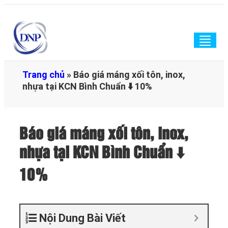
Togg
navig
Trang chủ
»
Báo giá máng xối tôn, inox,
nhựa tại KCN Bình Chuẩn ⬇️ 10%
Báo giá máng xối tôn, inox,
nhựa tại KCN Bình Chuẩn ⬇️
10%
Nội Dung Bài Viết