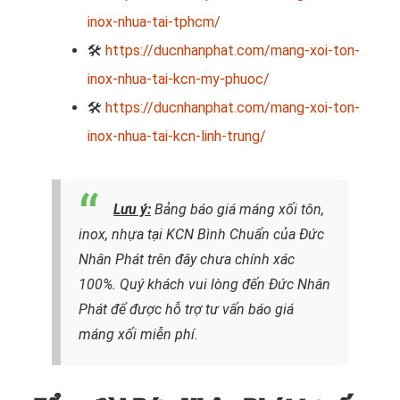
inox-nhua-tai-tphcm/
🛠
https://ducnhanphat.com/mang-xoi-ton-
inox-nhua-tai-kcn-my-phuoc/
🛠
https://ducnhanphat.com/mang-xoi-ton-
inox-nhua-tai-kcn-linh-trung/
Lưu ý:
Bảng báo giá máng xối tôn,
inox, nhựa tại KCN Bình Chuẩn của Đức
Nhân Phát trên đây chưa chính xác
100%. Quý khách vui lòng đến Đức Nhân
Phát để được hỗ trợ tư vấn báo giá
máng xối miễn phí.