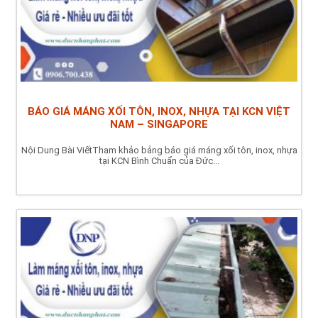
BÁO GIÁ MÁNG XỐI TÔN, INOX, NHỰA TẠI KCN VIỆT
NAM – SINGAPORE
Nội Dung Bài ViếtTham khảo bảng báo giá máng xối tôn, inox, nhựa
tại KCN Bình Chuẩn của Đức...