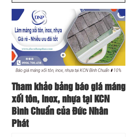
Báo giá máng xối tôn, inox, nhựa tại KCN Bình Chuẩn ⬇️ 10%
Tham khảo bảng báo giá máng
xối tôn, inox, nhựa tại KCN
Bình Chuẩn của Đức Nhân
Phát