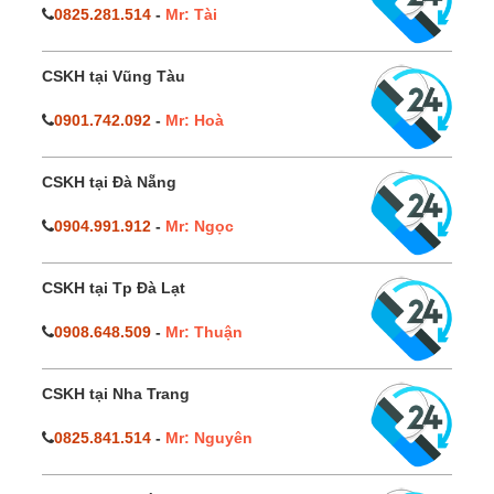
0825.281.514
-
Mr: Tài
CSKH tại Vũng Tàu
0901.742.092
-
Mr: Hoà
CSKH tại Đà Nẵng
0904.991.912
-
Mr: Ngọc
CSKH tại Tp Đà Lạt
0908.648.509
-
Mr: Thuận
CSKH tại Nha Trang
0825.841.514
-
Mr: Nguyên