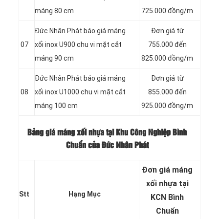
máng 80 cm
725.000 đồng/m
Đức Nhân Phát báo giá máng
Đơn giá từ
07
xối inox U900 chu vi mặt cắt
755.000 đến
máng 90 cm
825.000 đồng/m
Đức Nhân Phát báo giá máng
Đơn giá từ
08
xối inox U1000 chu vi mặt cắt
855.000 đến
máng 100 cm
925.000 đồng/m
Bảng giá máng xối nhựa tại Khu Công Nghiệp Bình
Chuẩn của Đức Nhân Phát
Đơn giá máng
xối nhựa tại
Stt
Hạng Mục
KCN Bình
Chuẩn