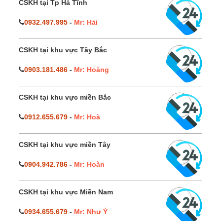
CSKH tại Tp Hà Tĩnh
0932.497.995
-
Mr: Hải
CSKH tại khu vực Tây Bắc
0903.181.486
-
Mr: Hoàng
CSKH tại khu vực miền Bắc
0912.655.679
-
Mr: Hoà
CSKH tại khu vực miền Tây
0904.942.786
-
Mr: Hoàn
CSKH tại khu vực Miền Nam
0934.655.679
-
Mr: Như Ý