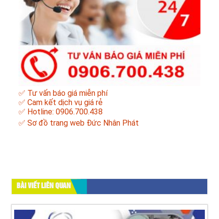
✅ Tư vấn báo giá miễn phí
✅ Cam kết dịch vụ giá rẻ
✅ Hotline: 0906.700.438
✅
Sơ đồ trang web Đức Nhân Phát
BÀI VIẾT LIÊN QUAN