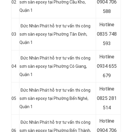
0
904 706
02
sơn sàn epoxy tại Phường Cầu Kho,
Quận 1
588
Hotline
Đức Nhân Phát hỗ trợ tư vấn thi công
0
835 748
03
sơn sàn epoxy tại Phường Tân Định,
Quận 1
593
Hotline
Đức Nhân Phát hỗ trợ tư vấn thi công
0
934 655
04
sơn sàn epoxy tại Phường Cô Giang,
Quận 1
679
Hotline
Đức Nhân Phát hỗ trợ tư vấn thi công
0
825 281
05
sơn sàn epoxy tại Phường Bến Nghé,
Quận 1
514
Hotline
Đức Nhân Phát hỗ trợ tư vấn thi công
0
904 706
06
sơn sàn epoxy tại Phường Bến Thành,