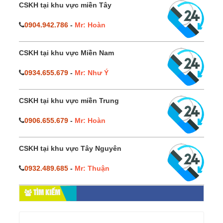
CSKH tại khu vực miền Tây
0904.942.786
-
Mr: Hoàn
CSKH tại khu vực Miền Nam
0934.655.679
-
Mr: Như Ý
CSKH tại khu vực miền Trung
0906.655.679
-
Mr: Hoàn
CSKH tại khu vực Tây Nguyên
0932.489.685
-
Mr: Thuận
TÌM KIẾM
Tìm