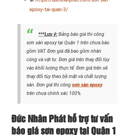
epoxy-tai-quan-3/
***Lưu ý:
Bảng báo giá thi công
sơn sàn epoxy tại Quận 1 trên chưa bào
gồm VAT.
Đơn giá đã bao gồm nhân
công và vật tư.
Đơn giá trên thay đổi tùy
vào khối lượng thực tế.
Đơn giá trên sẽ
thay đổi tùy theo bề mặt và chất lượng
sàn.
Đơn giá thi công
sơn sàn epoxy
trên chưa chính xác 100%.
Đức Nhân Phát hỗ trợ tư vấn
báo giá sơn epoxy tại Quận 1