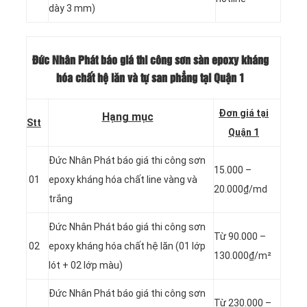
dày 3 mm)
Đức Nhân Phát báo giá thi công sơn sàn epoxy kháng
hóa chất hệ lăn và tự san phẳng
tại Quận 1
Đơn giá tại
Hạng mục
Stt
Quận 1
Đức Nhân Phát báo giá thi công sơn
15.000 –
01
epoxy kháng hóa chất line vàng và
20.000₫/md
trắng
Đức Nhân Phát báo giá thi công sơn
Từ 90.000 –
02
epoxy kháng hóa chất hệ lăn (01 lớp
130.000₫/m²
lót + 02 lớp màu)
Đức Nhân Phát báo giá thi công sơn
Từ 230.000 –