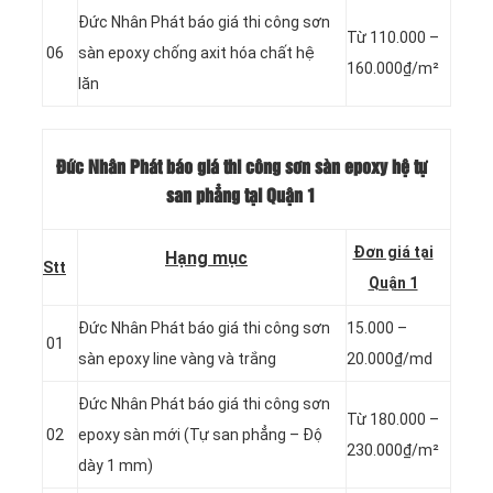
Đức Nhân Phát báo giá thi công sơn
Từ 110.000 –
06
sàn epoxy chống axit hóa chất hệ
160.000₫/m²
lăn
Đức Nhân Phát báo giá thi công sơn sàn epoxy hệ tự
san phẳng
tại Quận 1
Đơn giá tại
Hạng mục
Stt
Quận 1
Đức Nhân Phát báo giá thi công sơn
15.000 –
01
sàn epoxy line vàng và trắng
20.000₫/md
Đức Nhân Phát báo giá thi công sơn
Từ 180.000 –
02
epoxy sàn mới (Tự san phẳng – Độ
230.000₫/m²
dày 1 mm)