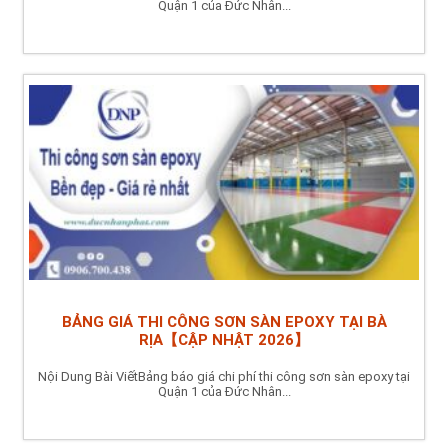
Quận 1 của Đức Nhân...
BẢNG GIÁ THI CÔNG SƠN SÀN EPOXY TẠI BÀ
RỊA【CẬP NHẬT 2026】
Nội Dung Bài ViếtBảng báo giá chi phí thi công sơn sàn epoxy tại
Quận 1 của Đức Nhân...