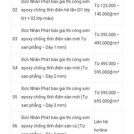
Đức Nhân Phát báo giá thi công sơn
Từ 125.000 –
02
epoxy chống tĩnh điện hệ lăn (01 lớp
145.000₫/m²
lót + 02 lớp màu)
Đức Nhân Phát báo giá thi công sơn
Từ 395.000 –
03
epoxy chống tĩnh điện sàn mới Tự
495.000₫/m²
san phẳng – Dày 1 mm)
Đức Nhân Phát báo giá thi công sơn
Từ 495.000 –
04
epoxy chống tĩnh điện sàn mới (Tự
595.000₫/m²
san phẳng – Dày 2 mm)
Đức Nhân Phát báo giá thi công sơn
Từ 595.000 –
05
epoxy chống tĩnh điện sàn mới (Tự
695.000₫/m²
san phẳng – Dày 3 mm)
Đức Nhân Phát báo giá thi công sơn
Liên hệ
06
epoxy chống tĩnh điện sàn củ (Tự
hotline