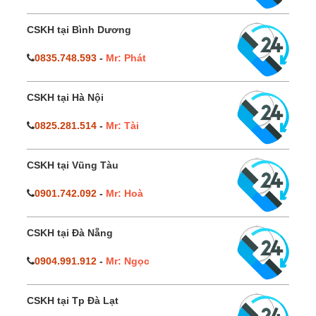
CSKH tại Bình Dương
0835.748.593
-
Mr: Phát
CSKH tại Hà Nội
0825.281.514
-
Mr: Tài
CSKH tại Vũng Tàu
0901.742.092
-
Mr: Hoà
CSKH tại Đà Nẵng
0904.991.912
-
Mr: Ngọc
CSKH tại Tp Đà Lạt