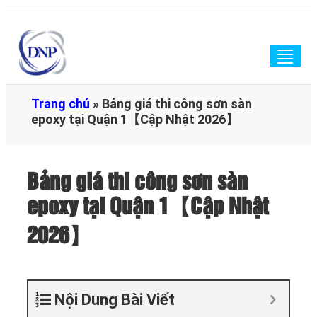
Togg
navig
Trang chủ
»
Bảng giá thi công sơn sàn
epoxy tại Quận 1【Cập Nhật 2026】
Bảng giá thi công sơn sàn
epoxy tại Quận 1【Cập Nhật
2026】
Nội Dung Bài Viết