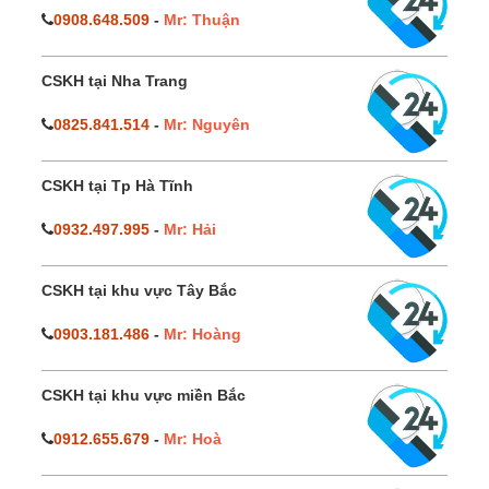
0908.648.509
-
Mr: Thuận
CSKH tại Nha Trang
0825.841.514
-
Mr: Nguyên
CSKH tại Tp Hà Tĩnh
0932.497.995
-
Mr: Hải
CSKH tại khu vực Tây Bắc
0903.181.486
-
Mr: Hoàng
CSKH tại khu vực miền Bắc
0912.655.679
-
Mr: Hoà