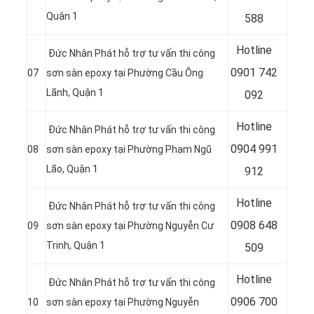
Quận 1
588
Hotline
Đức Nhân Phát hỗ trợ tư vấn thi công
0
901 742
07
sơn sàn epoxy tại Phường Cầu Ông
Lãnh, Quận 1
092
Hotline
Đức Nhân Phát hỗ trợ tư vấn thi công
0
904 991
08
sơn sàn epoxy tại Phường Phạm Ngũ
Lão, Quận 1
912
Hotline
Đức Nhân Phát hỗ trợ tư vấn thi công
0
908 648
09
sơn sàn epoxy tại Phường Nguyễn Cư
Trinh, Quận 1
509
Hotline
Đức Nhân Phát hỗ trợ tư vấn thi công
0
906 700
10
sơn sàn epoxy tại Phường Nguyễn