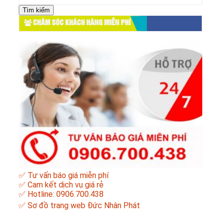
kiếm
cho:
CHĂM SÓC KHÁCH HÀNG MIỄN PHÍ
✅ Tư vấn báo giá miễn phí
✅ Cam kết dịch vụ giá rẻ
✅ Hotline: 0906.700.438
✅
Sơ đồ trang web Đức Nhân Phát