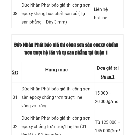
Đức Nhân Phát báo giá thi công sơn
Liên hệ
08
epoxy kháng hóa chất sàn củ (Tự
hotline
san phẳng – Dày 3 mm)
Đức Nhân Phát báo giá thi công sơn sàn epoxy chống
trơn trượt hệ lăn và tự san phẳng
tại Quận 1
Đơn giá tại
Hạng mục
Stt
Quận 1
Đức Nhân Phát báo giá thi công sơn
15.000 –
01
sàn epoxy chống trơn trượt line
20.000₫/md
vàng và trắng
Đức Nhân Phát báo giá thi công sơn
Từ 125.000 –
02
epoxy chống trơn trượt hệ lăn (01
145.000₫/m²
lớp lót + 02 lớp màu)