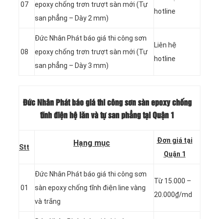
07
epoxy chống trơn trượt sàn mới (Tự
hotline
san phẳng – Dày 2 mm)
Đức Nhân Phát báo giá thi công sơn
Liên hệ
08
epoxy chống trơn trượt sàn mới (Tự
hotline
san phẳng – Dày 3 mm)
Đức Nhân Phát báo giá thi công sơn sàn epoxy chống
tĩnh điện hệ lăn và tự san phẳng
tại Quận 1
Đơn giá tại
Hạng mục
Stt
Quận 1
Đức Nhân Phát báo giá thi công sơn
Từ 15.000 –
01
sàn epoxy chống tĩnh điện line vàng
20.000₫/md
và trắng