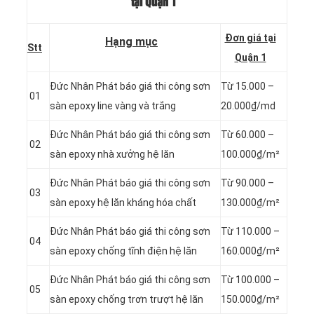
tại Quận 1
Đơn giá tại
Hạng mục
Stt
Quận 1
Đức Nhân Phát báo giá thi công sơn
Từ 15.000 –
01
sàn epoxy line vàng và trắng
20.000₫/md
Đức Nhân Phát báo giá thi công sơn
Từ 60.000 –
02
sàn epoxy nhà xưởng hệ lăn
100.000₫/m²
Đức Nhân Phát báo giá thi công sơn
Từ 90.000 –
03
sàn epoxy hệ lăn kháng hóa chất
130.000₫/m²
Đức Nhân Phát báo giá thi công sơn
Từ 110.000 –
04
sàn epoxy chống tĩnh điện hệ lăn
160.000₫/m²
Đức Nhân Phát báo giá thi công sơn
Từ 100.000 –
05
sàn epoxy chống trơn trượt hệ lăn
150.000₫/m²