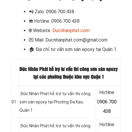
📲
Zalo: 0906.700.438
☎️ Hotline: 0906.700.438
🌐 Website:
Ducnhanphat.com
💌 Mail: Ducnhanphat.com@gmail.com
🏠 Địa chỉ t
ư vấn sơn sàn epoxy tại Quận 1
Đức Nhân Phát hỗ trợ tư vấn thi công sơn sàn epoxy
tại các phường thuộc khu vực Quận 1
Hotline
Đức Nhân Phát hỗ trợ tư vấn thi công
0
906 700
01
sơn sàn epoxy tại Phường Đa Kao,
Quận 1
438
Hotline
Đức Nhân Phát hỗ trợ tư vấn thi công