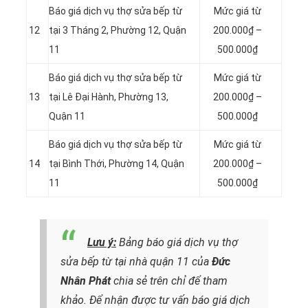
Báo giá dịch vụ thợ sửa bếp từ
Mức giá từ
12
tại 3 Tháng 2, Phường 12, Quận
200.000₫ –
11
500.000₫
Báo giá dịch vụ thợ sửa bếp từ
Mức giá từ
13
tại Lê Đại Hành, Phường 13,
200.000₫ –
Quận 11
500.000₫
Báo giá dịch vụ thợ sửa bếp từ
Mức giá từ
14
tại Bình Thới, Phường 14, Quận
200.000₫ –
11
500.000₫
Lưu ý:
Bảng báo giá dịch vụ thợ
sửa bếp từ tại nhà quận 11 của
Đức
Nhân Phát
chia sẻ trên chỉ để tham
khảo. Để nhận được tư vấn báo giá dịch