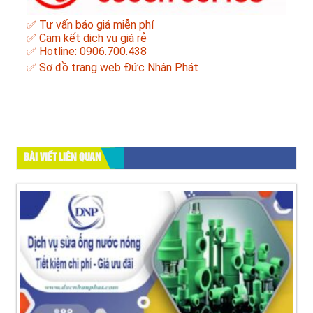
✅ Tư vấn báo giá miễn phí
✅ Cam kết dịch vụ giá rẻ
✅ Hotline: 0906.700.438
✅
Sơ đồ trang web Đức Nhân Phát
BÀI VIẾT LIÊN QUAN