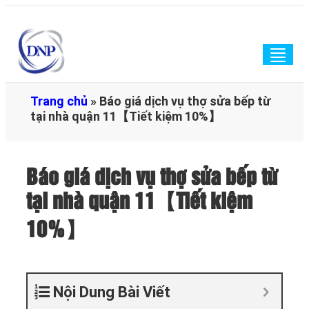
Togg
navig
Trang chủ
»
Báo giá dịch vụ thợ sửa bếp từ
tại nhà quận 11【Tiết kiệm 10%】
Báo giá dịch vụ thợ sửa bếp từ
tại nhà quận 11【Tiết kiệm
10%】
Nội Dung Bài Viết