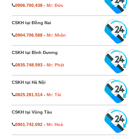
0906.700.438
-
Mr: Đức
CSKH tại Đồng Nai
0904.706.588
-
Mr: Nhân
CSKH tại Bình Dương
0835.748.593
-
Mr: Phát
CSKH tại Hà Nội
0825.281.514
-
Mr: Tài
CSKH tại Vũng Tàu
0901.742.092
-
Mr: Hoà