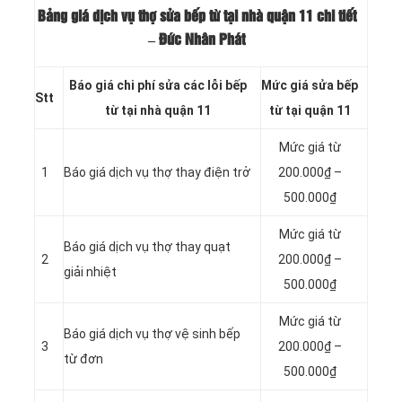
Bảng giá dịch vụ thợ sửa bếp từ tại nhà quận 11 chi tiết
– Đức Nhân Phát
Báo giá chi phí sửa các lỗi bếp
Mức giá sửa bếp
Stt
từ tại nhà quận 11
từ tại quận 11
Mức giá từ
1
Báo giá dịch vụ thợ thay điện trở
200.000₫ –
500.000₫
Mức giá từ
Báo giá dịch vụ thợ thay quạt
2
200.000₫ –
giải nhiệt
500.000₫
Mức giá từ
Báo giá dịch vụ thợ vệ sinh bếp
3
200.000₫ –
từ đơn
500.000₫