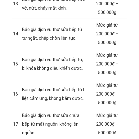
13
200.000₫ –
vỡ, nứt, cháy mặt kính.
500.000₫
Mức giá từ
Báo giá dịch vụ thợ sửa bếp từ
14
200.000₫ –
tự ngắt, chập chờn liên tục.
500.000₫
Mức giá từ
Báo giá dịch vụ thợ sửa bếp từ,
15
200.000₫ –
bị khóa không điều khiển được.
500.000₫
Mức giá từ
Báo giá dịch vụ thợ sửa bếp từ bị
16
200.000₫ –
liệt cảm ứng, không bấm được.
500.000₫
Báo giá dịch vụ thợ sửa chữa
Mức giá từ
17
bếp từ mất nguồn, không lên
200.000₫ –
nguồn.
500.000₫