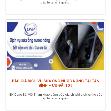
bếp từ tại nhà quận...
BÁO GIÁ DỊCH VỤ SỬA ỐNG NƯỚC NÓNG TẠI TÂN
BÌNH – ƯU ĐÃI 10%
Nội Dung Bài ViếtTham khảo bảng báo giá chi phí dịch vụ thợ sửa
bếp từ tại nhà quận...