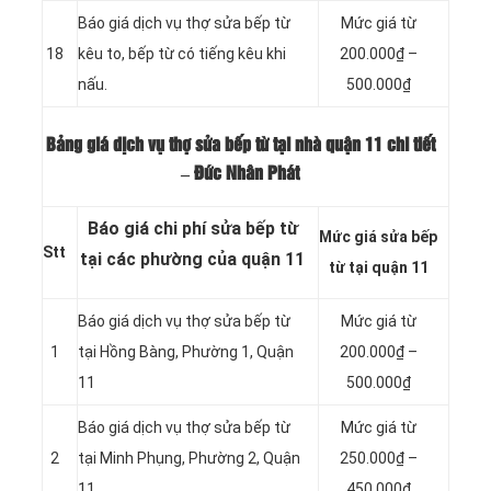
Báo giá dịch vụ thợ sửa bếp từ
Mức giá từ
18
kêu to, bếp từ có tiếng kêu khi
200.000₫ –
nấu.
500.000₫
Bảng giá dịch vụ thợ sửa bếp từ tại nhà quận 11 chi tiết
– Đức Nhân Phát
Báo giá chi phí sửa bếp từ
Mức giá sửa bếp
Stt
tại các phường của quận 11
từ tại quận 11
Báo giá dịch vụ thợ sửa bếp từ
Mức giá từ
1
tại
Hồng Bàng, Phường 1, Quận
200.000₫ –
11
500.000₫
Báo giá dịch vụ thợ sửa bếp từ
Mức giá từ
2
tại Minh Phụng, Phường 2, Quận
250.000₫ –
11
450.000₫