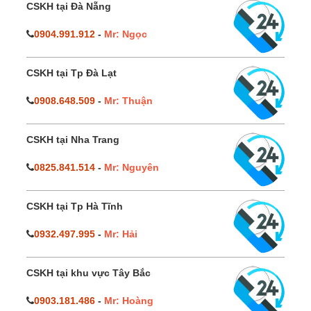
CSKH tại Đà Nẵng
0904.991.912
-
Mr: Ngọc
CSKH tại Tp Đà Lạt
0908.648.509
-
Mr: Thuận
CSKH tại Nha Trang
0825.841.514
-
Mr: Nguyên
CSKH tại Tp Hà Tĩnh
0932.497.995
-
Mr: Hải
CSKH tại khu vực Tây Bắc
0903.181.486
-
Mr: Hoàng