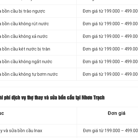
a bồn cầu bị trào ngược
Đơn giá từ 199.000 – 499.0
ửa bồn cầu không rút nước
Đơn giá từ 199.000 – 499.0
ửa bồn cầu không xả nước
Đơn giá từ 199.000 – 499.0
a bồn cầu két nước bị tràn
Đơn giá từ 199.000 – 499.0
ửa bồn cầu không ngắt nước
Đơn giá từ 199.000 – 499.0
sửa bồn cầu không tự bơm nước
Đơn giá từ 199.000 – 499.0
i phí dịch vụ thợ thay và sửa bồn cầu tại Nhơn Trạch
ục
Đơn giá
ay và sửa bồn cầu Inax
Đơn giá từ 199.000 – 499.0