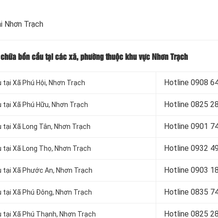
ại Nhơn Trạch
 chữa bồn cầu tại các xã, phường thuộc khu vực Nhơn Trạch
Hotline 09
08 6
 tại Xã Phú Hội, Nhơn Trạch
Hotline 08
25 2
 tại Xã Phú Hữu, Nhơn Trạch
Hotline 09
01 7
 tại Xã Long Tân, Nhơn Trạch
Hotline 09
32 4
 tại Xã Long Thọ, Nhơn Trạch
Hotline 09
03 1
 tại Xã Phước An, Nhơn Trạch
Hotline 08
35 7
 tại Xã Phú Đông, Nhơn Trạch
Hotline 08
25 2
 tại Xã Phú Thạnh, Nhơn Trạch