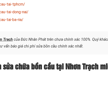
cau-tai-tphcm/
au-tai-dong-nai/
au-tai-ba-ria/
ơn Trạch
của Đức Nhân Phát trên chưa chính xác 100%. Quý khác
 tư vấn báo giá chi phí sửa bồn cầu chính xác nhất.
n sửa chữa bồn cầu tại Nhơn Trạch m