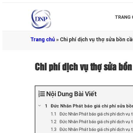
TRANG 
Trang chủ
»
Chi phí dịch vụ thợ sửa bồn 
Chi phí dịch vụ thợ sửa b
Nội Dung Bài Viết
Đức Nhân Phát báo giá chi phí sửa bồ
Đức Nhân Phát báo giá chi phí dịch vụ
Đức Nhân Phát báo giá chi phí dịch vụ 
Đức Nhân Phát báo giá chi phí dịch vụ 