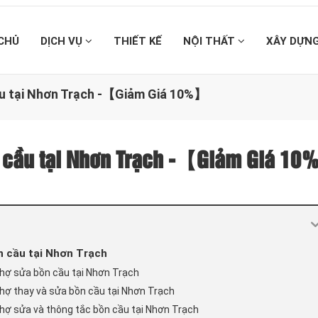
CHỦ
DỊCH VỤ
THIẾT KẾ
NỘI THẤT
XÂY DỰN
cầu tại Nhơn Trạch -【Giảm Giá 10%】
ồn cầu tại Nhơn Trạch -【Giảm Giá 1
n cầu tại Nhơn Trạch
 thợ sửa bồn cầu tại Nhơn Trạch
thợ thay và sửa bồn cầu tại Nhơn Trạch
thợ sửa và thông tắc bồn cầu tại Nhơn Trạch