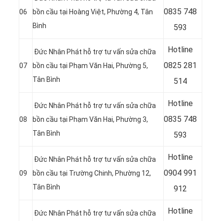
08
35 748
06
bồn cầu tại Hoàng Việt, Phường 4, Tân
Bình
593
Hotline
Đức Nhân Phát hỗ trợ tư vấn sửa chữa
08
25 281
07
bồn cầu tại Phạm Văn Hai, Phường 5,
Tân Bình
514
Hotline
Đức Nhân Phát hỗ trợ tư vấn sửa chữa
08
35 748
08
bồn cầu tại Phạm Văn Hai, Phường 3,
Tân Bình
593
Hotline
Đức Nhân Phát hỗ trợ tư vấn sửa chữa
09
04 991
09
bồn cầu tại Trường Chinh, Phường 12,
Tân Bình
912
Hotline
Đức Nhân Phát hỗ trợ tư vấn sửa chữa