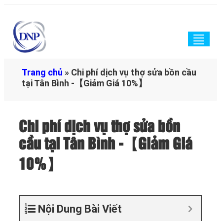
Togg
navig
Trang chủ
»
Chi phí dịch vụ thợ sửa bồn cầu
tại Tân Bình -【Giảm Giá 10%】
Chi phí dịch vụ thợ sửa bồn
cầu tại Tân Bình -【Giảm Giá
10%】
Nội Dung Bài Viết