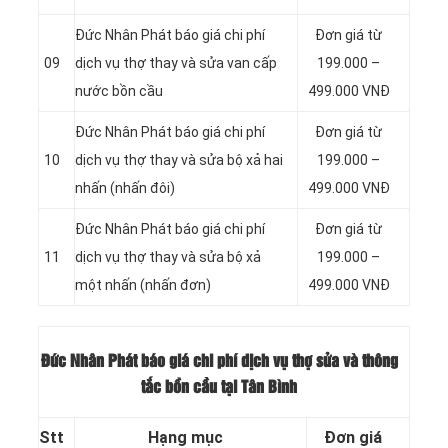
Đức Nhân Phát báo giá chi phí
Đơn giá từ
09
dịch vụ thợ thay và sửa van cấp
199.000 –
nước bồn cầu
499.000 VNĐ
Đức Nhân Phát báo giá chi phí
Đơn giá từ
10
dịch vụ thợ thay và sửa bộ xả hai
199.000 –
nhấn (nhấn đôi)
499.000 VNĐ
Đức Nhân Phát báo giá chi phí
Đơn giá từ
11
dịch vụ thợ thay và sửa bộ xả
199.000 –
một nhấn (nhấn đơn)
499.000 VNĐ
Đức Nhân Phát báo giá chi phí dịch vụ thợ sửa và thông
tắc bồn cầu tại Tân Bình
Stt
Hạng mục
Đơn giá