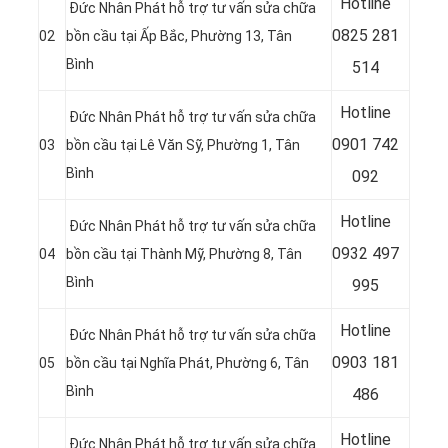
Hotline
Đức Nhân Phát hỗ trợ tư vấn sửa chữa
08
25 281
02
bồn cầu tại Ấp Bắc, Phường 13, Tân
Bình
514
Hotline
Đức Nhân Phát hỗ trợ tư vấn sửa chữa
09
01 742
03
bồn cầu tại Lê Văn Sỹ, Phường 1, Tân
Bình
092
Hotline
Đức Nhân Phát hỗ trợ tư vấn sửa chữa
09
32 497
04
bồn cầu tại Thành Mỹ, Phường 8, Tân
Bình
995
Hotline
Đức Nhân Phát hỗ trợ tư vấn sửa chữa
09
03 181
05
bồn cầu tại Nghĩa Phát, Phường 6, Tân
Bình
486
Hotline
Đức Nhân Phát hỗ trợ tư vấn sửa chữa