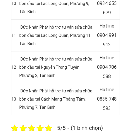
0934 655
10
bồn cầu tại
Lạc Long Quân, Phường 9,
Tân Bình
679
Hotline
Đức Nhân Phát hỗ trợ tư vấn sửa chữa
0904 991
11
bồn cầu tại Lạc Long Quân, Phường 11,
Tân Bình
912
Hotline
Đức Nhân Phát hỗ trợ tư vấn sửa chữa
09
04 706
12
bồn cầu tại Nguyễn Trọng Tuyển,
Phường 2, Tân Bình
588
Hotline
Đức Nhân Phát hỗ trợ tư vấn sửa chữa
08
35 748
13
bồn cầu tại Cách Mạng Tháng Tám,
Phường 7, Tân Bình
593
5/5 - (1 bình chọn)