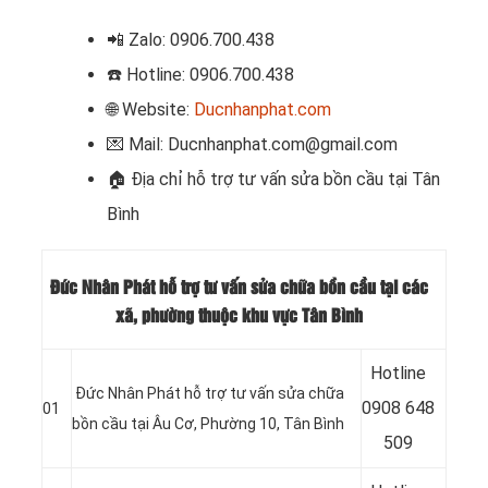
📲
Zalo: 0906.700.438
☎️ Hotline: 0906.700.438
🌐 Website:
Ducnhanphat.com
💌 Mail: Ducnhanphat.com@gmail.com
🏠
Địa chỉ hỗ trợ tư vấn sửa bồn cầu tại Tân
Bình
Đức Nhân Phát hỗ trợ tư vấn sửa chữa bồn cầu tại các
xã, phường thuộc khu vực Tân Bình
Hotline
Đức Nhân Phát hỗ trợ tư vấn sửa chữa
09
08 648
01
bồn cầu tại Âu Cơ, Phường 10, Tân Bình
509