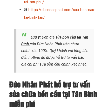
tai-tan-phu/
🛠
https://ducnhanphat.com/sua-bon-cau-
tai-binh-tan/
Lưu ý:
Đơn giá
sửa bồn cầu tại Tân
Bình
của Đức Nhân Phát trên chưa
chính xác 100%. Quý khách vui lòng liên
đến hotline để được hỗ trợ tư vấn báo
giá chi phí sửa bồn cầu chính xác nhất.
Đức Nhân Phát hỗ trợ tư vấn
sửa chữa bồn cầu tại Tân Bình
miễn phí