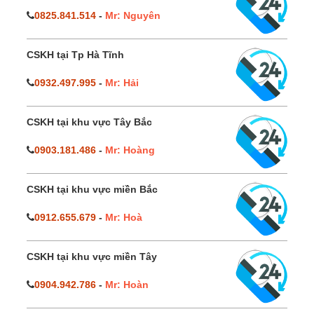
0825.841.514
-
Mr: Nguyên
CSKH tại Tp Hà Tĩnh
0932.497.995
-
Mr: Hải
CSKH tại khu vực Tây Bắc
0903.181.486
-
Mr: Hoàng
CSKH tại khu vực miền Bắc
0912.655.679
-
Mr: Hoà
CSKH tại khu vực miền Tây
0904.942.786
-
Mr: Hoàn