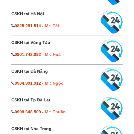
CSKH tại Hà Nội
0825.281.514
-
Mr: Tài
CSKH tại Vũng Tàu
0901.742.092
-
Mr: Hoà
CSKH tại Đà Nẵng
0904.991.912
-
Mr: Ngọc
CSKH tại Tp Đà Lạt
0908.648.509
-
Mr: Thuận
CSKH tại Nha Trang