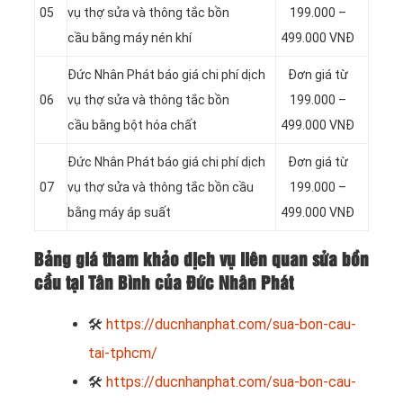
05
vụ thợ sửa và thông tắc bồn
199.000 –
cầu bằng máy nén khí
499.000 VNĐ
Đức Nhân Phát báo giá chi phí dịch
Đơn giá từ
06
vụ thợ sửa và thông tắc bồn
199.000 –
cầu bằng bột hóa chất
499.000 VNĐ
Đức Nhân Phát báo giá chi phí dịch
Đơn giá từ
07
vụ thợ sửa và thông tắc bồn cầu
199.000 –
bằng máy áp suất
499.000 VNĐ
Bảng giá tham khảo dịch vụ liên quan sửa bồn
cầu tại Tân Bình của Đức Nhân Phát
🛠
https://ducnhanphat.com/sua-bon-cau-
tai-tphcm/
🛠
https://ducnhanphat.com/sua-bon-cau-