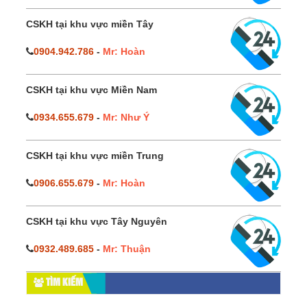
CSKH tại khu vực miền Tây
0904.942.786
-
Mr: Hoàn
CSKH tại khu vực Miền Nam
0934.655.679
-
Mr: Như Ý
CSKH tại khu vực miền Trung
0906.655.679
-
Mr: Hoàn
CSKH tại khu vực Tây Nguyên
0932.489.685
-
Mr: Thuận
TÌM KIẾM