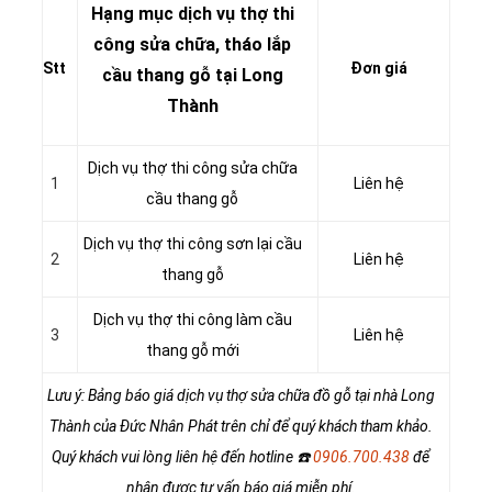
Hạng mục dịch vụ thợ thi
công sửa chữa, tháo lắp
Stt
Đơn giá
cầu thang gỗ tại Long
Thành
Dịch vụ thợ thi công sửa chữa
1
Liên hệ
cầu thang gỗ
Dịch vụ thợ thi công sơn lại cầu
2
Liên hệ
thang gỗ
Dịch vụ thợ thi công làm cầu
3
Liên hệ
thang gỗ mới
Lưu ý: Bảng báo giá dịch vụ thợ sửa chữa đồ gỗ tại nhà Long
Thành của Đức Nhân Phát trên chỉ để quý khách tham khảo.
Quý khách vui lòng liên hệ đến hotline
☎️
0906.700.438
để
nhận được tư vấn báo giá miễn phí.