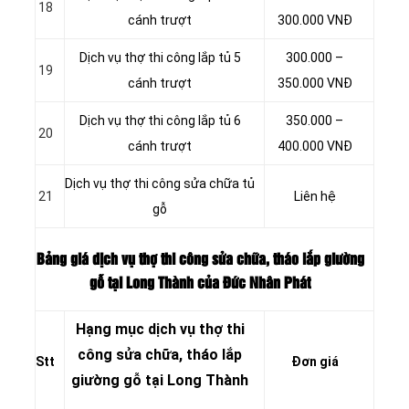
18
cánh trượt
300.000 VNĐ
Dịch vụ thợ thi công lắp tủ 5
300.000 –
19
cánh trượt
350.000 VNĐ
Dịch vụ thợ thi công lắp tủ 6
350.000 –
20
cánh trượt
400.000 VNĐ
Dịch vụ thợ thi công sửa chữa tủ
21
Liên hệ
gỗ
Bảng giá dịch vụ thợ thi công sửa chữa, tháo lắp giường
gỗ tại Long Thành của Đức Nhân Phát
Hạng mục dịch vụ thợ thi
công sửa chữa, tháo lắp
Stt
Đơn giá
giường gỗ tại Long Thành