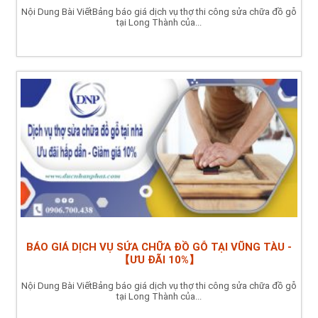
Nội Dung Bài ViếtBảng báo giá dịch vụ thợ thi công sửa chữa đồ gỗ
tại Long Thành của...
BÁO GIÁ DỊCH VỤ SỬA CHỮA ĐỒ GỖ TẠI VŨNG TÀU -
【ƯU ĐÃI 10%】
Nội Dung Bài ViếtBảng báo giá dịch vụ thợ thi công sửa chữa đồ gỗ
tại Long Thành của...