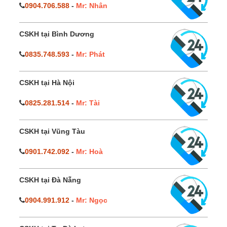
0904.706.588
-
Mr: Nhân
CSKH tại Bình Dương
0835.748.593
-
Mr: Phát
CSKH tại Hà Nội
0825.281.514
-
Mr: Tài
CSKH tại Vũng Tàu
0901.742.092
-
Mr: Hoà
CSKH tại Đà Nẵng
0904.991.912
-
Mr: Ngọc