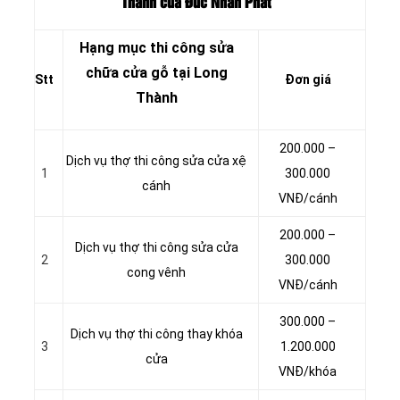
Thành của Đức Nhân Phát
Hạng mục thi công sửa
chữa cửa gỗ tại Long
Stt
Đơn giá
Thành
200.000 –
Dịch vụ thợ thi công sửa cửa xệ
1
300.000
cánh
VNĐ/cánh
200.000 –
Dịch vụ thợ thi công sửa cửa
2
300.000
cong vênh
VNĐ/cánh
300.000 –
Dịch vụ thợ thi công thay khóa
3
1.200.000
cửa
VNĐ/khóa