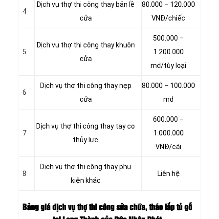
Dịch vụ thợ thi công thay bản lề
80.000 – 120.000
4
cửa
VNĐ/chiếc
500.000 –
Dịch vụ thợ thi công thay khuôn
5
1.200.000
cửa
md/tùy loại
Dịch vụ thợ thi công thay nẹp
80.000 – 100.000
6
cửa
md
600.000 –
Dịch vụ thợ thi công thay tay co
7
1.000.000
thủy lực
VNĐ/cái
Dịch vụ thợ thi công thay phụ
8
Liên hệ
kiện khác
Bảng giá dịch vụ thợ thi công sửa chữa, tháo lắp tủ gỗ