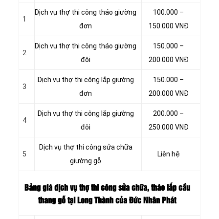
Dịch vụ thợ thi công tháo giường
100.000 –
1
đơn
150.000 VNĐ
Dịch vụ thợ thi công tháo giường
150.000 –
2
đôi
200.000 VNĐ
Dịch vụ thợ thi công lắp giường
150.000 –
3
đơn
200.000 VNĐ
Dịch vụ thợ thi công lắp giường
200.000 –
4
đôi
250.000 VNĐ
Dịch vụ thợ thi công sửa chữa
5
Liên hệ
giường gỗ
Bảng giá dịch vụ thợ thi công sửa chữa, tháo lắp cầu
thang gỗ tại Long Thành của Đức Nhân Phát