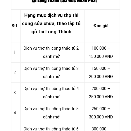
tại Long Thành của Đức Nhân Phát
Hạng mục dịch vụ thợ thi
công sửa chữa, tháo lắp tủ
Stt
Đơn giá
gỗ tại Long Thành
Dịch vụ thợ thi công tháo tủ 2
100.000 –
1
cánh mở
150.000 VNĐ
Dịch vụ thợ thi công tháo tủ 3
150.000 –
2
cánh mở
200.000 VNĐ
Dịch vụ thợ thi công tháo tủ 4
200.000 –
3
cánh mở
250.000 VNĐ
Dịch vụ thợ thi công tháo tủ 5
250.000 –
4
cánh mở
300.000 VNĐ
Dịch vụ thợ thi công tháo tủ 6
300.000 –