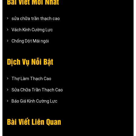
Bài Viết Mới Nhất
sửa chữa trần thạch cao
Vách Kính Cường Lực
Chống Dột Mái ngói
Dịch Vụ Nỗi Bật
Thợ Làm Thạch Cao
Sửa Chữa Trần Thạch Cao
Báo Giá Kính Cường Lực
Bài Viết Liên Quan