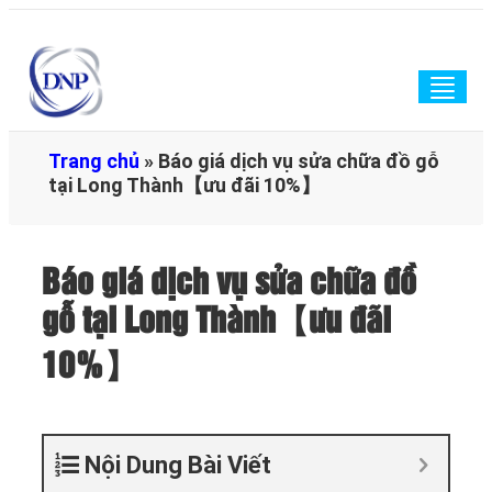
Togg
navig
Trang chủ
»
Báo giá dịch vụ sửa chữa đồ gỗ
tại Long Thành【ưu đãi 10%】
Báo giá dịch vụ sửa chữa đồ
gỗ tại Long Thành【ưu đãi
10%】
Nội Dung Bài Viết