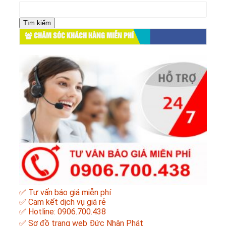
Tìm
kiếm
cho:
CHĂM SÓC KHÁCH HÀNG MIỄN PHÍ
✅ Tư vấn báo giá miễn phí
✅ Cam kết dịch vụ giá rẻ
✅ Hotline: 0906.700.438
✅
Sơ đồ trang web Đức Nhân Phát