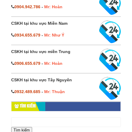
0904.942.786
-
Mr: Hoàn
CSKH tại khu vực Miền Nam
0934.655.679
-
Mr: Như Ý
CSKH tại khu vực miền Trung
0906.655.679
-
Mr: Hoàn
CSKH tại khu vực Tây Nguyên
0932.489.685
-
Mr: Thuận
TÌM KIẾM
Tìm
kiếm
cho: