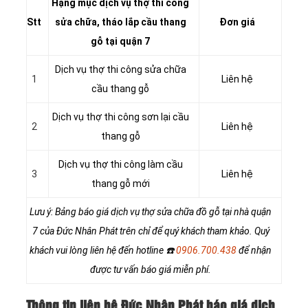
Hạng mục dịch vụ thợ thi công
Stt
sửa chữa, tháo lắp cầu thang
Đơn giá
gỗ tại quận 7
Dịch vụ thợ thi công sửa chữa
1
Liên hệ
cầu thang gỗ
Dịch vụ thợ thi công sơn lại cầu
2
Liên hệ
thang gỗ
Dịch vụ thợ thi công làm cầu
3
Liên hệ
thang gỗ mới
Lưu ý: Bảng báo giá dịch vụ thợ sửa chữa đồ gỗ tại nhà quận
7 của Đức Nhân Phát trên chỉ để quý khách tham khảo. Quý
khách vui lòng liên hệ đến hotline
☎️
0906.700.438
để nhận
được tư vấn báo giá miễn phí.
Thông tin liên hệ Đức Nhân Phát báo giá dịch