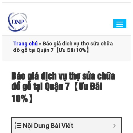
Togg
navig
Trang chủ
»
Báo giá dịch vụ thợ sửa chữa
đồ gỗ tại Quận 7【Ưu Đãi 10%】
Báo giá dịch vụ thợ sửa chữa
đồ gỗ tại Quận 7【Ưu Đãi
10%】
Nội Dung Bài Viết