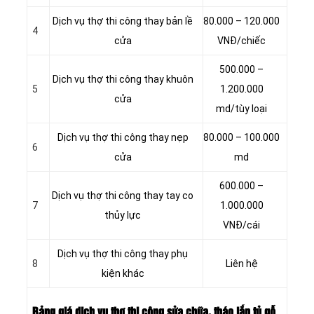
Dịch vụ thợ thi công thay bản lề
80.000 – 120.000
4
cửa
VNĐ/chiếc
500.000 –
Dịch vụ thợ thi công thay khuôn
5
1.200.000
cửa
md/tùy loại
Dịch vụ thợ thi công thay nẹp
80.000 – 100.000
6
cửa
md
600.000 –
Dịch vụ thợ thi công thay tay co
7
1.000.000
thủy lực
VNĐ/cái
Dịch vụ thợ thi công thay phụ
8
Liên hệ
kiện khác
Bảng giá dịch vụ thợ thi công sửa chữa, tháo lắp tủ gỗ