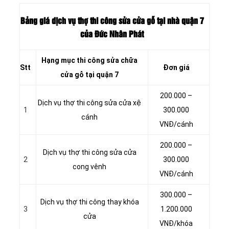
Bảng giá dịch vụ thợ thi công sửa cửa gỗ tại nhà quận 7
của Đức Nhân Phát
Hạng mục thi công sửa chữa
Stt
Đơn giá
cửa gỗ tại quận 7
200.000 –
Dịch vụ thợ thi công sửa cửa xệ
1
300.000
cánh
VNĐ/cánh
200.000 –
Dịch vụ thợ thi công sửa cửa
2
300.000
cong vênh
VNĐ/cánh
300.000 –
Dịch vụ thợ thi công thay khóa
3
1.200.000
cửa
VNĐ/khóa