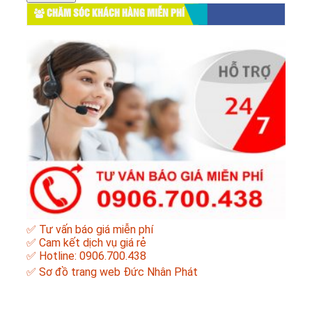
CHĂM SÓC KHÁCH HÀNG MIỄN PHÍ
✅ Tư vấn báo giá miễn phí
✅ Cam kết dịch vụ giá rẻ
✅ Hotline: 0906.700.438
✅
Sơ đồ trang web Đức Nhân Phát