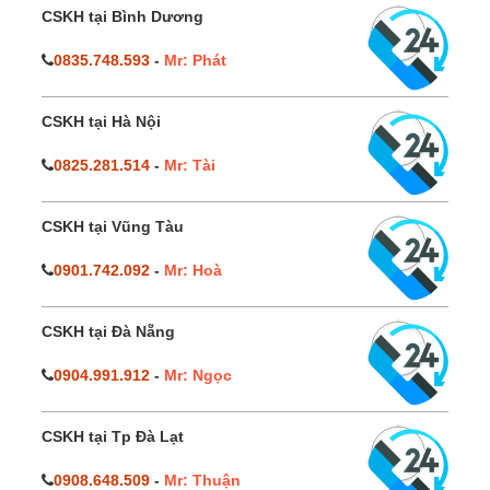
CSKH tại Bình Dương
0835.748.593
-
Mr: Phát
CSKH tại Hà Nội
0825.281.514
-
Mr: Tài
CSKH tại Vũng Tàu
0901.742.092
-
Mr: Hoà
CSKH tại Đà Nẵng
0904.991.912
-
Mr: Ngọc
CSKH tại Tp Đà Lạt
0908.648.509
-
Mr: Thuận