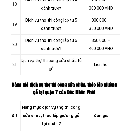
18
cánh trượt
300.000 VNĐ
Dịch vụ thợ thi công lắp tủ 5
300.000 –
19
cánh trượt
350.000 VNĐ
Dịch vụ thợ thi công lắp tủ 6
350.000 –
20
cánh trượt
400.000 VNĐ
Dịch vụ thợ thi công sửa chữa tủ
21
Liên hệ
gỗ
Bảng giá dịch vụ thợ thi công sửa chữa, tháo lắp giường
gỗ tại quận 7 của Đức Nhân Phát
Hạng mục dịch vụ thợ thi công
Stt
sửa chữa, tháo lắp giường gỗ
Đơn giá
tại quận 7