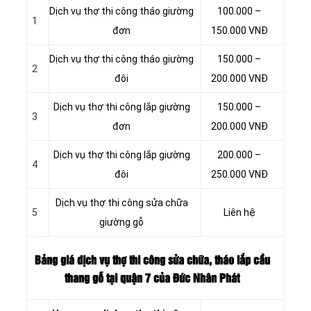
Dịch vụ thợ thi công tháo giường
100.000 –
1
đơn
150.000 VNĐ
Dịch vụ thợ thi công tháo giường
150.000 –
2
đôi
200.000 VNĐ
Dịch vụ thợ thi công lắp giường
150.000 –
3
đơn
200.000 VNĐ
Dịch vụ thợ thi công lắp giường
200.000 –
4
đôi
250.000 VNĐ
Dịch vụ thợ thi công sửa chữa
5
Liên hệ
giường gỗ
Bảng giá dịch vụ thợ thi công sửa chữa, tháo lắp cầu
thang gỗ tại quận 7 của Đức Nhân Phát