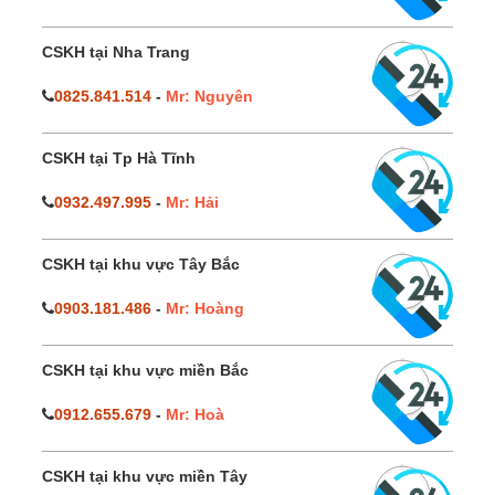
CSKH tại Nha Trang
0825.841.514
-
Mr: Nguyên
CSKH tại Tp Hà Tĩnh
0932.497.995
-
Mr: Hải
CSKH tại khu vực Tây Bắc
0903.181.486
-
Mr: Hoàng
CSKH tại khu vực miền Bắc
0912.655.679
-
Mr: Hoà
CSKH tại khu vực miền Tây