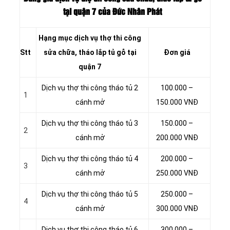
tại quận 7 của Đức Nhân Phát
Hạng mục dịch vụ thợ thi công
Stt
sửa chữa, tháo lắp tủ gỗ tại
Đơn giá
quận 7
Dịch vụ thợ thi công tháo tủ 2
100.000 –
1
cánh mở
150.000 VNĐ
Dịch vụ thợ thi công tháo tủ 3
150.000 –
2
cánh mở
200.000 VNĐ
Dịch vụ thợ thi công tháo tủ 4
200.000 –
3
cánh mở
250.000 VNĐ
Dịch vụ thợ thi công tháo tủ 5
250.000 –
4
cánh mở
300.000 VNĐ
Dịch vụ thợ thi công tháo tủ 6
300.000 –