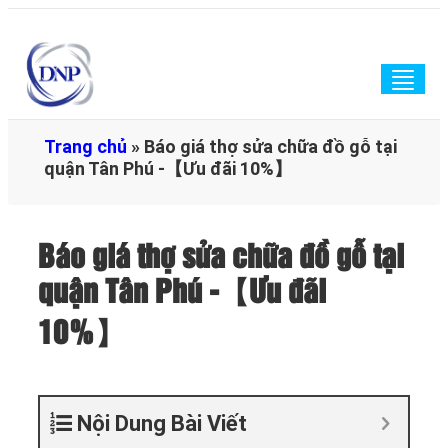
Togg
navig
Trang chủ
»
Báo giá thợ sửa chữa đồ gỗ tại
quận Tân Phú -【Ưu đãi 10%】
Báo giá thợ sửa chữa đồ gỗ tại
quận Tân Phú -【Ưu đãi
10%】
Nội Dung Bài Viết