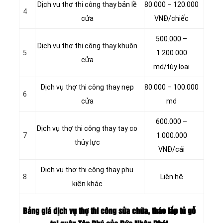
Dịch vụ thợ thi công thay bản lề
80.000 – 120.000
4
cửa
VNĐ/chiếc
500.000 –
Dịch vụ thợ thi công thay khuôn
5
1.200.000
cửa
md/tùy loại
Dịch vụ thợ thi công thay nẹp
80.000 – 100.000
6
cửa
md
600.000 –
Dịch vụ thợ thi công thay tay co
7
1.000.000
thủy lực
VNĐ/cái
Dịch vụ thợ thi công thay phụ
8
Liên hệ
kiện khác
Bảng giá dịch vụ thợ thi công sửa chữa, tháo lắp tủ gỗ