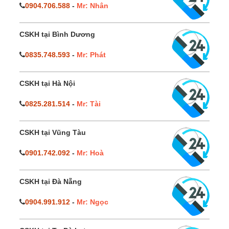
0904.706.588
-
Mr: Nhân
CSKH tại Bình Dương
0835.748.593
-
Mr: Phát
CSKH tại Hà Nội
0825.281.514
-
Mr: Tài
CSKH tại Vũng Tàu
0901.742.092
-
Mr: Hoà
CSKH tại Đà Nẵng
0904.991.912
-
Mr: Ngọc