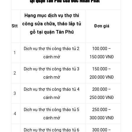
tại quận Tân Phú của Đức Nhân Phát
Hạng mục dịch vụ thợ thi
công sửa chữa, tháo lắp tủ
Stt
Đơn giá
gỗ tại quận Tân Phú
Dịch vụ thợ thi công tháo tủ 2
100.000 –
1
cánh mở
150.000 VNĐ
Dịch vụ thợ thi công tháo tủ 3
150.000 –
2
cánh mở
200.000 VNĐ
Dịch vụ thợ thi công tháo tủ 4
200.000 –
3
cánh mở
250.000 VNĐ
Dịch vụ thợ thi công tháo tủ 5
250.000 –
4
cánh mở
300.000 VNĐ
Dịch vụ thợ thi công tháo tủ 6
300.000 –