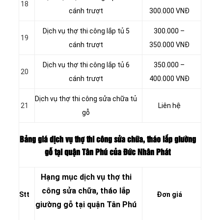
18
cánh trượt
300.000 VNĐ
Dịch vụ thợ thi công lắp tủ 5
300.000 –
19
cánh trượt
350.000 VNĐ
Dịch vụ thợ thi công lắp tủ 6
350.000 –
20
cánh trượt
400.000 VNĐ
Dịch vụ thợ thi công sửa chữa tủ
21
Liên hệ
gỗ
Bảng giá dịch vụ thợ thi công sửa chữa, tháo lắp giường
gỗ tại quận Tân Phú của Đức Nhân Phát
Hạng mục dịch vụ thợ thi
công sửa chữa, tháo lắp
Stt
Đơn giá
giường gỗ tại quận Tân Phú