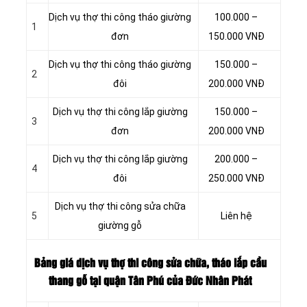
Dịch vụ thợ thi công tháo giường
100.000 –
1
đơn
150.000 VNĐ
Dịch vụ thợ thi công tháo giường
150.000 –
2
đôi
200.000 VNĐ
Dịch vụ thợ thi công lắp giường
150.000 –
3
đơn
200.000 VNĐ
Dịch vụ thợ thi công lắp giường
200.000 –
4
đôi
250.000 VNĐ
Dịch vụ thợ thi công sửa chữa
5
Liên hệ
giường gỗ
Bảng giá dịch vụ thợ thi công sửa chữa, tháo lắp cầu
thang gỗ tại quận Tân Phú của Đức Nhân Phát