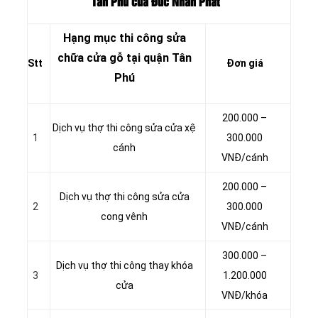
Tân Phú của Đức Nhân Phát
Hạng mục thi công sửa
chữa cửa gỗ tại quận Tân
Stt
Đơn giá
Phú
200.000 –
Dịch vụ thợ thi công sửa cửa xệ
1
300.000
cánh
VNĐ/cánh
200.000 –
Dịch vụ thợ thi công sửa cửa
2
300.000
cong vênh
VNĐ/cánh
300.000 –
Dịch vụ thợ thi công thay khóa
3
1.200.000
cửa
VNĐ/khóa