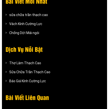
Bài Viết Mới Nhất
sửa chữa trần thạch cao
Vách Kính Cường Lực
Chống Dột Mái ngói
Dịch Vụ Nỗi Bật
Thợ Làm Thạch Cao
Sửa Chữa Trần Thạch Cao
Báo Giá Kính Cường Lực
Bài Viết Liên Quan