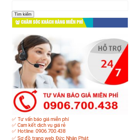
Tìm
kiếm
cho:
CHĂM SÓC KHÁCH HÀNG MIỄN PHÍ
✅ Tư vấn báo giá miễn phí
✅ Cam kết dịch vụ giá rẻ
✅ Hotline: 0906.700.438
✅
Sơ đồ trang web Đức Nhân Phát