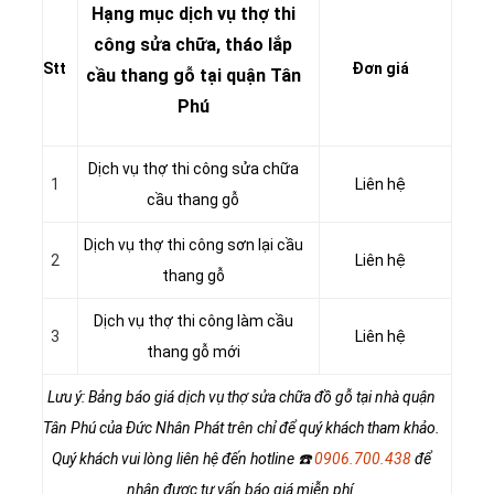
Hạng mục dịch vụ thợ thi
công sửa chữa, tháo lắp
Stt
Đơn giá
cầu thang gỗ tại quận Tân
Phú
Dịch vụ thợ thi công sửa chữa
1
Liên hệ
cầu thang gỗ
Dịch vụ thợ thi công sơn lại cầu
2
Liên hệ
thang gỗ
Dịch vụ thợ thi công làm cầu
3
Liên hệ
thang gỗ mới
Lưu ý: Bảng báo giá dịch vụ thợ sửa chữa đồ gỗ tại nhà quận
Tân Phú của Đức Nhân Phát trên chỉ để quý khách tham khảo.
Quý khách vui lòng liên hệ đến hotline
☎️
0906.700.438
để
nhận được tư vấn báo giá miễn phí.