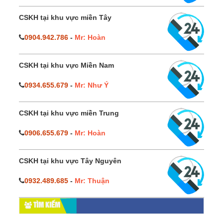
CSKH tại khu vực miền Tây
0904.942.786
-
Mr: Hoàn
CSKH tại khu vực Miền Nam
0934.655.679
-
Mr: Như Ý
CSKH tại khu vực miền Trung
0906.655.679
-
Mr: Hoàn
CSKH tại khu vực Tây Nguyên
0932.489.685
-
Mr: Thuận
TÌM KIẾM