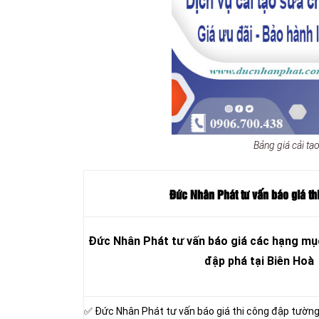
Bảng giá cải t
Đức Nhân Phát tư vấn báo giá th
Đức Nhân Phát tư vấn báo giá các hạng mục
đập phá tại Biên Hoà
✅ Đức Nhân Phát tư vấn báo giá thi công đập tườn