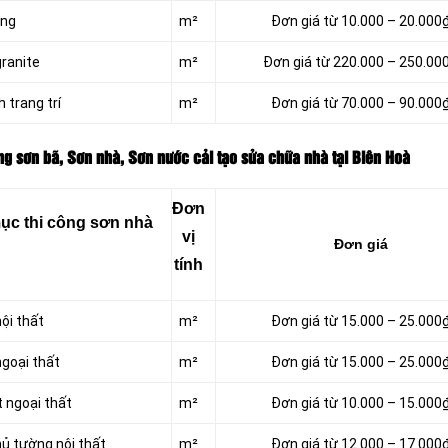
ờng
m²
Đơn giá từ 10.000 – 20.000
granite
m²
Đơn giá từ 220.000 – 250.00
 trang trí
m²
Đơn giá từ 70.000 – 90.000
ng sơn bã, Sơn nhà, Sơn nước cải tạo sửa chữa nhà tại Biên Hoà
Đơn
ục thi công sơn nhà
vị
Đơn giá
tính
nội thất
m²
Đơn giá từ 15.000 – 25.000
ngoại thất
m²
Đơn giá từ 15.000 – 25.000
t ngoại thất
m²
Đơn giá từ 10.000 – 15.000
ủ tường nội thất
m²
Đơn giá từ 12.000 – 17.000