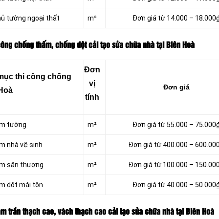
ủ tường ngoại thất
m²
Đơn giá từ 14.000 – 18.000
công chống thấm, chống dột cải tạo sửa chữa nhà tại Biên Hoà
Đơn
mục thi công chống
vị
Đơn giá
 Hoà
tính
ấm tường
m²
Đơn giá từ 55.000 – 75.000
m nhà vệ sinh
m²
Đơn giá từ 400.000 – 600.00
ấm sân thượng
m²
Đơn giá từ 100.000 – 150.00
ấm dột mái tôn
m²
Đơn giá từ 40.000 – 50.000
àm trần thạch cao, vách thạch cao cải tạo sửa chữa nhà tại Biên Hoà