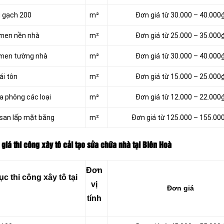
g gạch 200
m²
Đơn giá từ 30.000 – 40.000
 men nền nhà
m²
Đơn giá từ 25.000 – 35.000
 men tường nhà
m²
Đơn giá từ 30.000 – 40.000
ái tôn
m²
Đơn giá từ 15.000 – 25.000
a phông các loại
m²
Đơn giá từ 12.000 – 22.000
 san lấp mặt bằng
m²
Đơn giá từ 125.000 – 155.00
giá thi công xây tô cải tạo sửa chữa nhà tại Biên Hoà
Đơn
 thi công xây tô tại
vị
Đơn giá
tính