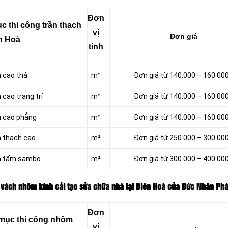
Đơn
 thi công trần thạch
vị
Đơn giá
ên Hoà
tính
h cao thả
m²
Đơn giá từ 140.000 – 160.00
 cao trang trí
m²
Đơn giá từ 140.000 – 160.00
h cao phẳng
m²
Đơn giá từ 140.000 – 160.00
 thạch cao
m²
Đơn giá từ 250.000 – 300.00
n tấm sambo
m²
Đơn giá từ 300.000 – 400.00
 vách nhôm kính cải tạo sửa chữa nhà tại Biên Hoà của Đức Nhân Phá
Đơn
 mục thi công nhôm
vị