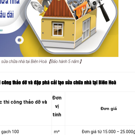
ạo sửa chữa nhà tại Biên Hoà【Bảo hành 5 năm】
i công thảo dỡ và đập phá cải tạo sửa chữa nhà tại Biên Hoà
Đơn
 thi công thảo dỡ và
vị
Đơn giá
tính
g gạch 100
m²
Đơn giá từ 15.000 – 25.000