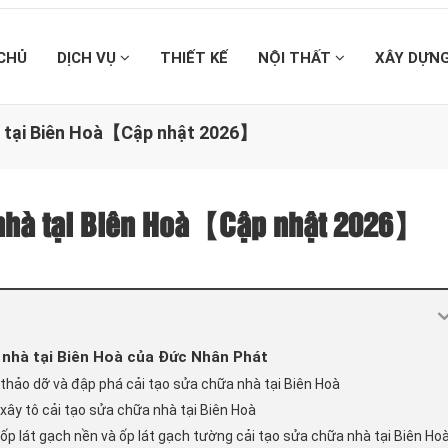
CHỦ
DỊCH VỤ
THIẾT KẾ
NỘI THẤT
XÂY DỰN
hà tại Biên Hoà【Cập nhật 2026】
 nhà tại Biên Hoà【Cập nhật 2026】
 nhà tại Biên Hoà của Đức Nhân Phát
 thảo dỡ và đập phá cải tạo sửa chữa nhà tại Biên Hoà
xây tô cải tạo sửa chữa nhà tại Biên Hoà
ốp lát gạch nền và ốp lát gạch tường cải tạo sửa chữa nhà tại Biên Ho