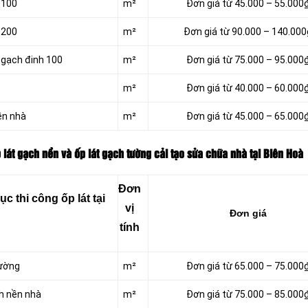
 100
m²
Đơn giá từ 45.000 – 55.000
 200
m²
Đơn giá từ 90.000 – 140.000
 gạch đinh 100
m²
Đơn giá từ 75.000 – 95.000
m²
Đơn giá từ 40.000 – 60.000
ền nhà
m²
Đơn giá từ 45.000 – 65.000
 lát gạch nền và ốp lát gạch tường cải tạo sửa chữa nhà tại Biên Hoà
Đơn
 thi công ốp lát tại
vị
Đơn giá
tính
ường
m²
Đơn giá từ 65.000 – 75.000
h nền nhà
m²
Đơn giá từ 75.000 – 85.000