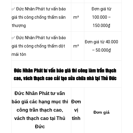
✅ Đức Nhân Phát tư vấn báo
Đơn giá từ
giá thi công chống thấm sân
m²
100.000 –
thượng
150.000₫
✅ Đức Nhân Phát tư vấn báo
Đơn giá từ 40.000
giá thi công chống thấm dột
m²
– 50.000₫
mái tôn
Đức Nhân Phát tư vấn báo giá thi công làm trần thạch
cao, vách thạch cao cải tạo sửa chữa nhà tại Thủ Đức
Đức Nhân Phát tư vấn
báo giá các hạng mục thi
Đơn
công trần thạch cao,
vị
Đơn giá
vách thạch cao tại Thủ
tính
Đức