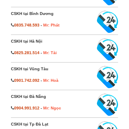
CSKH tại Bình Dương
0835.748.593
-
Mr: Phát
CSKH tại Hà Nội
0825.281.514
-
Mr: Tài
CSKH tại Vũng Tàu
0901.742.092
-
Mr: Hoà
CSKH tại Đà Nẵng
0904.991.912
-
Mr: Ngọc
CSKH tại Tp Đà Lạt