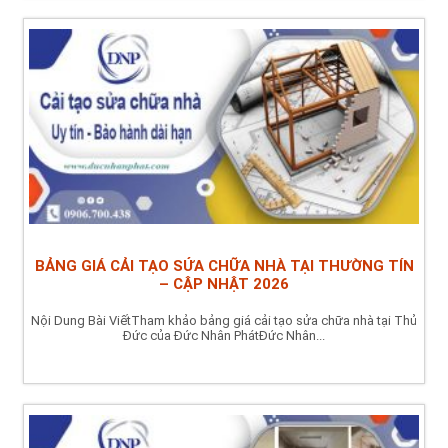
BẢNG GIÁ CẢI TẠO SỬA CHỮA NHÀ TẠI THƯỜNG TÍN
– CẬP NHẬT 2026
Nội Dung Bài ViếtTham khảo bảng giá cải tạo sửa chữa nhà tại Thủ
Đức của Đức Nhân PhátĐức Nhân...