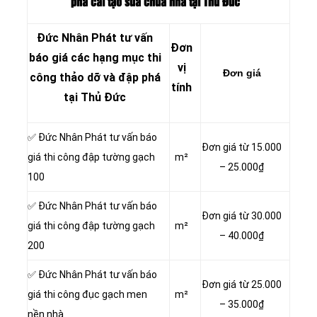
phá cải tạo sửa chữa nhà tại Thủ Đức
Đức Nhân Phát tư vấn
Đơn
báo giá các hạng mục thi
vị
Đơn giá
công thảo dỡ và đập phá
tính
tại Thủ Đức
✅ Đức Nhân Phát tư vấn báo
Đơn giá từ 15.000
giá thi công đập tường gạch
m²
– 25.000₫
100
✅ Đức Nhân Phát tư vấn báo
Đơn giá từ 30.000
giá thi công đập tường gạch
m²
– 40.000₫
200
✅ Đức Nhân Phát tư vấn báo
Đơn giá từ 25.000
giá thi công đục gạch men
m²
– 35.000₫
nền nhà