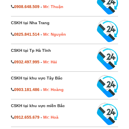
0908.648.509
-
Mr: Thuận
CSKH tại Nha Trang
0825.841.514
-
Mr: Nguyên
CSKH tại Tp Hà Tĩnh
0932.497.995
-
Mr: Hải
CSKH tại khu vực Tây Bắc
0903.181.486
-
Mr: Hoàng
CSKH tại khu vực miền Bắc
0912.655.679
-
Mr: Hoà