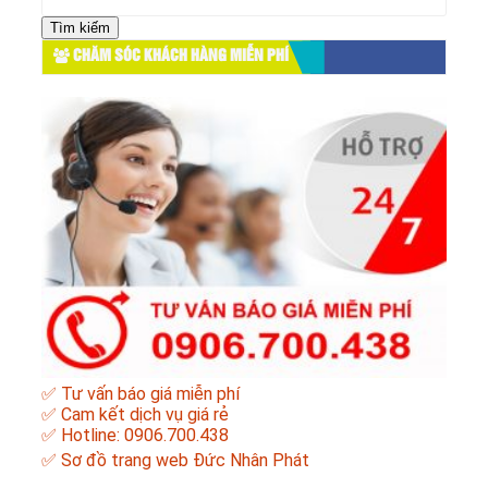
kiếm
cho:
CHĂM SÓC KHÁCH HÀNG MIỄN PHÍ
✅ Tư vấn báo giá miễn phí
✅ Cam kết dịch vụ giá rẻ
✅ Hotline: 0906.700.438
✅
Sơ đồ trang web Đức Nhân Phát