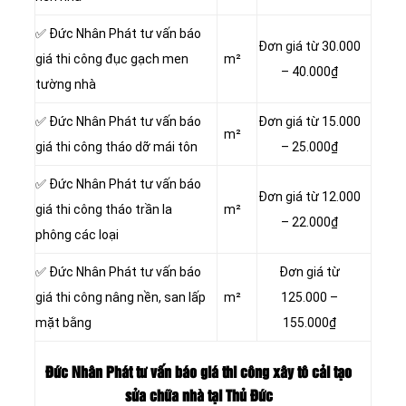
✅ Đức Nhân Phát tư vấn báo
Đơn giá từ 30.000
giá thi công đục gạch men
m²
– 40.000₫
tường nhà
✅ Đức Nhân Phát tư vấn báo
Đơn giá từ 15.000
m²
giá thi công tháo dỡ mái tôn
– 25.000₫
✅ Đức Nhân Phát tư vấn báo
Đơn giá từ 12.000
giá thi công tháo trần la
m²
– 22.000₫
phông các loại
✅ Đức Nhân Phát tư vấn báo
Đơn giá từ
giá thi công nâng nền, san lấp
m²
125.000 –
mặt bằng
155.000₫
Đức Nhân Phát tư vấn báo giá thi công xây tô cải tạo
sửa chữa nhà tại Thủ Đức