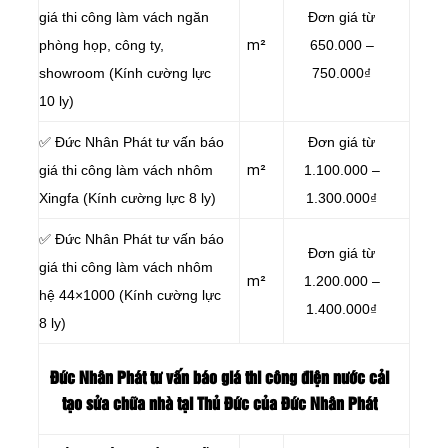
giá thi công làm vách ngăn
Đơn giá từ
phòng họp, công ty,
m²
650.000 –
showroom (Kính cường lực
750.000₫
10 ly)
✅ Đức Nhân Phát tư vấn báo
Đơn giá từ
giá thi công làm vách nhôm
m²
1.100.000 –
Xingfa (Kính cường lực 8 ly)
1.300.000₫
✅ Đức Nhân Phát tư vấn báo
Đơn giá từ
giá thi công làm vách nhôm
m²
1.200.000 –
hệ 44×1000 (Kính cường lực
1.400.000₫
8 ly)
Đức Nhân Phát tư vấn báo giá thi công điện nước cải
tạo sửa chữa nhà tại Thủ Đức của Đức Nhân Phát