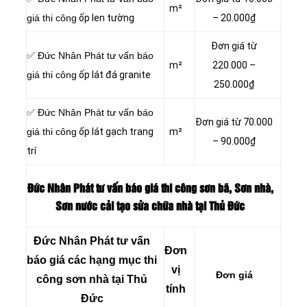
m²
giá thi công
ốp len tường
– 20.000₫
Đơn giá từ
✅ Đức Nhân Phát tư vấn báo
m²
220.000 –
giá thi công
ốp lát đá granite
250.000₫
✅ Đức Nhân Phát tư vấn báo
Đơn giá từ 70.000
giá thi công
ốp lát gạch trang
m²
– 90.000₫
trí
Đức Nhân Phát tư vấn báo giá thi công sơn bã, Sơn nhà,
Sơn nước cải tạo sửa chữa nhà tại Thủ Đức
Đức Nhân Phát tư vấn
Đơn
báo giá các hạng mục thi
vị
Đơn giá
công sơn nhà tại Thủ
tính
Đức