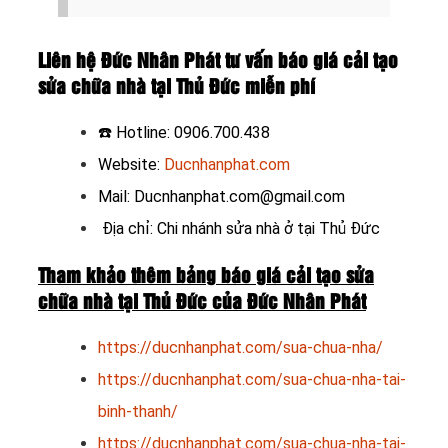
Liên hệ Đức Nhân Phát tư vấn báo giá cải tạo
sửa chữa nhà tại Thủ Đức miễn phí
☎️
Hotline: 0906.700.438
Website:
Ducnhanphat.com
Mail: Ducnhanphat.com@gmail.com
Địa chỉ: Chi nhánh sửa nhà ở tại Thủ Đức
Tham khảo thêm bảng báo giá cải tạo sửa
chữa nhà tại Thủ Đức của Đức Nhân Phát
https://ducnhanphat.com/sua-chua-nha/
https://ducnhanphat.com/sua-chua-nha-tai-
binh-thanh/
https://ducnhanphat.com/sua-chua-nha-tai-