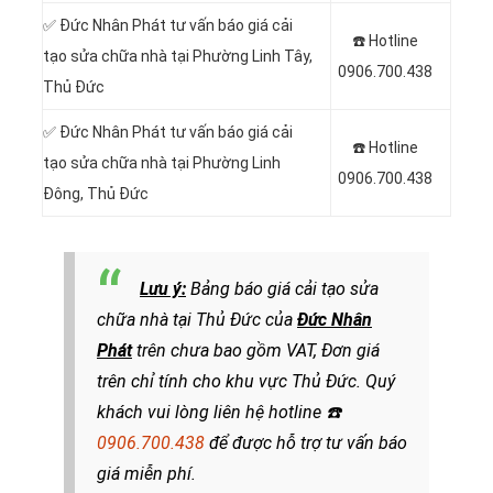
✅ Đức Nhân Phát tư vấn báo giá cải
☎️ Hotline
tạo sửa chữa nhà tại Phường Linh Tây,
0906.700.438
Thủ Đức
✅ Đức Nhân Phát tư vấn báo giá cải
☎️ Hotline
tạo sửa chữa nhà tại Phường Linh
0906.700.438
Đông, Thủ Đức
Lưu ý:
Bảng báo giá cải tạo sửa
chữa nhà tại Thủ Đức
của
Đức Nhân
Phát
trên chưa bao gồm VAT, Đơn giá
trên chỉ tính cho khu vực Thủ Đức
.
Quý
khách vui lòng liên hệ hotline
☎️
0906.700.438
để đ
ược hỗ trợ tư vấn báo
giá miễn phí.