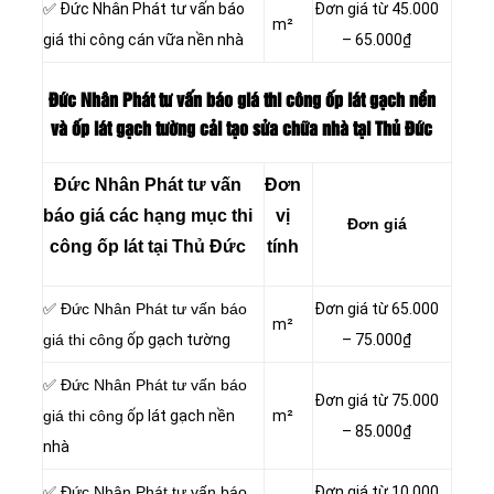
✅ Đức Nhân Phát tư vấn báo
Đơn giá từ 45.000
m²
giá thi công cán vữa nền nhà
– 65.000₫
Đức Nhân Phát tư vấn báo giá thi công ốp lát gạch nền
và ốp lát gạch tường cải tạo sửa chữa nhà tại Thủ Đức
Đức Nhân Phát tư vấn
Đơn
báo giá các hạng mục thi
vị
Đơn giá
công ốp lát tại Thủ Đức
tính
✅ Đức Nhân Phát tư vấn báo
Đơn giá từ 65.000
m²
giá thi công
ốp gạch tường
– 75.000₫
✅ Đức Nhân Phát tư vấn báo
Đơn giá từ 75.000
giá thi công
ốp lát gạch nền
m²
– 85.000₫
nhà
✅ Đức Nhân Phát tư vấn báo
Đơn giá từ 10.000