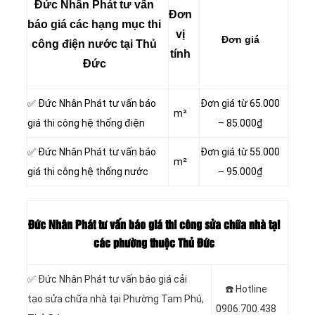
Đức Nhân Phát tư vấn
Đơn
báo giá các hạng mục thi
vị
Đơn giá
công điện nước tại Thủ
tính
Đức
✅ Đức Nhân Phát tư vấn báo
Đơn giá từ 65.000
m²
giá thi công hệ thống điện
– 85.000₫
✅ Đức Nhân Phát tư vấn báo
Đơn giá từ 55.000
m²
giá thi công hệ thống nước
– 95.000₫
Đức Nhân Phát tư vấn báo giá thi công sửa chữa nhà tại
các phường thuộc Thủ Đức
✅ Đức Nhân Phát tư vấn báo giá cải
☎️ Hotline
tạo sửa chữa nhà tại Phường Tam Phú,
0906.700.438