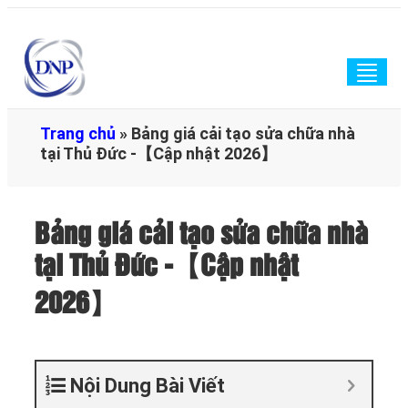
Togg
navig
Trang chủ
»
Bảng giá cải tạo sửa chữa nhà
tại Thủ Đức -【Cập nhật 2026】
Bảng giá cải tạo sửa chữa nhà
tại Thủ Đức -【Cập nhật
2026】
Nội Dung Bài Viết