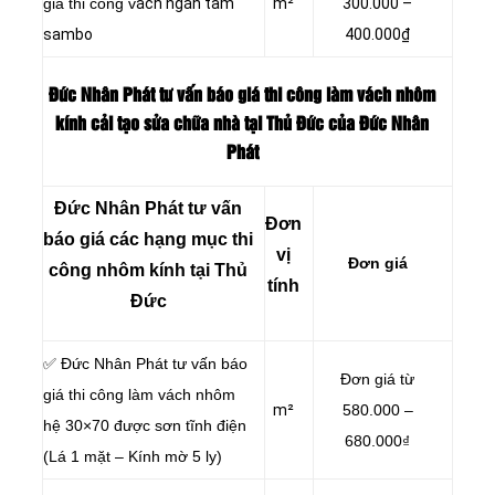
giá thi công v
ách ngăn tấm
m²
300.000 –
sambo
400.000₫
Đức Nhân Phát tư vấn báo giá thi công làm vách nhôm
kính cải tạo sửa chữa nhà tại Thủ Đức của Đức Nhân
Phát
Đức Nhân Phát tư vấn
Đơn
báo giá các hạng mục thi
vị
Đơn giá
công nhôm kính tại Thủ
tính
Đức
✅ Đức Nhân Phát tư vấn báo
Đơn giá từ
giá thi công làm vách nhôm
m²
580.000 –
hệ 30×70 được sơn tĩnh điện
680.000₫
(Lá 1 mặt – Kính mờ 5 ly)