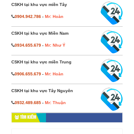
CSKH tại khu vực miền Tây
0904.942.786
-
Mr: Hoàn
CSKH tại khu vực Miền Nam
0934.655.679
-
Mr: Như Ý
CSKH tại khu vực miền Trung
0906.655.679
-
Mr: Hoàn
CSKH tại khu vực Tây Nguyên
0932.489.685
-
Mr: Thuận
TÌM KIẾM
Tìm