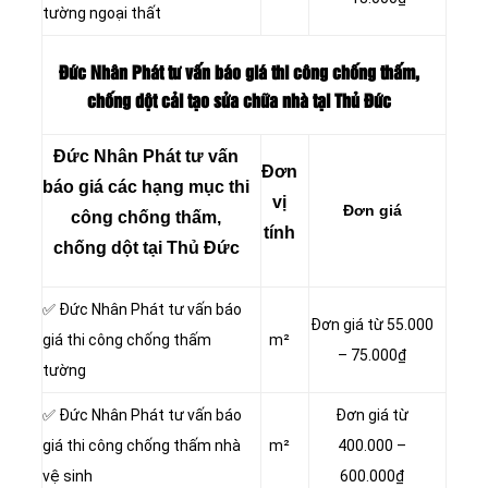
tường ngoại thất
Đức Nhân Phát tư vấn báo giá thi công chống thấm,
chống dột cải tạo sửa chữa nhà tại Thủ Đức
Đức Nhân Phát tư vấn
Đơn
báo giá các hạng mục thi
vị
Đơn giá
công chống thấm,
tính
chống dột tại Thủ Đức
✅ Đức Nhân Phát tư vấn báo
Đơn giá từ 55.000
giá thi công chống thấm
m²
– 75.000₫
tường
✅ Đức Nhân Phát tư vấn báo
Đơn giá từ
giá thi công chống thấm nhà
m²
400.000 –
vệ sinh
600.000₫