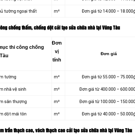
ủ tường ngoại thất
m²
Đơn giá từ 14.000 – 18.000
công chống thấm, chống dột cải tạo sửa chữa nhà tại Vũng Tàu
Đơn
mục thi công chống
vị
Đơn giá
 Tàu
tính
ấm tường
m²
Đơn giá từ 55.000 – 75.000
m nhà vệ sinh
m²
Đơn giá từ 400.000 – 600.00
ấm sân thượng
m²
Đơn giá từ 100.000 – 150.00
ấm dột mái tôn
m²
Đơn giá từ 40.000 – 50.000
àm trần thạch cao, vách thạch cao cải tạo sửa chữa nhà tại Vũng Tàu