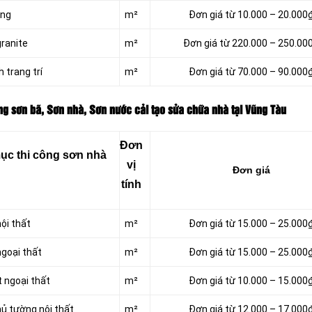
ờng
m²
Đơn giá từ 10.000 – 20.000
granite
m²
Đơn giá từ 220.000 – 250.00
 trang trí
m²
Đơn giá từ 70.000 – 90.000
ng sơn bã, Sơn nhà, Sơn nước cải tạo sửa chữa nhà tại Vũng Tàu
Đơn
ục thi công sơn nhà
vị
Đơn giá
tính
nội thất
m²
Đơn giá từ 15.000 – 25.000
ngoại thất
m²
Đơn giá từ 15.000 – 25.000
t ngoại thất
m²
Đơn giá từ 10.000 – 15.000
ủ tường nội thất
m²
Đơn giá từ 12.000 – 17.000