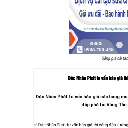
Bảng giá cải t
Đức Nhân Phát tư vấn báo giá th
Đức Nhân Phát tư vấn báo giá các hạng mục
đập phá tại Vũng Tàu
✅ Đức Nhân Phát tư vấn báo giá thi công đập tườn