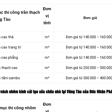
Đơn
 thi công trần thạch
vị
Đơn giá
ng Tàu
tính
h cao thả
m²
Đơn giá từ 140.000 – 160.00
 cao trang trí
m²
Đơn giá từ 140.000 – 160.00
h cao phẳng
m²
Đơn giá từ 140.000 – 160.00
 thạch cao
m²
Đơn giá từ 250.000 – 300.00
n tấm sambo
m²
Đơn giá từ 300.000 – 400.00
 vách nhôm kính cải tạo sửa chữa nhà tại Vũng Tàu của Đức Nhân Phá
Đơn
 mục thi công nhôm
vị