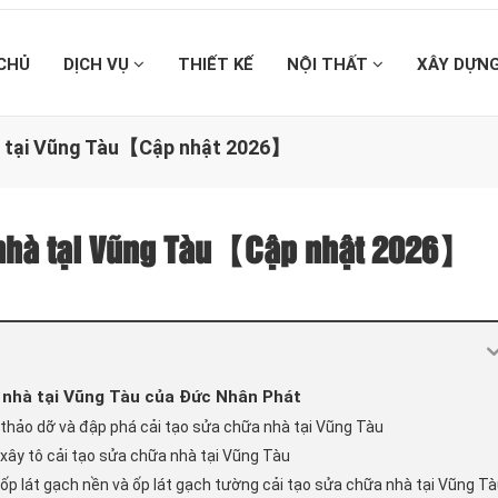
CHỦ
DỊCH VỤ
THIẾT KẾ
NỘI THẤT
XÂY DỰN
hà tại Vũng Tàu【Cập nhật 2026】
a nhà tại Vũng Tàu【Cập nhật 2026】
 nhà tại Vũng Tàu của Đức Nhân Phát
 thảo dỡ và đập phá cải tạo sửa chữa nhà tại Vũng Tàu
xây tô cải tạo sửa chữa nhà tại Vũng Tàu
ốp lát gạch nền và ốp lát gạch tường cải tạo sửa chữa nhà tại Vũng T