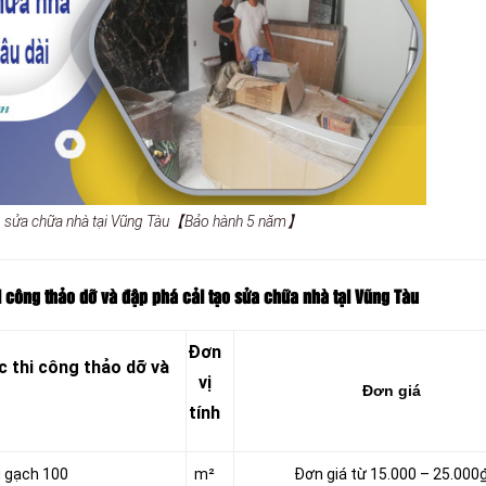
ạo sửa chữa nhà tại Vũng Tàu【Bảo hành 5 năm】
i công thảo dỡ và đập phá cải tạo sửa chữa nhà tại Vũng Tàu
Đơn
 thi công thảo dỡ và
vị
Đơn giá
tính
g gạch 100
m²
Đơn giá từ 15.000 – 25.000