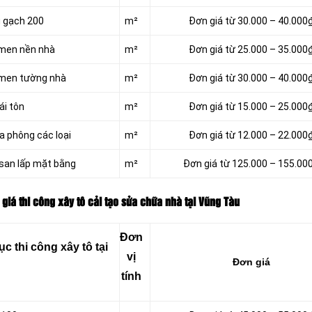
g gạch 200
m²
Đơn giá từ 30.000 – 40.000
 men nền nhà
m²
Đơn giá từ 25.000 – 35.000
 men tường nhà
m²
Đơn giá từ 30.000 – 40.000
ái tôn
m²
Đơn giá từ 15.000 – 25.000
a phông các loại
m²
Đơn giá từ 12.000 – 22.000
 san lấp mặt bằng
m²
Đơn giá từ 125.000 – 155.00
giá thi công xây tô cải tạo sửa chữa nhà tại Vũng Tàu
Đơn
 thi công xây tô tại
vị
Đơn giá
tính