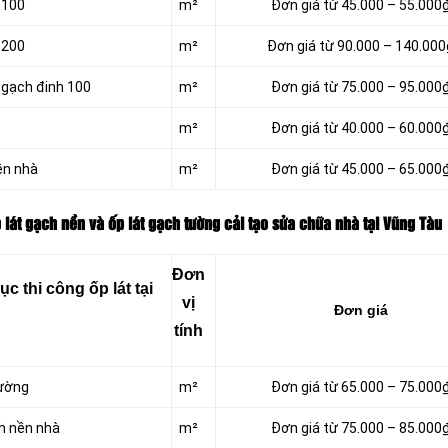
 100
m²
Đơn giá từ 45.000 – 55.000
 200
m²
Đơn giá từ 90.000 – 140.000
 gạch đinh 100
m²
Đơn giá từ 75.000 – 95.000
m²
Đơn giá từ 40.000 – 60.000
ền nhà
m²
Đơn giá từ 45.000 – 65.000
 lát gạch nền và ốp lát gạch tường cải tạo sửa chữa nhà tại Vũng Tàu
Đơn
 thi công ốp lát tại
vị
Đơn giá
tính
ường
m²
Đơn giá từ 65.000 – 75.000
h nền nhà
m²
Đơn giá từ 75.000 – 85.000