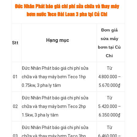
Đức Nhân Phát báo giá chi phí sửa chữa và thay máy
bơm nước Teco Đài Loan 3 pha tại Củ Chi
Đơn giá
sửa máy
Hạng mục
Stt
bơm tại Củ
Chi
Đức Nhân Phát báo giá chi phí sửa
Từ
01
chữa và thay máy bơm Teco 1hp
4.800.000 –
0.75kw, 3 pha ly tâm
5.670.000₫
Đức Nhân Phát báo giá chi phí sửa
Từ
02
chữa và thay máy bơm Teco 2hp
5.420.000 –
1.5kw, 3 pha ly tâm
6.350.000₫
Đức Nhân Phát báo giá chi phí sửa
Từ
03
chữa và thay máy bơm Teco 3hp
6.460.000 –