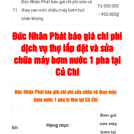
Đức Nhân Phát báo giá chi phí sửa và
Từ
500.000
11
thay van một chiều máy bơm hút
–
950.000₫
chân không
Đức Nhân Phát báo giá chi phí
dịch vụ thợ lắp đặt và sửa
chữa máy bơm nước 1 pha tại
Củ Chi
Đức Nhân Phát báo giá chi phí sửa chữa và thay máy
bơm nước 1 pha ly tâm tại Củ Chi
Đơn giá
sửa máy
Hạng mục
Stt
bơm tại