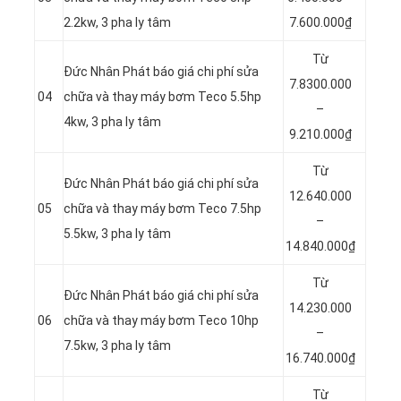
2.2kw, 3 pha ly tâm
7.600.000₫
Từ
Đức Nhân Phát báo giá chi phí sửa
7.8300.000
04
chữa và thay máy bơm Teco 5.5hp
–
4kw, 3 pha ly tâm
9.210.000₫
Từ
Đức Nhân Phát báo giá chi phí sửa
12.640.000
05
chữa và thay máy bơm Teco 7.5hp
–
5.5kw, 3 pha ly tâm
14.840.000₫
Từ
Đức Nhân Phát báo giá chi phí sửa
14.230.000
06
chữa và thay máy bơm Teco 10hp
–
7.5kw, 3 pha ly tâm
16.740.000₫
Từ