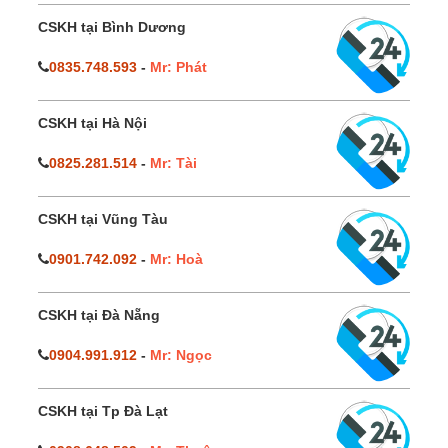
CSKH tại Bình Dương
0835.748.593
-
Mr: Phát
CSKH tại Hà Nội
0825.281.514
-
Mr: Tài
CSKH tại Vũng Tàu
0901.742.092
-
Mr: Hoà
CSKH tại Đà Nẵng
0904.991.912
-
Mr: Ngọc
CSKH tại Tp Đà Lạt