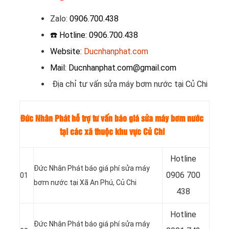
Zalo
:
0906.700.438
☎️ Hotline: 0906.700.438
Website:
Ducnhanphat.com
Mail: Ducnhanphat.com@gmail.com
Địa chỉ tư vấn sửa máy bơm nước tại Củ Chi
Đức Nhân Phát hỗ trợ tư vấn báo giá sửa máy bơm nước
tại các xã thuộc khu vực Củ Chi
Hotline
Đức Nhân Phát báo giá phí sửa máy
0
906 700
01
bơm nước tại Xã An Phú, Củ Chi
438
Hotline
Đức Nhân Phát báo giá phí sửa máy