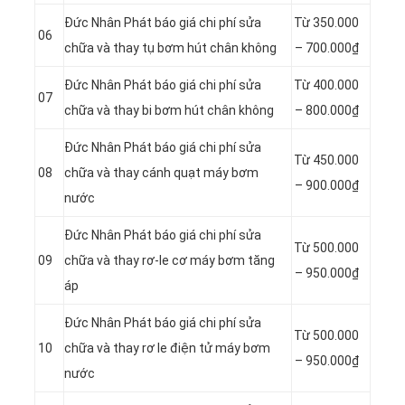
Đức Nhân Phát báo giá chi phí sửa
Từ 350.000
06
chữa và thay tụ bơm hút chân không
– 700.000₫
Đức Nhân Phát báo giá chi phí sửa
Từ
400.000
07
chữa và thay bi bơm hút chân không
–
800.000₫
Đức Nhân Phát báo giá chi phí sửa
Từ
450.000
08
chữa và thay cánh quạt máy bơm
–
900.000₫
nước
Đức Nhân Phát báo giá chi phí sửa
Từ
500.000
09
chữa và thay rơ-le cơ máy bơm tăng
–
950.000₫
áp
Đức Nhân Phát báo giá chi phí sửa
Từ
500.000
10
chữa và thay rơ le điện tử máy bơm
–
950.000₫
nước