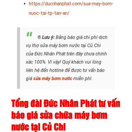
https://ducnhanphat.com/sua-may-bom-
nuoc-tai-tp-tan-an/
® Lưu ý:
Bảng báo giá chi phí dịch
vụ thợ sửa máy bơm nước tại Củ Chi
của Đức Nhân Phát trên đây chưa chính
xác 100%. Vì vậy! Quý khách vui lòng
liên hệ đến hotline để được tư vấn báo
giá
sửa máy bơm nước
miễn phí.
Tổng đài Đức Nhân Phát tư vấn
báo giá sửa chữa máy bơm
nước tại Củ Chi