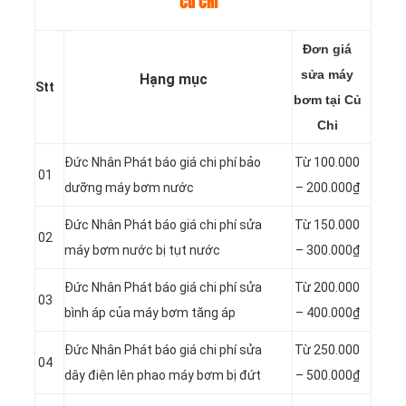
Củ Chi
Đơn giá
sửa máy
Hạng mục
Stt
bơm tại Củ
Chi
Đức Nhân Phát báo giá chi phí bảo
Từ 100.000
01
dưỡng máy bơm nước
– 200.000₫
Đức Nhân Phát báo giá chi phí sửa
Từ 150.000
02
máy bơm nước bị tụt nước
– 300.000₫
Đức Nhân Phát báo giá chi phí sửa
Từ 200.000
03
bình áp của máy bơm tăng áp
– 400.000₫
Đức Nhân Phát báo giá chi phí sửa
Từ 250.000
04
dây điện lên phao máy bơm bị đứt
– 500.000₫