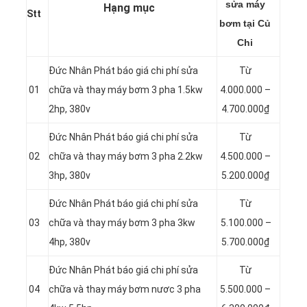
sửa máy
Hạng mục
Stt
bơm tại Củ
Chi
Đức Nhân Phát báo giá chi phí sửa
Từ
01
chữa và thay máy bơm 3 pha 1.5kw
4.000.000 –
2hp, 380v
4.700.000₫
Đức Nhân Phát báo giá chi phí sửa
Từ
02
chữa và thay máy bơm 3 pha 2.2kw
4.500.000 –
3hp, 380v
5.200.000₫
Đức Nhân Phát báo giá chi phí sửa
Từ
03
chữa và thay máy bơm 3 pha 3kw
5.100.000 –
4hp, 380v
5.700.000₫
Đức Nhân Phát báo giá chi phí sửa
Từ
04
chữa và thay máy bơm nươc 3 pha
5.500.000 –