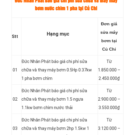
Đức Nhân Phát báo giá chi phí sửa chữa và thay máy
bơm nước chìm 1 pha tại Củ Chi
Đơn giá
sửa máy
Hạng mục
Stt
bơm tại
Củ Chi
Đức Nhân Phát báo giá chi phí sửa
Từ
01
chữa và thay máy bơm 0.5Hp 0.37kw
1.850.000 –
1 pha bơm chìm
2.450.000₫
Đức Nhân Phát báo giá chi phí sửa
Từ
02
chữa và thay máy bơm 1.5 ngựa
2.900.000 –
1.1kw bơm chìm nước thải
3.550.000₫
Đức Nhân Phát báo giá chi phí sửa
Từ
03
chữa và thay máy bơm 2hp 1.5kw 1
3.120.000 –