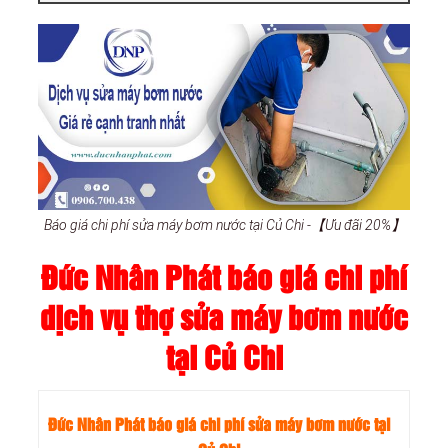
Báo giá chi phí sửa máy bơm nước tại Củ Chi -【Ưu đãi 20%】
Đức Nhân Phát báo giá chi phí
dịch vụ thợ sửa máy bơm nước
tại Củ Chi
Đức Nhân Phát báo giá chi phí sửa máy bơm nước tại