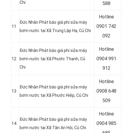
Chi
588
Hotline
Đức Nhân Phát báo giá phí sửa máy
0
901 742
11
bơm nước tại Xã Trung Lập Hạ, Củ Chi
092
Hotline
Đức Nhân Phát báo giá phí sửa máy
0
904 991
12
bơm nước tại
Xã Phước Thạnh, Củ
Chi
912
Hotline
Đức Nhân Phát báo giá phí sửa máy
0
908 648
13
bơm nước tại
Xã Phước Hiệp, Củ Chi
509
Hotline
Đức Nhân Phát báo giá phí sửa máy
0904 985
14
bơm nước tại Xã Tân An Hội, Củ Chi
685