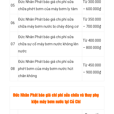
Đức Nhân Phát báo giá chi phí sửa
Từ 300.000
05
chữa phớt bơm của máy bơm ly tâm
– 600.000₫
Đức Nhân Phát báo giá chi phí sửa
Từ 350.000
06
chữa máy bơm nước bị cháy động cơ
– 700.000₫
Đức Nhân Phát báo giá chi phí sửa
Từ
400.000
07
chữa sự cố máy bơm nước không lên
–
800.000₫
nước
Đức Nhân Phát báo giá chi phí sửa
Từ
450.000
08
phớt bơm của máy bơm nước hút
–
900.000₫
chân không
Đức Nhân Phát báo giá chi phí sửa chữa và thay phụ
kiện máy bơm nước tại Củ Chi