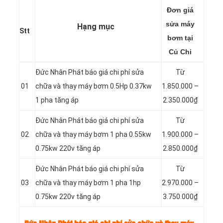
Đơn giá
sửa máy
Hạng mục
Stt
bơm tại
Củ Chi
Đức Nhân Phát báo giá chi phí sửa
Từ
01
chữa và thay máy bơm 0.5Hp 0.37kw
1.850.000 –
1 pha tăng áp
2.350.000₫
Đức Nhân Phát báo giá chi phí sửa
Từ
02
chữa và thay máy bơm 1 pha 0.55kw
1.900.000 –
0.75kw 220v tăng áp
2.850.000₫
Đức Nhân Phát báo giá chi phí sửa
Từ
03
chữa và thay máy bơm 1 pha 1hp
2.970.000 –
0.75kw 220v tăng áp
3.750.000₫