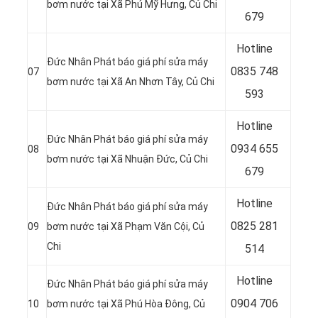
bơm nước tại
Xã Phú Mỹ Hưng, Củ Chi
679
Hotline
Đức Nhân Phát báo giá phí sửa máy
0
835 748
07
bơm nước tại Xã An Nhơn Tây
, Củ Chi
593
Hotline
Đức Nhân Phát báo giá phí sửa máy
0
934 655
08
bơm nước tại
Xã Nhuận Đức, Củ Chi
679
Hotline
Đức Nhân Phát báo giá phí sửa máy
0
825 281
09
bơm nước tại Xã Phạm Văn Cội, Củ
Chi
514
Hotline
Đức Nhân Phát báo giá phí sửa máy
0
904 706
10
bơm nước tại Xã Phú Hòa Đông
, Củ