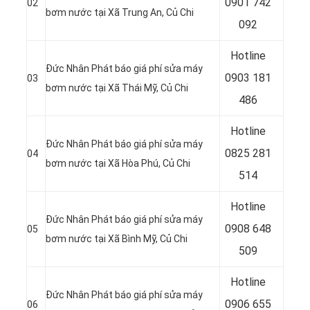
0
901 742
02
bơm nước tại Xã Trung An
, Củ Chi
092
Hotline
Đức Nhân Phát báo giá phí sửa máy
0903 181
03
bơm nước tại Xã Thái Mỹ
, Củ Chi
486
Hotline
Đức Nhân Phát báo giá phí sửa máy
0
825 281
04
bơm nước tại
Xã Hòa Phú, Củ Chi
514
Hotline
Đức Nhân Phát báo giá phí sửa máy
0
908 648
05
bơm nước tại Xã Bình Mỹ
, Củ Chi
509
Hotline
Đức Nhân Phát báo giá phí sửa máy
0906 655
06