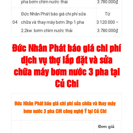
pha bơm chìm nước thải
3.780.000₫
Đức Nhân Phát báo giá chi phí sửa
Từ
04
chữa và thay máy bơm 3hp 1 pha
3.120.000 –
2.2kw bơm chìm nước thải
3.780.000₫
Đức Nhân Phát báo giá chi phí
dịch vụ thợ lắp đặt và sửa
chữa máy bơm nước 3 pha tại
Củ Chi
Đức Nhân Phát báo giá chi phí sửa chữa và thay máy
bơm nước
3 pha CM công nghệ Ý tại Củ Chi
Đơn giá