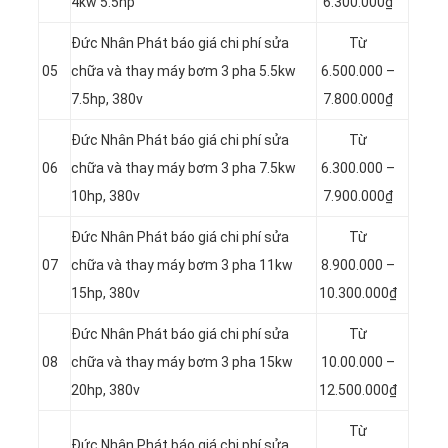
4kw 5.5hp
6.300.000₫
Đức Nhân Phát báo giá chi phí sửa
Từ
05
chữa và thay máy bơm 3 pha 5.5kw
6.500.000 –
7.5hp, 380v
7.800.000₫
Đức Nhân Phát báo giá chi phí sửa
Từ
06
chữa và thay máy bơm 3 pha 7.5kw
6.300.000 –
10hp, 380v
7.900.000₫
Đức Nhân Phát báo giá chi phí sửa
Từ
07
chữa và thay máy bơm 3 pha 11kw
8.900.000 –
15hp, 380v
10.300.000₫
Đức Nhân Phát báo giá chi phí sửa
Từ
08
chữa và thay máy bơm 3 pha 15kw
10.00.000 –
20hp, 380v
12.500.000₫
Từ
Đức Nhân Phát báo giá chi phí sửa