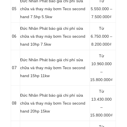
Đức Nhân Phát báo giá chi phí sửa
Từ
05
chữa và thay máy bơm Teco second
5.550.000 –
hand 7.5hp 5.5kw
7.500.000₫
Đức Nhân Phát báo giá chi phí sửa
Từ
06
chữa và thay máy bơm Teco second
6.750.000 –
hand 10hp 7.5kw
8.200.000₫
Từ
Đức Nhân Phát báo giá chi phí sửa
10.960.000
07
chữa và thay máy bơm Teco second
–
hand 15hp 11kw
15.800.000₫
Từ
Đức Nhân Phát báo giá chi phí sửa
13.430.000
08
chữa và thay máy bơm Teco second
–
hand 20hp 15kw
15.800.000₫
Từ