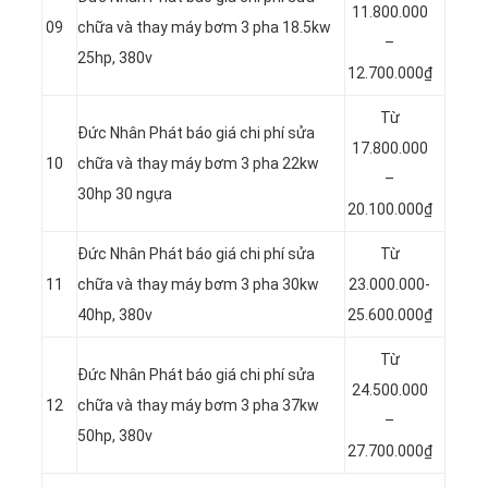
11.800.000
09
chữa và thay máy bơm 3 pha 18.5kw
–
25hp, 380v
12.700.000₫
Từ
Đức Nhân Phát báo giá chi phí sửa
17.800.000
10
chữa và thay máy bơm 3 pha 22kw
–
30hp 30 ngựa
20.100.000₫
Đức Nhân Phát báo giá chi phí sửa
Từ
11
chữa và thay máy bơm 3 pha 30kw
23.000.000-
40hp, 380v
25.600.000₫
Từ
Đức Nhân Phát báo giá chi phí sửa
24.500.000
12
chữa và thay máy bơm 3 pha 37kw
–
50hp, 380v
27.700.000₫