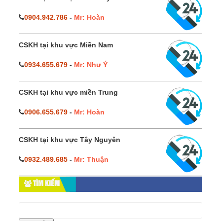
0904.942.786
-
Mr: Hoàn
CSKH tại khu vực Miền Nam
0934.655.679
-
Mr: Như Ý
CSKH tại khu vực miền Trung
0906.655.679
-
Mr: Hoàn
CSKH tại khu vực Tây Nguyên
0932.489.685
-
Mr: Thuận
TÌM KIẾM
Tìm
kiếm