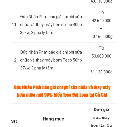
40.110.000₫
Từ
Đức Nhân Phát báo giá chi phí sửa
42.640.000
11
chữa và thay máy bơm Teco 40hp
–
30kw, 3 pha ly tâm
50.160.000₫
Từ
Đức Nhân Phát báo giá chi phí sửa
53.660.000
12
chữa và thay máy bơm Teco 50hp
–
37kw, 3 pha ly tâm
61.130.000₫
Đức Nhân Phát báo giá chi phí sửa chữa và thay máy
bơm nước mới 90% kiểu Teco Đài Loan tại Củ Chi
Đơn giá
sửa máy
Hạng mục
Stt
bơm tại Củ