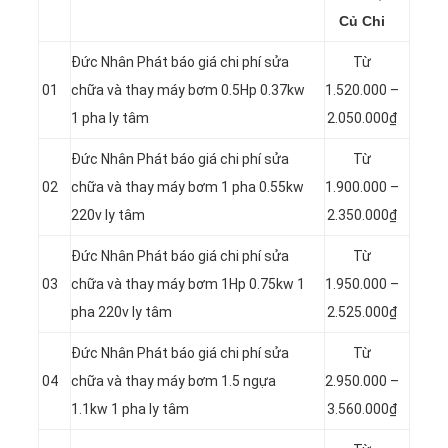
Củ Chi
Đức Nhân Phát báo giá chi phí sửa
Từ
01
chữa và thay máy bơm 0.5Hp 0.37kw
1.520.000 –
1 pha ly tâm
2.050.000₫
Đức Nhân Phát báo giá chi phí sửa
Từ
02
chữa và thay máy bơm 1 pha 0.55kw
1.900.000 –
220v ly tâm
2.350.000₫
Đức Nhân Phát báo giá chi phí sửa
Từ
03
chữa và thay máy bơm 1Hp 0.75kw 1
1.950.000 –
pha 220v ly tâm
2.525.000₫
Đức Nhân Phát báo giá chi phí sửa
Từ
04
chữa và thay máy bơm 1.5 ngựa
2.950.000 –
1.1kw 1 pha ly tâm
3.560.000₫