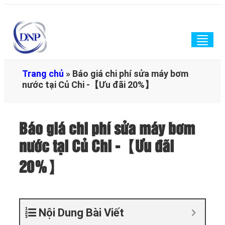
Togg
navig
Trang chủ
»
Báo giá chi phí sửa máy bơm
nước tại Củ Chi -【Ưu đãi 20%】
Báo giá chi phí sửa máy bơm
nước tại Củ Chi -【Ưu đãi
20%】
Nội Dung Bài Viết