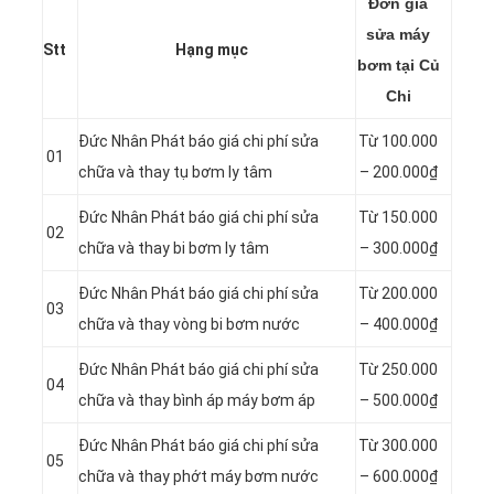
Đơn giá
sửa máy
Stt
Hạng mục
bơm tại Củ
Chi
Đức Nhân Phát báo giá chi phí sửa
Từ 100.000
01
chữa và thay tụ bơm ly tâm
– 200.000₫
Đức Nhân Phát báo giá chi phí sửa
Từ 150.000
02
chữa và thay bi bơm ly tâm
– 300.000₫
Đức Nhân Phát báo giá chi phí sửa
Từ 200.000
03
chữa và thay vòng bi bơm nước
– 400.000₫
Đức Nhân Phát báo giá chi phí sửa
Từ 250.000
04
chữa và thay bình áp máy bơm áp
– 500.000₫
Đức Nhân Phát báo giá chi phí sửa
Từ 300.000
05
chữa và thay phớt máy bơm nước
– 600.000₫