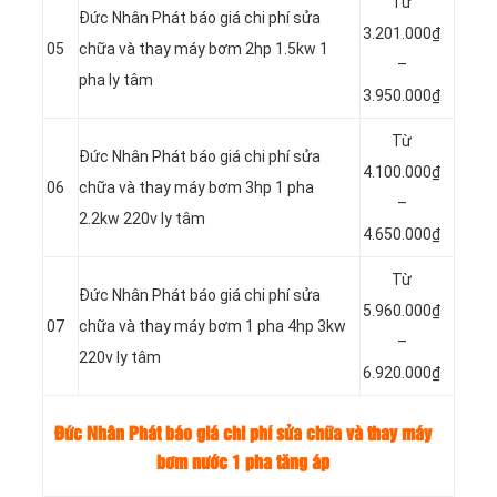
Từ
Đức Nhân Phát báo giá chi phí sửa
3.201.000₫
05
chữa và thay máy bơm 2hp 1.5kw 1
–
pha ly tâm
3.950.000₫
Từ
Đức Nhân Phát báo giá chi phí sửa
4.100.000₫
06
chữa và thay máy bơm 3hp 1 pha
–
2.2kw 220v ly tâm
4.650.000₫
Từ
Đức Nhân Phát báo giá chi phí sửa
5.960.000₫
07
chữa và thay máy bơm 1 pha 4hp 3kw
–
220v ly tâm
6.920.000₫
Đức Nhân Phát báo giá chi phí sửa chữa và thay máy
bơm nước 1 pha tăng áp