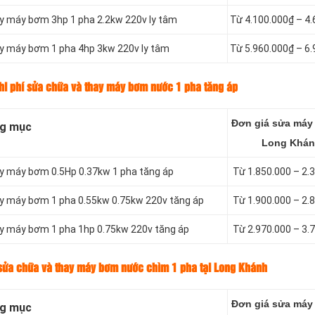
ay máy bơm 3hp 1 pha 2.2kw 220v ly tâm
Từ 4.100.000₫ – 4
ay máy bơm 1 pha 4hp 3kw 220v ly tâm
Từ 5.960.000₫ – 6
hi phí sửa chữa và thay máy bơm nước 1 pha tăng áp
Đơn giá sửa máy
g mục
Long Khá
ay máy bơm 0.5Hp 0.37kw 1 pha tăng áp
Từ 1.850.000 – 2.
ay máy bơm 1 pha 0.55kw 0.75kw 220v tăng áp
Từ 1.900.000 – 2.
ay máy bơm 1 pha 1hp 0.75kw 220v tăng áp
Từ 2.970.000 – 3.
 sửa chữa và thay máy bơm nước chìm 1 pha tại Long Khánh
Đơn giá sửa máy
g mục