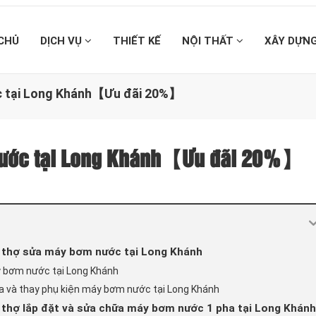
CHỦ
DỊCH VỤ
THIẾT KẾ
NỘI THẤT
XÂY DỰN
ớc tại Long Khánh【Ưu đãi 20%】
 nước tại Long Khánh【Ưu đãi 20%】
vụ thợ sửa máy bơm nước tại Long Khánh
y bơm nước tại Long Khánh
ữa và thay phụ kiện máy bơm nước tại Long Khánh
ụ thợ lắp đặt và sửa chữa máy bơm nước 1 pha tại Long Khánh