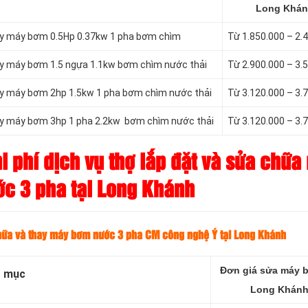
Long Khá
hay máy bơm 0.5Hp 0.37kw 1 pha bơm chìm
Từ 1.850.000 – 2.
hay máy bơm 1.5 ngựa 1.1kw bơm chìm nước thải
Từ 2.900.000 – 3.
hay máy bơm 2hp 1.5kw 1 pha bơm chìm nước thải
Từ 3.120.000 – 3.
hay máy bơm 3hp 1 pha 2.2kw bơm chìm nước thải
Từ 3.120.000 – 3.
 phí dịch vụ thợ lắp đặt và sửa chữa
c 3 pha tại Long Khánh
chữa và thay máy bơm nước
3 pha CM công nghệ Ý tại Long Khánh
Đơn giá sửa máy b
 mục
Long Khán