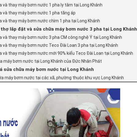
a và thay máy bơm nước 1 pha ly tâm tại Long Khánh
ữa và thay máy bơm nước 1 pha tăng áp
ữa và thay máy bơm nước chìm 1 pha tại Long Khánh
ụ thợ lắp đặt và sửa chữa máy bơm nước 3 pha tại Long Khánh
ữa và thay máy bơm nước 3 pha CM công nghệ Ý tại Long Khánh
ữa và thay máy bơm nước Teco Đài Loan 3 pha tại Long Khánh
ữa và thay máy bơm nước mới 90% kiểu Teco Đài Loan tại Long Khánh
ửa máy bơm nước tại Long Khánh của Đức Nhân Phát
iá sửa chữa máy bơm nước tại Long Khánh
sửa máy bơm nước tại các xã, phường thuộc khu vực Long Khánh