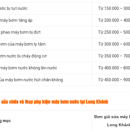
ước bị tụt nước
Từ 150.000 – 30
a máy bơm tăng áp
Từ 200.000 – 40
ên phao máy bơm bị đứt
Từ 250.000 – 50
 bơm của máy bơm ly tâm
Từ 300.000 – 60
bơm nước bị cháy động cơ
Từ 350.000 – 70
ố máy bơm nước không lên nước
Từ
400.000 –
800
 của máy bơm nước hút chân không
Từ
450.000 –
900
í sửa chữa và thay phụ kiện máy bơm nước tại Long Khánh
Đơn giá sửa máy 
g mục
Long Khán