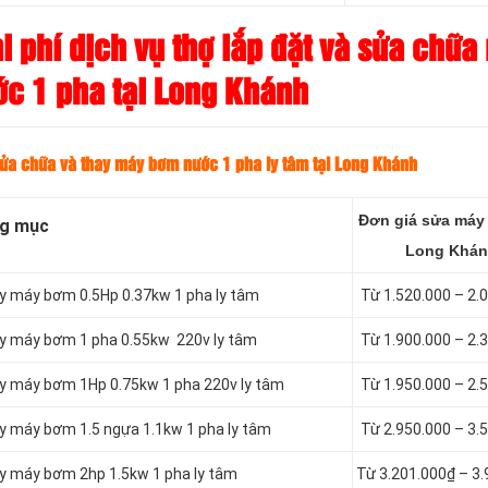
 phí dịch vụ thợ lắp đặt và sửa chữa
c 1 pha tại Long Khánh
sửa chữa và thay máy bơm nước 1 pha ly tâm tại Long Khánh
Đơn giá sửa máy
g mục
Long Khá
ay máy bơm 0.5Hp 0.37kw 1 pha ly tâm
Từ 1.520.000 – 2.
ay máy bơm 1 pha 0.55kw 220v ly tâm
Từ 1.900.000 – 2.
ay máy bơm 1Hp 0.75kw 1 pha 220v ly tâm
Từ 1.950.000 – 2.
ay máy bơm 1.5 ngựa 1.1kw 1 pha ly tâm
Từ 2.950.000 – 3.
ay máy bơm 2hp 1.5kw 1 pha ly tâm
Từ 3.201.000₫ – 3