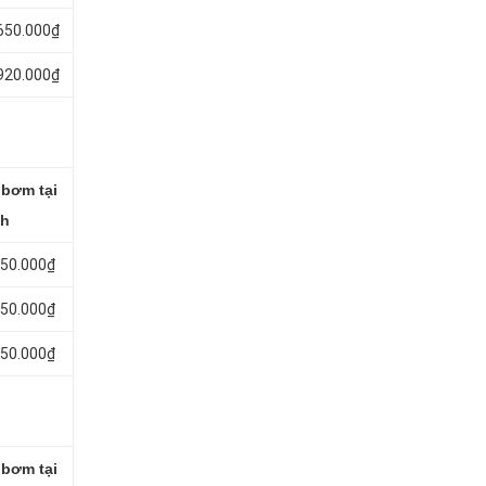
.650.000₫
.920.000₫
 bơm tại
nh
350.000₫
850.000₫
750.000₫
 bơm tại