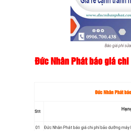
Báo giá phí s
Đức Nhân Phát báo giá chi 
Đức Nhân Phát báo
Hạn
Stt
01
Đức Nhân Phát báo giá chi phí bảo dưỡng má