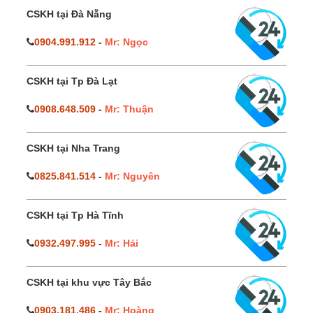
CSKH tại Đà Nẵng
0904.991.912
-
Mr: Ngọc
CSKH tại Tp Đà Lạt
0908.648.509
-
Mr: Thuận
CSKH tại Nha Trang
0825.841.514
-
Mr: Nguyên
CSKH tại Tp Hà Tĩnh
0932.497.995
-
Mr: Hải
CSKH tại khu vực Tây Bắc
0903.181.486
-
Mr: Hoàng