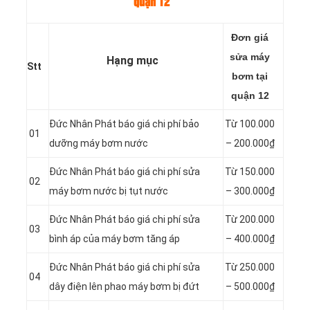
quận 12
Đơn giá
sửa máy
Hạng mục
Stt
bơm tại
quận 12
Đức Nhân Phát báo giá chi phí bảo
Từ 100.000
01
dưỡng máy bơm nước
– 200.000₫
Đức Nhân Phát báo giá chi phí sửa
Từ 150.000
02
máy bơm nước bị tụt nước
– 300.000₫
Đức Nhân Phát báo giá chi phí sửa
Từ 200.000
03
bình áp của máy bơm tăng áp
– 400.000₫
Đức Nhân Phát báo giá chi phí sửa
Từ 250.000
04
dây điện lên phao máy bơm bị đứt
– 500.000₫