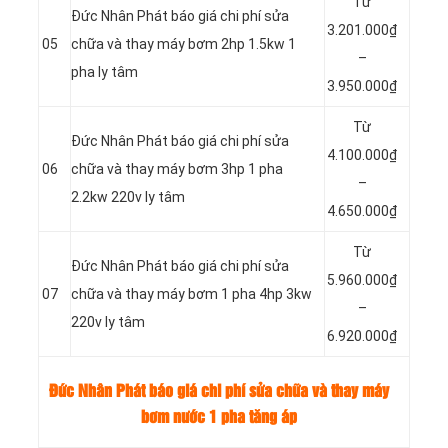
Từ
Đức Nhân Phát báo giá chi phí sửa
3.201.000₫
05
chữa và thay máy bơm 2hp 1.5kw 1
–
pha ly tâm
3.950.000₫
Từ
Đức Nhân Phát báo giá chi phí sửa
4.100.000₫
06
chữa và thay máy bơm 3hp 1 pha
–
2.2kw 220v ly tâm
4.650.000₫
Từ
Đức Nhân Phát báo giá chi phí sửa
5.960.000₫
07
chữa và thay máy bơm 1 pha 4hp 3kw
–
220v ly tâm
6.920.000₫
Đức Nhân Phát báo giá chi phí sửa chữa và thay máy
bơm nước 1 pha tăng áp