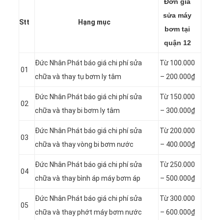
Đơn giá
sửa máy
Stt
Hạng mục
bơm tại
quận 12
Đức Nhân Phát báo giá chi phí sửa
Từ 100.000
01
chữa và thay tụ bơm ly tâm
– 200.000₫
Đức Nhân Phát báo giá chi phí sửa
Từ 150.000
02
chữa và thay bi bơm ly tâm
– 300.000₫
Đức Nhân Phát báo giá chi phí sửa
Từ 200.000
03
chữa và thay vòng bi bơm nước
– 400.000₫
Đức Nhân Phát báo giá chi phí sửa
Từ 250.000
04
chữa và thay bình áp máy bơm áp
– 500.000₫
Đức Nhân Phát báo giá chi phí sửa
Từ 300.000
05
chữa và thay phớt máy bơm nước
– 600.000₫