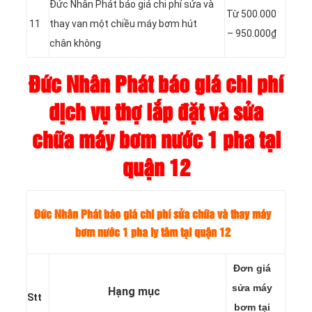
Đức Nhân Phát báo giá chi phí sửa và
Từ
500.000
11
thay van một chiều máy bơm hút
–
950.000₫
chân không
Đức Nhân Phát báo giá chi phí
dịch vụ thợ lắp đặt và sửa
chữa máy bơm nước 1 pha tại
quận 12
Đức Nhân Phát báo giá chi phí sửa chữa và thay máy
bơm nước 1 pha ly tâm tại quận 12
Đơn giá
sửa máy
Hạng mục
Stt
bơm tại