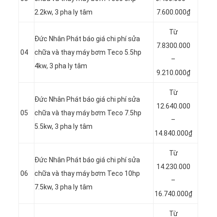
2.2kw, 3 pha ly tâm
7.600.000₫
Từ
Đức Nhân Phát báo giá chi phí sửa
7.8300.000
04
chữa và thay máy bơm Teco 5.5hp
–
4kw, 3 pha ly tâm
9.210.000₫
Từ
Đức Nhân Phát báo giá chi phí sửa
12.640.000
05
chữa và thay máy bơm Teco 7.5hp
–
5.5kw, 3 pha ly tâm
14.840.000₫
Từ
Đức Nhân Phát báo giá chi phí sửa
14.230.000
06
chữa và thay máy bơm Teco 10hp
–
7.5kw, 3 pha ly tâm
16.740.000₫
Từ