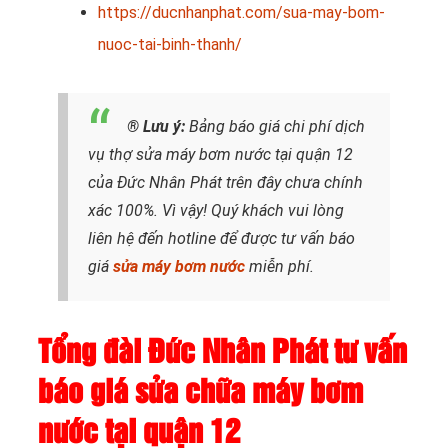
https://ducnhanphat.com/sua-may-bom-
nuoc-tai-binh-thanh/
® Lưu ý:
Bảng báo giá chi phí dịch
vụ thợ sửa máy bơm nước tại quận 12
của Đức Nhân Phát trên đây chưa chính
xác 100%. Vì vậy! Quý khách vui lòng
liên hệ đến hotline để được tư vấn báo
giá
sửa máy bơm nước
miễn phí.
Tổng đài Đức Nhân Phát tư vấn
báo giá sửa chữa máy bơm
nước tại quận 12