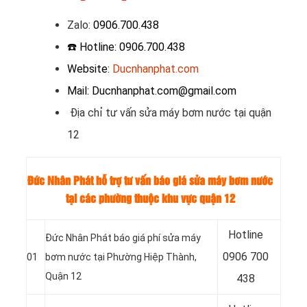
Zalo
:
0906.700.438
☎️ Hotline: 0906.700.438
Website:
Ducnhanphat.com
Mail: Ducnhanphat.com@gmail.com
Địa chỉ tư vấn sửa máy bơm nước tại quận
12
Đức Nhân Phát hỗ trợ tư vấn báo giá sửa máy bơm nước
tại các phường thuộc khu vực quận 12
Hotline
Đức Nhân Phát báo giá phí sửa máy
0
906 700
01
bơm nước tại Phường Hiệp Thành,
Quận 12
438