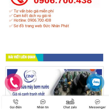
✅ Tư vấn báo giá miễn phí
✅ Cam kết dịch vụ giá rẻ
✅ Hotline: 0906.700.438
✅
Sơ đồ trang web Đức Nhân Phát
BÀI VIẾT LIÊN QUAN
Gọi điện
Nhắn tin
Chat zalo
Messenger