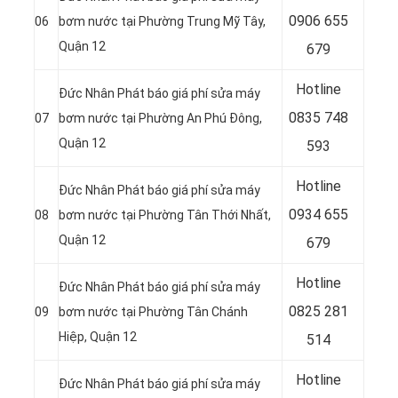
0906 655
06
bơm nước tại Phường Trung Mỹ Tây,
Quận 12
679
Hotline
Đức Nhân Phát báo giá phí sửa máy
0
835 748
07
bơm nước tại Phường An Phú Đông,
Quận 12
593
Hotline
Đức Nhân Phát báo giá phí sửa máy
0
934 655
08
bơm nước tại Phường Tân Thới Nhất,
Quận 12
679
Hotline
Đức Nhân Phát báo giá phí sửa máy
0
825 281
09
bơm nước tại Phường Tân Chánh
Hiệp, Quận 12
514
Hotline
Đức Nhân Phát báo giá phí sửa máy