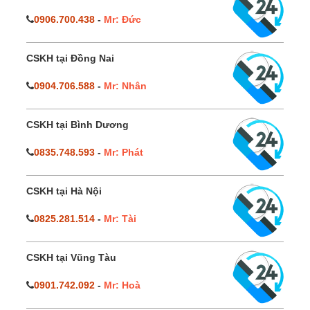
0906.700.438
-
Mr: Đức
CSKH tại Đồng Nai
0904.706.588
-
Mr: Nhân
CSKH tại Bình Dương
0835.748.593
-
Mr: Phát
CSKH tại Hà Nội
0825.281.514
-
Mr: Tài
CSKH tại Vũng Tàu
0901.742.092
-
Mr: Hoà