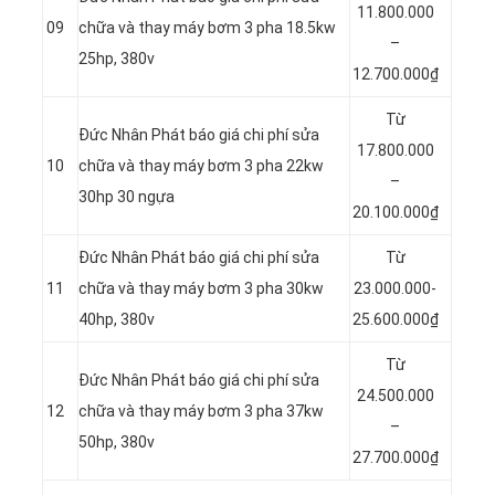
11.800.000
09
chữa và thay máy bơm 3 pha 18.5kw
–
25hp, 380v
12.700.000₫
Từ
Đức Nhân Phát báo giá chi phí sửa
17.800.000
10
chữa và thay máy bơm 3 pha 22kw
–
30hp 30 ngựa
20.100.000₫
Đức Nhân Phát báo giá chi phí sửa
Từ
11
chữa và thay máy bơm 3 pha 30kw
23.000.000-
40hp, 380v
25.600.000₫
Từ
Đức Nhân Phát báo giá chi phí sửa
24.500.000
12
chữa và thay máy bơm 3 pha 37kw
–
50hp, 380v
27.700.000₫