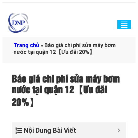
Togg
navig
Trang chủ
»
Báo giá chi phí sửa máy bơm
nước tại quận 12【Ưu đãi 20%】
Báo giá chi phí sửa máy bơm
nước tại quận 12【Ưu đãi
20%】
Nội Dung Bài Viết