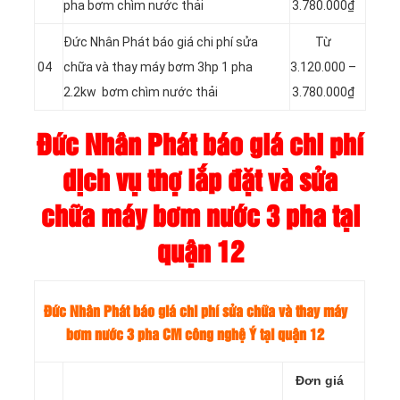
pha bơm chìm nước thải
3.780.000₫
Đức Nhân Phát báo giá chi phí sửa
Từ
04
chữa và thay máy bơm 3hp 1 pha
3.120.000 –
2.2kw bơm chìm nước thải
3.780.000₫
Đức Nhân Phát báo giá chi phí
dịch vụ thợ lắp đặt và sửa
chữa máy bơm nước 3 pha tại
quận 12
Đức Nhân Phát báo giá chi phí sửa chữa và thay máy
bơm nước
3 pha CM công nghệ Ý tại quận 12
Đơn giá