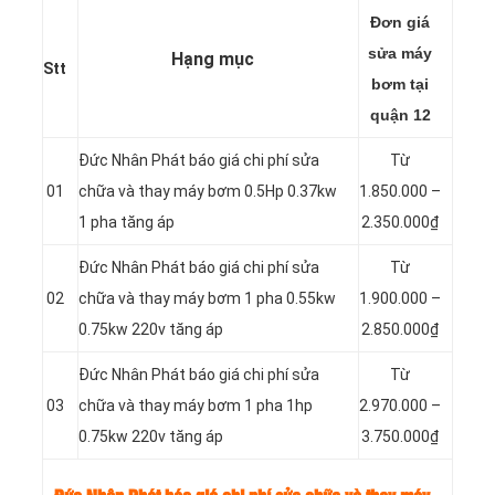
Đơn giá
sửa máy
Hạng mục
Stt
bơm tại
quận 12
Đức Nhân Phát báo giá chi phí sửa
Từ
01
chữa và thay máy bơm 0.5Hp 0.37kw
1.850.000 –
1 pha tăng áp
2.350.000₫
Đức Nhân Phát báo giá chi phí sửa
Từ
02
chữa và thay máy bơm 1 pha 0.55kw
1.900.000 –
0.75kw 220v tăng áp
2.850.000₫
Đức Nhân Phát báo giá chi phí sửa
Từ
03
chữa và thay máy bơm 1 pha 1hp
2.970.000 –
0.75kw 220v tăng áp
3.750.000₫