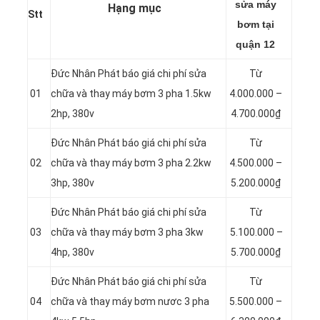
sửa máy
Hạng mục
Stt
bơm tại
quận 12
Đức Nhân Phát báo giá chi phí sửa
Từ
01
chữa và thay máy bơm 3 pha 1.5kw
4.000.000 –
2hp, 380v
4.700.000₫
Đức Nhân Phát báo giá chi phí sửa
Từ
02
chữa và thay máy bơm 3 pha 2.2kw
4.500.000 –
3hp, 380v
5.200.000₫
Đức Nhân Phát báo giá chi phí sửa
Từ
03
chữa và thay máy bơm 3 pha 3kw
5.100.000 –
4hp, 380v
5.700.000₫
Đức Nhân Phát báo giá chi phí sửa
Từ
04
chữa và thay máy bơm nươc 3 pha
5.500.000 –