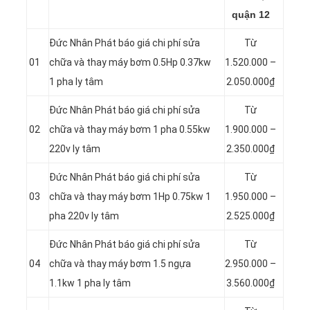
quận 12
Đức Nhân Phát báo giá chi phí sửa
Từ
01
chữa và thay máy bơm 0.5Hp 0.37kw
1.520.000 –
1 pha ly tâm
2.050.000₫
Đức Nhân Phát báo giá chi phí sửa
Từ
02
chữa và thay máy bơm 1 pha 0.55kw
1.900.000 –
220v ly tâm
2.350.000₫
Đức Nhân Phát báo giá chi phí sửa
Từ
03
chữa và thay máy bơm 1Hp 0.75kw 1
1.950.000 –
pha 220v ly tâm
2.525.000₫
Đức Nhân Phát báo giá chi phí sửa
Từ
04
chữa và thay máy bơm 1.5 ngựa
2.950.000 –
1.1kw 1 pha ly tâm
3.560.000₫