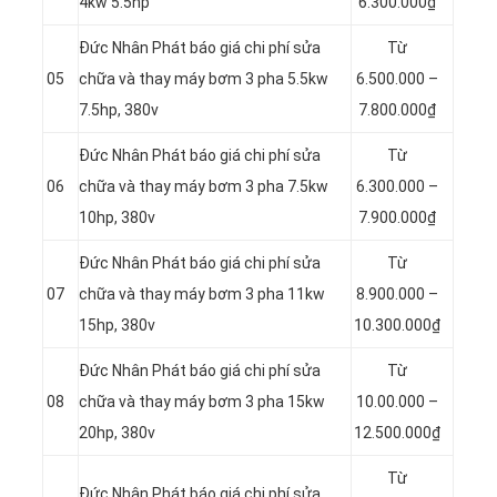
4kw 5.5hp
6.300.000₫
Đức Nhân Phát báo giá chi phí sửa
Từ
05
chữa và thay máy bơm 3 pha 5.5kw
6.500.000 –
7.5hp, 380v
7.800.000₫
Đức Nhân Phát báo giá chi phí sửa
Từ
06
chữa và thay máy bơm 3 pha 7.5kw
6.300.000 –
10hp, 380v
7.900.000₫
Đức Nhân Phát báo giá chi phí sửa
Từ
07
chữa và thay máy bơm 3 pha 11kw
8.900.000 –
15hp, 380v
10.300.000₫
Đức Nhân Phát báo giá chi phí sửa
Từ
08
chữa và thay máy bơm 3 pha 15kw
10.00.000 –
20hp, 380v
12.500.000₫
Từ
Đức Nhân Phát báo giá chi phí sửa