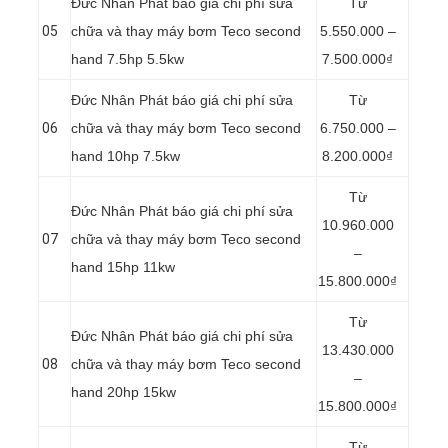
Đức Nhân Phát báo giá chi phí sửa
Từ
05
chữa và thay máy bơm Teco second
5.550.000 –
hand 7.5hp 5.5kw
7.500.000₫
Đức Nhân Phát báo giá chi phí sửa
Từ
06
chữa và thay máy bơm Teco second
6.750.000 –
hand 10hp 7.5kw
8.200.000₫
Từ
Đức Nhân Phát báo giá chi phí sửa
10.960.000
07
chữa và thay máy bơm Teco second
–
hand 15hp 11kw
15.800.000₫
Từ
Đức Nhân Phát báo giá chi phí sửa
13.430.000
08
chữa và thay máy bơm Teco second
–
hand 20hp 15kw
15.800.000₫
Từ