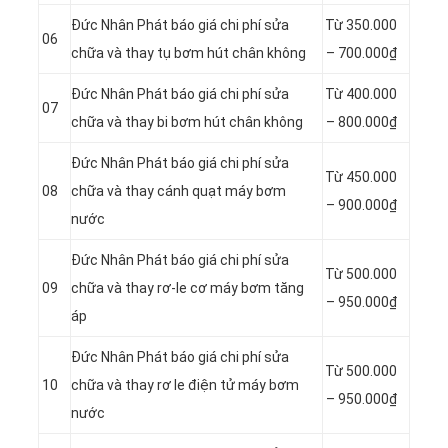
Đức Nhân Phát báo giá chi phí sửa
Từ 350.000
06
chữa và thay tụ bơm hút chân không
– 700.000₫
Đức Nhân Phát báo giá chi phí sửa
Từ
400.000
07
chữa và thay bi bơm hút chân không
–
800.000₫
Đức Nhân Phát báo giá chi phí sửa
Từ
450.000
08
chữa và thay cánh quạt máy bơm
–
900.000₫
nước
Đức Nhân Phát báo giá chi phí sửa
Từ
500.000
09
chữa và thay rơ-le cơ máy bơm tăng
–
950.000₫
áp
Đức Nhân Phát báo giá chi phí sửa
Từ
500.000
10
chữa và thay rơ le điện tử máy bơm
–
950.000₫
nước