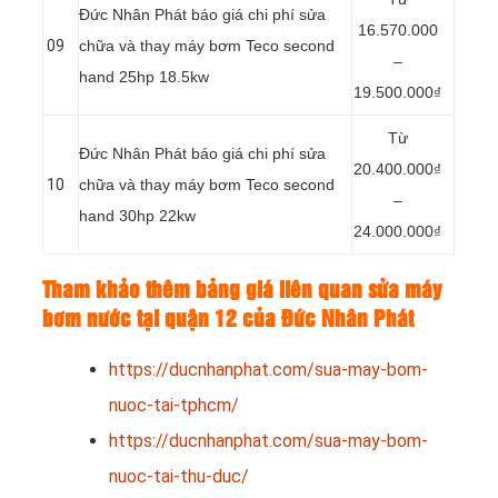
Đức Nhân Phát báo giá chi phí sửa
16.570.000
09
chữa và thay máy bơm Teco second
–
hand 25hp 18.5kw
19.500.000₫
Từ
Đức Nhân Phát báo giá chi phí sửa
20.400.000₫
10
chữa và thay máy bơm Teco second
–
hand 30hp 22kw
24.000.000₫
Tham khảo thêm bảng giá liên quan sửa máy
bơm nước tại quận 12 của Đức Nhân Phát
https://ducnhanphat.com/sua-may-bom-
nuoc-tai-tphcm/
https://ducnhanphat.com/sua-may-bom-
nuoc-tai-thu-duc/