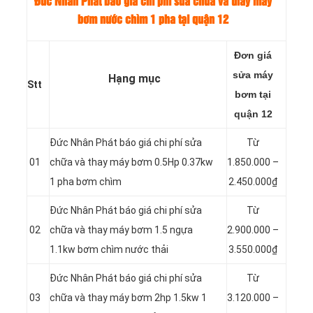
Đức Nhân Phát báo giá chi phí sửa chữa và thay máy
bơm nước chìm 1 pha tại quận 12
Đơn giá
sửa máy
Hạng mục
Stt
bơm tại
quận 12
Đức Nhân Phát báo giá chi phí sửa
Từ
01
chữa và thay máy bơm 0.5Hp 0.37kw
1.850.000 –
1 pha bơm chìm
2.450.000₫
Đức Nhân Phát báo giá chi phí sửa
Từ
02
chữa và thay máy bơm 1.5 ngựa
2.900.000 –
1.1kw bơm chìm nước thải
3.550.000₫
Đức Nhân Phát báo giá chi phí sửa
Từ
03
chữa và thay máy bơm 2hp 1.5kw 1
3.120.000 –