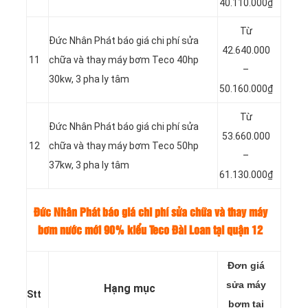
40.110.000₫
Từ
Đức Nhân Phát báo giá chi phí sửa
42.640.000
11
chữa và thay máy bơm Teco 40hp
–
30kw, 3 pha ly tâm
50.160.000₫
Từ
Đức Nhân Phát báo giá chi phí sửa
53.660.000
12
chữa và thay máy bơm Teco 50hp
–
37kw, 3 pha ly tâm
61.130.000₫
Đức Nhân Phát báo giá chi phí sửa chữa và thay máy
bơm nước mới 90% kiểu Teco Đài Loan tại quận 12
Đơn giá
sửa máy
Hạng mục
Stt
bơm tại