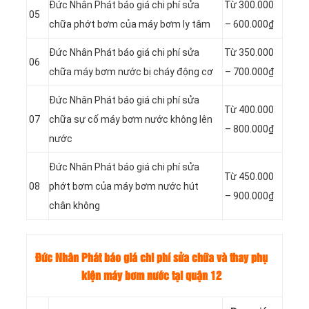
Đức Nhân Phát báo giá chi phí sửa
Từ 300.000
05
chữa phớt bơm của máy bơm ly tâm
– 600.000₫
Đức Nhân Phát báo giá chi phí sửa
Từ 350.000
06
chữa máy bơm nước bị cháy động cơ
– 700.000₫
Đức Nhân Phát báo giá chi phí sửa
Từ
400.000
07
chữa sự cố máy bơm nước không lên
–
800.000₫
nước
Đức Nhân Phát báo giá chi phí sửa
Từ
450.000
08
phớt bơm của máy bơm nước hút
–
900.000₫
chân không
Đức Nhân Phát báo giá chi phí sửa chữa và thay phụ
kiện máy bơm nước tại quận 12