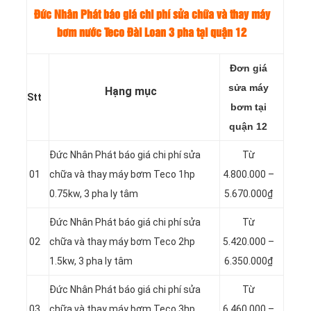
Đức Nhân Phát báo giá chi phí sửa chữa và thay máy
bơm nước Teco Đài Loan 3 pha tại quận 12
Đơn giá
sửa máy
Hạng mục
Stt
bơm tại
quận 12
Đức Nhân Phát báo giá chi phí sửa
Từ
01
chữa và thay máy bơm Teco 1hp
4.800.000 –
0.75kw, 3 pha ly tâm
5.670.000₫
Đức Nhân Phát báo giá chi phí sửa
Từ
02
chữa và thay máy bơm Teco 2hp
5.420.000 –
1.5kw, 3 pha ly tâm
6.350.000₫
Đức Nhân Phát báo giá chi phí sửa
Từ
03
chữa và thay máy bơm Teco 3hp
6.460.000 –