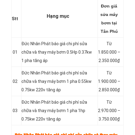
Đơn giá
sửa máy
Hạng mục
Stt
bơm tại
Tân Phú
Đức Nhân Phát báo giá chi phí sửa
Từ
01
chữa và thay máy bơm 0.5Hp 0.37kw
1.850.000 –
1 pha tăng áp
2.350.000₫
Đức Nhân Phát báo giá chi phí sửa
Từ
02
chữa và thay máy bơm 1 pha 0.55kw
1.900.000 –
0.75kw 220v tăng áp
2.850.000₫
Đức Nhân Phát báo giá chi phí sửa
Từ
03
chữa và thay máy bơm 1 pha 1hp
2.970.000 –
0.75kw 220v tăng áp
3.750.000₫