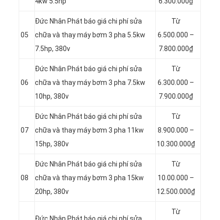
4kw 5.5hp
6.300.000₫
Đức Nhân Phát báo giá chi phí sửa
Từ
05
chữa và thay máy bơm 3 pha 5.5kw
6.500.000 –
7.5hp, 380v
7.800.000₫
Đức Nhân Phát báo giá chi phí sửa
Từ
06
chữa và thay máy bơm 3 pha 7.5kw
6.300.000 –
10hp, 380v
7.900.000₫
Đức Nhân Phát báo giá chi phí sửa
Từ
07
chữa và thay máy bơm 3 pha 11kw
8.900.000 –
15hp, 380v
10.300.000₫
Đức Nhân Phát báo giá chi phí sửa
Từ
08
chữa và thay máy bơm 3 pha 15kw
10.00.000 –
20hp, 380v
12.500.000₫
Từ
Đức Nhân Phát báo giá chi phí sửa