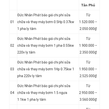
Tân Phú
Đức Nhân Phát báo giá chi phí sửa
Từ
01
chữa và thay máy bơm 0.5Hp 0.37kw
1.520.000 –
1 pha ly tâm
2.050.000₫
Đức Nhân Phát báo giá chi phí sửa
Từ
02
chữa và thay máy bơm 1 pha 0.55kw
1.900.000 –
220v ly tâm
2.350.000₫
Đức Nhân Phát báo giá chi phí sửa
Từ
03
chữa và thay máy bơm 1Hp 0.75kw 1
1.950.000 –
pha 220v ly tâm
2.525.000₫
Đức Nhân Phát báo giá chi phí sửa
Từ
04
chữa và thay máy bơm 1.5 ngựa
2.950.000 –
1.1kw 1 pha ly tâm
3.560.000₫