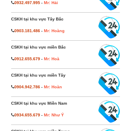
0932.497.995
-
Mr: Hải
CSKH tại khu vực Tây Bắc
0903.181.486
-
Mr: Hoàng
CSKH tại khu vực miền Bắc
0912.655.679
-
Mr: Hoà
CSKH tại khu vực miền Tây
0904.942.786
-
Mr: Hoàn
CSKH tại khu vực Miền Nam
0934.655.679
-
Mr: Như Ý