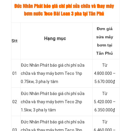
Đức Nhân Phát báo giá chi phí sửa chữa và thay máy
bơm nước Teco Đài Loan 3 pha tại Tân Phú
Đơn giá
sửa máy
Hạng mục
Stt
bơm tại
Tân Phú
Đức Nhân Phát báo giá chi phí sửa
Từ
01
chữa và thay máy bơm Teco 1hp
4.800.000 –
0.75kw, 3 pha ly tâm
5.670.000₫
Đức Nhân Phát báo giá chi phí sửa
Từ
02
chữa và thay máy bơm Teco 2hp
5.420.000 –
1.5kw, 3 pha ly tâm
6.350.000₫
Đức Nhân Phát báo giá chi phí sửa
Từ
03
chữa và thay máy bơm Teco 3hp
6.460.000 –