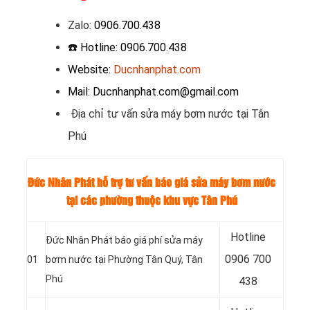
Zalo
:
0906.700.438
☎️ Hotline: 0906.700.438
Website:
Ducnhanphat.com
Mail: Ducnhanphat.com@gmail.com
Địa chỉ tư vấn sửa máy bơm nước tại Tân
Phú
Đức Nhân Phát hỗ trợ tư vấn báo giá sửa máy bơm nước
tại các phường thuộc khu vực Tân Phú
Hotline
Đức Nhân Phát báo giá phí sửa máy
0
906 700
01
bơm nước tại Phường Tân Quý, Tân
Phú
438