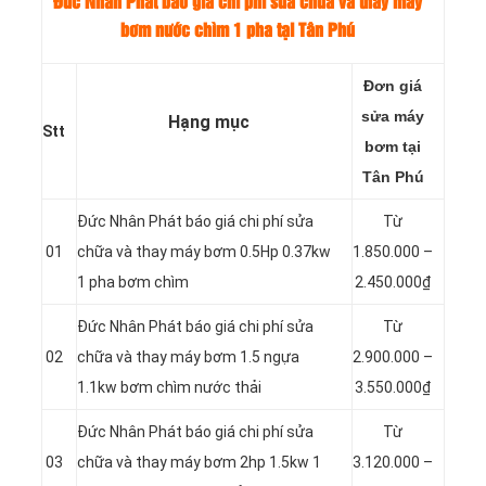
Đức Nhân Phát báo giá chi phí sửa chữa và thay máy
bơm nước chìm 1 pha tại Tân Phú
Đơn giá
sửa máy
Hạng mục
Stt
bơm tại
Tân Phú
Đức Nhân Phát báo giá chi phí sửa
Từ
01
chữa và thay máy bơm 0.5Hp 0.37kw
1.850.000 –
1 pha bơm chìm
2.450.000₫
Đức Nhân Phát báo giá chi phí sửa
Từ
02
chữa và thay máy bơm 1.5 ngựa
2.900.000 –
1.1kw bơm chìm nước thải
3.550.000₫
Đức Nhân Phát báo giá chi phí sửa
Từ
03
chữa và thay máy bơm 2hp 1.5kw 1
3.120.000 –