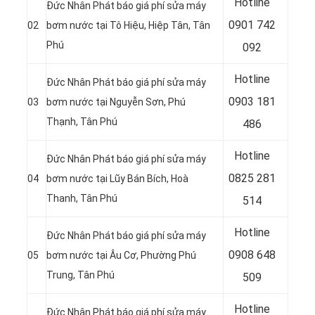
Hotline
Đức Nhân Phát báo giá phí sửa máy
0
901 742
02
bơm nước tại Tô Hiệu, Hiệp Tân, Tân
Phú
092
Hotline
Đức Nhân Phát báo giá phí sửa máy
0903 181
03
bơm nước tại Nguyễn Sơn, Phú
Thạnh, Tân Phú
486
Hotline
Đức Nhân Phát báo giá phí sửa máy
0
825 281
04
bơm nước tại Lũy Bán Bích, Hoà
Thanh, Tân Phú
514
Hotline
Đức Nhân Phát báo giá phí sửa máy
0
908 648
05
bơm nước tại Âu Cơ, Phường Phú
Trung, Tân Phú
509
Hotline
Đức Nhân Phát báo giá phí sửa máy