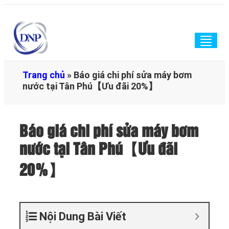
Togg
navig
Trang chủ
»
Báo giá chi phí sửa máy bơm
nước tại Tân Phú【Ưu đãi 20%】
Báo giá chi phí sửa máy bơm
nước tại Tân Phú【Ưu đãi
20%】
Nội Dung Bài Viết