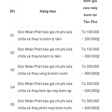
Đơn giá
sửa máy
Stt
Hạng mục
bơm tại
Tân Phú
Đức Nhân Phát báo giá chi phí sửa
Từ 100.000
01
chữa và thay tụ bơm ly tâm
– 200.000₫
Đức Nhân Phát báo giá chi phí sửa
Từ 150.000
02
chữa và thay bi bơm ly tâm
– 300.000₫
Đức Nhân Phát báo giá chi phí sửa
Từ 200.000
03
chữa và thay vòng bi bơm nước
– 400.000₫
Đức Nhân Phát báo giá chi phí sửa
Từ 250.000
04
chữa và thay bình áp máy bơm áp
– 500.000₫
Đức Nhân Phát báo giá chi phí sửa
Từ 300.000
05
chữa và thay phớt máy bơm nước
– 600.000₫