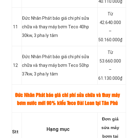
40.110.000₫
Từ
Đức Nhân Phát báo giá chi phí sửa
42.640.000
11
chữa và thay máy bơm Teco 40hp
–
30kw, 3 pha ly tâm
50.160.000₫
Từ
Đức Nhân Phát báo giá chi phí sửa
53.660.000
12
chữa và thay máy bơm Teco 50hp
–
37kw, 3 pha ly tâm
61.130.000₫
Đức Nhân Phát báo giá chi phí sửa chữa và thay máy
bơm nước mới 90% kiểu Teco Đài Loan tại Tân Phú
Đơn giá
sửa máy
Hạng mục
Stt
bơm tại