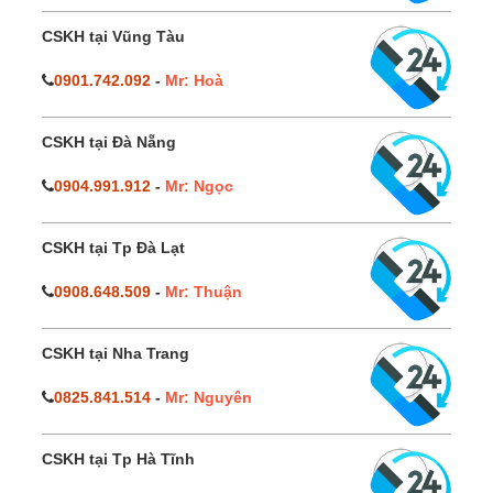
CSKH tại Vũng Tàu
0901.742.092
-
Mr: Hoà
CSKH tại Đà Nẵng
0904.991.912
-
Mr: Ngọc
CSKH tại Tp Đà Lạt
0908.648.509
-
Mr: Thuận
CSKH tại Nha Trang
0825.841.514
-
Mr: Nguyên
CSKH tại Tp Hà Tĩnh