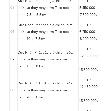
Đức Nhân Phát báo giá chi phí sửa
Từ
05
chữa và thay máy bơm Teco second
5.550.000 –
hand 7.5hp 5.5kw
7.500.000₫
Đức Nhân Phát báo giá chi phí sửa
Từ
06
chữa và thay máy bơm Teco second
6.750.000 –
hand 10hp 7.5kw
8.200.000₫
Từ
Đức Nhân Phát báo giá chi phí sửa
10.960.000
07
chữa và thay máy bơm Teco second
–
hand 15hp 11kw
15.800.000₫
Từ
Đức Nhân Phát báo giá chi phí sửa
13.430.000
08
chữa và thay máy bơm Teco second
–
hand 20hp 15kw
15.800.000₫
Từ