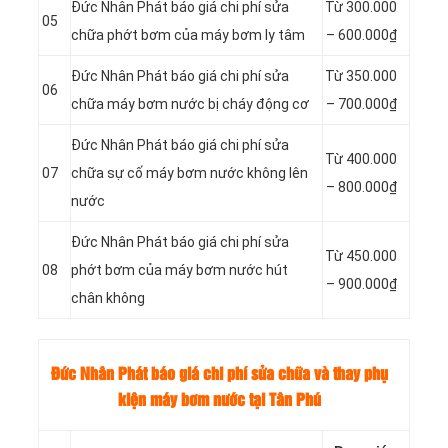
Đức Nhân Phát báo giá chi phí sửa
Từ 300.000
05
chữa phớt bơm của máy bơm ly tâm
– 600.000₫
Đức Nhân Phát báo giá chi phí sửa
Từ 350.000
06
chữa máy bơm nước bị cháy động cơ
– 700.000₫
Đức Nhân Phát báo giá chi phí sửa
Từ
400.000
07
chữa sự cố máy bơm nước không lên
–
800.000₫
nước
Đức Nhân Phát báo giá chi phí sửa
Từ
450.000
08
phớt bơm của máy bơm nước hút
–
900.000₫
chân không
Đức Nhân Phát báo giá chi phí sửa chữa và thay phụ
kiện máy bơm nước tại Tân Phú