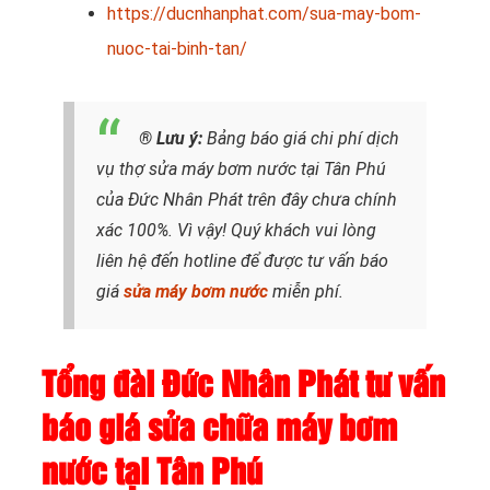
https://ducnhanphat.com/sua-may-bom-
nuoc-tai-binh-tan/
® Lưu ý:
Bảng báo giá chi phí dịch
vụ thợ sửa máy bơm nước tại Tân Phú
của Đức Nhân Phát trên đây chưa chính
xác 100%. Vì vậy! Quý khách vui lòng
liên hệ đến hotline để được tư vấn báo
giá
sửa máy bơm nước
miễn phí.
Tổng đài Đức Nhân Phát tư vấn
báo giá sửa chữa máy bơm
nước tại Tân Phú