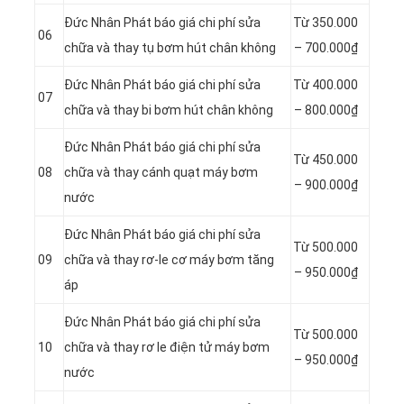
Đức Nhân Phát báo giá chi phí sửa
Từ 350.000
06
chữa và thay tụ bơm hút chân không
– 700.000₫
Đức Nhân Phát báo giá chi phí sửa
Từ
400.000
07
chữa và thay bi bơm hút chân không
–
800.000₫
Đức Nhân Phát báo giá chi phí sửa
Từ
450.000
08
chữa và thay cánh quạt máy bơm
–
900.000₫
nước
Đức Nhân Phát báo giá chi phí sửa
Từ
500.000
09
chữa và thay rơ-le cơ máy bơm tăng
–
950.000₫
áp
Đức Nhân Phát báo giá chi phí sửa
Từ
500.000
10
chữa và thay rơ le điện tử máy bơm
–
950.000₫
nước