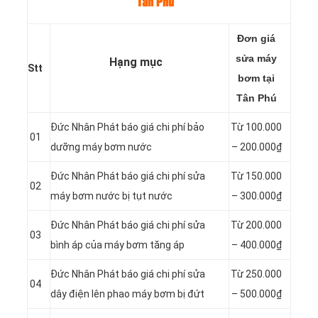
Tân Phú
Đơn giá
sửa máy
Hạng mục
Stt
bơm tại
Tân Phú
Đức Nhân Phát báo giá chi phí bảo
Từ 100.000
01
dưỡng máy bơm nước
– 200.000₫
Đức Nhân Phát báo giá chi phí sửa
Từ 150.000
02
máy bơm nước bị tụt nước
– 300.000₫
Đức Nhân Phát báo giá chi phí sửa
Từ 200.000
03
bình áp của máy bơm tăng áp
– 400.000₫
Đức Nhân Phát báo giá chi phí sửa
Từ 250.000
04
dây điện lên phao máy bơm bị đứt
– 500.000₫