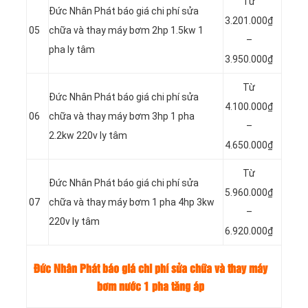
Từ
Đức Nhân Phát báo giá chi phí sửa
3.201.000₫
05
chữa và thay máy bơm 2hp 1.5kw 1
–
pha ly tâm
3.950.000₫
Từ
Đức Nhân Phát báo giá chi phí sửa
4.100.000₫
06
chữa và thay máy bơm 3hp 1 pha
–
2.2kw 220v ly tâm
4.650.000₫
Từ
Đức Nhân Phát báo giá chi phí sửa
5.960.000₫
07
chữa và thay máy bơm 1 pha 4hp 3kw
–
220v ly tâm
6.920.000₫
Đức Nhân Phát báo giá chi phí sửa chữa và thay máy
bơm nước 1 pha tăng áp