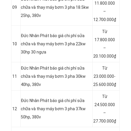
11.800.000
09
chữa và thay máy bơm 3 pha 18.5kw
–
25hp, 380v
12.700.000₫
Từ
Đức Nhân Phát báo giá chi phí sửa
17.800.000
10
chữa và thay máy bơm 3 pha 22kw
–
30hp 30 ngựa
20.100.000₫
Đức Nhân Phát báo giá chi phí sửa
Từ
11
chữa và thay máy bơm 3 pha 30kw
23.000.000-
40hp, 380v
25.600.000₫
Từ
Đức Nhân Phát báo giá chi phí sửa
24.500.000
12
chữa và thay máy bơm 3 pha 37kw
–
50hp, 380v
27.700.000₫