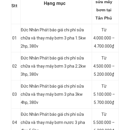
sửa máy
Hạng mục
Stt
bơm tại
Tân Phú
Đức Nhân Phát báo giá chi phí sửa
Từ
01
chữa và thay máy bơm 3 pha 1.5kw
4.000.000 –
2hp, 380v
4.700.000₫
Đức Nhân Phát báo giá chi phí sửa
Từ
02
chữa và thay máy bơm 3 pha 2.2kw
4.500.000 –
3hp, 380v
5.200.000₫
Đức Nhân Phát báo giá chi phí sửa
Từ
03
chữa và thay máy bơm 3 pha 3kw
5.100.000 –
4hp, 380v
5.700.000₫
Đức Nhân Phát báo giá chi phí sửa
Từ
04
chữa và thay máy bơm nươc 3 pha
5.500.000 –