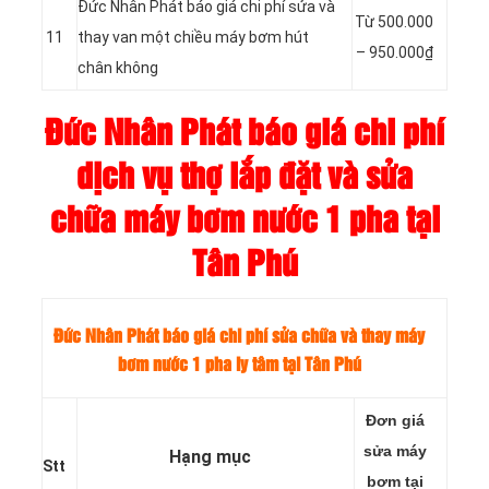
Đức Nhân Phát báo giá chi phí sửa và
Từ
500.000
11
thay van một chiều máy bơm hút
–
950.000₫
chân không
Đức Nhân Phát báo giá chi phí
dịch vụ thợ lắp đặt và sửa
chữa máy bơm nước 1 pha tại
Tân Phú
Đức Nhân Phát báo giá chi phí sửa chữa và thay máy
bơm nước 1 pha ly tâm tại Tân Phú
Đơn giá
sửa máy
Hạng mục
Stt
bơm tại