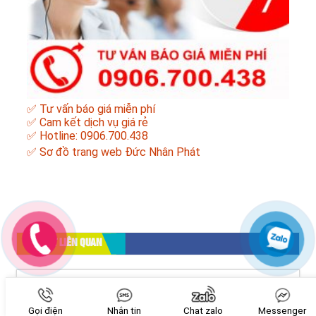
✅ Tư vấn báo giá miễn phí
✅ Cam kết dịch vụ giá rẻ
✅ Hotline: 0906.700.438
✅
Sơ đồ trang web Đức Nhân Phát
BÀI VIẾT LIÊN QUAN
Gọi điện
Nhắn tin
Chat zalo
Messenger