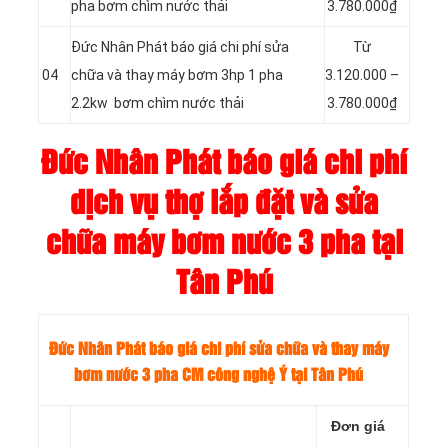
pha bơm chìm nước thải
3.780.000₫
Đức Nhân Phát báo giá chi phí sửa
Từ
04
chữa và thay máy bơm 3hp 1 pha
3.120.000 –
2.2kw bơm chìm nước thải
3.780.000₫
Đức Nhân Phát báo giá chi phí
dịch vụ thợ lắp đặt và sửa
chữa máy bơm nước 3 pha tại
Tân Phú
Đức Nhân Phát báo giá chi phí sửa chữa và thay máy
bơm nước
3 pha CM công nghệ Ý tại Tân Phú
Đơn giá