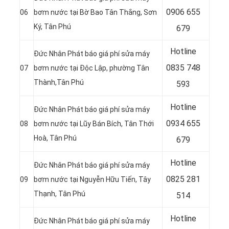
0906 655
06
bơm nước tại Bờ Bao Tân Thắng, Sơn
Ký, Tân Phú
679
Hotline
Đức Nhân Phát báo giá phí sửa máy
0
835 748
07
bơm nước tại
Độc Lập, phường Tân
Thành,Tân Phú
593
Hotline
Đức Nhân Phát báo giá phí sửa máy
0
934 655
08
bơm nước tại Lũy Bán Bích, Tân Thới
Hoà, Tân Phú
679
Hotline
Đức Nhân Phát báo giá phí sửa máy
0
825 281
09
bơm nước tại Nguyễn Hữu Tiến, Tây
Thạnh, Tân Phú
514
Hotline
Đức Nhân Phát báo giá phí sửa máy