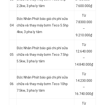
2.2kw, 3 pha ly tâm
7.600.000₫
Từ
Đức Nhân Phát báo giá chi phí sửa
7.8300.000
04
chữa và thay máy bơm Teco 5.5hp
–
4kw, 3 pha ly tâm
9.210.000₫
Từ
Đức Nhân Phát báo giá chi phí sửa
12.640.000
05
chữa và thay máy bơm Teco 7.5hp
–
5.5kw, 3 pha ly tâm
14.840.000₫
Từ
Đức Nhân Phát báo giá chi phí sửa
14.230.000
06
chữa và thay máy bơm Teco 10hp
–
7.5kw, 3 pha ly tâm
16.740.000₫
Từ