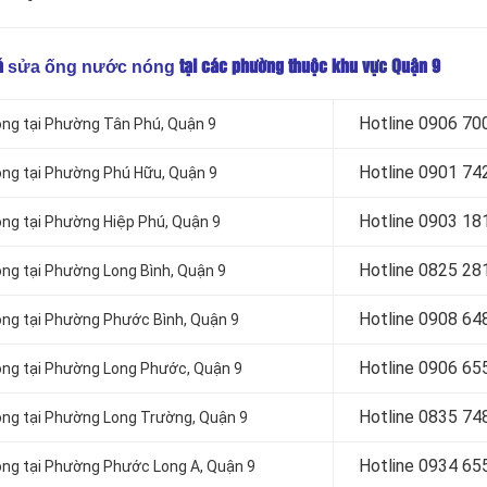
sửa ống nước nóng
á
tại các phường thuộc khu vực Quận 9
Hotline 0
906 70
óng tại Phường Tân Phú, Quận 9
Hotline 0
901 74
óng tại Phường Phú Hữu, Quận 9
Hotline 0903 18
óng tại Phường Hiệp Phú, Quận 9
Hotline 0
825 28
ng tại Phường Long Bình, Quận 9
Hotline 0
908 64
óng tại Phường Phước Bình, Quận 9
Hotline 0906 65
óng tại Phường Long Phước, Quận 9
Hotline 0
835 74
óng tại Phường Long Trường, Quận 9
Hotline 0
934 65
óng tại Phường Phước Long A, Quận 9