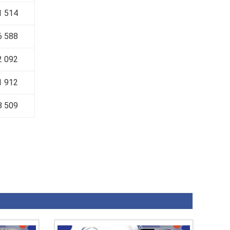
1 514
6 588
2 092
1 912
8 509