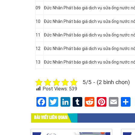
09
Đức Nhân Phát báo giá dịch vụ sửa ống nước n
10
Đức Nhân Phát báo giá dịch vụ sửa ống nước n
11
Đức Nhân Phát báo giá dịch vụ sửa ống nước n
12
Đức Nhân Phát báo giá dịch vụ sửa ống nước n
13
Đức Nhân Phát báo giá dịch vụ sửa ống nước n
5/5 - (2 bình chọn)
Post Views:
539
Facebook
Twitter
LinkedIn
Tumblr
Reddit
Pinter
Ema
BÀI VIẾT LIÊN QUAN