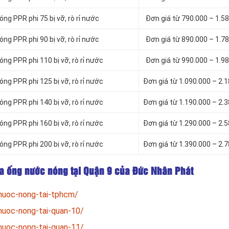
g PPR phi 75 bị vỡ, rò rỉ nước
Đơn giá từ 790.000 – 1.5
g PPR phi 90 bị vỡ, rò rỉ nước
Đơn giá từ 890.000 – 1.7
ng PPR phi 110 bị vỡ, rò rỉ nước
Đơn giá từ 990.000 – 1.9
ng PPR phi 125 bị vỡ, rò rỉ nước
Đơn giá từ 1.090.000 – 2.
ng PPR phi 140 bị vỡ, rò rỉ nước
Đơn giá từ 1.190.000 – 2.
ng PPR phi 160 bị vỡ, rò rỉ nước
Đơn giá từ 1.290.000 – 2.
ng PPR phi 200 bị vỡ, rò rỉ nước
Đơn giá từ 1.390.000 – 2.
ửa ống nước nóng tại Quận 9 của Đức Nhân Phát
nuoc-nong-tai-tphcm/
nuoc-nong-tai-quan-10/
nuoc-nong-tai-quan-11/