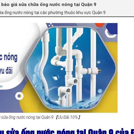
 báo giá sửa chữa ống nước nóng tại Quận 9
sửa ống nước nóng tại các phường thuộc khu vực Quận 9
vụ sửa ống nước nóng tại Quận 9【Ưu Đãi 10%】
vụ sửa ống nước nóng tại Quận 9 của 