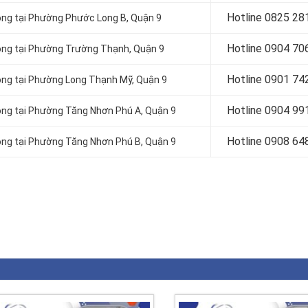
Hotline 0
825 28
óng tại Phường Phước Long B, Quận 9
Hotline 0
904 70
óng tại Phường Trường Thạnh, Quận 9
Hotline 0
901 74
óng tại Phường Long Thạnh Mỹ, Quận 9
Hotline 0
904 99
óng tại Phường Tăng Nhơn Phú A, Quận 9
Hotline 0
908 64
óng tại Phường Tăng Nhơn Phú B, Quận 9
est
il
Share