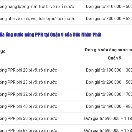
ng năng lượng măt trời bị vỡ rò rỉ nước
Đơn giá từ 310.000 – 50
g nhà vệ sinh, wc, tole bị hư, rò rỉ nước
Đơn giá từ 330.000 – 52
ụ sửa ống nước nóng PPR tại Quận 9 của Đức Nhân Phát
Đơn giá sửa ống nước n
mục
Quận 9
g PPR phi 20 bị vỡ, rò rỉ nước
Đơn giá từ 190.000 – 38
g PPR phi 25 bị vỡ, rò rỉ nước
Đơn giá từ 290.000 – 58
g PPR phi 32 bị vỡ, rò rỉ nước
Đơn giá từ 390.000 – 78
g PPR phi 40 bị vỡ, rò rỉ nước
Đơn giá từ 490.000 – 98
g PPR phi 50 bị vỡ, rò rỉ nước
Đơn giá từ 590.000 – 1.1
g PPR phi 63 bị vỡ, rò rỉ nước
Đơn giá từ 690.000 – 1.3