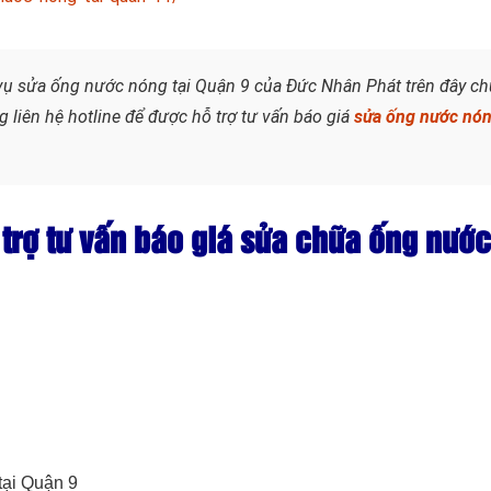
 vụ sửa ống nước nóng tại Quận 9 của Đức Nhân Phát trên đây c
 liên hệ hotline để được hỗ trợ tư vấn báo giá
sửa ống nước nó
trợ tư vấn báo giá sửa chữa ống nướ
tại Quận 9