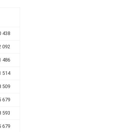
0 438
2 092
1 486
1 514
8 509
5 679
8 593
5 679