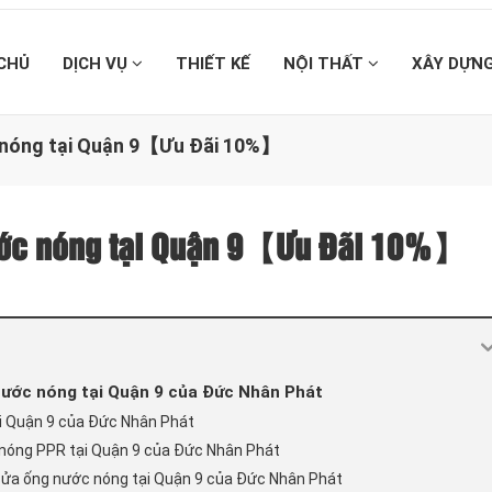
CHỦ
DỊCH VỤ
THIẾT KẾ
NỘI THẤT
XÂY DỰN
c nóng tại Quận 9【Ưu Đãi 10%】
nước nóng tại Quận 9【Ưu Đãi 10%】
 nước nóng tại Quận 9 của Đức Nhân Phát
ại Quận 9 của Đức Nhân Phát
c nóng PPR tại Quận 9 của Đức Nhân Phát
 sửa ống nước nóng tại Quận 9 của Đức Nhân Phát