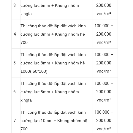
3
cường lực 5mm + Khung nhôm
200.000
xingfa
vnd/m²
Thi công tháo dỡ lắp đặt vách kính
100.000 –
4
cường lực 8mm + Khung nhôm hệ
200.000
700
vnd/m²
Thi công tháo dỡ lắp đặt vách kính
100.000 –
5
cường lực 8mm + Khung nhôm hệ
200.000
1000( 50*100)
vnd/m²
Thi công tháo dỡ lắp đặt vách kính
100.000 –
6
cường lực 8mm + Khung nhôm
200.000
xingfa
vnd/m²
Thi công tháo dỡ lắp đặt vách kính
100.000 –
7
cường lực 10mm + Khung nhôm hệ
200.000
700
vnd/m²