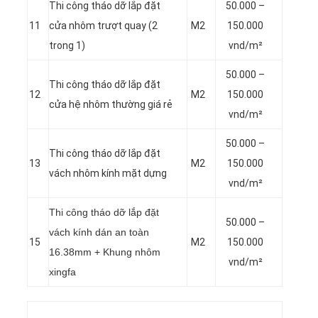
Thi công tháo dỡ lắp đặt
50.000 –
11
cửa nhôm trượt quay (2
M2
150.000
trong 1)
vnd/m²
50.000 –
Thi công tháo dỡ lắp đặt
12
M2
150.000
cửa hệ nhôm thường giá rẻ
vnd/m²
50.000 –
Thi công tháo dỡ lắp đặt
13
M2
150.000
vách nhôm kính mặt dựng
vnd/m²
Thi công tháo dỡ lắp đặt
50.000 –
vách kính dán an toàn
15
M2
150.000
16.38mm + Khung nhôm
vnd/m²
xingfa