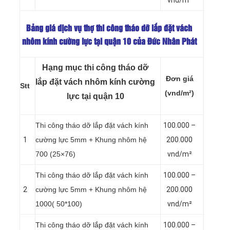
Bảng giá dịch vụ thợ thi công tháo dỡ lắp đặt vách
nhôm kính cường lực tại quận 10 của Đức Nhân Phát
Hạng mục thi công tháo dỡ
Đơn giá
lắp đặt vách nhôm kính cường
Stt
(vnd/m²)
lực tại quận 10
Thi công tháo dỡ lắp đặt vách kính
100.000 –
1
cường lực 5mm + Khung nhôm hệ
200.000
700 (25×76)
vnd/m²
Thi công tháo dỡ lắp đặt vách kính
100.000 –
2
cường lực 5mm + Khung nhôm hệ
200.000
1000( 50*100)
vnd/m²
Thi công tháo dỡ lắp đặt vách kính
100.000 –