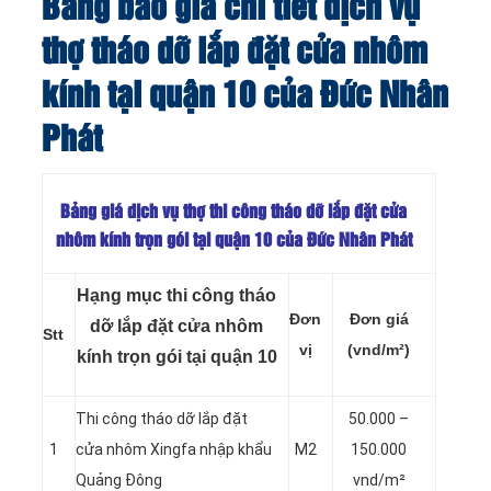
Bảng báo giá chi tiết dịch vụ
thợ tháo dỡ lắp đặt cửa nhôm
kính tại quận 10 của Đức Nhân
Phát
Bảng giá dịch vụ thợ thi công tháo dỡ lắp đặt cửa
nhôm kính trọn gói tại quận 10 của Đức Nhân Phát
Hạng mục thi công tháo
Đơn
Đơn giá
dỡ lắp đặt cửa nhôm
Stt
vị
(vnd/m²)
kính trọn gói tại quận 10
Thi công tháo dỡ lắp đặt
50.000 –
1
cửa nhôm Xingfa nhập khẩu
M2
150.000
Quảng Đông
vnd/m²