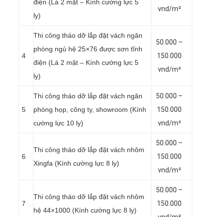
điện (Lá 2 mặt – Kính cường lực 5
vnd/m²
ly)
Thi công tháo dỡ lắp đặt vách ngăn
50.000 –
phòng ngủ hệ 25×76 được sơn tĩnh
4
150.000
điện (Lá 2 mặt – Kính cường lực 5
vnd/m²
ly)
Thi công tháo dỡ lắp đặt vách ngăn
50.000 –
5
phòng họp, công ty, showroom (Kính
150.000
cường lực 10 ly)
vnd/m²
50.000 –
Thi công tháo dỡ lắp đặt vách nhôm
6
150.000
Xingfa (Kính cường lực 8 ly)
vnd/m²
50.000 –
Thi công tháo dỡ lắp đặt vách nhôm
7
150.000
hệ 44×1000 (Kính cường lực 8 ly)
vnd/m²