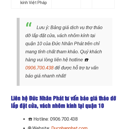
kính Việt Pháp
Lưu ý: Bảng giá dịch vụ thợ tháo
dỡ lắp đặt cửa, vách nhôm kính tại
quận 10 của Đức Nhân Phát trên chỉ
mang tính chất tham khảo. Quý khách
hàng vui lòng liên hệ hotline
☎️
0906.700.438
để được hỗ trợ tư vấn
báo giá nhanh nhất!
Liên hệ Đức Nhân Phát tư vấn báo giá tháo dỡ
lắp đặt cửa, vách nhôm kính tại quận 10
☎️
Hotline: 0906.700.438
🌐 Website:
Ducnhanphat.com