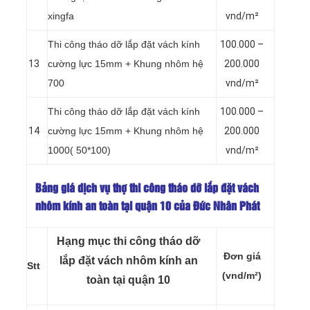
xingfa
vnd/m²
Thi công tháo dỡ lắp đặt vách kính
100.000 –
13
cường lực 15mm + Khung nhôm hệ
200.000
700
vnd/m²
Thi công tháo dỡ lắp đặt vách kính
100.000 –
14
cường lực 15mm + Khung nhôm hệ
200.000
1000( 50*100)
vnd/m²
Bảng giá dịch vụ thợ thi công tháo dỡ lắp đặt vách
nhôm kính an toàn tại quận 10 của Đức Nhân Phát
Hạng mục thi công tháo dỡ
Đơn giá
lắp đặt vách nhôm kính an
Stt
(vnd/m²)
toàn tại quận 10