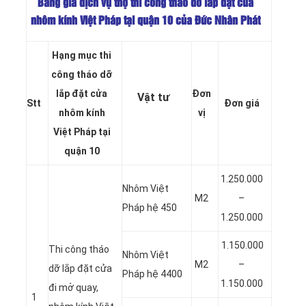
Bảng giá dịch vụ thợ thi công tháo dỡ lắp đặt cửa
nhôm kính Việt Pháp tại quận 10 của Đức Nhân Phát
Hạng mục thi
công tháo dỡ
lắp đặt cửa
Đơn
Vật tư
Stt
Đơn giá
nhôm
kính
vị
Việt Pháp
tại
quận 10
1.250.000
Nhôm Việt
M2
–
Pháp hệ 450
1.250.000
1.150.000
Thi công tháo
Nhôm Việt
M2
–
dỡ lắp đặt cửa
Pháp hệ 4400
1.150.000
đi mở quay,
1