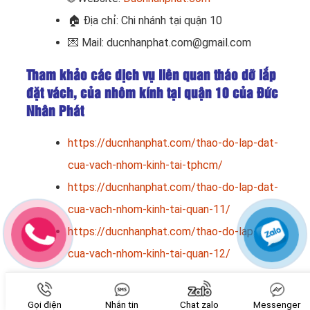
🏠
Địa chỉ: Chi nhánh tại quận 10
💌 Mail: ducnhanphat.com@gmail.com
Tham khảo các dịch vụ liên quan tháo dỡ lắp
đặt vách, của nhôm kính tại quận 10 của Đức
Nhân Phát
https://ducnhanphat.com/thao-do-lap-dat-
cua-vach-nhom-kinh-tai-tphcm/
https://ducnhanphat.com/thao-do-lap-dat-
cua-vach-nhom-kinh-tai-quan-11/
https://ducnhanphat.com/thao-do-lap-dat-
cua-vach-nhom-kinh-tai-quan-12/
Rate this post
Gọi điện
Nhắn tin
Chat zalo
Messenger