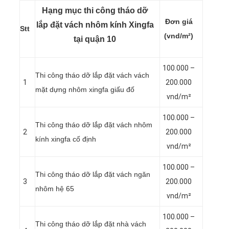
Hạng mục thi công tháo dỡ
Đơn giá
lắp đặt vách nhôm kính Xingfa
Stt
(vnd/m²)
tại quận 10
100.000 –
Thi công tháo dỡ lắp đặt vách vách
1
200.000
mặt dựng nhôm xingfa giấu đố
vnd/m²
100.000 –
Thi công tháo dỡ lắp đặt vách nhôm
2
200.000
kính xingfa cố định
vnd/m²
100.000 –
Thi công tháo dỡ lắp đặt vách ngăn
3
200.000
nhôm hệ 65
vnd/m²
100.000 –
Thi công tháo dỡ lắp đặt nhà vách