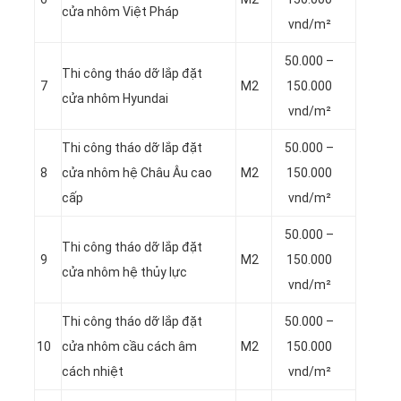
cửa nhôm Việt Pháp
vnd/m²
50.000 –
Thi công tháo dỡ lắp đặt
7
M2
150.000
cửa nhôm Hyundai
vnd/m²
Thi công tháo dỡ lắp đặt
50.000 –
8
cửa nhôm hệ Châu Âu cao
M2
150.000
cấp
vnd/m²
50.000 –
Thi công tháo dỡ lắp đặt
9
M2
150.000
cửa nhôm hệ thủy lực
vnd/m²
Thi công tháo dỡ lắp đặt
50.000 –
10
cửa nhôm cầu cách âm
M2
150.000
cách nhiệt
vnd/m²