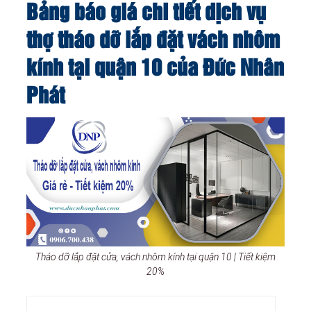
Bảng báo giá chi tiết dịch vụ
thợ tháo dỡ lắp đặt vách nhôm
kính tại quận 10 của Đức Nhân
Phát
Tháo dỡ lắp đặt cửa, vách nhôm kính tại quận 10 | Tiết kiệm
20%