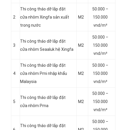
Thi công tháo dỡ lắp đặt
50.000 –
2
cửa nhôm Xingfa sản xuất
M2
150.000
trong nước
vnd/m²
50.000 –
Thi công tháo dỡ lắp đặt
3
M2
150.000
cửa nhôm Seaaluk hệ Xingfa
vnd/m²
Thi công tháo dỡ lắp đặt
50.000 –
4
cửa nhôm Pmi nhập khẩu
M2
150.000
Malaysia
vnd/m²
50.000 –
Thi công tháo dỡ lắp đặt
5
M2
150.000
cửa nhôm Pma
vnd/m²
50.000 –
Thi công tháo dỡ lắp đặt
6
M2
150.000