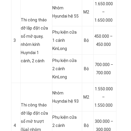
1.650.000
Nhôm
M2
–
Hyundai hệ 55
Thi công tháo
1.650.000
dỡ lắp đặt cửa
Phụ kiện cửa
sổ mở quay,
450.000 –
3
1 cánh
Bộ
nhôm kính
450.000
KinLong
Huyndai 1
Phụ kiện cửa
cánh, 2 cánh
700.000 –
2 cánh
Bộ
700.000
KinLong
1.550.000
Nhôm
M2
–
Huyndai hệ 93
Thi công tháo
1.550.000
dỡ lắp đặt cửa
Phụ kiện cửa
sổ mở trượt
300.000 –
4
2 cánh
Bộ
(lùa) nhôm
300.000