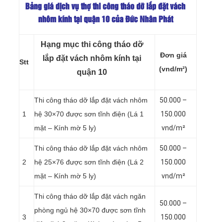
Bảng giá dịch vụ thợ thi công tháo dỡ lắp đặt vách
nhôm kính tại quận 10 của Đức Nhân Phát
Hạng mục thi công tháo dỡ
Đơn giá
lắp đặt vách nhôm kính tại
Stt
(vnd/m²)
quận 10
Thi công tháo dỡ lắp đặt vách nhôm
50.000 –
1
hệ 30×70 được sơn tĩnh điện (Lá 1
150.000
mặt – Kính mờ 5 ly)
vnd/m²
Thi công tháo dỡ lắp đặt vách nhôm
50.000 –
2
hệ 25×76 được sơn tĩnh điện (Lá 2
150.000
mặt – Kính mờ 5 ly)
vnd/m²
Thi công tháo dỡ lắp đặt vách ngăn
50.000 –
phòng ngủ hệ 30×70 được sơn tĩnh
3
150.000