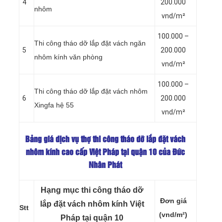
4
200.000
nhôm
vnd/m²
100.000 –
Thi công tháo dỡ lắp đặt vách ngăn
5
200.000
nhôm kính văn phòng
vnd/m²
100.000 –
Thi công tháo dỡ lắp đặt vách nhôm
6
200.000
Xingfa hệ 55
vnd/m²
Bảng giá dịch vụ thợ thi công tháo dỡ lắp đặt vách
nhôm kính cao cấp Việt Pháp tại quận 10 của Đức
Nhân Phát
Hạng mục thi công tháo dỡ
Đơn giá
lắp đặt vách nhôm kính Việt
Stt
(vnd/m²)
Pháp tại quận 10