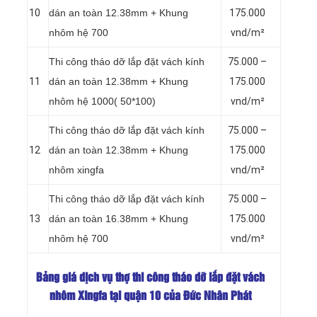
10
dán an toàn 12.38mm + Khung
175.000
nhôm hệ 700
vnd/m²
Thi công tháo dỡ lắp đặt vách kính
75.000 –
11
dán an toàn 12.38mm + Khung
175.000
nhôm hệ 1000( 50*100)
vnd/m²
Thi công tháo dỡ lắp đặt vách kính
75.000 –
12
dán an toàn 12.38mm + Khung
175.000
nhôm xingfa
vnd/m²
Thi công tháo dỡ lắp đặt vách kính
75.000 –
13
dán an toàn 16.38mm + Khung
175.000
nhôm hệ 700
vnd/m²
Bảng giá dịch vụ thợ thi công tháo dỡ lắp đặt vách
nhôm Xingfa tại quận 10 của Đức Nhân Phát