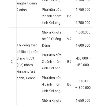
xingfa 1 cánh,
Phụ kiện cửa
1.750.000
2 cánh
2 cánh nhôm
Bộ
–
kính KinLong
1.750.000
Nhôm Xingfa
1.600.000
hệ 93 Quảng
M2
–
Thi công tháo
Đông
1.600.000
dỡ lắp đặt cửa
Phụ kiện cửa
đi mở trượt
450.000 –
2
2 cánh nhôm
Bộ
(lùa) nhôm
450.000
kính KinLong
kính xingfa 2
Phụ kiện cửa
cánh, 4 cánh
800.000
4 cánh nhôm
Bộ
– 800.000
kính KinLong
Nhôm Xingfa
1.650.000