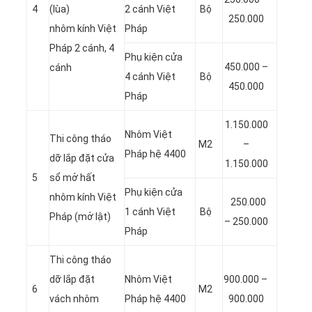
4
(lùa)
2 cánh Việt
Bộ
250.000
nhôm kính Việt
Pháp
Pháp 2 cánh, 4
Phụ kiện cửa
450.000 –
cánh
4 cánh Việt
Bộ
450.000
Pháp
1.150.000
Nhôm Việt
Thi công tháo
M2
–
Pháp hệ 4400
dỡ lắp đặt cửa
1.150.000
5
sổ mở hất
Phụ kiện cửa
nhôm kính Việt
250.000
1 cánh Việt
Bộ
Pháp (mở lật)
– 250.000
Pháp
Thi công tháo
dỡ lắp đặt
Nhôm Việt
900.000 –
6
M2
vách nhôm
Pháp hệ 4400
900.000