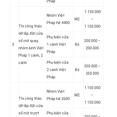
Pháp
1.150.000
Nhôm Việt
M2
–
Pháp hệ 4400
Thi công tháo
1.150.000
dỡ lắp đặt cửa
Phụ kiện cửa
sổ mở quay,
200.000 –
3
1 cánh Việt
Bộ
nhôm kính Việt
200.000
Pháp
Pháp 1 cánh, 2
Phụ kiện cửa
cánh
350.000 –
2 cánh Việt
Bộ
350.000
Pháp
1.150.000
Nhôm Việt
M2
–
Thi công tháo
Pháp hệ 2600
1.150.000
dỡ lắp đặt cửa
sổ mở trượt
Phụ kiện cửa
250.000 –