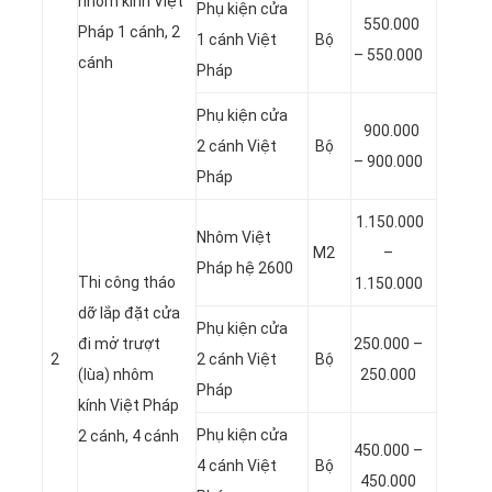
nhôm kính Việt
Phụ kiện cửa
550.000
Pháp 1 cánh, 2
1 cánh Việt
Bộ
– 550.000
cánh
Pháp
Phụ kiện cửa
900.000
2 cánh Việt
Bộ
– 900.000
Pháp
1.150.000
Nhôm Việt
M2
–
Pháp hệ 2600
Thi công tháo
1.150.000
dỡ lắp đặt cửa
Phụ kiện cửa
đi mở trượt
250.000 –
2
2 cánh Việt
Bộ
(lùa) nhôm
250.000
Pháp
kính Việt Pháp
Phụ kiện cửa
2 cánh, 4 cánh
450.000 –
4 cánh Việt
Bộ
450.000