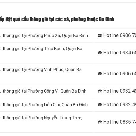
ắp đặt quả cầu thông gió tại các xã, phường thuộc Ba Đình
☎️ Hotline
0906 7
u thông gió tại Phường Phúc Xá, Quận Ba Đình
u thông gió tại Phường Trúc Bạch, Quận Ba
☎️ Hotline
0934 6
u thông gió tại Phường Vĩnh Phúc, Quận Ba
☎️ Hotline
0906 6
☎️ Hotline
0932 4
u thông gió tại Phường Cống Vị, Quận Ba Đình
☎️ Hotline
0932 4
 thông gió tại Phường Liễu Giai, Quận Ba Đình
u thông gió tại Phường Nguyễn Trung Trực,
☎️ Hotline
0835 7