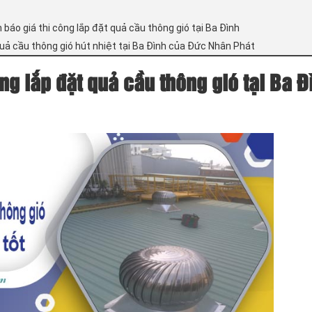
 báo giá thi công lắp đặt quả cầu thông gió tại Ba Đình
 quả cầu thông gió hút nhiệt tại Ba Đình của Đức Nhân Phát
ng lắp đặt quả cầu thông gió tại Ba Đ