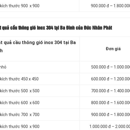
 kích thước 900 x 900
900.000 đ – 1.800.00
ặt quả cầu thông gió inox 304 tại Ba Đình của Đức Nhân Phát
t quả cầu thông gió inox 304 tại Ba
Đơn giá
h
 nhỏ
500.000 đ – 1.000.00
 kích thước 450 x 450
600.000 đ – 1.200.00
 kích thước 500 x 500
700.000 đ – 1.400.00
 kích thước 600 x 600
800.000 đ – 1.600.00
 kích thước 700 x 700
900.000 đ – 1.800.00
 kích thước 900 x 900
1.000.000 đ – 2.000.0