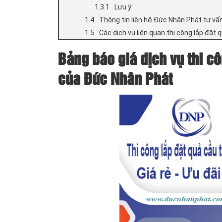
Lưu ý:
Thông tin liên hệ Đức Nhân Phát tư vấn
Các dịch vụ liên quan thi công lắp đặt
Bảng báo giá dịch vụ thi cô
của Đức Nhân Phát