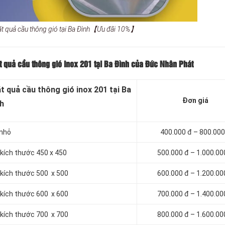
ặt quả cầu thông gió tại Ba Đình【Ưu đãi 10%】
ặt quả cầu thông gió inox 201 tại Ba Đình của Đức Nhân Phát
t quả cầu thông gió inox 201 tại Ba
Đơn giá
h
 nhỏ
400.000 đ – 800.000
 kích thước 450 x 450
500.000 đ – 1.000.00
 kích thước 500 x 500
600.000 đ – 1.200.00
 kích thước 600 x 600
700.000 đ – 1.400.00
 kích thước 700 x 700
800.000 đ – 1.600.00