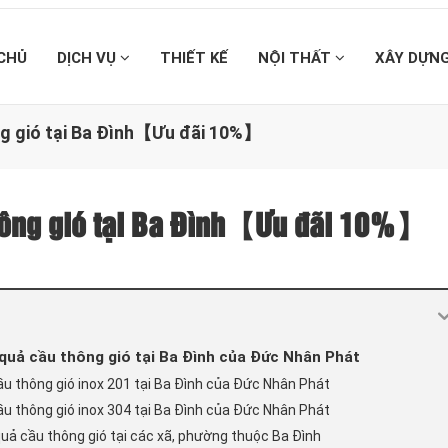
CHỦ
DỊCH VỤ
THIẾT KẾ
NỘI THẤT
XÂY DỰN
ng gió tại Ba Đình【Ưu đãi 10%】
thông gió tại Ba Đình【Ưu đãi 10%】
 quả cầu thông gió tại Ba Đình của Đức Nhân Phát
cầu thông gió inox 201 tại Ba Đình của Đức Nhân Phát
cầu thông gió inox 304 tại Ba Đình của Đức Nhân Phát
quả cầu thông gió tại các xã, phường thuộc Ba Đình