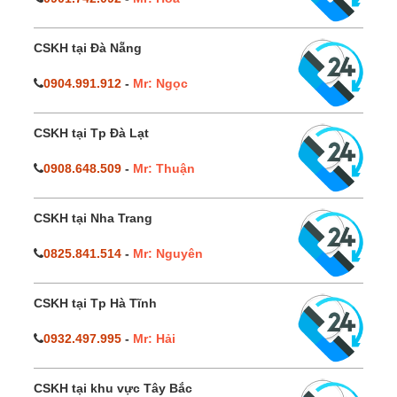
CSKH tại Đà Nẵng
0904.991.912
-
Mr: Ngọc
CSKH tại Tp Đà Lạt
0908.648.509
-
Mr: Thuận
CSKH tại Nha Trang
0825.841.514
-
Mr: Nguyên
CSKH tại Tp Hà Tĩnh
0932.497.995
-
Mr: Hải
CSKH tại khu vực Tây Bắc