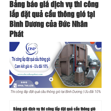
Bảng báo giá dịch vụ thi công
lắp đặt quả cầu thông gió tại
Bình Dương của Đức Nhân
Phát
Thi công lắp đặt quả cầu thông gió tại Bình Dương | Ưu đãi 10%
Bảng giá dịch vụ thi công lắp đặt quả cầu thông gió