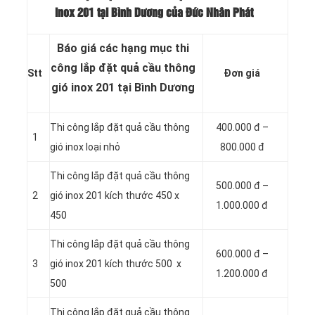
inox 201 tại Bình Dương của Đức Nhân Phát
Báo giá các hạng mục thi
công lắp đặt quả cầu thông
Stt
Đơn giá
gió inox 201 tại Bình Dương
Thi công lắp đặt quả cầu thông
400.000 đ –
1
gió inox loại nhỏ
800.000 đ
Thi công lắp đặt quả cầu thông
500.000 đ –
2
gió inox 201 kích thước 450 x
1.000.000 đ
450
Thi công lắp đặt quả cầu thông
600.000 đ –
3
gió inox 201 kích thước 500 x
1.200.000 đ
500
Thi công lắp đặt quả cầu thông