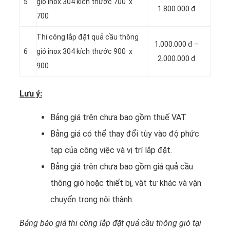
5
gió inox 304 kích thước 700 x
1.800.000 đ
700
Thi công lắp đặt quả cầu thông
1.000.000 đ –
6
gió inox 304 kích thước 900 x
2.000.000 đ
900
Lưu ý:
Bảng giá trên chưa bao gồm thuế VAT.
Bảng giá có thể thay đổi tùy vào độ phức
tạp của công việc và vị trí lắp đặt.
Bảng giá trên chưa bao gồm giá quả cầu
thông gió hoặc thiết bị, vật tư khác và vận
chuyển trong nội thành.
Bảng báo giá thi công lắp đặt quả cầu thông gió tại