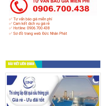
✅ Tư vấn báo giá miễn phí
✅ Cam kết dịch vụ giá rẻ
✅ Hotline: 0906.700.438
✅
Sơ đồ trang web Đức Nhân Phát
BÀI VIẾT LIÊN QUAN