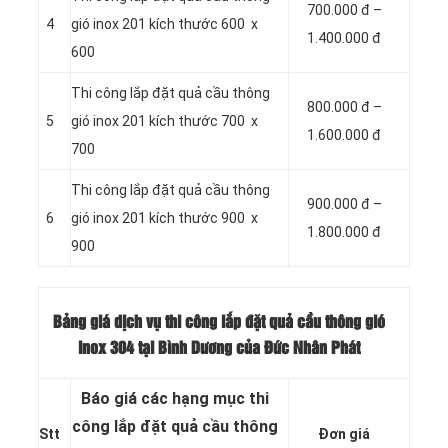
700.000 đ –
4
gió inox 201 kích thước 600 x
1.400.000 đ
600
Thi công lắp đặt quả cầu thông
800.000 đ –
5
gió inox 201 kích thước 700 x
1.600.000 đ
700
Thi công lắp đặt quả cầu thông
900.000 đ –
6
gió inox 201 kích thước 900 x
1.800.000 đ
900
Bảng giá dịch vụ thi công lắp đặt quả cầu thông gió
inox 304 tại Bình Dương của Đức Nhân Phát
Báo giá các hạng mục thi
công lắp đặt quả cầu thông
Stt
Đơn giá