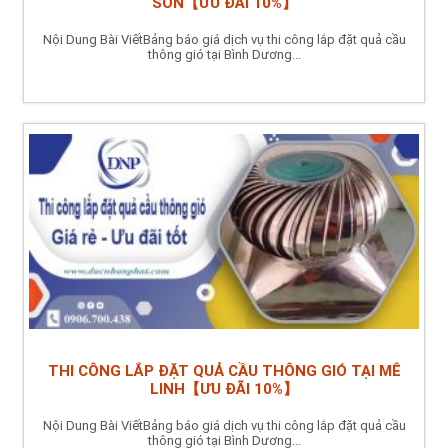
SƠN【ƯU ĐÃI 10%】
Nội Dung Bài ViếtBảng báo giá dịch vụ thi công lắp đặt quả cầu
thông gió tại Bình Dương...
THI CÔNG LẮP ĐẶT QUẢ CẦU THÔNG GIÓ TẠI MÊ
LINH【ƯU ĐÃI 10%】
Nội Dung Bài ViếtBảng báo giá dịch vụ thi công lắp đặt quả cầu
thông gió tại Bình Dương...