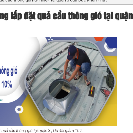
ng lắp đặt quả cầu thông gió tại quận
t quả cầu thông gió tại quận 3 | Ưu đãi giảm 10%