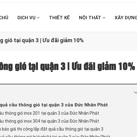
CHỦ
DỊCH VỤ
THIẾT KẾ
NỘI THẤT
XÂY DỰN
g gió tại quận 3 | Ưu đãi giảm 10%
hông gió tại quận 3 | Ưu đãi giảm 10%
 quả cầu thông gió tại quận 3 của Đức Nhân Phát
cầu thông gió inox 201 tại quận 3 của Đức Nhân Phát
cầu thông gió inox 304 tại quận 3 của Đức Nhân Phát
 báo giá thi công lắp đặt quả cầu thông gió tại quận 3
 quả cầu thông gió hút nhiệt tại quận 3 của Đức Nhân Phát