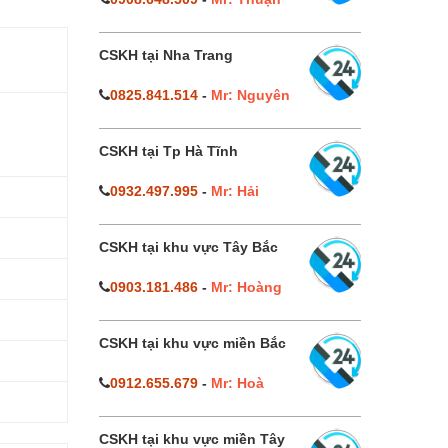
CSKH tại Nha Trang
0825.841.514
-
Mr: Nguyên
CSKH tại Tp Hà Tĩnh
0932.497.995
-
Mr: Hải
CSKH tại khu vực Tây Bắc
0903.181.486
-
Mr: Hoàng
CSKH tại khu vực miền Bắc
0912.655.679
-
Mr: Hoà
CSKH tại khu vực miền Tây