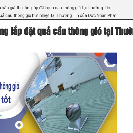
 báo giá thi công lắp đặt quả cầu thông gió tại Thường Tín
 quả cầu thông gió hút nhiệt tại Thường Tín của Đức Nhân Phát
ng lắp đặt quả cầu thông gió tại Thư