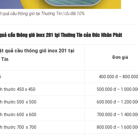
t quả cầu thông gió tại Thường Tín | Ưu đãi 10%
 quả cầu thông gió inox 201 tại Thường Tín của Đức Nhân Phát
t quả cầu thông gió inox 201 tại
Đơn giá
 Tín
ỏ
400.000 đ – 800.000
ch thước 450 x 450
500.000 đ – 1.000.00
ích thước 500 x 500
600.000 đ – 1.200.00
ích thước 600 x 600
700.000 đ – 1.400.00
ích thước 700 x 700
800.000 đ – 1.600.00