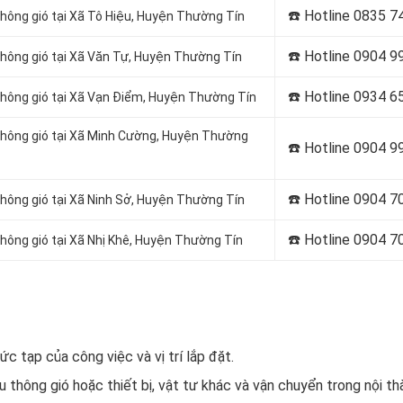
☎️ Hotline
0835 7
thông gió tại Xã Tô Hiệu, Huyện Thường Tín
☎️ Hotline
0904 9
thông gió tại Xã Văn Tự, Huyện Thường Tín
☎️ Hotline 0934 6
thông gió tại Xã Vạn Điểm, Huyện Thường Tín
 thông gió tại Xã Minh Cường, Huyện Thường
☎️ Hotline 0904 9
☎️ Hotline
0904 7
thông gió tại Xã Ninh Sở, Huyện Thường Tín
☎️ Hotline
0904 7
thông gió tại Xã Nhị Khê, Huyện Thường Tín
c tạp của công việc và vị trí lắp đặt.
 thông gió hoặc thiết bị, vật tư khác và vận chuyển trong nội th