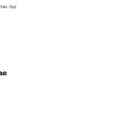
khảo. Quý
Phát