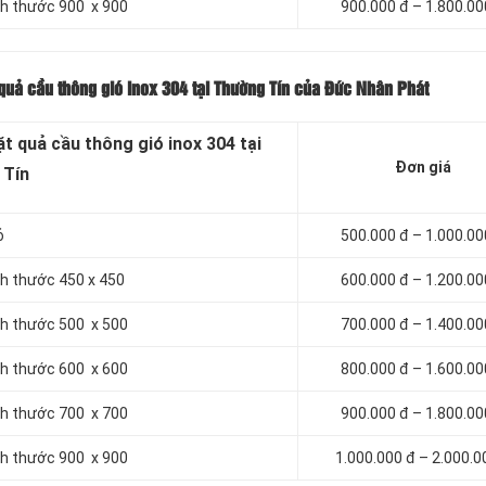
ích thước 900 x 900
900.000 đ – 1.800.00
 quả cầu thông gió inox 304 tại Thường Tín của Đức Nhân Phát
t quả cầu thông gió inox 304 tại
Đơn giá
 Tín
ỏ
500.000 đ – 1.000.00
ch thước 450 x 450
600.000 đ – 1.200.00
ích thước 500 x 500
700.000 đ – 1.400.00
ích thước 600 x 600
800.000 đ – 1.600.00
ích thước 700 x 700
900.000 đ – 1.800.00
ích thước 900 x 900
1.000.000 đ – 2.000.0