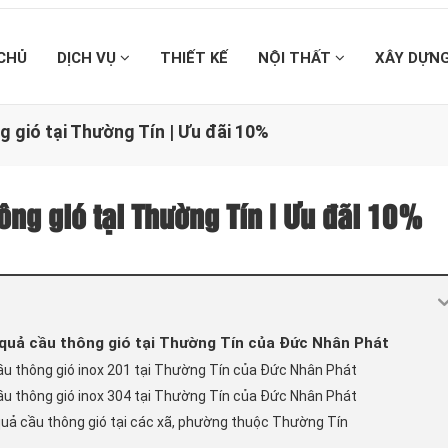
CHỦ
DỊCH VỤ
THIẾT KẾ
NỘI THẤT
XÂY DỰN
g gió tại Thường Tín | Ưu đãi 10%
ông gió tại Thường Tín | Ưu đãi 10%
t quả cầu thông gió tại Thường Tín của Đức Nhân Phát
cầu thông gió inox 201 tại Thường Tín của Đức Nhân Phát
cầu thông gió inox 304 tại Thường Tín của Đức Nhân Phát
quả cầu thông gió tại các xã, phường thuộc Thường Tín