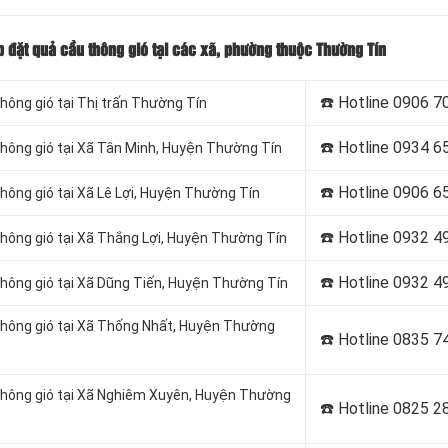
p đặt quả cầu thông gió tại các xã, phường thuộc Thường Tín
☎️ Hotline
0906 7
hông gió tại Thị trấn Thường Tín
☎️ Hotline
0934 6
thông gió tại Xã Tân Minh, Huyện Thường Tín
☎️ Hotline
0906 6
hông gió tại Xã Lê Lợi, Huyện Thường Tín
☎️ Hotline
0932 4
thông gió tại Xã Thắng Lợi, Huyện Thường Tín
☎️ Hotline
0932 4
thông gió tại Xã Dũng Tiến, Huyện Thường Tín
 thông gió tại Xã Thống Nhất, Huyện Thường
☎️ Hotline
0835 7
 thông gió tại Xã Nghiêm Xuyên, Huyện Thường
☎️ Hotline
0825 2