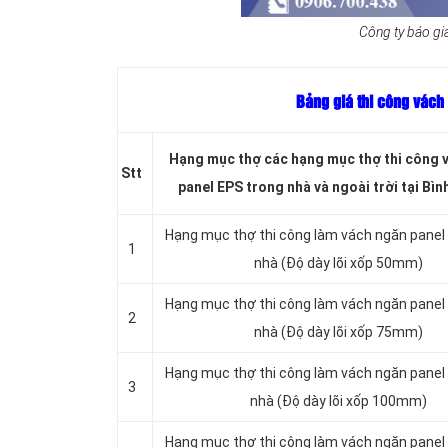
Công ty báo giá
Bảng giá thi công vách
Hạng mục thợ các hạng mục thợ thi công 
Stt
panel EPS trong nhà và ngoài trời tại Bì
Hạng mục thợ thi công làm vách ngăn panel
1
nhà (Độ dày lõi xốp 50mm)
Hạng mục thợ thi công làm vách ngăn panel
2
nhà (Độ dày lõi xốp 75mm)
Hạng mục thợ thi công làm vách ngăn panel
3
nhà (Độ dày lõi xốp 100mm)
Hạng mục thợ thi công làm vách ngăn panel