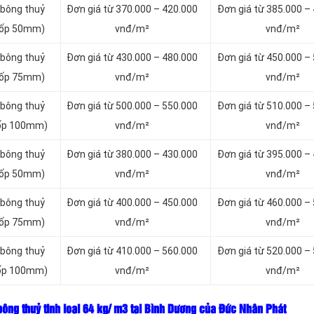
 bông thuỷ
Đơn giá từ 370.000 – 420.000
Đơn giá từ 385.000 –
 xốp 50mm)
vnđ/m²
vnđ/m²
 bông thuỷ
Đơn giá từ 430.000 – 480.000
Đơn giá từ 450.000 –
 xốp 75mm)
vnđ/m²
vnđ/m²
 bông thuỷ
Đơn giá từ 500.000 – 550.000
Đơn giá từ 510.000 –
 xốp 100mm)
vnđ/m²
vnđ/m²
 bông thuỷ
Đơn giá từ 380.000 – 430.000
Đơn giá từ 395.000 –
 xốp 50mm)
vnđ/m²
vnđ/m²
 bông thuỷ
Đơn giá từ 400.000 – 450.000
Đơn giá từ 460.000 –
 xốp 75mm)
vnđ/m²
vnđ/m²
 bông thuỷ
Đơn giá từ 410.000 – 560.000
Đơn giá từ 520.000 –
 xốp 100mm)
vnđ/m²
vnđ/m²
ông thuỷ tinh loại
64 kg/ m3 tại Bình Dương của Đức Nhân Phát