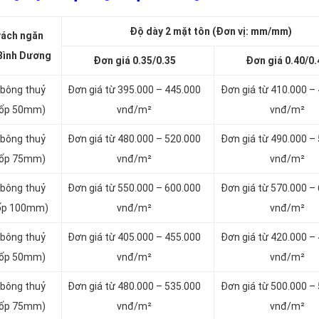
Độ dày 2 mặt tôn (Đơn vị: mm/mm)
vách ngăn
 Bình Dương
Đơn giá 0.35/0.35
Đơn giá 0.40/0.
 bông thuỷ
Đơn giá từ 395.000 – 445.000
Đơn giá từ 410.000 –
 xốp 50mm)
vnđ/m²
vnđ/m²
 bông thuỷ
Đơn giá từ 480.000 – 520.000
Đơn giá từ 490.000 –
 xốp 75mm)
vnđ/m²
vnđ/m²
 bông thuỷ
Đơn giá từ 550.000 – 600.000
Đơn giá từ 570.000 –
 xốp 100mm)
vnđ/m²
vnđ/m²
 bông thuỷ
Đơn giá từ 405.000 – 455.000
Đơn giá từ 420.000 –
 xốp 50mm)
vnđ/m²
vnđ/m²
 bông thuỷ
Đơn giá từ 480.000 – 535.000
Đơn giá từ 500.000 –
 xốp 75mm)
vnđ/m²
vnđ/m²