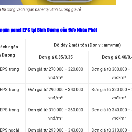
 thi công vách ngăn panel tại Bình Dương giá rẻ
 ngăn panel EPS tại Bình Dương của Đức Nhân Phát
Độ dày 2 mặt tôn (Đơn vị: mm/mm)
vách ngăn
nh Dương
Đơn giá 0.35/0.35
Đơn giá 0.40/0.
 EPS trong
Đơn giá từ 270.000 – 320.000
Đơn giá từ 300.000 –
vnđ/m²
vnđ/m²
 EPS trong
Đơn giá từ 290.000 – 340.000
Đơn giá từ 320.000 –
vnđ/m²
vnđ/m²
 EPS trong
Đơn giá từ 310.000 – 360.000
Đơn giá từ 340.000 –
vnđ/m²
vnđ/m²
 EPS ngoài
Đơn giá từ 293.000 – 343.000
Đơn giá từ 310.000 –