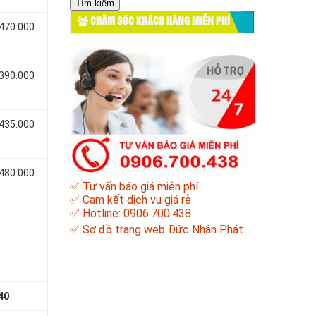
cho:
CHĂM SÓC KHÁCH HÀNG MIỄN PHÍ
 470.000
 390.000
 435.000
 480.000
✅ Tư vấn báo giá miễn phí
✅ Cam kết dịch vụ giá rẻ
✅ Hotline: 0906.700.438
✅
Sơ đồ trang web Đức Nhân Phát
40