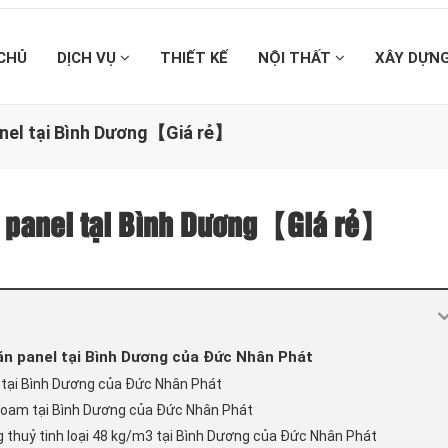
CHỦ
DỊCH VỤ
THIẾT KẾ
NỘI THẤT
XÂY DỰN
anel tại Bình Dương【Giá rẻ】
n panel tại Bình Dương【Giá rẻ】
găn panel tại Bình Dương của Đức Nhân Phát
S tại Bình Dương của Đức Nhân Phát
 Foam tại Bình Dương của Đức Nhân Phát
g thuỷ tinh loại 48 kg/m3 tại Bình Dương của Đức Nhân Phát