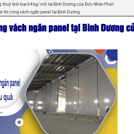
g thuỷ tinh loại 64 kg/ m3 tại Bình Dương của Đức Nhân Phát
á thi công vách ngăn panel tại Bình Dương
ông vách ngăn panel tại Bình Dương c