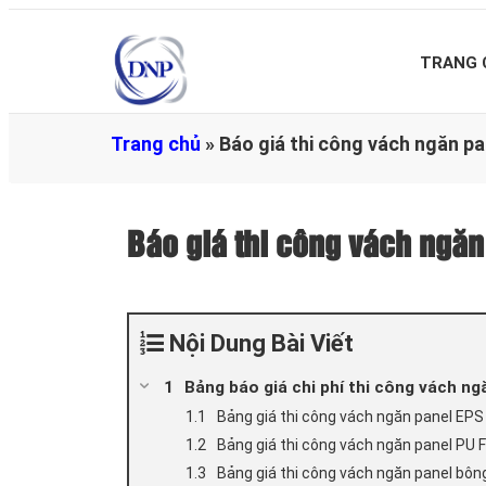
TRANG 
Trang chủ
»
Báo giá thi công vách ngăn p
Báo giá thi công vách ngă
Nội Dung Bài Viết
Bảng báo giá chi phí thi công vách n
Bảng giá thi công vách ngăn panel EP
Bảng giá thi công vách ngăn panel PU
Bảng giá thi công vách ngăn panel bôn