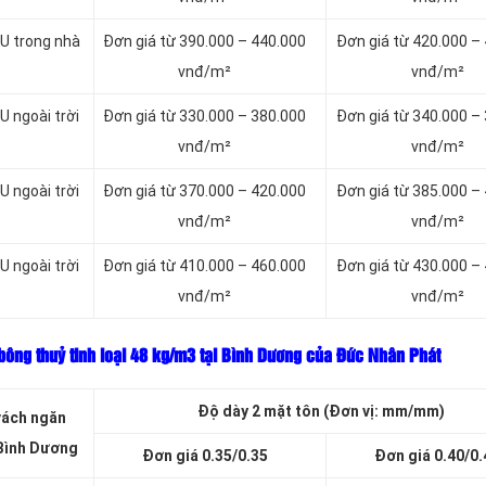
U trong nhà
Đơn giá từ 390.000 – 440.000
Đơn giá từ 420.000 –
vnđ/m²
vnđ/m²
 ngoài trời
Đơn giá từ 330.000 – 380.000
Đơn giá từ 340.000 –
vnđ/m²
vnđ/m²
 ngoài trời
Đơn giá từ 370.000 – 420.000
Đơn giá từ 385.000 –
vnđ/m²
vnđ/m²
 ngoài trời
Đơn giá từ 410.000 – 460.000
Đơn giá từ 430.000 –
vnđ/m²
vnđ/m²
bông thuỷ tinh loại
48 kg/m3 tại Bình Dương của Đức Nhân Phát
Độ dày 2 mặt tôn (Đơn vị: mm/mm)
vách ngăn
 Bình Dương
Đơn giá 0.35/0.35
Đơn giá 0.40/0.