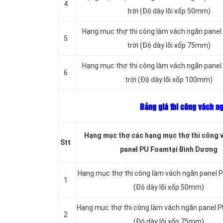
4
trời (Độ dày lõi xốp 50mm)
Hạng mục thợ thi công làm vách ngăn panel
5
trời (Độ dày lõi xốp 75mm)
Hạng mục thợ thi công làm vách ngăn panel
6
trời (Độ dày lõi xốp 100mm)
Bảng giá thi công vách n
Hạng mục thợ các hạng mục thợ thi công 
Stt
panel PU Foamtại Bình Dương
Hạng mục thợ thi công làm vách ngăn panel P
1
(Độ dày lõi xốp 50mm)
Hạng mục thợ thi công làm vách ngăn panel P
2
(Độ dày lõi xốp 75mm)