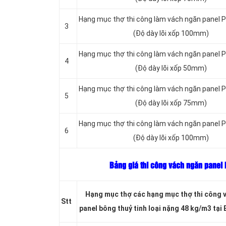
Hạng mục thợ thi công làm vách ngăn panel P
3
(Độ dày lõi xốp 100mm)
Hạng mục thợ thi công làm vách ngăn panel PU
4
(Độ dày lõi xốp 50mm)
Hạng mục thợ thi công làm vách ngăn panel PU
5
(Độ dày lõi xốp 75mm)
Hạng mục thợ thi công làm vách ngăn panel PU
6
(Độ dày lõi xốp 100mm)
Bảng giá thi công vách ngăn panel 
Hạng mục thợ các hạng mục thợ thi công 
Stt
panel bông thuỷ tinh loại nặng 48 kg/m3 tại