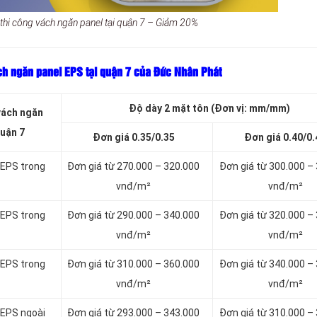
 thi công vách ngăn panel tại quận 7 – Giảm 20%
ch ngăn panel EPS tại quận 7 của Đức Nhân Phát
Độ dày 2 mặt tôn (Đơn vị: mm/mm)
vách ngăn
quận 7
Đơn giá 0.35/0.35
Đơn giá 0.40/0.
 EPS trong
Đơn giá từ 270.000 – 320.000
Đơn giá từ 300.000 –
vnđ/m²
vnđ/m²
 EPS trong
Đơn giá từ 290.000 – 340.000
Đơn giá từ 320.000 –
vnđ/m²
vnđ/m²
 EPS trong
Đơn giá từ 310.000 – 360.000
Đơn giá từ 340.000 –
vnđ/m²
vnđ/m²
 EPS ngoài
Đơn giá từ 293.000 – 343.000
Đơn giá từ 310.000 –