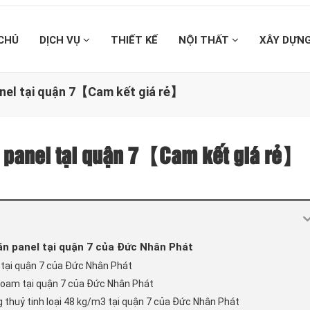
CHỦ
DỊCH VỤ
THIẾT KẾ
NỘI THẤT
XÂY DỰN
anel tại quận 7【Cam kết giá rẻ】
n panel tại quận 7【Cam kết giá rẻ】
găn panel tại quận 7 của Đức Nhân Phát
 tại quận 7 của Đức Nhân Phát
 Foam tại quận 7 của Đức Nhân Phát
g thuỷ tinh loại 48 kg/m3 tại quận 7 của Đức Nhân Phát