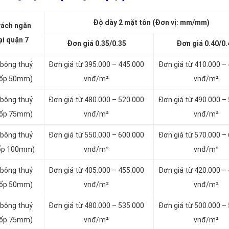
Độ dày 2 mặt tôn (Đơn vị: mm/mm)
vách ngăn
ại quận 7
Đơn giá 0.35/0.35
Đơn giá 0.40/0.
 bông thuỷ
Đơn giá từ 395.000 – 445.000
Đơn giá từ 410.000 –
 xốp 50mm)
vnđ/m²
vnđ/m²
 bông thuỷ
Đơn giá từ 480.000 – 520.000
Đơn giá từ 490.000 –
 xốp 75mm)
vnđ/m²
vnđ/m²
 bông thuỷ
Đơn giá từ 550.000 – 600.000
Đơn giá từ 570.000 –
 xốp 100mm)
vnđ/m²
vnđ/m²
 bông thuỷ
Đơn giá từ 405.000 – 455.000
Đơn giá từ 420.000 –
 xốp 50mm)
vnđ/m²
vnđ/m²
 bông thuỷ
Đơn giá từ 480.000 – 535.000
Đơn giá từ 500.000 –
 xốp 75mm)
vnđ/m²
vnđ/m²