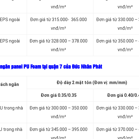
vnđ/m²
vnđ/m²
 EPS ngoài
Đơn giá từ 315.000- 365.000
Đơn giá từ 330.000 –
vnđ/m²
vnđ/m²
 EPS ngoài
Đơn giá từ 328.000 – 378.000
Đơn giá từ 350.000 –
vnđ/m²
vnđ/m²
 ngăn panel PU Foam tại quận 7 của Đức Nhân Phát
Độ dày 2 mặt tôn (Đơn vị: mm/mm)
vách ngăn
Đơn giá 0.35/0.35
Đơn giá 0.40/0.
U trong nhà
Đơn giá từ 300.000 – 350.000
Đơn giá từ 330.000 –
vnđ/m²
vnđ/m²
U trong nhà
Đơn giá từ 345.000 – 395.000
Đơn giá từ 370.000 –
vnđ/m²
vnđ/m²