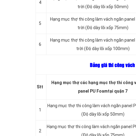
4
trời (Độ dày lõi xốp 50mm)
Hạng mục thợ thi công làm vách ngăn panel
5
trời (Độ dày lõi xốp 75mm)
Hạng mục thợ thi công làm vách ngăn panel
6
trời (Độ dày lõi xốp 100mm)
Bảng giá thi công vách
Hạng mục thợ các hạng mục thợ thi công 
Stt
panel PU Foamtại quận 7
Hạng mục thợ thi công làm vách ngăn panel P
1
(Độ dày lõi xốp 50mm)
Hạng mục thợ thi công làm vách ngăn panel P
2
(Độ dày lõi xốp 75mm)