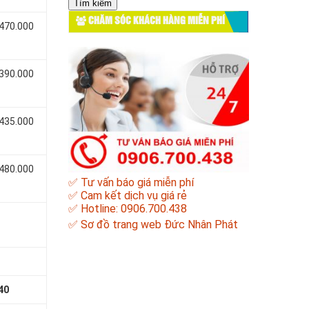
cho:
CHĂM SÓC KHÁCH HÀNG MIỄN PHÍ
 470.000
 390.000
 435.000
 480.000
✅ Tư vấn báo giá miễn phí
✅ Cam kết dịch vụ giá rẻ
✅ Hotline: 0906.700.438
✅
Sơ đồ trang web Đức Nhân Phát
40