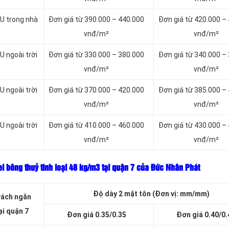
U trong nhà
Đơn giá từ 390.000 – 440.000
Đơn giá từ 420.000 –
vnđ/m²
vnđ/m²
 ngoài trời
Đơn giá từ 330.000 – 380.000
Đơn giá từ 340.000 –
vnđ/m²
vnđ/m²
 ngoài trời
Đơn giá từ 370.000 – 420.000
Đơn giá từ 385.000 –
vnđ/m²
vnđ/m²
 ngoài trời
Đơn giá từ 410.000 – 460.000
Đơn giá từ 430.000 –
vnđ/m²
vnđ/m²
l bông thuỷ tinh loại
48 kg/m3 tại quận 7 của Đức Nhân Phát
Độ dày 2 mặt tôn (Đơn vị: mm/mm)
vách ngăn
ại quận 7
Đơn giá 0.35/0.35
Đơn giá 0.40/0.