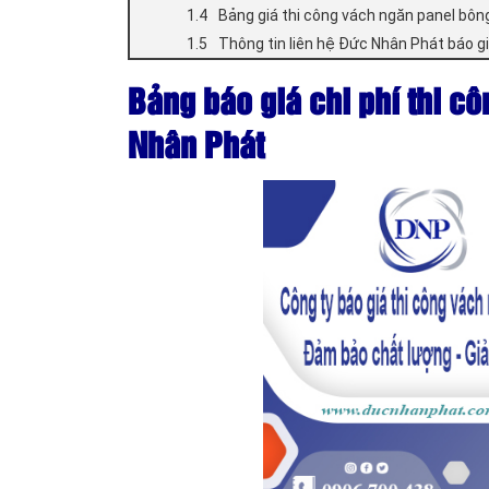
Bảng giá thi công vách ngăn panel bông
Thông tin liên hệ Đức Nhân Phát báo gi
Bảng báo giá chi phí thi c
Nhân Phát