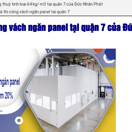
 thuỷ tinh loại 64 kg/ m3 tại quận 7 của Đức Nhân Phát
á thi công vách ngăn panel tại quận 7
ông vách ngăn panel tại quận 7 của Đ