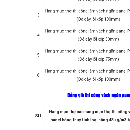
Hạng mục thợ thi công làm vách ngăn panel P
3
(Độ dày lõi xốp 100mm)
Hạng mục thợ thi công làm vách ngăn panel PU
4
(Độ dày lõi xốp 50mm)
Hạng mục thợ thi công làm vách ngăn panel PU
5
(Độ dày lõi xốp 75mm)
Hạng mục thợ thi công làm vách ngăn panel PU
6
(Độ dày lõi xốp 100mm)
Bảng giá thi công vách ngăn pane
Hạng mục thợ các hạng mục thợ thi công 
Stt
panel bông thuỷ tinh loại nặng 48 kg/m3 t