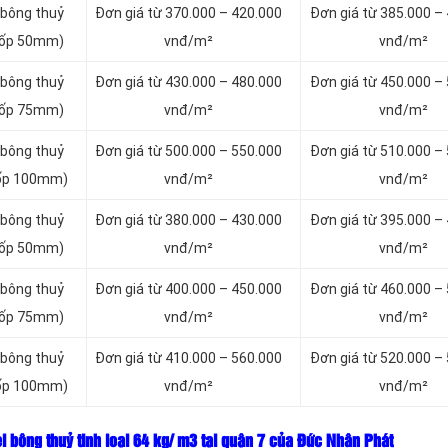
 bông thuỷ
Đơn giá từ 370.000 – 420.000
Đơn giá từ 385.000 –
 xốp 50mm)
vnđ/m²
vnđ/m²
 bông thuỷ
Đơn giá từ 430.000 – 480.000
Đơn giá từ 450.000 –
 xốp 75mm)
vnđ/m²
vnđ/m²
 bông thuỷ
Đơn giá từ 500.000 – 550.000
Đơn giá từ 510.000 –
 xốp 100mm)
vnđ/m²
vnđ/m²
 bông thuỷ
Đơn giá từ 380.000 – 430.000
Đơn giá từ 395.000 –
 xốp 50mm)
vnđ/m²
vnđ/m²
 bông thuỷ
Đơn giá từ 400.000 – 450.000
Đơn giá từ 460.000 –
 xốp 75mm)
vnđ/m²
vnđ/m²
 bông thuỷ
Đơn giá từ 410.000 – 560.000
Đơn giá từ 520.000 –
 xốp 100mm)
vnđ/m²
vnđ/m²
l bông thuỷ tinh loại
64 kg/ m3 tại quận 7 của Đức Nhân Phát