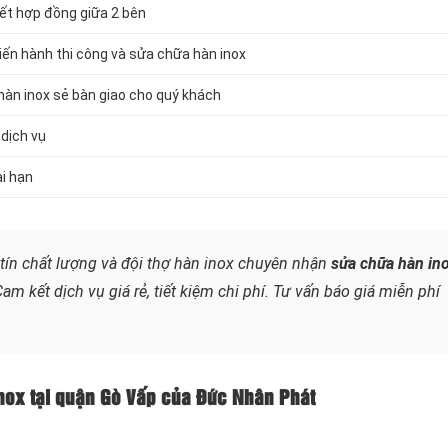
ết hợp đồng giữa 2 bên
iến hành thi công và sửa chữa hàn inox
hàn inox sẻ bàn giao cho quý khách
 dịch vụ
i hạn
 tín chất lượng và đội thợ hàn inox chuyên nhận
sửa chữa hàn in
m kết dịch vụ giá rẻ, tiết kiệm chi phí. Tư vấn báo giá miễn phí
 inox tại quận Gò Vấp của Đức Nhân Phát