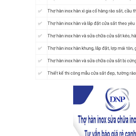
✅
Thợ hàn inox hàn xì gia cố hàng rào sắt, cầu 
✅
Thợ hàn inox hàn và lắp đặt cửa sắt theo yêu
✅
Thợ hàn inox hàn và sửa chữa cửa sắt kéo, hàn 
✅
Thợ hàn inox hàn khung, lắp đặt, lợp mái tôn, g
✅
Thợ hàn inox hàn và sửa chữa cửa sắt bị cứn
✅
Thiết kế thi công mẫu cửa sắt đẹp, tường rào,