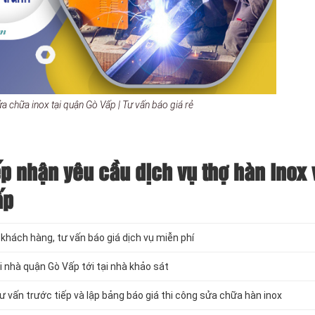
a chữa inox tại quận Gò Vấp | Tư vấn báo giá rẻ
ếp nhận yêu cầu dịch vụ thợ hàn inox 
ấp
khách hàng, tư vấn báo giá dịch vụ miễn phí
 nhà quận Gò Vấp tới tại nhà khảo sát
ư vấn trước tiếp và lập bảng báo giá thi công sửa chữa hàn inox