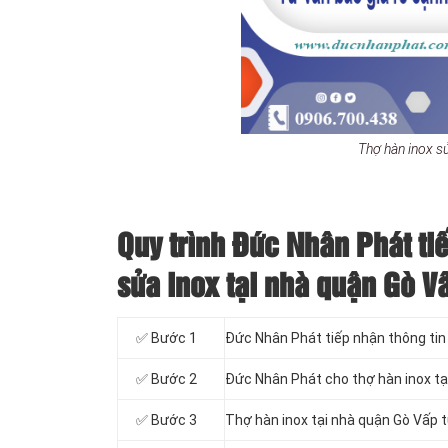
Thợ hàn inox sử
Quy trình Đức Nhân Phát ti
sửa inox tại nhà quận Gò V
✅ Bước 1
Đức Nhân Phát tiếp nhận thông tin 
✅ Bước 2
Đức Nhân Phát cho thợ hàn inox tại
✅ Bước 3
Thợ hàn inox tại nhà quận Gò Vấp t