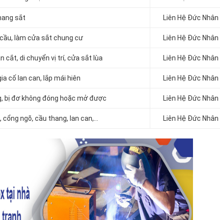
thang sắt
Liên Hệ Đức Nhân
 cầu, làm cửa sắt chung cư
Liên Hệ Đức Nhân
cắt, di chuyển vị trí, cửa sắt lùa
Liên Hệ Đức Nhân
ia cố lan can, lắp mái hiên
Liên Hệ Đức Nhân
g, bị đơ không đóng hoặc mở được
Liên Hệ Đức Nhân
 cổng ngõ, cầu thang, lan can,…
Liên Hệ Đức Nhân