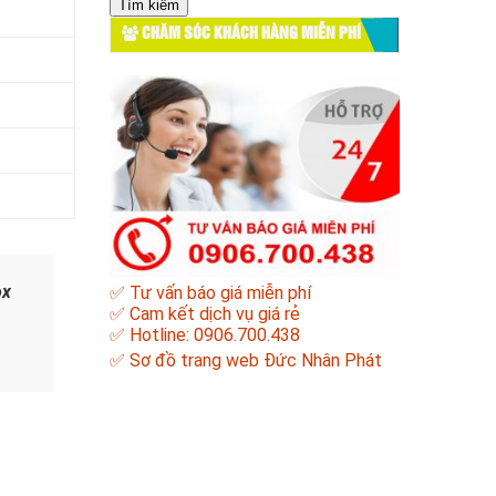
cho:
CHĂM SÓC KHÁCH HÀNG MIỄN PHÍ
ox
✅ Tư vấn báo giá miễn phí
✅ Cam kết dịch vụ giá rẻ
✅ Hotline: 0906.700.438
✅
Sơ đồ trang web Đức Nhân Phát