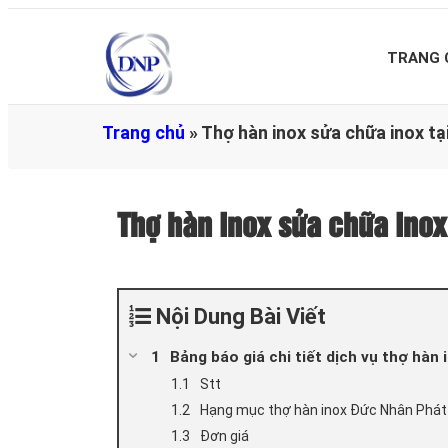
TRANG 
Trang chủ
»
Thợ hàn inox sửa chữa inox t
Thợ hàn inox sửa chữa ino
Nội Dung Bài Viết
Bảng báo giá chi tiết dịch vụ thợ hàn
Stt
Hạng mục thợ hàn inox Đức Nhân Phát 
Đơn giá