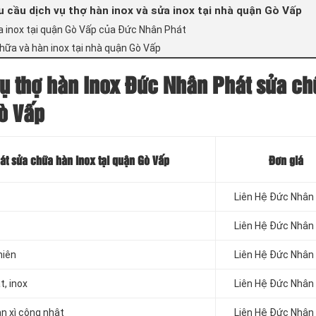
 cầu dịch vụ thợ hàn inox và sửa inox tại nhà quận Gò Vấp
ữa inox tại quận Gò Vấp của Đức Nhân Phát
hữa và hàn inox tại nhà quận Gò Vấp
vụ thợ hàn inox
Đức Nhân Phát
sửa ch
Gò Vấp
t sửa chữa hàn inox tại quận Gò Vấp
Đơn giá
Liên Hệ Đức Nhân
Liên Hệ Đức Nhân
hiên
Liên Hệ Đức Nhân
t, inox
Liên Hệ Đức Nhân
n xì công nhật
Liên Hệ Đức Nhân