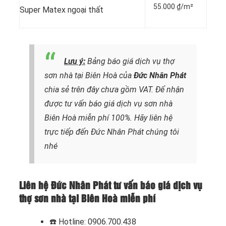
55.000 ₫/m²
Super Matex ngoại thất
Lưu ý:
Bảng báo giá dịch vụ thợ
sơn nhà tại Biên Hoà của
Đức Nhân Phát
chia sẻ trên đây chưa gồm VAT. Để nhận
được tư vấn báo giá dịch vụ sơn nhà
Biên Hoà miễn phí 100%. Hãy liên hệ
trực tiếp đến Đức Nhân Phát chúng tôi
nhé
Liên hệ Đức Nhân Phát tư vấn báo giá dịch vụ
thợ sơn nhà tại Biên Hoà miễn phí
☎️
Hotline: 0906.700.438