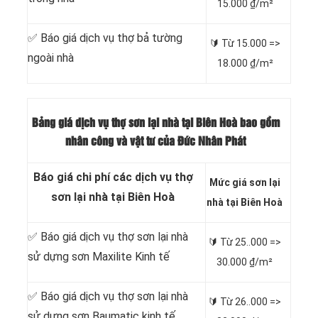
15.000 ₫/m²
✅ Báo giá dịch vụ thợ bả tường
🔰 Từ 15.000 =>
ngoài nhà
18.000 ₫/m²
Bảng giá dịch vụ thợ sơn lại nhà tại Biên Hoà bao gồm
nhân công và vật tư của Đức Nhân Phát
Báo giá chi phí các dịch vụ thợ
Mức giá sơn lại
sơn lại nhà tại Biên Hoà
nhà tại Biên Hoà
✅ Báo giá dịch vụ thợ sơn lại nhà
🔰 Từ
25..000 =>
sử dựng sơn Maxilite Kinh tế
30.000 ₫/m²
✅ Báo giá dịch vụ thợ sơn lại nhà
🔰 Từ
26..000 =>
sử dựng sơn Baumatic kinh tế