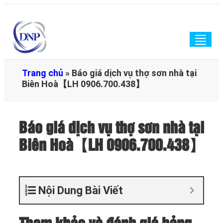
Togg
navig
Trang chủ
»
Báo giá dịch vụ thợ sơn nhà tại
Biên Hoà【LH 0906.700.438】
Báo giá dịch vụ thợ sơn nhà tại
Biên Hoà【LH 0906.700.438】
Nội Dung Bài Viết