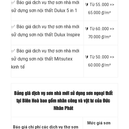
✅ Báo giá dịch vụ thợ sơn nhà mới
🔰 Từ
55..000 =>
sử dựng sơn nội thất Dulux 5 in 1
65.000 ₫/m²
✅ Báo giá dịch vụ thợ sơn nhà mới
🔰 Từ
60..000 =>
sử dựng sơn nội thất Dulux Inspire
70.000 ₫/m²
✅ Báo giá dịch vụ thợ sơn nhà mới
🔰 Từ
50..000 =>
sử dựng sơn nội thất Mitsutex
60.000 ₫/m²
kinh tế
Bảng giá dịch vụ sơn nhà mới sử dụng sơn ngoại thất
tại Biên Hoà bao gồm nhân công và vật tư của Đức
Nhân Phát
Mức giá sơn
Báo giá chi phí các dịch vụ thợ sơn