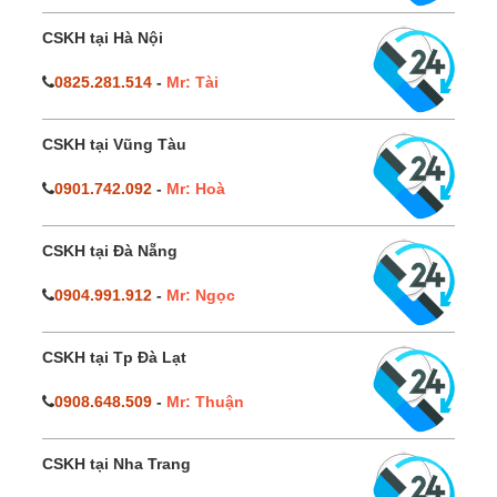
CSKH tại Hà Nội
0825.281.514
-
Mr: Tài
CSKH tại Vũng Tàu
0901.742.092
-
Mr: Hoà
CSKH tại Đà Nẵng
0904.991.912
-
Mr: Ngọc
CSKH tại Tp Đà Lạt
0908.648.509
-
Mr: Thuận
CSKH tại Nha Trang