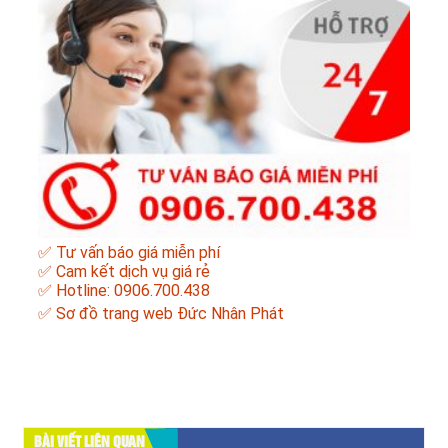
✅ Tư vấn báo giá miễn phí
✅ Cam kết dịch vụ giá rẻ
✅ Hotline: 0906.700.438
✅
Sơ đồ trang web Đức Nhân Phát
BÀI VIẾT LIÊN QUAN