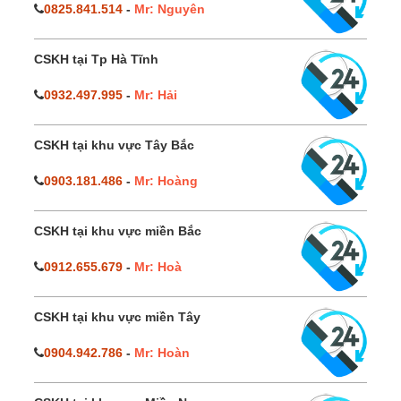
0825.841.514
-
Mr: Nguyên
CSKH tại Tp Hà Tĩnh
0932.497.995
-
Mr: Hải
CSKH tại khu vực Tây Bắc
0903.181.486
-
Mr: Hoàng
CSKH tại khu vực miền Bắc
0912.655.679
-
Mr: Hoà
CSKH tại khu vực miền Tây
0904.942.786
-
Mr: Hoàn