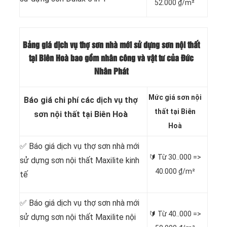
52.000 ₫/m²
Bảng giá dịch vụ thợ sơn nhà mới sử dựng sơn nội thất
tại Biên Hoà bao gồm nhân công và vật tư của Đức
Nhân Phát
Mức giá sơn nội
Báo giá chi phí các dịch vụ thợ
thất tại Biên
sơn nội thất tại Biên Hoà
Hoà
✅ Báo giá dịch vụ thợ sơn nhà mới
🔰 Từ
30..000 =>
sử dựng sơn nội thất Maxilite kinh
40.000 ₫/m²
tế
✅ Báo giá dịch vụ thợ sơn nhà mới
🔰 Từ
40..000 =>
sử dựng sơn nội thất Maxilite nội