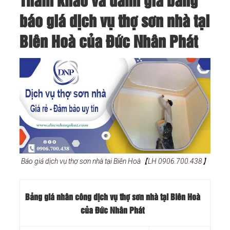
Tham khảo và đánh giá bảng
báo giá dịch vụ thợ sơn nhà tại
Biên Hoà của Đức Nhân Phát
Báo giá dịch vụ thợ sơn nhà tại Biên Hoà【LH 0906.700.438】
Bảng giá nhân công dịch vụ thợ sơn nhà tại Biên Hoà
của Đức Nhân Phát