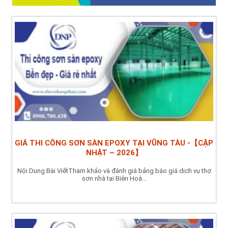
GIÁ THI CÔNG SƠN SÀN EPOXY TẠI VŨNG TÀU -【CẬP
NHẬT – 2026】
Nội Dung Bài ViếtTham khảo và đánh giá bảng báo giá dịch vụ thợ
sơn nhà tại Biên Hoà...