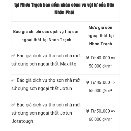
tại Nhơn Trạch bao gồm nhân công và vật tư của Đức
Nhân Phát
Mức giá sơn
Báo giá chi phí các dịch vụ thợ sơn
ngoại thất tại
ngoại thất tại Nhơn Trạch
Nhơn Trạch
✅ Báo giá dịch vụ thợ sơn nhà mới
🔰 Từ
40..000 =>
sử dựng sơn ngoại thất Maxilite
50.000 ₫/m²
✅ Báo giá dịch vụ thợ sơn nhà mới
🔰 Từ
45..000 =>
sử dựng sơn ngoại thất Jotun
55.000 ₫/m²
✅ Báo giá dịch vụ thợ sơn nhà mới
🔰 Từ
50..000 =>
sử dựng sơn ngoại thất Jotun
60.000 ₫/m²
Jotatough