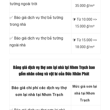
tường ngoài trời
35.000 ₫/m²
✅ Báo giá dịch vụ thợ bả tường
🔰 Từ 10.000 =>
trong nhà
15.000 ₫/m²
✅ Báo giá dịch vụ thợ bả tường
🔰 Từ 15.000 =>
ngoài nhà
18.000 ₫/m²
Bảng giá dịch vụ thợ sơn lại nhà tại Nhơn Trạch bao
gồm nhân công và vật tư của Đức Nhân Phát
Mức giá sơn lại
Báo giá chi phí các dịch vụ thợ
nhà tại Nhơn
sơn lại nhà tại Nhơn Trạch
Trạch