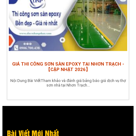
GIÁ THI CÔNG SƠN SÀN EPOXY TẠI NHƠN TRẠCH -
【CẬP NHẬT 2026】
Nội Dung Bài ViếtTham khảo và đánh giá bảng báo giá dịch vụ thợ
sơn nhà tại Nhơn Trạch...
Bài Viết Mới Nhất