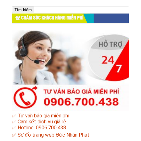
kiếm
cho:
CHĂM SÓC KHÁCH HÀNG MIỄN PHÍ
✅ Tư vấn báo giá miễn phí
✅ Cam kết dịch vụ giá rẻ
✅ Hotline: 0906.700.438
✅
Sơ đồ trang web Đức Nhân Phát