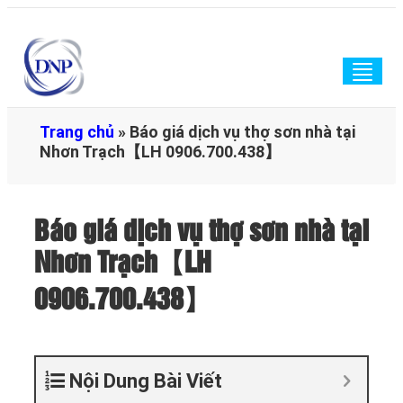
Togg
navig
Trang chủ
»
Báo giá dịch vụ thợ sơn nhà tại
Nhơn Trạch【LH 0906.700.438】
Báo giá dịch vụ thợ sơn nhà tại
Nhơn Trạch【LH
0906.700.438】
Nội Dung Bài Viết