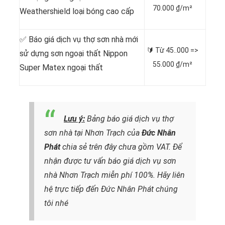
70.000 ₫/m²
Weathershield loại bóng cao cấp
✅ Báo giá dịch vụ thợ sơn nhà mới
🔰 Từ
45..000 =>
sử dựng sơn ngoại thất Nippon
55.000 ₫/m²
Super Matex ngoại thất
Lưu ý:
Bảng báo giá dịch vụ thợ
sơn nhà tại Nhơn Trạch của
Đức Nhân
Phát
chia sẻ trên đây chưa gồm VAT. Để
nhận được tư vấn báo giá dịch vụ sơn
nhà Nhơn Trạch miễn phí 100%. Hãy liên
hệ trực tiếp đến Đức Nhân Phát chúng
tôi nhé