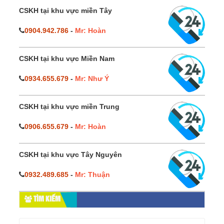
CSKH tại khu vực miền Tây
0904.942.786
-
Mr: Hoàn
CSKH tại khu vực Miền Nam
0934.655.679
-
Mr: Như Ý
CSKH tại khu vực miền Trung
0906.655.679
-
Mr: Hoàn
CSKH tại khu vực Tây Nguyên
0932.489.685
-
Mr: Thuận
TÌM KIẾM
Tìm