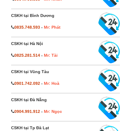
CSKH tại Bình Dương
0835.748.593
-
Mr: Phát
CSKH tại Hà Nội
0825.281.514
-
Mr: Tài
CSKH tại Vũng Tàu
0901.742.092
-
Mr: Hoà
CSKH tại Đà Nẵng
0904.991.912
-
Mr: Ngọc
CSKH tại Tp Đà Lạt