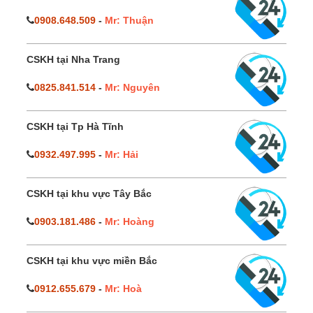
0908.648.509
-
Mr: Thuận
CSKH tại Nha Trang
0825.841.514
-
Mr: Nguyên
CSKH tại Tp Hà Tĩnh
0932.497.995
-
Mr: Hải
CSKH tại khu vực Tây Bắc
0903.181.486
-
Mr: Hoàng
CSKH tại khu vực miền Bắc
0912.655.679
-
Mr: Hoà