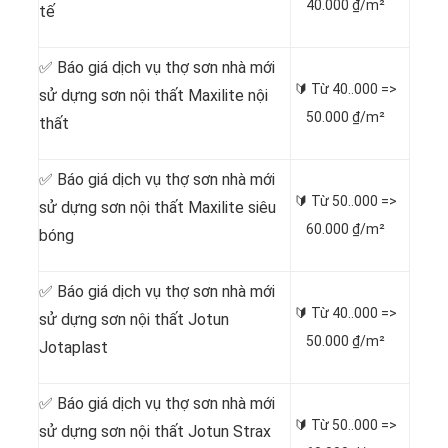
40.000 ₫/m²
tế
✅ Báo giá dịch vụ thợ sơn nhà mới
🔰 Từ
40..000 =>
sử dựng sơn nội thất Maxilite nội
50.000 ₫/m²
thất
✅ Báo giá dịch vụ thợ sơn nhà mới
🔰 Từ
50..000 =>
sử dựng sơn nội thất Maxilite siêu
60.000 ₫/m²
bóng
✅ Báo giá dịch vụ thợ sơn nhà mới
🔰 Từ
40..000 =>
sử dựng sơn nội thất Jotun
50.000 ₫/m²
Jotaplast
✅ Báo giá dịch vụ thợ sơn nhà mới
🔰 Từ
50..000 =>
sử dựng sơn nội thất Jotun Strax