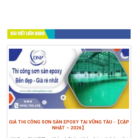
BÀI VIẾT LIÊN QUAN
GIÁ THI CÔNG SƠN SÀN EPOXY TẠI VŨNG TÀU -【CẬP
NHẬT – 2026】