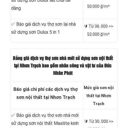
sử dựng sơn Dulux lau chùi dễ
50.000 ₫/m²
dàng
✅ Báo giá dịch vụ thợ sơn lại nhà
🔰 Từ
38..000 =>
sử dựng sơn Dulux 5 in 1
52.000 ₫/m²
Bảng giá dịch vụ thợ sơn nhà mới sử dựng sơn nội thất
tại Nhơn Trạch bao gồm nhân công và vật tư của Đức
Nhân Phát
Mức giá sơn nội
Báo giá chi phí các dịch vụ thợ
thất tại Nhơn
sơn nội thất tại Nhơn Trạch
Trạch
✅ Báo giá dịch vụ thợ sơn nhà mới
🔰 Từ
30..000 =>
sử dựng sơn nội thất Maxilite kinh