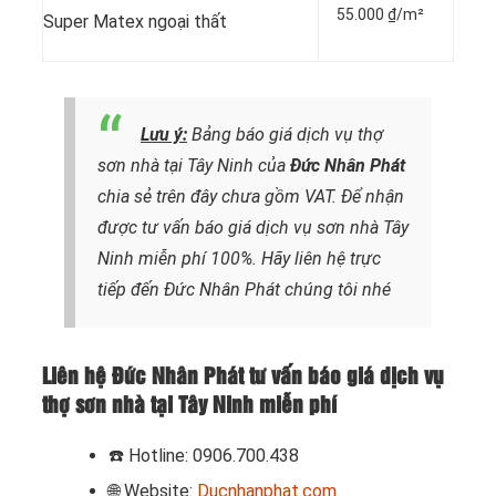
55.000 ₫/m²
Super Matex ngoại thất
Lưu ý:
Bảng báo giá dịch vụ thợ
sơn nhà tại Tây Ninh của
Đức Nhân Phát
chia sẻ trên đây chưa gồm VAT. Để nhận
được tư vấn báo giá dịch vụ sơn nhà Tây
Ninh miễn phí 100%. Hãy liên hệ trực
tiếp đến Đức Nhân Phát chúng tôi nhé
Liên hệ Đức Nhân Phát tư vấn báo giá dịch vụ
thợ sơn nhà tại Tây Ninh miễn phí
☎️
Hotline: 0906.700.438
🌐 Website:
Ducnhanphat.com