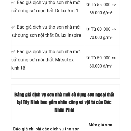
✅ Báo giá dịch vụ thợ sơn nhà mới
🔰 Từ
55..000 =>
sử dựng sơn nội thất Dulux 5 in 1
65.000 ₫/m²
✅ Báo giá dịch vụ thợ sơn nhà mới
🔰 Từ
60..000 =>
sử dựng sơn nội thất Dulux Inspire
70.000 ₫/m²
✅ Báo giá dịch vụ thợ sơn nhà mới
🔰 Từ
50..000 =>
sử dựng sơn nội thất Mitsutex
60.000 ₫/m²
kinh tế
Bảng giá dịch vụ sơn nhà mới sử dụng sơn ngoại thất
tại Tây Ninh bao gồm nhân công và vật tư của Đức
Nhân Phát
Mức giá sơn
Báo giá chi phí các dịch vụ thợ sơn