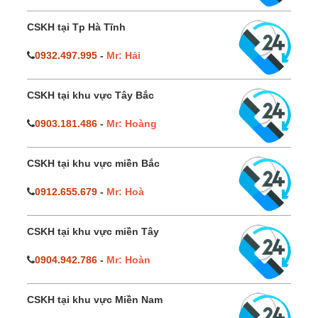
CSKH tại Tp Hà Tĩnh
0932.497.995
-
Mr: Hải
CSKH tại khu vực Tây Bắc
0903.181.486
-
Mr: Hoàng
CSKH tại khu vực miền Bắc
0912.655.679
-
Mr: Hoà
CSKH tại khu vực miền Tây
0904.942.786
-
Mr: Hoàn
CSKH tại khu vực Miền Nam