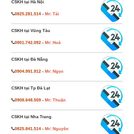
CSKH tại Hà Nội
0825.281.514
-
Mr: Tài
CSKH tại Vũng Tàu
0901.742.092
-
Mr: Hoà
CSKH tại Đà Nẵng
0904.991.912
-
Mr: Ngọc
CSKH tại Tp Đà Lạt
0908.648.509
-
Mr: Thuận
CSKH tại Nha Trang
0825.841.514
-
Mr: Nguyên