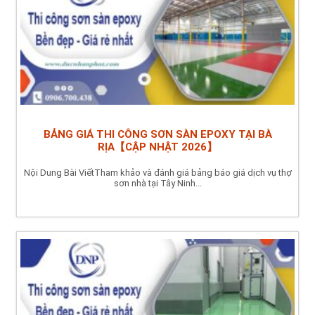
BẢNG GIÁ THI CÔNG SƠN SÀN EPOXY TẠI BÀ
RỊA【CẬP NHẬT 2026】
Nội Dung Bài ViếtTham khảo và đánh giá bảng báo giá dịch vụ thợ
sơn nhà tại Tây Ninh...