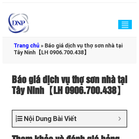
Togg
navig
Trang chủ
»
Báo giá dịch vụ thợ sơn nhà tại
Tây Ninh【LH 0906.700.438】
Báo giá dịch vụ thợ sơn nhà tại
Tây Ninh【LH 0906.700.438】
Nội Dung Bài Viết