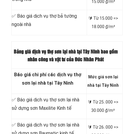
15.000 ₫/m²
✅ Báo giá dịch vụ thợ bả tường
🔰 Từ 15.000 =>
ngoài nhà
18.000 ₫/m²
Bảng giá dịch vụ thợ sơn lại nhà tại Tây Ninh bao gồm
nhân công và vật tư của Đức Nhân Phát
Báo giá chi phí các dịch vụ thợ
Mức giá sơn lại
sơn lại nhà tại Tây Ninh
nhà tại Tây Ninh
✅ Báo giá dịch vụ thợ sơn lại nhà
🔰 Từ
25..000 =>
sử dựng sơn Maxilite Kinh tế
30.000 ₫/m²
✅ Báo giá dịch vụ thợ sơn lại nhà
🔰 Từ
26..000 =>
sử dựng sơn Baumatic kinh tế