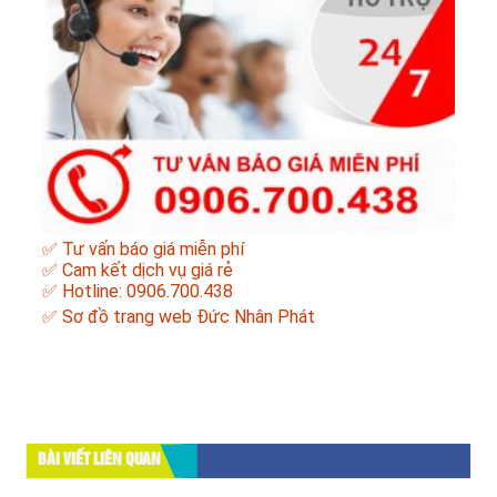
✅ Tư vấn báo giá miễn phí
✅ Cam kết dịch vụ giá rẻ
✅ Hotline: 0906.700.438
✅
Sơ đồ trang web Đức Nhân Phát
BÀI VIẾT LIÊN QUAN