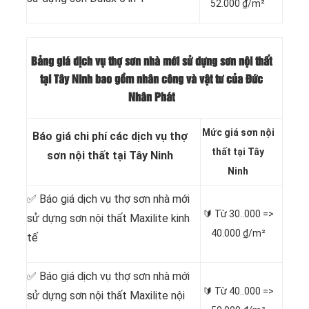
52.000 ₫/m²
Bảng giá dịch vụ thợ sơn nhà mới sử dựng sơn nội thất
tại Tây Ninh bao gồm nhân công và vật tư của Đức
Nhân Phát
Mức giá sơn nội
Báo giá chi phí các dịch vụ thợ
thất tại Tây
sơn nội thất tại Tây Ninh
Ninh
✅ Báo giá dịch vụ thợ sơn nhà mới
🔰 Từ
30..000 =>
sử dựng sơn nội thất Maxilite kinh
40.000 ₫/m²
tế
✅ Báo giá dịch vụ thợ sơn nhà mới
🔰 Từ
40..000 =>
sử dựng sơn nội thất Maxilite nội