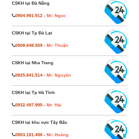
CSKH tại Đà Nẵng
0904.991.912
-
Mr: Ngọc
CSKH tại Tp Đà Lạt
0908.648.509
-
Mr: Thuận
CSKH tại Nha Trang
0825.841.514
-
Mr: Nguyên
CSKH tại Tp Hà Tĩnh
0932.497.995
-
Mr: Hải
CSKH tại khu vực Tây Bắc
0903.181.486
-
Mr: Hoàng