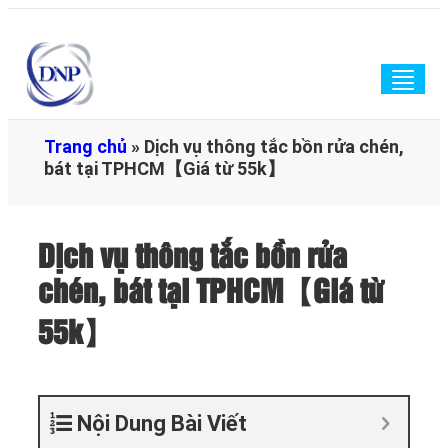
Togg
navig
Trang chủ
»
Dịch vụ thông tắc bồn rửa chén,
bát tại TPHCM【Giá từ 55k】
Dịch vụ thông tắc bồn rửa
chén, bát tại TPHCM【Giá từ
55k】
Nội Dung Bài Viết