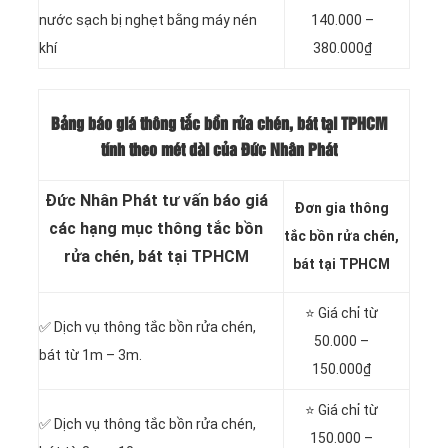
nước sạch bị nghẹt bằng máy nén
140.000 –
khí
380.000₫
Bảng báo giá thông tắc bồn rửa chén, bát tại TPHCM
tính theo mét dài của Đức Nhân Phát
Đức Nhân Phát tư vấn báo giá
Đơn gia thông
các hạng mục thông tắc bồn
tắc bồn rửa chén,
rửa chén, bát tại TPHCM
bát tại TPHCM
⭐ Giá chỉ từ
✅ Dịch vụ thông tắc bồn rửa chén,
50.000 –
bát từ 1m – 3m.
150.000₫
⭐ Giá chỉ từ
✅ Dịch vụ thông tắc bồn rửa chén,
150.000 –