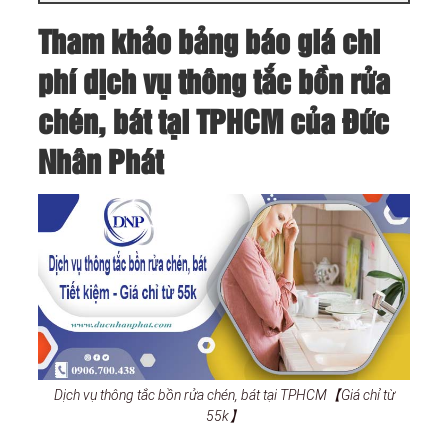
Tham khảo bảng báo giá chi
phí dịch vụ thông tắc bồn rửa
chén, bát tại TPHCM của Đức
Nhân Phát
Dịch vụ thông tắc bồn rửa chén, bát tại TPHCM【Giá chỉ từ
55k】