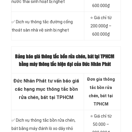
nước thải sinh hoạt bị nghẹt
600.000₫
⭐ Giá chỉ từ
✅ Dịch vụ thông tắc đường cống
200.000₫ –
thoát sàn nhà vệ sinh bị nghẹt
600.000₫
Bảng báo giá thông tắc bồn rửa chén, bát tại TPHCM
bằng máy thông tắc hiện đại của Đức Nhân Phát
Đơn gia thông
Đức Nhân Phát tư vấn báo giá
tắc bồn rửa
các hạng mục thông tắc bồn
chén, bát tại
rửa chén, bát tại TPHCM
TPHCM
⭐ Giá chỉ từ
✅ Dịch vụ thông tắc bồn rửa chén,
50.000 –
bát bằng máy đánh lò xo dây nhỏ