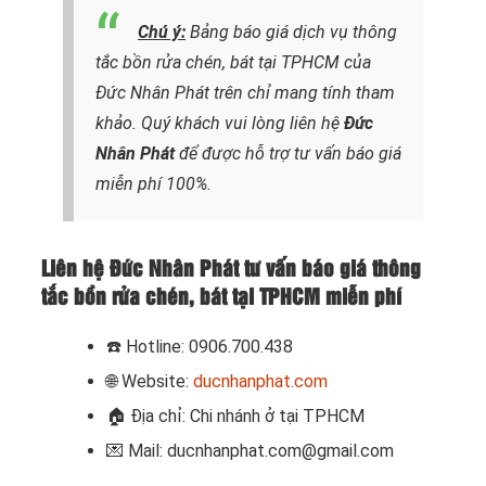
Chú ý:
Bảng báo giá dịch vụ thông
tắc bồn rửa chén, bát tại TPHCM của
Đức Nhân Phát trên chỉ mang tính tham
khảo. Quý khách vui lòng liên hệ
Đức
Nhân Phát
để được hỗ trợ tư vấn báo giá
miễn phí 100%.
Liên hệ Đức Nhân Phát tư vấn báo giá thông
tắc bồn rửa chén, bát tại TPHCM miễn phí
☎️
Hotline: 0906.700.438
🌐 Website:
ducnhanphat.com
🏠
Địa chỉ: Chi nhánh ở tại TPHCM
💌 Mail: ducnhanphat.com@gmail.com