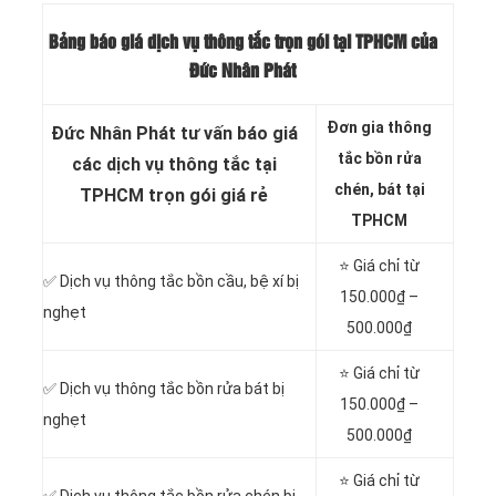
Bảng báo giá dịch vụ thông tắc trọn gói tại TPHCM của
Đức Nhân Phát
Đơn gia thông
Đức Nhân Phát tư vấn báo giá
tắc bồn rửa
các dịch vụ thông tắc tại
chén, bát tại
TPHCM trọn gói giá rẻ
TPHCM
⭐ Giá chỉ từ
✅ Dịch vụ thông tắc
bồn cầu, bệ xí bị
150.000₫ –
nghẹt
500.000₫
⭐ Giá chỉ từ
✅ Dịch vụ thông tắc bồn rửa bát bị
150.000₫ –
nghẹt
500.000₫
⭐ Giá chỉ từ
✅ Dịch vụ thông tắc bồn rửa chén bị