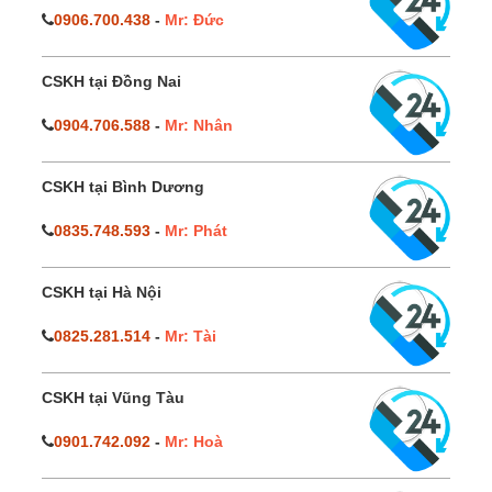
0906.700.438
-
Mr: Đức
CSKH tại Đồng Nai
0904.706.588
-
Mr: Nhân
CSKH tại Bình Dương
0835.748.593
-
Mr: Phát
CSKH tại Hà Nội
0825.281.514
-
Mr: Tài
CSKH tại Vũng Tàu
0901.742.092
-
Mr: Hoà