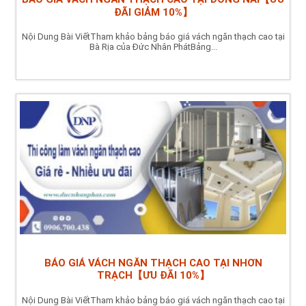
ĐÃI GIẢM 10%】
Nội Dung Bài ViếtTham khảo bảng báo giá vách ngăn thạch cao tại
Bà Rịa của Đức Nhân PhátBảng...
BÁO GIÁ VÁCH NGĂN THẠCH CAO TẠI NHƠN
TRẠCH【ƯU ĐÃI 10%】
Nội Dung Bài ViếtTham khảo bảng báo giá vách ngăn thạch cao tại