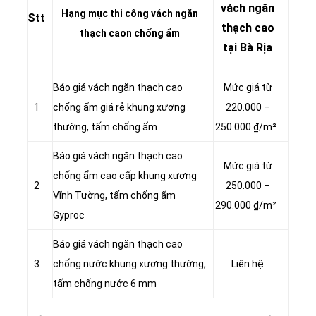
vách ngăn
Hạng mục thi công vách ngăn
Stt
thạch cao
thạch caon chống ẩm
tại Bà Rịa
Báo giá vách ngăn thạch cao
Mức giá từ
1
chống ẩm giá rẻ khung xương
220.000 –
thường, tấm chống ẩm
250.000 ₫/m²
Báo giá vách ngăn thạch cao
Mức giá từ
chống ẩm cao cấp khung xương
2
250.000 –
Vĩnh Tường, tấm chống ẩm
290.000 ₫/m²
Gyproc
Báo giá vách ngăn thạch cao
3
chống nước khung xương thường,
Liên hệ
tấm chống nước 6 mm