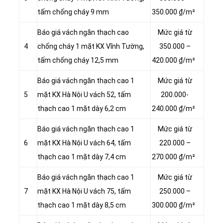
tấm chống cháy 9 mm
350.000 ₫/m²
Báo giá vách ngăn thạch cao
Mức giá từ
4
chống cháy 1 mặt KX Vĩnh Tường,
350.000 –
tấm chống cháy 12,5 mm
420.000 ₫/m²
Báo giá vách ngăn thạch cao 1
Mức giá từ
5
mặt KX Hà Nội U vách 52, tấm
200.000-
thạch cao 1 mặt dày 6,2 cm
240.000 ₫/m²
Báo giá vách ngăn thạch cao 1
Mức giá từ
6
mặt KX Hà Nội U vách 64, tấm
220.000 –
thạch cao 1 mặt dày 7,4 cm
270.000 ₫/m²
Báo giá vách ngăn thạch cao 1
Mức giá từ
7
mặt KX Hà Nội U vách 75, tấm
250.000 –
thạch cao 1 mặt dày 8,5 cm
300.000 ₫/m²