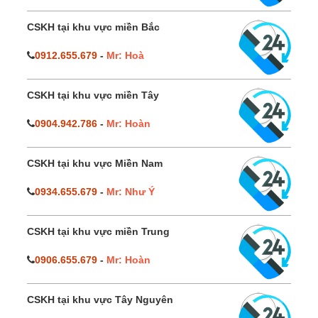
CSKH tại khu vực miền Bắc
0912.655.679
-
Mr: Hoà
CSKH tại khu vực miền Tây
0904.942.786
-
Mr: Hoàn
CSKH tại khu vực Miền Nam
0934.655.679
-
Mr: Như Ý
CSKH tại khu vực miền Trung
0906.655.679
-
Mr: Hoàn
CSKH tại khu vực Tây Nguyên