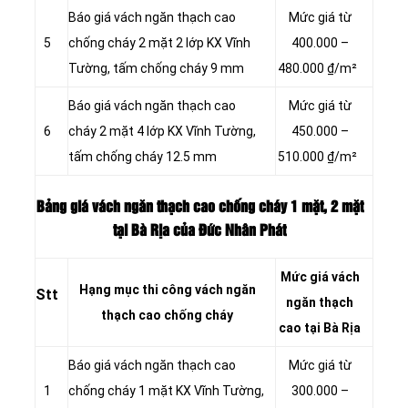
Báo giá vách ngăn thạch cao
Mức giá từ
5
chống cháy 2 mặt 2 lớp KX Vĩnh
400.000 –
Tường, tấm chống cháy 9 mm
480.000 ₫/m²
Báo giá vách ngăn thạch cao
Mức giá từ
6
cháy 2 mặt 4 lớp KX Vĩnh Tường,
450.000 –
tấm chống cháy 12.5 mm
510.000 ₫/m²
Bảng giá vách ngăn thạch cao chống cháy 1 mặt, 2 mặt
tại Bà Rịa của Đức Nhân Phát
Mức giá vách
Hạng mục thi công vách ngăn
Stt
ngăn thạch
thạch cao chống cháy
cao tại Bà Rịa
Báo giá vách ngăn thạch cao
Mức giá từ
1
chống cháy 1 mặt KX Vĩnh Tường,
300.000 –