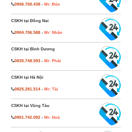
0906.700.438
-
Mr: Đức
CSKH tại Đồng Nai
0904.706.588
-
Mr: Nhân
CSKH tại Bình Dương
0835.748.593
-
Mr: Phát
CSKH tại Hà Nội
0825.281.514
-
Mr: Tài
CSKH tại Vũng Tàu
0901.742.092
-
Mr: Hoà