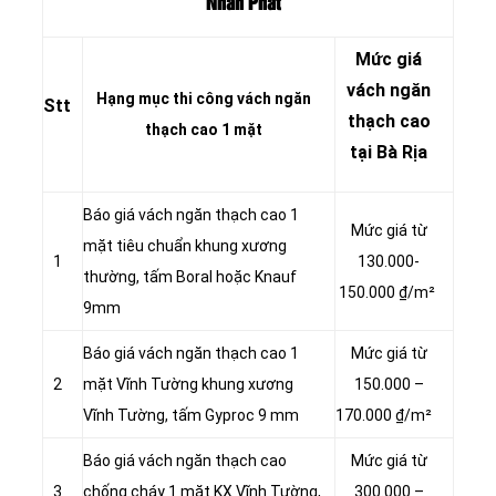
Nhân Phát
Mức giá
vách ngăn
Hạng mục thi công vách ngăn
Stt
thạch cao
thạch cao 1 mặt
tại Bà Rịa
Báo giá vách ngăn thạch cao 1
Mức giá từ
mặt tiêu chuẩn khung xương
1
130.000-
thường, tấm Boral hoặc Knauf
150.000 ₫/m²
9mm
Báo giá vách ngăn thạch cao 1
Mức giá từ
2
mặt Vĩnh Tường khung xương
150.000 –
Vĩnh Tường, tấm Gyproc 9 mm
170.000 ₫/m²
Báo giá vách ngăn thạch cao
Mức giá từ
3
chống cháy 1 mặt KX Vĩnh Tường,
300.000 –