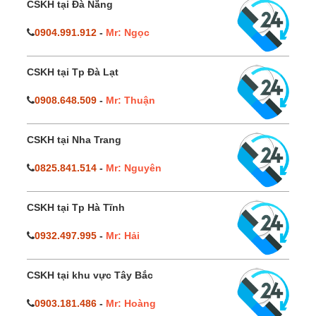
CSKH tại Đà Nẵng
0904.991.912
-
Mr: Ngọc
CSKH tại Tp Đà Lạt
0908.648.509
-
Mr: Thuận
CSKH tại Nha Trang
0825.841.514
-
Mr: Nguyên
CSKH tại Tp Hà Tĩnh
0932.497.995
-
Mr: Hải
CSKH tại khu vực Tây Bắc
0903.181.486
-
Mr: Hoàng