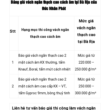
Bảng giá vách ngăn thạch cao cách âm tại Bà Rịa của
Đức Nhân Phát
Mức giá
vách ngăn
Hạng mục thi công vách ngăn
Stt
thạch cao
thạch cao cách âm
tại Bà Rịa
Báo giá vách ngăn thạch cao 2
Mức giá từ
1
mặt cách âm KX thường, tấm
220.000 –
Knauf, Boral, tấm mút cách nhiệt
250.000 ₫/m²
Báo giá vách ngăn thạch cao 2
Mức giá từ
2
mặt cách âm cao cấp KX – VT,
250.000 –
tấm Gyproc 9mm, bông thuỷ tinh
300.000 ₫/m²
Liên hệ tư vấn báo giá thi công làm vách ngăn