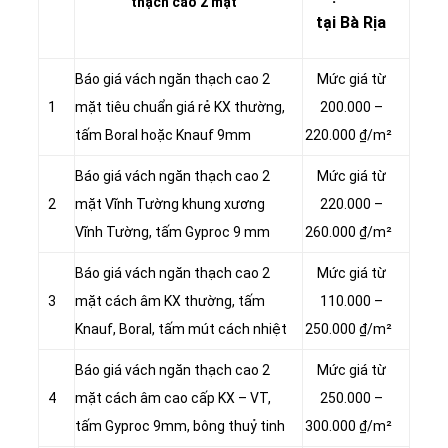
thạch cao 2 mặt
tại Bà Rịa
Báo giá vách ngăn thạch cao 2
Mức giá từ
1
mặt tiêu chuẩn giá rẻ KX thường,
200.000 –
tấm Boral hoặc Knauf 9mm
220.000 ₫/m²
Báo giá vách ngăn thạch cao 2
Mức giá từ
2
mặt Vĩnh Tường khung xương
220.000 –
Vĩnh Tường, tấm Gyproc 9 mm
260.000 ₫/m²
Báo giá vách ngăn thạch cao 2
Mức giá từ
3
mặt cách âm KX thường, tấm
110.000 –
Knauf, Boral, tấm mút cách nhiệt
250.000 ₫/m²
Báo giá vách ngăn thạch cao 2
Mức giá từ
4
mặt cách âm cao cấp KX – VT,
250.000 –
tấm Gyproc 9mm, bông thuỷ tinh
300.000 ₫/m²