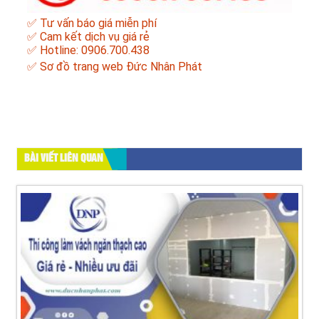
✅ Tư vấn báo giá miễn phí
✅ Cam kết dịch vụ giá rẻ
✅ Hotline: 0906.700.438
✅
Sơ đồ trang web Đức Nhân Phát
BÀI VIẾT LIÊN QUAN