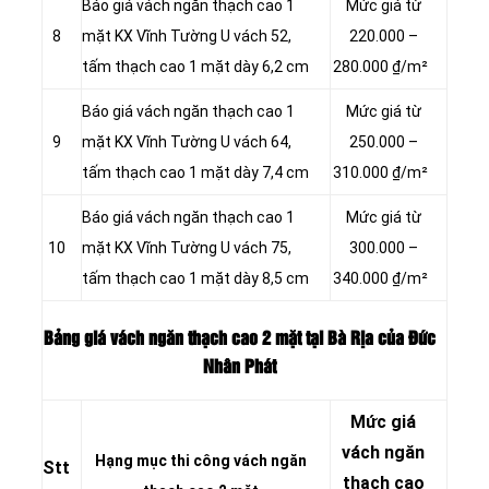
Báo giá vách ngăn thạch cao 1
Mức giá từ
8
mặt KX Vĩnh Tường U vách 52,
220.000 –
tấm thạch cao 1 mặt dày 6,2 cm
280.000 ₫/m²
Báo giá vách ngăn thạch cao 1
Mức giá từ
9
mặt KX Vĩnh Tường U vách 64,
250.000 –
tấm thạch cao 1 mặt dày 7,4 cm
310.000 ₫/m²
Báo giá vách ngăn thạch cao 1
Mức giá từ
10
mặt KX Vĩnh Tường U vách 75,
300.000 –
tấm thạch cao 1 mặt dày 8,5 cm
340.000 ₫/m²
Bảng giá vách ngăn thạch cao 2 mặt tại Bà Rịa của Đức
Nhân Phát
Mức giá
vách ngăn
Hạng mục thi công vách ngăn
Stt
thạch cao