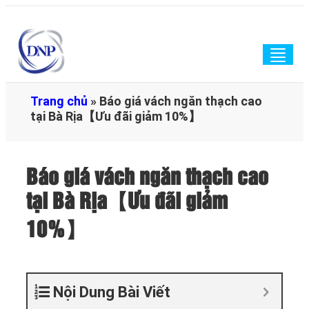
Togg
navig
Trang chủ
»
Báo giá vách ngăn thạch cao
tại Bà Rịa【Ưu đãi giảm 10%】
Báo giá vách ngăn thạch cao
tại Bà Rịa【Ưu đãi giảm
10%】
Nội Dung Bài Viết