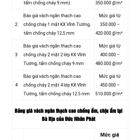
tấm chống cháy 9 mm)
350.000 ₫/m²
Báo giá vách ngăn thạch cao
Mức giá từ
2
chống cháy 1 mặt KX Vĩnh Tường,
350.000 –
tấm chống cháy 12,5 mm
420.000 ₫/m²
Báo giá vách ngăn thạch cao
Mức giá từ
3
chống cháy 2 mặt 2 lớp KX Vĩnh
400.000 –
Tường, tấm chống cháy 9 mm
480.000 ₫/m²
Báo giá vách ngăn thạch cao
Mức giá từ
4
chống cháy 2 mặt 4 lớp KX Vĩnh
450.000 –
Tường, tấm chống cháy 12.5 mm
510.000 ₫/m²
Bảng giá vách ngăn thạch cao chống ẩm, chịu ẩm tại
Bà Rịa của Đức Nhân Phát
Mức giá