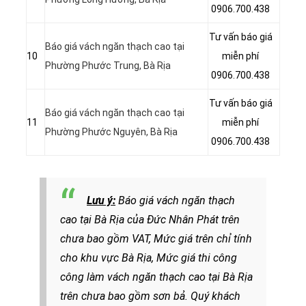
0906.700.438
Tư vấn báo giá
Báo giá vách ngăn thạch cao tại
10
miễn phí
Phường Phước Trung, Bà Rịa
0906.700.438
Tư vấn báo giá
Báo giá vách ngăn thạch cao tại
11
miễn phí
Phường Phước Nguyên, Bà Rịa
0906.700.438
Lưu ý:
Báo giá vách ngăn thạch
cao
tại Bà Rịa của Đức Nhân Phát trên
chưa bao gồm VAT, Mức giá trên chỉ tính
cho khu vực Bà Rịa,
Mức giá thi công
công làm vách ngăn thạch cao tại Bà Rịa
trên chưa bao gồm sơn bả.
Quý khách