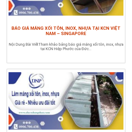
BÁO GIÁ MÁNG XỐI TÔN, INOX, NHỰA TẠI KCN VIỆT
NAM – SINGAPORE
Nội Dung Bài ViếtTham khảo bảng báo giá máng xối tôn, inox, nhựa
tại KCN Hiệp Phước của Đức...