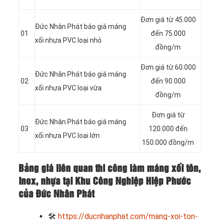
Đơn giá từ 45.000
Đức Nhân Phát báo giá máng
01
đến 75.000
xối nhựa PVC loại nhỏ
đồng/m
Đơn giá từ 60.000
Đức Nhân Phát báo giá máng
02
đến 90.000
xối nhựa PVC loại vừa
đồng/m
Đơn giá từ
Đức Nhân Phát báo giá máng
03
120.000 đến
xối nhựa PVC loại lớn
150.000 đồng/m
Bảng giá liên quan thi công làm máng xối tôn,
inox, nhựa tại Khu Công Nghiệp Hiệp Phước
của Đức Nhân Phát
🛠
https://ducnhanphat.com/mang-xoi-ton-