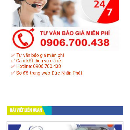
✅ Tư vấn báo giá miễn phí
✅ Cam kết dịch vụ giá rẻ
✅ Hotline: 0906.700.438
✅
Sơ đồ trang web Đức Nhân Phát
BÀI VIẾT LIÊN QUAN