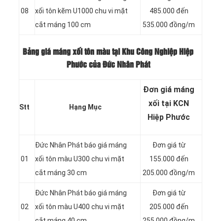
08
xối tôn kẽm U1000 chu vi mặt
485.000 đến
cắt máng 100 cm
535.000 đồng/m
Bảng giá máng xối tôn màu tại Khu Công Nghiệp Hiệp
Phước của Đức Nhân Phát
Đơn giá máng
xối tại KCN
Stt
Hạng Mục
Hiệp Phước
Đức Nhân Phát báo giá máng
Đơn giá từ
01
xối tôn màu U300 chu vi mặt
155.000 đến
cắt máng 30 cm
205.000 đồng/m
Đức Nhân Phát báo giá máng
Đơn giá từ
02
xối tôn màu U400 chu vi mặt
205.000 đến
cắt máng 40 cm
255.000 đồng/m