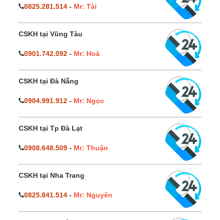
0825.281.514
-
Mr: Tài
CSKH tại Vũng Tàu
0901.742.092
-
Mr: Hoà
CSKH tại Đà Nẵng
0904.991.912
-
Mr: Ngọc
CSKH tại Tp Đà Lạt
0908.648.509
-
Mr: Thuận
CSKH tại Nha Trang
0825.841.514
-
Mr: Nguyên