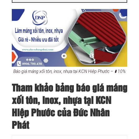
Báo giá máng xối tôn, inox, nhựa tại KCN Hiệp Phước – ⬇️ 10%
Tham khảo bảng báo giá máng
xối tôn, inox, nhựa tại KCN
Hiệp Phước của Đức Nhân
Phát