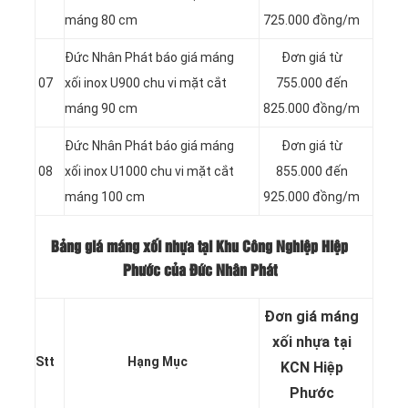
máng 80 cm
725.000 đồng/m
Đức Nhân Phát báo giá máng
Đơn giá từ
07
xối inox U900 chu vi mặt cắt
755.000 đến
máng 90 cm
825.000 đồng/m
Đức Nhân Phát báo giá máng
Đơn giá từ
08
xối inox U1000 chu vi mặt cắt
855.000 đến
máng 100 cm
925.000 đồng/m
Bảng giá máng xối nhựa tại Khu Công Nghiệp Hiệp
Phước của Đức Nhân Phát
Đơn giá máng
xối nhựa tại
Stt
Hạng Mục
KCN Hiệp
Phước