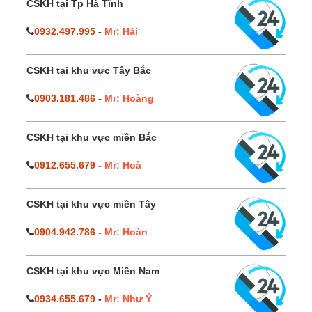
CSKH tại Tp Hà Tĩnh
0932.497.995
-
Mr: Hải
CSKH tại khu vực Tây Bắc
0903.181.486
-
Mr: Hoàng
CSKH tại khu vực miền Bắc
0912.655.679
-
Mr: Hoà
CSKH tại khu vực miền Tây
0904.942.786
-
Mr: Hoàn
CSKH tại khu vực Miền Nam
0934.655.679
-
Mr: Như Ý