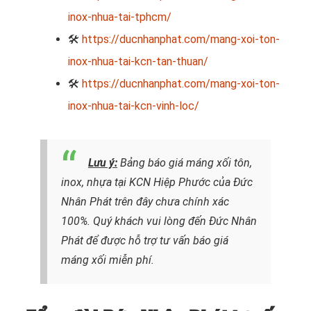
inox-nhua-tai-tphcm/
🛠
https://ducnhanphat.com/mang-xoi-ton-
inox-nhua-tai-kcn-tan-thuan/
🛠
https://ducnhanphat.com/mang-xoi-ton-
inox-nhua-tai-kcn-vinh-loc/
Lưu ý:
Bảng báo giá máng xối tôn,
inox, nhựa tại KCN Hiệp Phước của Đức
Nhân Phát trên đây chưa chính xác
100%. Quý khách vui lòng đến Đức Nhân
Phát để được hỗ trợ tư vấn báo giá
máng xối miễn phí.