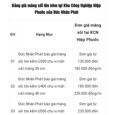
Bảng giá máng xối tôn kẽm tại Khu Công Nghiệp Hiệp
Phước của Đức Nhân Phát
Đơn giá máng
xối tại KCN
Stt
Hạng Mục
Hiệp Phước
Đức Nhân Phát báo giá máng
Đơn giá từ
01
xối tôn kẽm U300 chu vi mặt
135.000 đến
cắt máng 30 cm
185.000 đồng/m
Đức Nhân Phát báo giá máng
Đơn giá từ
02
xối tôn kẽm U400 chu vi mặt
185.000 đến
cắt máng 40 cm
235.000 đồng/m
Đức Nhân Phát báo giá máng
Đơn giá từ
03
xối tôn kẽm U500 chu vi mặt
235.000 đến