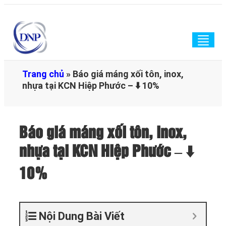
Togg
navig
Trang chủ
»
Báo giá máng xối tôn, inox,
nhựa tại KCN Hiệp Phước – ⬇️ 10%
Báo giá máng xối tôn, inox,
nhựa tại KCN Hiệp Phước – ⬇️
10%
Nội Dung Bài Viết