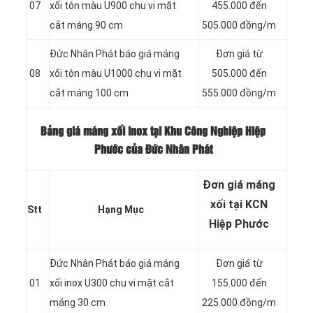
07
xối tôn màu U900 chu vi mặt
455.000 đến
cắt máng 90 cm
505.000 đồng/m
Đức Nhân Phát báo giá máng
Đơn giá từ
08
xối tôn màu U1000 chu vi mặt
505.000 đến
cắt máng 100 cm
555.000 đồng/m
Bảng giá máng xối inox tại Khu Công Nghiệp Hiệp
Phước của Đức Nhân Phát
Đơn giá máng
xối tại KCN
Stt
Hạng Mục
Hiệp Phước
Đức Nhân Phát báo giá máng
Đơn giá từ
01
xối inox U300 chu vi mặt cắt
155.000 đến
máng 30 cm
225.000 đồng/m