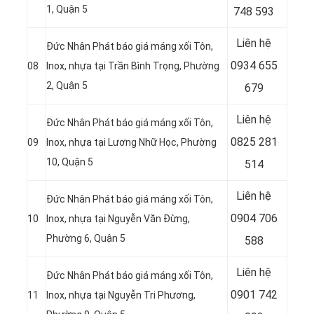
1, Quận 5
748 593
Liên hệ
Đức Nhân Phát báo giá máng xối Tôn,
0934 655
08
Inox, nhựa tại Trần Bình Trọng, Phường
2, Quận 5
679
Liên hệ
Đức Nhân Phát báo giá máng xối Tôn,
0825 281
09
Inox, nhựa tại Lương Nhữ Học, Phường
10, Quận 5
514
Liên hệ
Đức Nhân Phát báo giá máng xối Tôn,
0904 706
10
Inox, nhựa tại Nguyễn Văn Đừng,
Phường 6, Quận 5
588
Liên hệ
Đức Nhân Phát báo giá máng xối Tôn,
0901 742
11
Inox, nhựa tại Nguyễn Tri Phương,