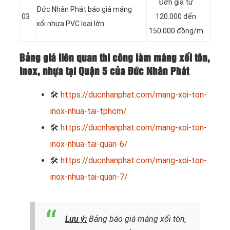
Đơn giá từ
Đức Nhân Phát báo giá máng
03
120.000 đến
xối nhựa PVC loại lớn
150.000 đồng/m
Bảng giá liên quan thi công làm máng xối tôn,
inox, nhựa tại Quận 5 của Đức Nhân Phát
🛠
https://ducnhanphat.com/mang-xoi-ton-
inox-nhua-tai-tphcm/
🛠
https://ducnhanphat.com/mang-xoi-ton-
inox-nhua-tai-quan-6/
🛠
https://ducnhanphat.com/mang-xoi-ton-
inox-nhua-tai-quan-7/
Lưu ý:
Bảng báo giá máng xối tôn,