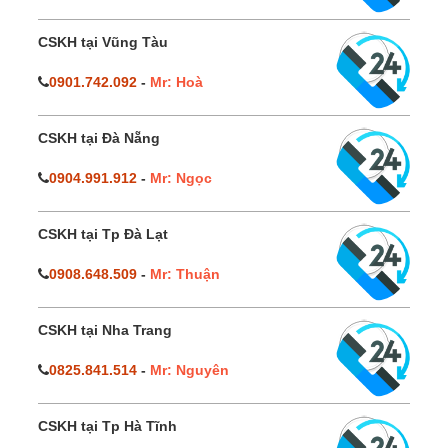
CSKH tại Vũng Tàu
0901.742.092
-
Mr: Hoà
CSKH tại Đà Nẵng
0904.991.912
-
Mr: Ngọc
CSKH tại Tp Đà Lạt
0908.648.509
-
Mr: Thuận
CSKH tại Nha Trang
0825.841.514
-
Mr: Nguyên
CSKH tại Tp Hà Tĩnh