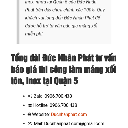
inox, nhựa tại Quận 5 của Đức Nhân
Phát trên đây chưa chính xác 100%. Quý
khách vui lòng đến Đức Nhân Phát để
được hỗ trợ tư vấn báo giá máng xối
miễn phí.
Tổng đài Đức Nhân Phát tư vấn
báo giá thi công làm máng xối
tôn, Inox tại Quận 5
📲 Zalo
:
0906.700.438
☎️ Hotline: 0906.700.438
🌐 Website:
Ducnhanphat.com
💌 Mail: Ducnhanphat.com@gmail.com