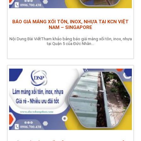
BÁO GIÁ MÁNG XỐI TÔN, INOX, NHỰA TẠI KCN VIỆT
NAM – SINGAPORE
Nội Dung Bài ViếtTham khảo bảng báo giá máng xối tôn, inox, nhựa
tại Quận 5 của Đức Nhân...