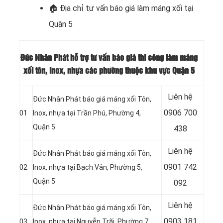
🏠
Địa chỉ tư vấn báo giá làm máng xối tại
Quận 5
Đức Nhân Phát hỗ trợ tư vấn báo giá thi công làm máng
xối tôn, inox, nhựa các phường thuộc khu vực Quận 5
Liên hệ
Đức Nhân Phát báo giá máng xối Tôn,
0906 700
01
Inox, nhựa tại Trần Phú, Phường 4,
Quận 5
438
Liên hệ
Đức Nhân Phát báo giá máng xối Tôn,
0901 742
02
Inox, nhựa tại Bạch Vân, Phường 5,
Quận 5
092
Liên hệ
Đức Nhân Phát báo giá máng xối Tôn,
0903 181
03
Inox, nhựa tại Nguyễn Trãi, Phường 7,