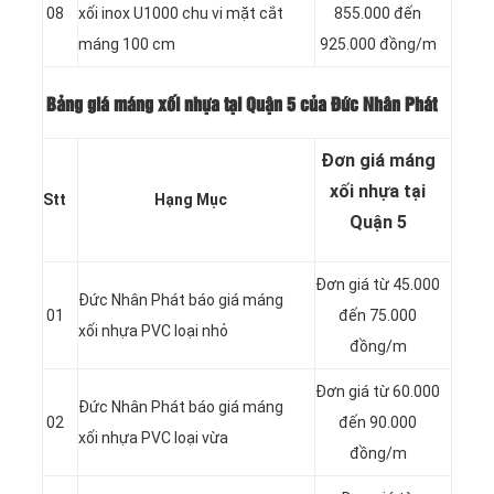
08
xối inox U1000 chu vi mặt cắt
855.000 đến
máng 100 cm
925.000 đồng/m
Bảng giá máng xối nhựa tại Quận 5 của Đức Nhân Phát
Đơn giá máng
xối nhựa tại
Stt
Hạng Mục
Quận 5
Đơn giá từ 45.000
Đức Nhân Phát báo giá máng
01
đến 75.000
xối nhựa PVC loại nhỏ
đồng/m
Đơn giá từ 60.000
Đức Nhân Phát báo giá máng
02
đến 90.000
xối nhựa PVC loại vừa
đồng/m