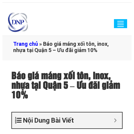
Togg
navig
Trang chủ
»
Báo giá máng xối tôn, inox,
nhựa tại Quận 5 – Ưu đãi giảm 10%
Báo giá máng xối tôn, inox,
nhựa tại Quận 5 – Ưu đãi giảm
10%
Nội Dung Bài Viết