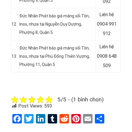
Phường 9, Quận 5
092
Liên hệ
Đức Nhân Phát báo giá máng xối Tôn,
0904 991
12
Inox, nhựa tại Nguyễn Duy Dương,
Phường 8, Quận 5
912
Liên hệ
Đức Nhân Phát báo giá máng xối Tôn,
0908 648
13
Inox, nhựa tại Phù Đổng Thiên Vương,
Phường 11, Quận 5
509
5/5 - (1 bình chọn)
Post Views:
593
Facebook
Twitter
LinkedIn
Tumblr
Reddit
Pinterest
Email
Share