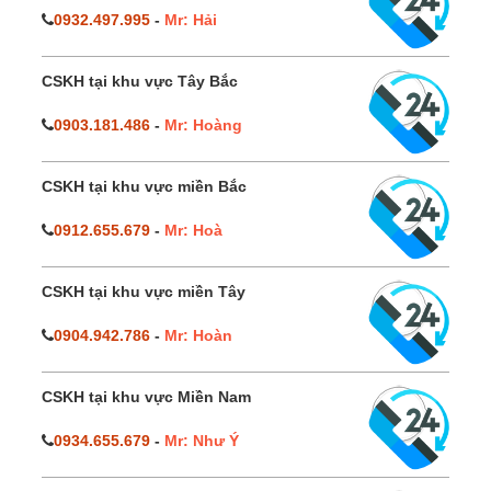
0932.497.995
-
Mr: Hải
CSKH tại khu vực Tây Bắc
0903.181.486
-
Mr: Hoàng
CSKH tại khu vực miền Bắc
0912.655.679
-
Mr: Hoà
CSKH tại khu vực miền Tây
0904.942.786
-
Mr: Hoàn
CSKH tại khu vực Miền Nam
0934.655.679
-
Mr: Như Ý