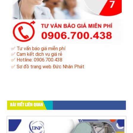
✅ Tư vấn báo giá miễn phí
✅ Cam kết dịch vụ giá rẻ
✅ Hotline: 0906.700.438
✅
Sơ đồ trang web Đức Nhân Phát
BÀI VIẾT LIÊN QUAN