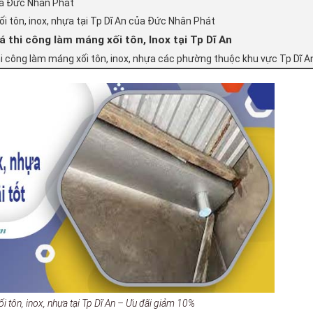
ủa Đức Nhân Phát
ối tôn, inox, nhựa tại Tp Dĩ An của Đức Nhân Phát
 thi công làm máng xối tôn, Inox tại Tp Dĩ An
hi công làm máng xối tôn, inox, nhựa các phường thuộc khu vực Tp Dĩ A
i tôn, inox, nhựa tại Tp Dĩ An – Ưu đãi giảm 10%