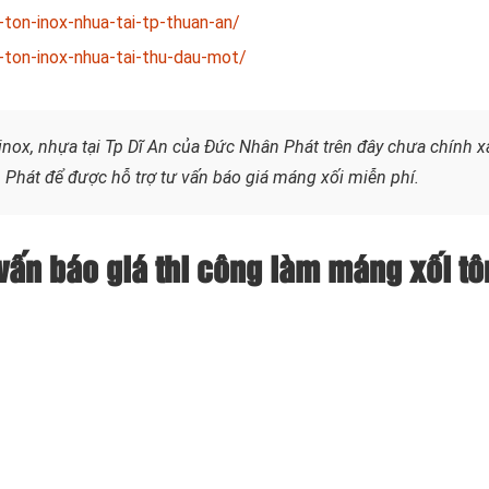
ton-inox-nhua-tai-tp-thuan-an/
ton-inox-nhua-tai-thu-dau-mot/
inox, nhựa tại Tp Dĩ An của Đức Nhân Phát trên đây chưa chính x
Phát để được hỗ trợ tư vấn báo giá máng xối miễn phí.
vấn báo giá thi công làm máng xối tô