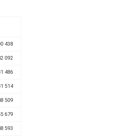
0 438
2 092
81 486
1 514
8 509
55 679
8 593