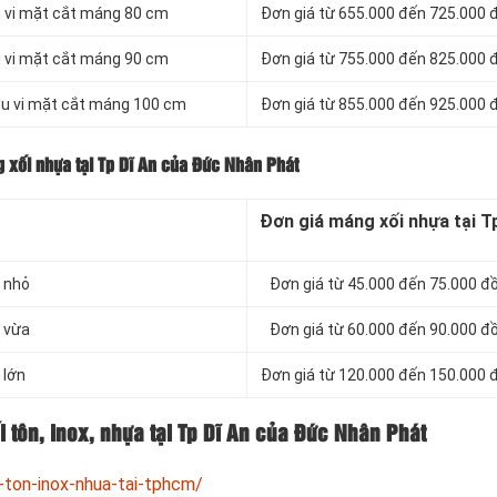
u vi mặt cắt máng 80 cm
Đơn giá từ 655.000 đến 725.000
u vi mặt cắt máng 90 cm
Đơn giá từ 755.000 đến 825.000
hu vi mặt cắt máng 100 cm
Đơn giá từ 855.000 đến 925.000
 xối nhựa tại Tp Dĩ An của Đức Nhân Phát
Đơn giá máng xối nhựa tại T
 nhỏ
Đơn giá từ 45.000 đến 75.000 
 vừa
Đơn giá từ 60.000 đến 90.000 
 lớn
Đơn giá từ 120.000 đến 150.000
 tôn, inox, nhựa tại Tp Dĩ An của Đức Nhân Phát
-ton-inox-nhua-tai-tphcm/