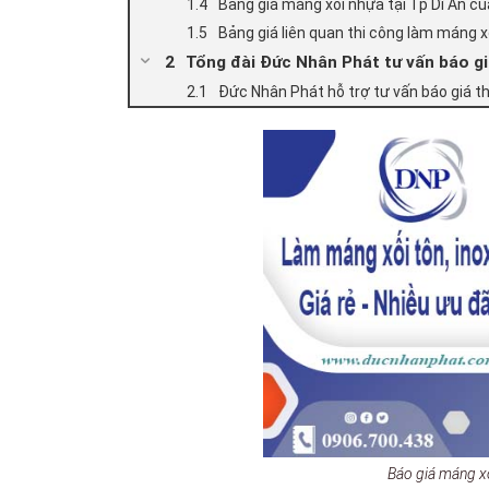
Bảng giá máng xối nhựa tại Tp Dĩ An c
Bảng giá liên quan thi công làm máng x
Tổng đài Đức Nhân Phát tư vấn báo giá
Đức Nhân Phát hỗ trợ tư vấn báo giá t
Báo giá máng xố