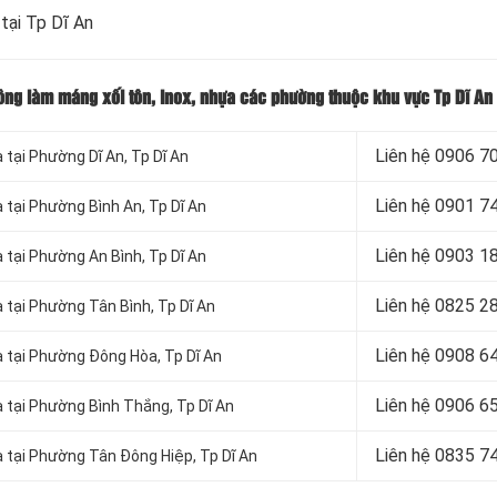
 tại Tp Dĩ An
công làm máng xối tôn, inox, nhựa các phường thuộc khu vực Tp Dĩ An
Liên hệ
0906 70
a tại Phường Dĩ An
, Tp Dĩ An
Liên hệ
0901 74
a tại Phường Bình An
, Tp Dĩ An
Liên hệ 0903 1
a tại Phường An Bình
, Tp Dĩ An
Liên hệ
0825 28
a tại Phường Tân Bình
, Tp Dĩ An
Liên hệ
0908 64
ựa tại Phường Đông Hòa
, Tp Dĩ An
Liên hệ 0906 6
a tại Phường Bình Thắng
, Tp Dĩ An
Liên hệ
0835 74
a tại Phường Tân Đông Hiệp
, Tp Dĩ An