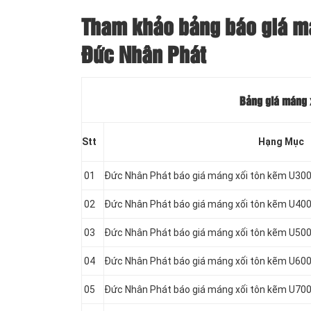
Tham khảo bảng báo giá mán
Đức Nhân Phát
Bảng giá máng x
Stt
Hạng Mục
01
Đức Nhân Phát báo giá máng xối tôn kẽm U300
02
Đức Nhân Phát báo giá máng xối tôn kẽm U400
03
Đức Nhân Phát báo giá máng xối tôn kẽm U500
04
Đức Nhân Phát báo giá máng xối tôn kẽm U600
05
Đức Nhân Phát báo giá máng xối tôn kẽm U700