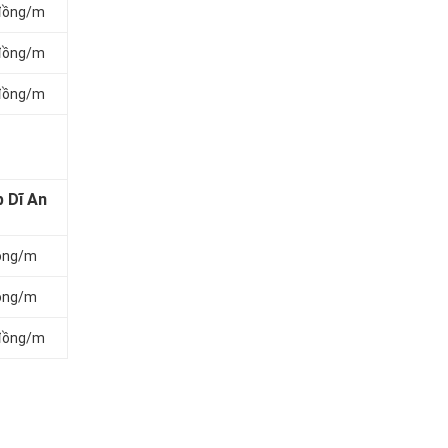
 đồng/m
 đồng/m
 đồng/m
p Dĩ An
đồng/m
đồng/m
 đồng/m