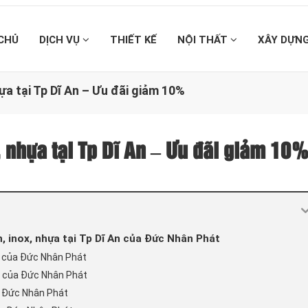
CHỦ
DỊCH VỤ
THIẾT KẾ
NỘI THẤT
XÂY DỰN
ựa tại Tp Dĩ An – Ưu đãi giảm 10%
, nhựa tại Tp Dĩ An – Ưu đãi giảm 10
 inox, nhựa tại Tp Dĩ An của Đức Nhân Phát
n của Đức Nhân Phát
n của Đức Nhân Phát
ủa Đức Nhân Phát