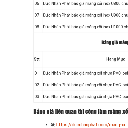
06
Đức Nhân Phát báo giá máng xối inox U800 ch
07
Đức Nhân Phát báo giá máng xối inox U900 ch
08
Đức Nhân Phát báo giá máng xối inox U1000 c
Bảng giá máng
Stt
Hạng Mục
01
Đức Nhân Phát báo giá máng xối nhựa PVC loại
02
Đức Nhân Phát báo giá máng xối nhựa PVC loại
03
Đức Nhân Phát báo giá máng xối nhựa PVC loại
Bảng giá liên quan thi công làm máng xối
🛠
https://ducnhanphat.com/mang-xoi