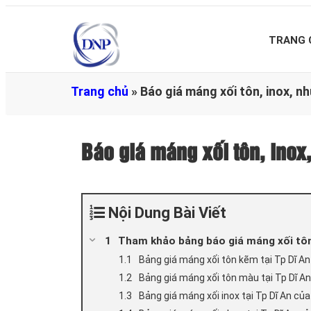
TRANG 
Trang chủ
»
Báo giá máng xối tôn, inox, nh
Báo giá máng xối tôn, inox
Nội Dung Bài Viết
Tham khảo bảng báo giá máng xối tôn,
Bảng giá máng xối tôn kẽm tại Tp Dĩ A
Bảng giá máng xối tôn màu tại Tp Dĩ A
Bảng giá máng xối inox tại Tp Dĩ An c