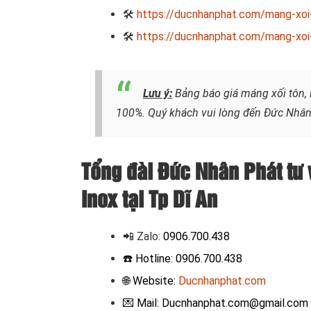
🛠
https://ducnhanphat.com/mang-xoi-
🛠
https://ducnhanphat.com/mang-xoi-
Lưu ý:
Bảng báo giá máng xối tôn, 
100%. Quý khách vui lòng đến Đức Nhân 
Tổng đài Đức Nhân Phát tư 
Inox tại Tp Dĩ An
📲 Zalo
:
0906.700.438
☎️ Hotline: 0906.700.438
🌐 Website:
Ducnhanphat.com
💌 Mail: Ducnhanphat.com@gmail.com