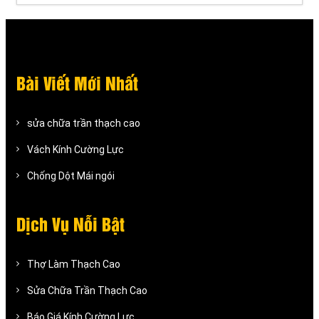
Bài Viết Mới Nhất
sửa chữa trần thạch cao
Vách Kính Cường Lực
Chống Dột Mái ngói
Dịch Vụ Nỗi Bật
Thợ Làm Thạch Cao
Sửa Chữa Trần Thạch Cao
Báo Giá Kính Cường Lực