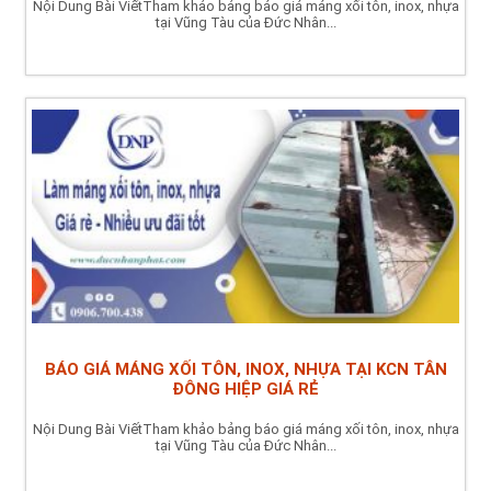
Nội Dung Bài ViếtTham khảo bảng báo giá máng xối tôn, inox, nhựa
tại Vũng Tàu của Đức Nhân...
BÁO GIÁ MÁNG XỐI TÔN, INOX, NHỰA TẠI KCN TÂN
ĐÔNG HIỆP GIÁ RẺ
Nội Dung Bài ViếtTham khảo bảng báo giá máng xối tôn, inox, nhựa
tại Vũng Tàu của Đức Nhân...