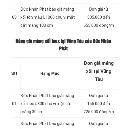
Đức Nhân Phát báo giá máng
Đơn giá từ
08
xối tôn màu U1000 chu vi mặt
505.000 đến
cắt máng 100 cm
555.000 đồng/m
Bảng giá máng xối inox tại Vũng Tàu của Đức Nhân
Phát
Đơn giá máng
xối tại Vũng
Stt
Hạng Mục
Tàu
Đức Nhân Phát báo giá máng
Đơn giá từ
01
xối inox U300 chu vi mặt cắt
155.000 đến
máng 30 cm
225.000 đồng/m
Đức Nhân Phát báo giá máng
Đơn giá từ