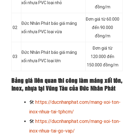
xối nhựa PVC loại nhỏ
đồng/m
Đơn giá từ 60.000
Đức Nhân Phát báo giá máng
02
đến 90.000
xối nhựa PVC loại vừa
đồng/m
Đơn giá từ
Đức Nhân Phát báo giá máng
03
120.000 đến
xối nhựa PVC loại lớn
150.000 đồng/m
Bảng giá liên quan thi công làm máng xối tôn,
inox, nhựa tại Vũng Tàu của Đức Nhân Phát
🛠
https://ducnhanphat.com/mang-xoi-ton-
inox-nhua-tai-tphcm/
🛠
https://ducnhanphat.com/mang-xoi-ton-
inox-nhua-tai-go-vap/