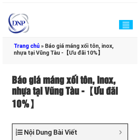
Togg
navig
Trang chủ
»
Báo giá máng xối tôn, inox,
nhựa tại Vũng Tàu -【Ưu đãi 10%】
Báo giá máng xối tôn, inox,
nhựa tại Vũng Tàu -【Ưu đãi
10%】
Nội Dung Bài Viết