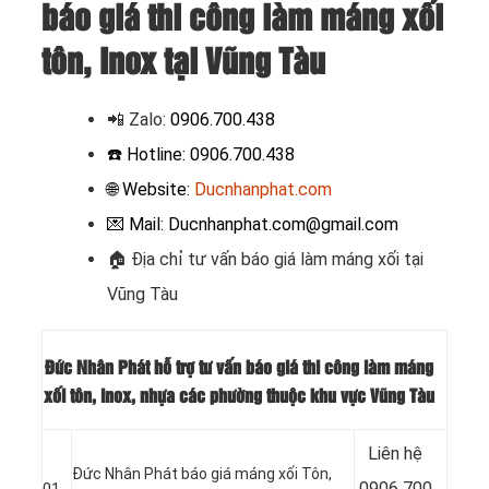
báo giá thi công làm máng xối
tôn, Inox tại Vũng Tàu
📲 Zalo
:
0906.700.438
☎️ Hotline: 0906.700.438
🌐 Website:
Ducnhanphat.com
💌 Mail: Ducnhanphat.com@gmail.com
🏠
Địa chỉ tư vấn báo giá làm máng xối tại
Vũng Tàu
Đức Nhân Phát hỗ trợ tư vấn báo giá thi công làm máng
xối tôn, inox, nhựa các phường thuộc khu vực Vũng Tàu
Liên hệ
Đức Nhân Phát báo giá máng xối Tôn,
0906 700
01