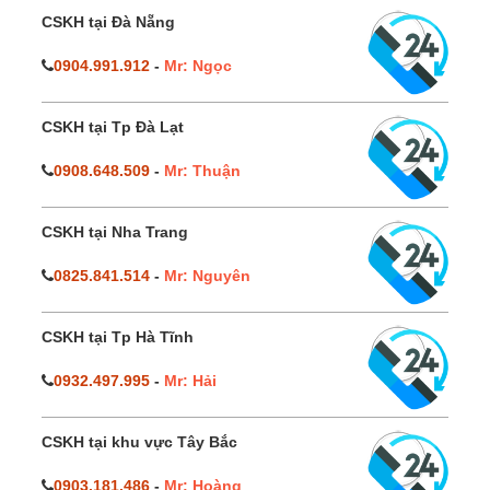
CSKH tại Đà Nẵng
0904.991.912
-
Mr: Ngọc
CSKH tại Tp Đà Lạt
0908.648.509
-
Mr: Thuận
CSKH tại Nha Trang
0825.841.514
-
Mr: Nguyên
CSKH tại Tp Hà Tĩnh
0932.497.995
-
Mr: Hải
CSKH tại khu vực Tây Bắc
0903.181.486
-
Mr: Hoàng