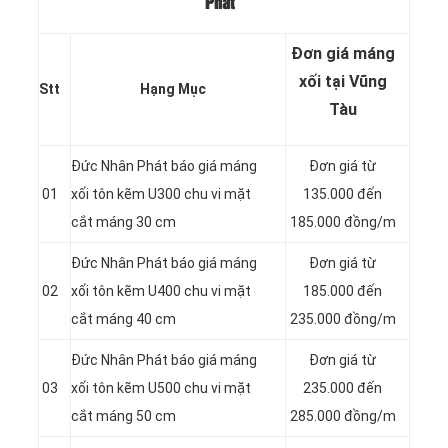
Phát
Đơn giá máng
xối tại Vũng
Stt
Hạng Mục
Tàu
Đức Nhân Phát báo giá máng
Đơn giá từ
01
xối tôn kẽm U300 chu vi mặt
135.000 đến
cắt máng 30 cm
185.000 đồng/m
Đức Nhân Phát báo giá máng
Đơn giá từ
02
xối tôn kẽm U400 chu vi mặt
185.000 đến
cắt máng 40 cm
235.000 đồng/m
Đức Nhân Phát báo giá máng
Đơn giá từ
03
xối tôn kẽm U500 chu vi mặt
235.000 đến
cắt máng 50 cm
285.000 đồng/m