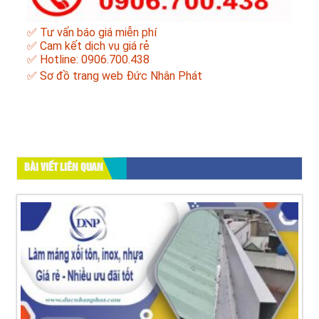
✅ Tư vấn báo giá miễn phí
✅ Cam kết dịch vụ giá rẻ
✅ Hotline: 0906.700.438
✅
Sơ đồ trang web Đức Nhân Phát
BÀI VIẾT LIÊN QUAN