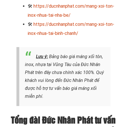
🛠
https://ducnhanphat.com/mang-xoi-ton-
inox-nhua-tai-nha-be/
🛠
https://ducnhanphat.com/mang-xoi-ton-
inox-nhua-tai-binh-chanh/
Lưu ý:
Bảng báo giá máng xối tôn,
inox, nhựa tại Vũng Tàu của Đức Nhân
Phát trên đây chưa chính xác 100%. Quý
khách vui lòng đến Đức Nhân Phát để
được hỗ trợ tư vấn báo giá máng xối
miễn phí.
Tổng đài Đức Nhân Phát tư vấn