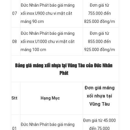
Đức Nhân Phát báo giá máng
Đơn giá từ
07
xối inox U900 chu vi mặt cắt
755.000 đến
máng 90 cm
825.000 đồng/m
Đức Nhân Phát báo giá máng
Đơn giá từ
08
xối inox U1000 chu vi mặt cắt
855.000 đến
máng 100 cm
925.000 đồng/m
Bảng giá máng xối nhựa tại Vũng Tàu của Đức Nhân
Phát
Đơn giá máng
xối nhựa tại
Stt
Hạng Mục
Vũng Tàu
Đơn giá từ 45.000
Đức Nhân Phát báo giá máng
01
đến 75.000