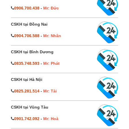
0906.700.438
-
Mr: Đức
CSKH tại Đồng Nai
0904.706.588
-
Mr: Nhân
CSKH tại Bình Dương
0835.748.593
-
Mr: Phát
CSKH tại Hà Nội
0825.281.514
-
Mr: Tài
CSKH tại Vũng Tàu
0901.742.092
-
Mr: Hoà