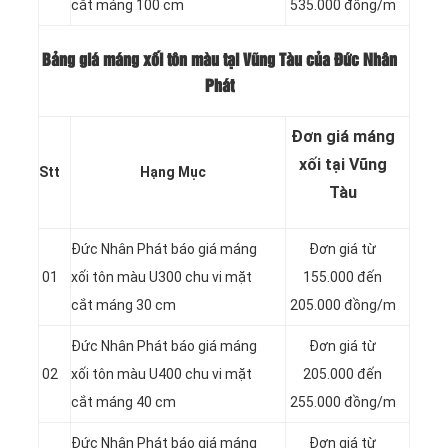
cắt máng 100 cm
535.000 đồng/m
Bảng giá máng xối tôn màu tại Vũng Tàu của Đức Nhân
Phát
Đơn giá máng
xối tại Vũng
Stt
Hạng Mục
Tàu
Đức Nhân Phát báo giá máng
Đơn giá từ
01
xối tôn màu U300 chu vi mặt
155.000 đến
cắt máng 30 cm
205.000 đồng/m
Đức Nhân Phát báo giá máng
Đơn giá từ
02
xối tôn màu U400 chu vi mặt
205.000 đến
cắt máng 40 cm
255.000 đồng/m
Đức Nhân Phát báo giá máng
Đơn giá từ