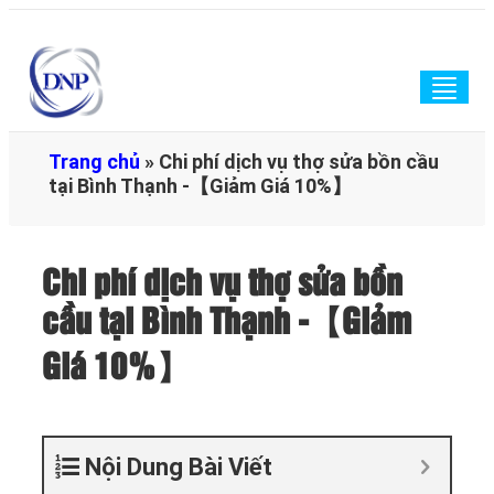
Togg
navig
Trang chủ
»
Chi phí dịch vụ thợ sửa bồn cầu
tại Bình Thạnh -【Giảm Giá 10%】
Chi phí dịch vụ thợ sửa bồn
cầu tại Bình Thạnh -【Giảm
Giá 10%】
Nội Dung Bài Viết