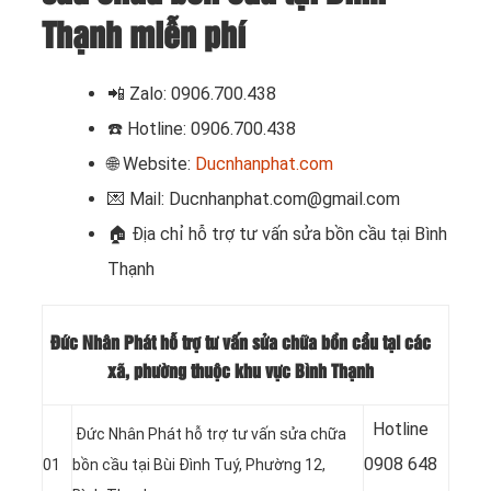
Thạnh miễn phí
📲
Zalo: 0906.700.438
☎️ Hotline: 0906.700.438
🌐 Website:
Ducnhanphat.com
💌 Mail: Ducnhanphat.com@gmail.com
🏠
Địa chỉ hỗ trợ tư vấn sửa bồn cầu tại Bình
Thạnh
Đức Nhân Phát hỗ trợ tư vấn sửa chữa bồn cầu tại các
xã, phường thuộc khu vực Bình Thạnh
Hotline
Đức Nhân Phát hỗ trợ tư vấn sửa chữa
09
08 648
01
bồn cầu tại Bùi Đình Tuý, Phường 12,