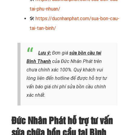
tai-phu-nhuan/
🛠
https://ducnhanphat.com/sua-bon-cau-
tai-tan-binh/
Lưu ý:
Đơn giá
sửa bồn cầu tại
Bình Thạnh
của Đức Nhân Phát trên
chưa chính xác 100%. Quý khách vui
lòng liên đến hotline để được hỗ trợ tư
vấn báo giá chi phí sửa bồn cầu chính
xác nhất.
Đức Nhân Phát hỗ trợ tư vấn
sửa chữa bồn cầu tại Bình