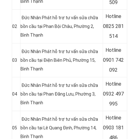
Bình Thạnh
509
Hotline
Đức Nhân Phát hỗ trợ tư vấn sửa chữa
08
25 281
02
bồn cầu tại Phan Bội Châu, Phường 2,
Bình Thạnh
514
Hotline
Đức Nhân Phát hỗ trợ tư vấn sửa chữa
09
01 742
03
bồn cầu tại Điện Biên Phủ, Phường 15,
Bình Thạnh
092
Hotline
Đức Nhân Phát hỗ trợ tư vấn sửa chữa
09
32 497
04
bồn cầu tại Phan Đăng Lưu, Phường 3,
Bình Thạnh
995
Hotline
Đức Nhân Phát hỗ trợ tư vấn sửa chữa
09
03 181
05
bồn cầu tại Lê Quang Định, Phường 14,
Bình Thạnh
486