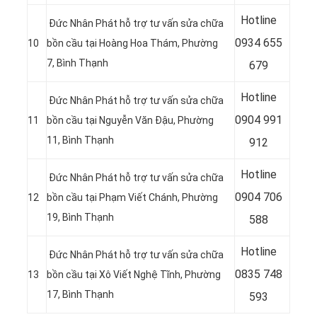
Hotline
Đức Nhân Phát hỗ trợ tư vấn sửa chữa
0934 655
10
bồn cầu tại Hoàng Hoa Thám, Phường
7, Bình Thạnh
679
Hotline
Đức Nhân Phát hỗ trợ tư vấn sửa chữa
0904 991
11
bồn cầu tại Nguyễn Văn Đậu, Phường
11, Bình Thạnh
912
Hotline
Đức Nhân Phát hỗ trợ tư vấn sửa chữa
09
04 706
12
bồn cầu tại
Phạm Viết Chánh, Phường
19, Bình Thạnh
588
Hotline
Đức Nhân Phát hỗ trợ tư vấn sửa chữa
08
35 748
13
bồn cầu tại Xô Viết Nghệ Tĩnh, Phường
17, Bình Thạnh
593