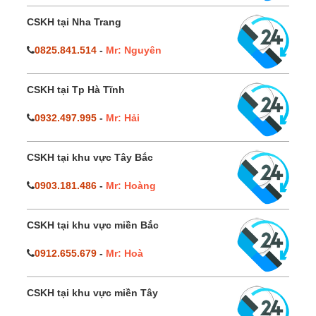
CSKH tại Nha Trang
0825.841.514
-
Mr: Nguyên
CSKH tại Tp Hà Tĩnh
0932.497.995
-
Mr: Hải
CSKH tại khu vực Tây Bắc
0903.181.486
-
Mr: Hoàng
CSKH tại khu vực miền Bắc
0912.655.679
-
Mr: Hoà
CSKH tại khu vực miền Tây