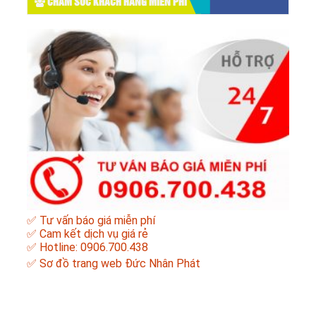
CHĂM SÓC KHÁCH HÀNG MIỄN PHÍ
✅ Tư vấn báo giá miễn phí
✅ Cam kết dịch vụ giá rẻ
✅ Hotline: 0906.700.438
✅
Sơ đồ trang web Đức Nhân Phát