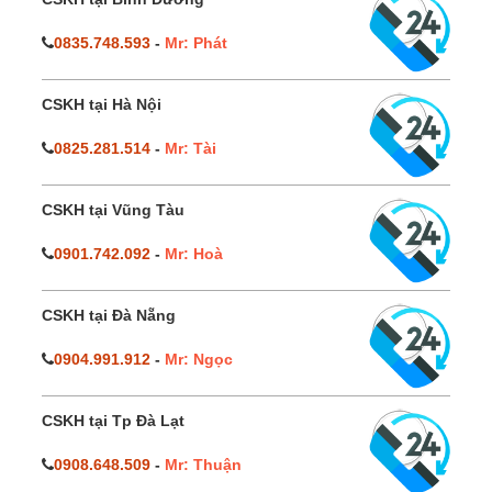
0835.748.593
-
Mr: Phát
CSKH tại Hà Nội
0825.281.514
-
Mr: Tài
CSKH tại Vũng Tàu
0901.742.092
-
Mr: Hoà
CSKH tại Đà Nẵng
0904.991.912
-
Mr: Ngọc
CSKH tại Tp Đà Lạt
0908.648.509
-
Mr: Thuận