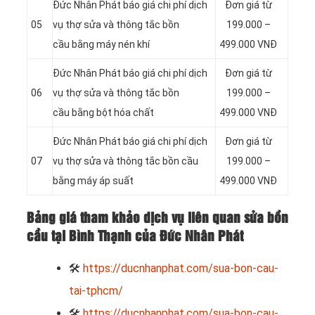
Đức Nhân Phát báo giá chi phí dịch
Đơn giá từ
05
vụ thợ sửa và thông tắc bồn
199.000 –
cầu bằng máy nén khí
499.000 VNĐ
Đức Nhân Phát báo giá chi phí dịch
Đơn giá từ
06
vụ thợ sửa và thông tắc bồn
199.000 –
cầu bằng bột hóa chất
499.000 VNĐ
Đức Nhân Phát báo giá chi phí dịch
Đơn giá từ
07
vụ thợ sửa và thông tắc bồn cầu
199.000 –
bằng máy áp suất
499.000 VNĐ
Bảng giá tham khảo dịch vụ liên quan sửa bồn
cầu tại Bình Thạnh của Đức Nhân Phát
🛠
https://ducnhanphat.com/sua-bon-cau-
tai-tphcm/
🛠
https://ducnhanphat.com/sua-bon-cau-