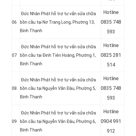
Hotline
Đức Nhân Phát hỗ trợ tư vấn sửa chữa
08
35 748
06
bồn cầu tại Nơ Trang Long, Phường 13,
Bình Thạnh
593
Hotline
Đức Nhân Phát hỗ trợ tư vấn sửa chữa
08
25 281
07
bồn cầu tại Đinh Tiên Hoàng, Phường 1,
Bình Thạnh
514
Hotline
Đức Nhân Phát hỗ trợ tư vấn sửa chữa
08
35 748
08
bồn cầu tại Nguyễn Văn Đậu, Phường 5,
Bình Thạnh
593
Hotline
Đức Nhân Phát hỗ trợ tư vấn sửa chữa
09
04 991
09
bồn cầu tại Nguyễn Văn Đậu, Phường 6,
Bình Thạnh
912