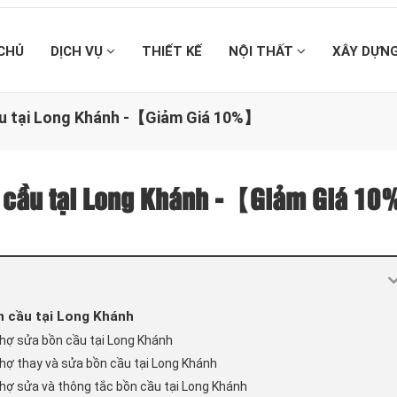
CHỦ
DỊCH VỤ
THIẾT KẾ
NỘI THẤT
XÂY DỰN
cầu tại Long Khánh -【Giảm Giá 10%】
ồn cầu tại Long Khánh -【Giảm Giá 1
n cầu tại Long Khánh
thợ sửa bồn cầu tại Long Khánh
thợ thay và sửa bồn cầu tại Long Khánh
thợ sửa và thông tắc bồn cầu tại Long Khánh