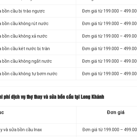
a bồn cầu bị trào ngược
Đơn giá từ 199.000 – 499.0
ửa bồn cầu không rút nước
Đơn giá từ 199.000 – 499.0
ửa bồn cầu không xả nước
Đơn giá từ 199.000 – 499.0
a bồn cầu két nước bị tràn
Đơn giá từ 199.000 – 499.0
ửa bồn cầu không ngắt nước
Đơn giá từ 199.000 – 499.0
sửa bồn cầu không tự bơm nước
Đơn giá từ 199.000 – 499.0
i phí dịch vụ thợ thay và sửa bồn cầu tại Long Khánh
ục
Đơn giá
ay và sửa bồn cầu Inax
Đơn giá từ 199.000 – 499.0