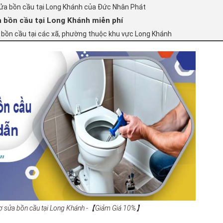
sửa bồn cầu tại Long Khánh của Đức Nhân Phát
 bồn cầu tại Long Khánh miễn phí
 bồn cầu tại các xã, phường thuộc khu vực Long Khánh
thợ sửa bồn cầu tại Long Khánh -【Giảm Giá 10%】