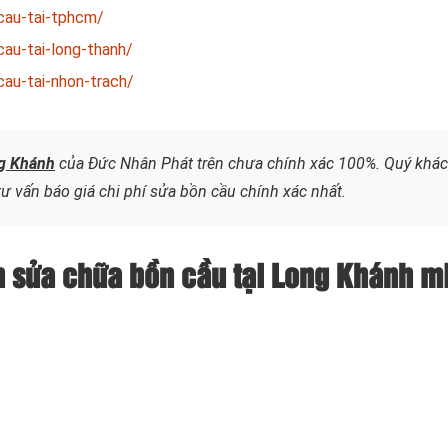
cau-tai-tphcm/
au-tai-long-thanh/
au-tai-nhon-trach/
ng Khánh
của Đức Nhân Phát trên chưa chính xác 100%. Quý khá
 tư vấn báo giá chi phí sửa bồn cầu chính xác nhất.
n sửa chữa bồn cầu tại Long Khánh m