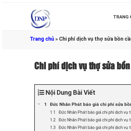
TRANG 
Trang chủ
»
Chi phí dịch vụ thợ sửa bồn 
Chi phí dịch vụ thợ sửa b
Nội Dung Bài Viết
Đức Nhân Phát báo giá chi phí sửa bồ
Đức Nhân Phát báo giá chi phí dịch vụ 
Đức Nhân Phát báo giá chi phí dịch vụ 
Đức Nhân Phát báo giá chi phí dịch vụ 