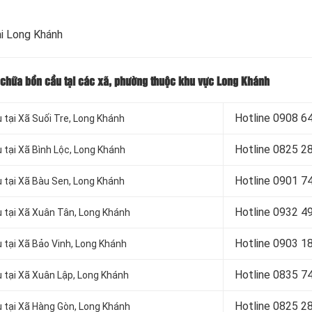
ại Long Khánh
 chữa bồn cầu tại các xã, phường thuộc khu vực Long Khánh
Hotline 09
08 6
tại Xã Suối Tre, Long Khánh
Hotline 08
25 2
tại Xã Bình Lộc, Long Khánh
Hotline 09
01 7
 tại Xã Bàu Sen, Long Khánh
Hotline 09
32 4
 tại Xã Xuân Tân, Long Khánh
Hotline 09
03 1
 tại Xã Bảo Vinh, Long Khánh
Hotline 08
35 7
 tại Xã Xuân Lập, Long Khánh
Hotline 08
25 2
 tại Xã Hàng Gòn, Long Khánh