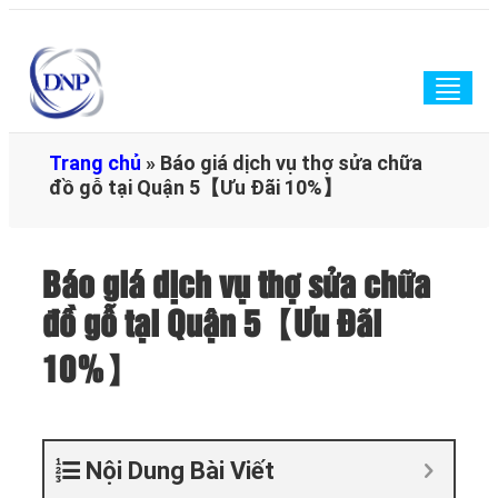
Togg
navig
Trang chủ
»
Báo giá dịch vụ thợ sửa chữa
đồ gỗ tại Quận 5【Ưu Đãi 10%】
Báo giá dịch vụ thợ sửa chữa
đồ gỗ tại Quận 5【Ưu Đãi
10%】
Nội Dung Bài Viết