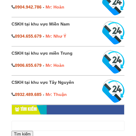
0904.942.786
-
Mr: Hoàn
CSKH tại khu vực Miền Nam
0934.655.679
-
Mr: Như Ý
CSKH tại khu vực miền Trung
0906.655.679
-
Mr: Hoàn
CSKH tại khu vực Tây Nguyên
0932.489.685
-
Mr: Thuận
TÌM KIẾM
Tìm
kiếm
cho: