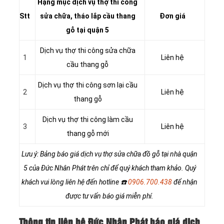
Hạng mục dịch vụ thợ thi công
Stt
sửa chữa, tháo lắp cầu thang
Đơn giá
gỗ tại quận 5
Dịch vụ thợ thi công sửa chữa
1
Liên hệ
cầu thang gỗ
Dịch vụ thợ thi công sơn lại cầu
2
Liên hệ
thang gỗ
Dịch vụ thợ thi công làm cầu
3
Liên hệ
thang gỗ mới
Lưu ý: Bảng báo giá dịch vụ thợ sửa chữa đồ gỗ tại nhà quận
5 của Đức Nhân Phát trên chỉ để quý khách tham khảo. Quý
khách vui lòng liên hệ đến hotline
☎️
0906.700.438
để nhận
được tư vấn báo giá miễn phí.
Thông tin liên hệ Đức Nhân Phát báo giá dịch