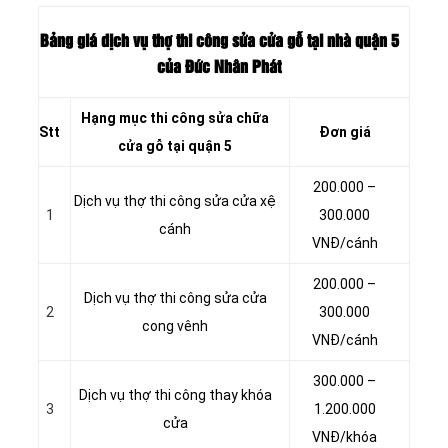
Bảng giá dịch vụ thợ thi công sửa cửa gỗ tại nhà quận 5
của Đức Nhân Phát
Hạng mục thi công sửa chữa
Stt
Đơn giá
cửa gỗ tại quận 5
200.000 –
Dịch vụ thợ thi công sửa cửa xệ
1
300.000
cánh
VNĐ/cánh
200.000 –
Dịch vụ thợ thi công sửa cửa
2
300.000
cong vênh
VNĐ/cánh
300.000 –
Dịch vụ thợ thi công thay khóa
3
1.200.000
cửa
VNĐ/khóa