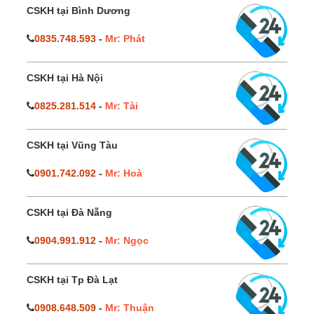
CSKH tại Bình Dương
0835.748.593
-
Mr: Phát
CSKH tại Hà Nội
0825.281.514
-
Mr: Tài
CSKH tại Vũng Tàu
0901.742.092
-
Mr: Hoà
CSKH tại Đà Nẵng
0904.991.912
-
Mr: Ngọc
CSKH tại Tp Đà Lạt
0908.648.509
-
Mr: Thuận