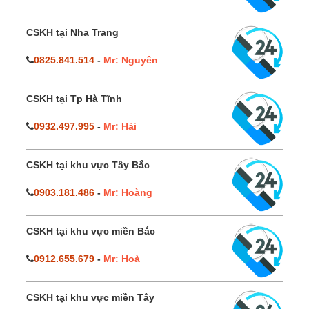
CSKH tại Nha Trang
0825.841.514
-
Mr: Nguyên
CSKH tại Tp Hà Tĩnh
0932.497.995
-
Mr: Hải
CSKH tại khu vực Tây Bắc
0903.181.486
-
Mr: Hoàng
CSKH tại khu vực miền Bắc
0912.655.679
-
Mr: Hoà
CSKH tại khu vực miền Tây