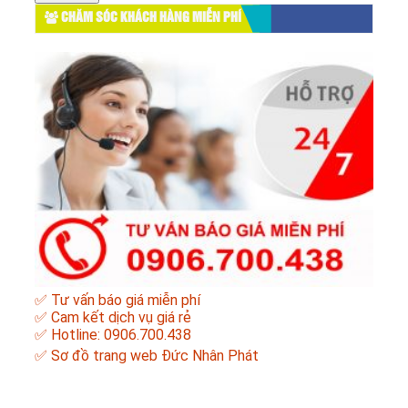
CHĂM SÓC KHÁCH HÀNG MIỄN PHÍ
✅ Tư vấn báo giá miễn phí
✅ Cam kết dịch vụ giá rẻ
✅ Hotline: 0906.700.438
✅
Sơ đồ trang web Đức Nhân Phát