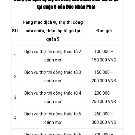
tại quận 5 của Đức Nhân Phát
Hạng mục dịch vụ thợ thi công
Stt
sửa chữa, tháo lắp tủ gỗ tại
Đơn giá
quận 5
Dịch vụ thợ thi công tháo tủ 2
100.000 –
1
cánh mở
150.000 VNĐ
Dịch vụ thợ thi công tháo tủ 3
150.000 –
2
cánh mở
200.000 VNĐ
Dịch vụ thợ thi công tháo tủ 4
200.000 –
3
cánh mở
250.000 VNĐ
Dịch vụ thợ thi công tháo tủ 5
250.000 –
4
cánh mở
300.000 VNĐ
Dịch vụ thợ thi công tháo tủ 6
300.000 –