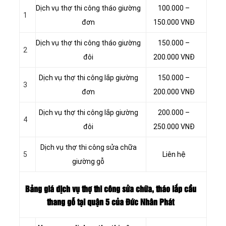
Dịch vụ thợ thi công tháo giường
100.000 –
1
đơn
150.000 VNĐ
Dịch vụ thợ thi công tháo giường
150.000 –
2
đôi
200.000 VNĐ
Dịch vụ thợ thi công lắp giường
150.000 –
3
đơn
200.000 VNĐ
Dịch vụ thợ thi công lắp giường
200.000 –
4
đôi
250.000 VNĐ
Dịch vụ thợ thi công sửa chữa
5
Liên hệ
giường gỗ
Bảng giá dịch vụ thợ thi công sửa chữa, tháo lắp cầu
thang gỗ tại quận 5 của Đức Nhân Phát