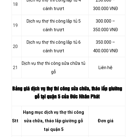
18
cánh trượt
300.000 VNĐ
Dịch vụ thợ thi công lắp tủ 5
300.000 –
19
cánh trượt
350.000 VNĐ
Dịch vụ thợ thi công lắp tủ 6
350.000 –
20
cánh trượt
400.000 VNĐ
Dịch vụ thợ thi công sửa chữa tủ
21
Liên hệ
gỗ
Bảng giá dịch vụ thợ thi công sửa chữa, tháo lắp giường
gỗ tại quận 5 của Đức Nhân Phát
Hạng mục dịch vụ thợ thi công
Stt
sửa chữa, tháo lắp giường gỗ
Đơn giá
tại quận 5