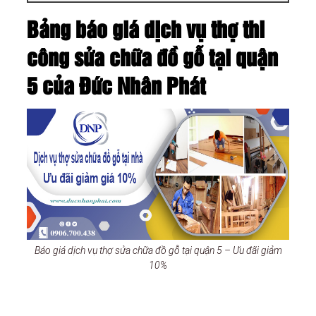
Bảng báo giá dịch vụ thợ thi
công sửa chữa đồ gỗ tại quận
5 của Đức Nhân Phát
Báo giá dịch vụ thợ sửa chữa đồ gỗ tại quận 5 – Ưu đãi giảm
10%