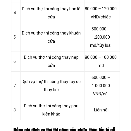
Dịch vụ thợ thi công thay bản lề
80.000 – 120.000
4
cửa
VNĐ/chiếc
500.000 –
Dịch vụ thợ thi công thay khuôn
5
1.200.000
cửa
md/tùy loại
Dịch vụ thợ thi công thay nẹp
80.000 – 100.000
6
cửa
md
600.000 –
Dịch vụ thợ thi công thay tay co
7
1.000.000
thủy lực
VNĐ/cái
Dịch vụ thợ thi công thay phụ
8
Liên hệ
kiện khác
Bảng giá dịch vụ thợ thi công sửa chữa, tháo lắp tủ gỗ